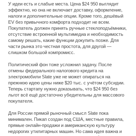
У идеи есть и слабые места. Цена $24 950 выглядит
эффектно, но она не включает доставку, оформление,
налоги и дополнительные опции. Кроме того, дешёвый
EV без привычного комфорта подходит не всем.
Покупатель должен принять ручные стеклоподъёмники,
отсутствие встроенной мультимедиа и необходимость
самому решать, какие функции докупить позже. Для
части рынка это честная простота, для другой —
слишком большой компромисс.
Политический фон тоже усложнил задачу. После
отмены федерального налогового кредита на
электромобили Slate уже не может опираться на
прежнюю идею цены ниже $20 тыс. с учётом субсидии.
Теперь стартапу нужно доказывать, что $24 950 без
льгот всё ещё достаточно убедительны для массового
покупателя.
Для России прямой рыночный смысл Slate пока
минимален. Пикап создан под США, местные правила,
прямые онлайн-продажи и американскую культуру
недорогих утилитарных машин. Но сама идея важна и