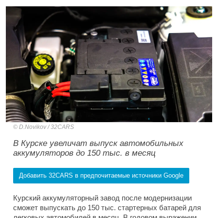
D.Novikov / 32CARS
В Курске увеличат выпуск автомобильных
аккумуляторов до 150 тыс. в месяц
Добавить 32CARS в предпочитаемые источники Google
Курский аккумуляторный завод после модернизации
сможет выпускать до 150 тыс. стартерных батарей для
легковых автомобилей в месяц. В годовом выражении