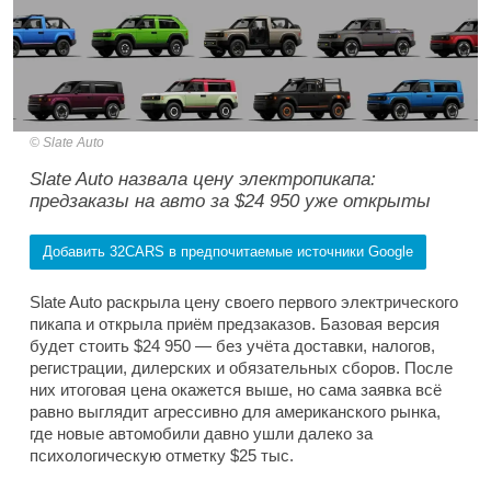
Slate Auto
Slate Auto назвала цену электропикапа:
предзаказы на авто за $24 950 уже открыты
Добавить 32CARS в предпочитаемые источники Google
Slate Auto раскрыла цену своего первого электрического
пикапа и открыла приём предзаказов. Базовая версия
будет стоить $24 950 — без учёта доставки, налогов,
регистрации, дилерских и обязательных сборов. После
них итоговая цена окажется выше, но сама заявка всё
равно выглядит агрессивно для американского рынка,
где новые автомобили давно ушли далеко за
психологическую отметку $25 тыс.