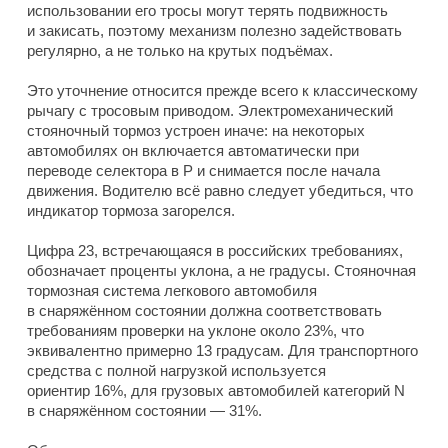
использовании его тросы могут терять подвижность
и закисать, поэтому механизм полезно задействовать
регулярно, а не только на крутых подъёмах.
Это уточнение относится прежде всего к классическому
рычагу с тросовым приводом. Электромеханический
стояночный тормоз устроен иначе: на некоторых
автомобилях он включается автоматически при
переводе селектора в P и снимается после начала
движения. Водителю всё равно следует убедиться, что
индикатор тормоза загорелся.
Цифра 23, встречающаяся в российских требованиях,
обозначает проценты уклона, а не градусы. Стояночная
тормозная система легкового автомобиля
в снаряжённом состоянии должна соответствовать
требованиям проверки на уклоне около 23%, что
эквивалентно примерно 13 градусам. Для транспортного
средства с полной нагрузкой используется
ориентир 16%, для грузовых автомобилей категорий N
в снаряжённом состоянии — 31%.