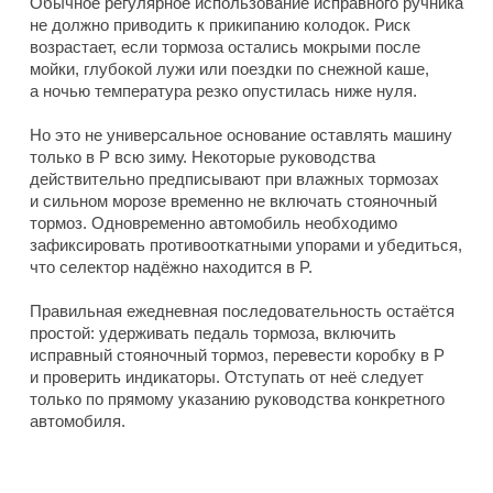
Обычное регулярное использование исправного ручника
не должно приводить к прикипанию колодок. Риск
возрастает, если тормоза остались мокрыми после
мойки, глубокой лужи или поездки по снежной каше,
а ночью температура резко опустилась ниже нуля.
Но это не универсальное основание оставлять машину
только в P всю зиму. Некоторые руководства
действительно предписывают при влажных тормозах
и сильном морозе временно не включать стояночный
тормоз. Одновременно автомобиль необходимо
зафиксировать противооткатными упорами и убедиться,
что селектор надёжно находится в P.
Правильная ежедневная последовательность остаётся
простой: удерживать педаль тормоза, включить
исправный стояночный тормоз, перевести коробку в P
и проверить индикаторы. Отступать от неё следует
только по прямому указанию руководства конкретного
автомобиля.