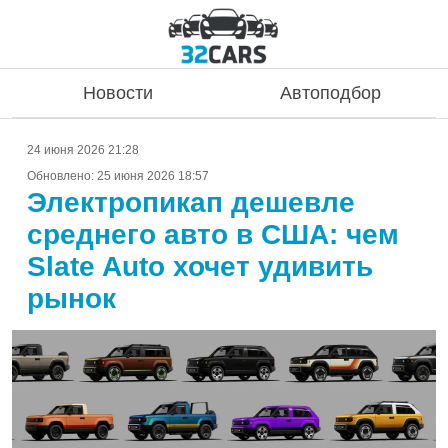
Новости
Автоподбор
24 июня 2026 21:28
Обновлено:
25 июня 2026 18:57
Электропикап дешевле
среднего авто в США: чем
Slate Auto хочет удивить
рынок