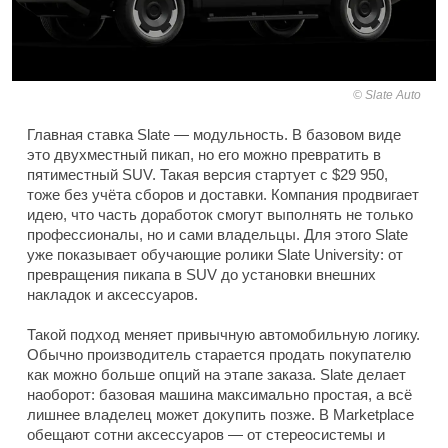
Slate Auto
Главная ставка Slate — модульность. В базовом виде
это двухместный пикап, но его можно превратить в
пятиместный SUV. Такая версия стартует с $29 950,
тоже без учёта сборов и доставки. Компания продвигает
идею, что часть доработок смогут выполнять не только
профессионалы, но и сами владельцы. Для этого Slate
уже показывает обучающие ролики Slate University: от
превращения пикапа в SUV до установки внешних
накладок и аксессуаров.
Такой подход меняет привычную автомобильную логику.
Обычно производитель старается продать покупателю
как можно больше опций на этапе заказа. Slate делает
наоборот: базовая машина максимально простая, а всё
лишнее владелец может докупить позже. В Marketplace
обещают сотни аксессуаров — от стереосистемы и