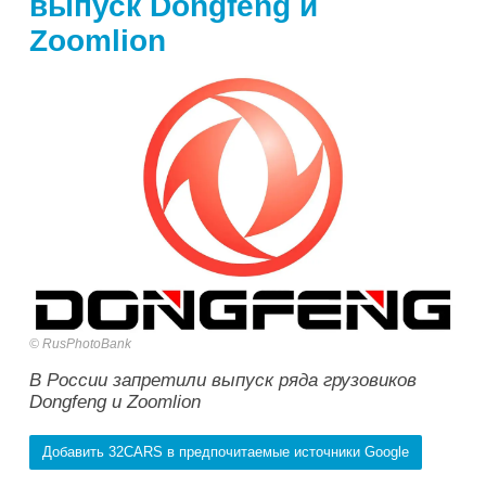
выпуск Dongfeng и
Zoomlion
RusPhotoBank
В России запретили выпуск ряда грузовиков
Dongfeng и Zoomlion
Добавить 32CARS в предпочитаемые источники Google