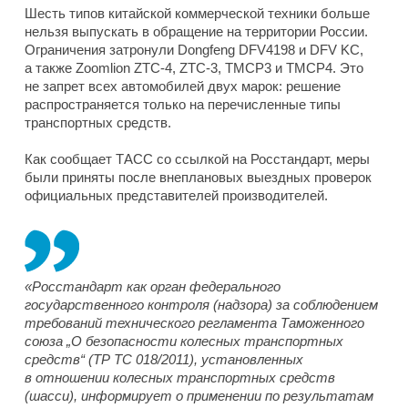
Шесть типов китайской коммерческой техники больше
нельзя выпускать в обращение на территории России.
Ограничения затронули Dongfeng DFV4198 и DFV KC,
а также Zoomlion ZTC-4, ZTC-3, TMCP3 и TMCP4. Это
не запрет всех автомобилей двух марок: решение
распространяется только на перечисленные типы
транспортных средств.
Как сообщает ТАСС со ссылкой на Росстандарт, меры
были приняты после внеплановых выездных проверок
официальных представителей производителей.
«Росстандарт как орган федерального
государственного контроля (надзора) за соблюдением
требований технического регламента Таможенного
союза „О безопасности колесных транспортных
средств“ (ТР ТС 018/2011), установленных
в отношении колесных транспортных средств
(шасси), информирует о применении по результатам