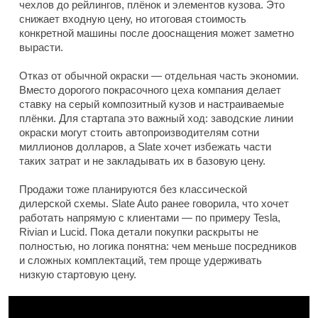
чехлов до рейлингов, плёнок и элементов кузова. Это
снижает входную цену, но итоговая стоимость
конкретной машины после дооснащения может заметно
вырасти.
Отказ от обычной окраски — отдельная часть экономии.
Вместо дорогого покрасочного цеха компания делает
ставку на серый композитный кузов и настраиваемые
плёнки. Для стартапа это важный ход: заводские линии
окраски могут стоить автопроизводителям сотни
миллионов долларов, а Slate хочет избежать части
таких затрат и не закладывать их в базовую цену.
Продажи тоже планируются без классической
дилерской схемы. Slate Auto ранее говорила, что хочет
работать напрямую с клиентами — по примеру Tesla,
Rivian и Lucid. Пока детали покупки раскрыты не
полностью, но логика понятна: чем меньше посредников
и сложных комплектаций, тем проще удерживать
низкую стартовую цену.