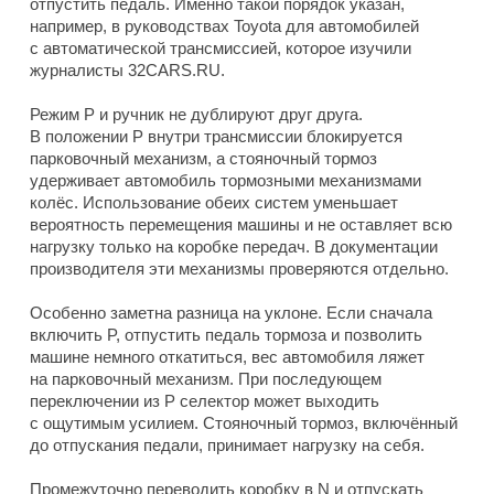
отпустить педаль. Именно такой порядок указан,
например, в руководствах Toyota для автомобилей
с автоматической трансмиссией, которое изучили
журналисты 32CARS.RU.
Режим P и ручник не дублируют друг друга.
В положении P внутри трансмиссии блокируется
парковочный механизм, а стояночный тормоз
удерживает автомобиль тормозными механизмами
колёс. Использование обеих систем уменьшает
вероятность перемещения машины и не оставляет всю
нагрузку только на коробке передач. В документации
производителя эти механизмы проверяются отдельно.
Особенно заметна разница на уклоне. Если сначала
включить P, отпустить педаль тормоза и позволить
машине немного откатиться, вес автомобиля ляжет
на парковочный механизм. При последующем
переключении из P селектор может выходить
с ощутимым усилием. Стояночный тормоз, включённый
до отпускания педали, принимает нагрузку на себя.
Промежуточно переводить коробку в N и отпускать