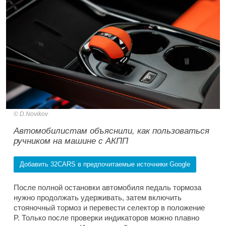
D.Novikov
Автомобилистам объяснили, как пользоваться
ручником на машине с АКПП
Добавить 32CARS в предпочитаемые источники Google
После полной остановки автомобиля педаль тормоза
нужно продолжать удерживать, затем включить
стояночный тормоз и перевести селектор в положение
P. Только после проверки индикаторов можно плавно