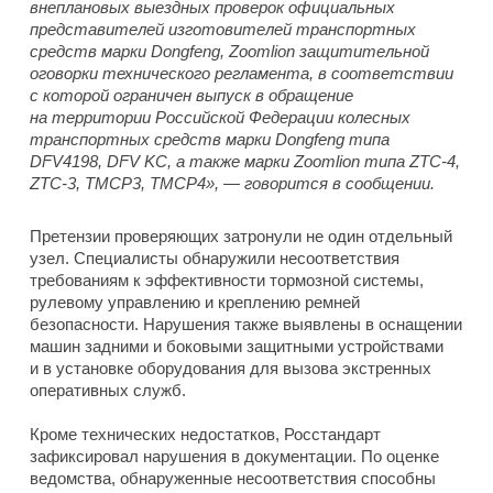
внеплановых выездных проверок официальных
представителей изготовителей транспортных
средств марки Dongfeng, Zoomlion защитительной
оговорки технического регламента, в соответствии
с которой ограничен выпуск в обращение
на территории Российской Федерации колесных
транспортных средств марки Dongfeng типа
DFV4198, DFV KC, а также марки Zoomlion типа ZTC-4,
ZTC-3, TMCP3, TMCP4», — говорится в сообщении.
Претензии проверяющих затронули не один отдельный
узел. Специалисты обнаружили несоответствия
требованиям к эффективности тормозной системы,
рулевому управлению и креплению ремней
безопасности. Нарушения также выявлены в оснащении
машин задними и боковыми защитными устройствами
и в установке оборудования для вызова экстренных
оперативных служб.
Кроме технических недостатков, Росстандарт
зафиксировал нарушения в документации. По оценке
ведомства, обнаруженные несоответствия способны