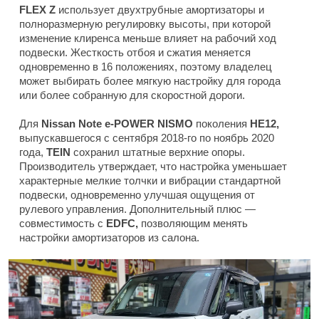
FLEX Z
использует двухтрубные амортизаторы и
полноразмерную регулировку высоты, при которой
изменение клиренса меньше влияет на рабочий ход
подвески. Жесткость отбоя и сжатия меняется
одновременно в 16 положениях, поэтому владелец
может выбирать более мягкую настройку для города
или более собранную для скоростной дороги.
Для
Nissan Note e-POWER NISMO
поколения
HE12,
выпускавшегося с сентября 2018-го по ноябрь 2020
года,
TEIN
сохранил штатные верхние опоры.
Производитель утверждает, что настройка уменьшает
характерные мелкие толчки и вибрации стандартной
подвески, одновременно улучшая ощущения от
рулевого управления. Дополнительный плюс —
совместимость с
EDFC,
позволяющим менять
настройки амортизаторов из салона.