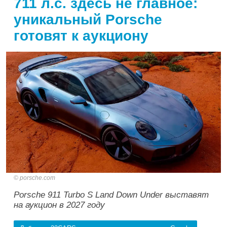
711 л.с. здесь не главное:
уникальный Porsche
готовят к аукциону
porsche.com
Porsche 911 Turbo S Land Down Under выставят
на аукцион в 2027 году