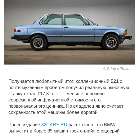
Bring a Trailer
Получается любопытный итог: коллекционный
E21
с
почти музейным пробегом получил реальную рыночную
ставку около €17,3 тыс. — меньше половины
современной инфляционной стоимости его
первоначального ценника. Но владелец явно считает
сохранность этой машины более дорогой.
Ранее издание
32CARS.RU
рассказало, что BMW
выпустит в Корее 89 машин трех онлайн-спецсерий.