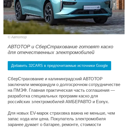
Автотор
АВТОТОР и СберСтрахование готовят каско
для отечественных электромобилей
Добавить 32CARS в предпочитаемые источники Google
СберСтрахование и калининградский АВТОТОР
заключили меморандум о долгосрочном сотрудничестве
на ПМЭФ. Главная практическая часть соглашения —
разработка специальных программ каско для
российских электромобилей АМБЕРАВТО и Eonyx.
Для новых EV-марок страховка важна не меньше, чем
запас хода или цена. Покупатель электромобиля
заранее думает о батарее, ремонте, стоимости