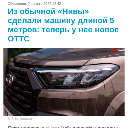
Обновлено:
9 августа 2026 12:42
Из обычной «Нивы»
сделали машину длиной 5
метров: теперь у нее новое
ОТТС
A. Krivonosov