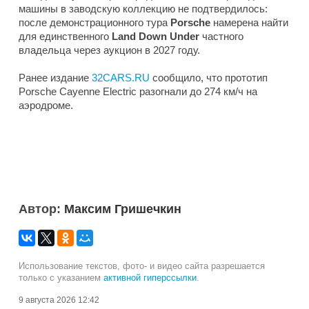
машины в заводскую коллекцию не подтвердилось:
после демонстрационного тура
Porsche
намерена найти
для единственного
Land Down Under
частного
владельца через аукцион в 2027 году.
Ранее издание
32CARS.RU
сообщило, что прототип
Porsche Cayenne Electric разогнали до 274 км/ч на
аэродроме.
Автор:
Максим Гришечкин
Использование текстов, фото- и видео сайта разрешается
только с указанием
активной гиперссылки
.
9 августа 2026 12:42