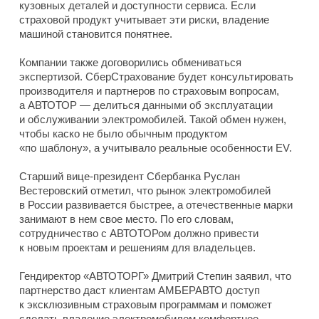
кузовных деталей и доступности сервиса. Если
страховой продукт учитывает эти риски, владение
машиной становится понятнее.
Компании также договорились обмениваться
экспертизой. СберСтрахование будет консультировать
производителя и партнеров по страховым вопросам,
а АВТОТОР — делиться данными об эксплуатации
и обслуживании электромобилей. Такой обмен нужен,
чтобы каско не было обычным продуктом
«по шаблону», а учитывало реальные особенности EV.
Старший вице-президент Сбербанка Руслан
Вестеровский отметил, что рынок электромобилей
в России развивается быстрее, а отечественные марки
занимают в нем свое место. По его словам,
сотрудничество с АВТОТОРом должно привести
к новым проектам и решениям для владельцев.
Гендиректор «АВТОТОРГ» Дмитрий Степин заявил, что
партнерство даст клиентам АМБЕРАВТО доступ
к эксклюзивным страховым программам и поможет
сделать владение электромобилем комфортнее.