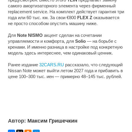
самого амортизаторного элемента через фирменный
replacement service. На комплект действует гарантия три
года или 60 тыс. км. За свои €800
FLEX Z
оказывается
не просто способом опустить машину ниже.
Для
Note NISMO
акцент сделан на сочетании
управляемости и комфорта, для
Solio
— на борьбе с
кренами. И именно разница в настройке под конкретную
модель здесь интереснее, чем одинаковый ценник.
Ранее издание
32CARS.RU
рассказало, что следующий
Nissan Note может выйти летом 2027 года и прибавить в
цене 100–300 тыс. иен — примерно 48–145 тыс. рублей.
Автор:
Максим Гришечкин