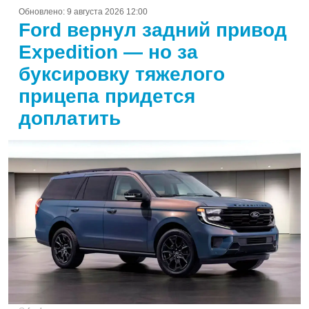
Обновлено:
9 августа 2026 12:00
Ford вернул задний привод
Expedition — но за
буксировку тяжелого
прицепа придется
доплатить