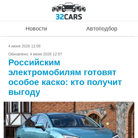
Новости
Автоподбор
4 июня 2026 12:06
Обновлено:
4 июня 2026 12:07
Российским
электромобилям готовят
особое каско: кто получит
выгоду