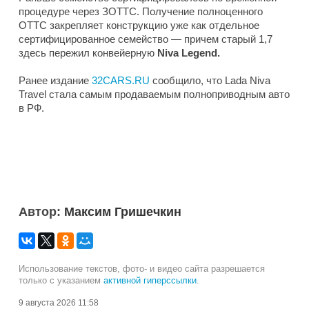
процедуре через ЗОТТС. Получение полноценного
ОТТС закрепляет конструкцию уже как отдельное
сертифицированное семейство — причем старый 1,7
здесь пережил конвейерную
Niva Legend.
Ранее издание
32CARS.RU
сообщило, что Lada Niva
Travel стала самым продаваемым полноприводным авто
в РФ.
Автор:
Максим Гришечкин
Использование текстов, фото- и видео сайта разрешается
только с указанием
активной гиперссылки
.
9 августа 2026 11:58