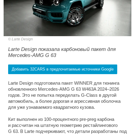
Larte Design
Larte Design показала карбоновый пакет для
Mercedes-AMG G 63
Добавить 32CARS в предпочитаемые источники Google
Larte Design подготовила пакет WINNER для тюнинга
обновленного Mercedes-AMG G 63 W463A 2024–2026
годов. Это не попытка переделать G-Class в другой
автомобиль, а более дорогая и агрессивная оболочка
для уже узнаваемого квадратного кузова.
Кит выполнен из 100-процентного pre-preg карбона
и рассчитан на штатную геометрию рестайлингового
G 63. В Larte подчеркивают, что детали разработаны под