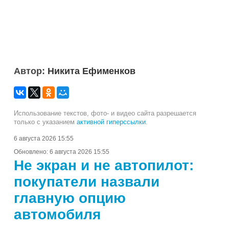
Автор:
Никита Ефименков
Использование текстов, фото- и видео сайта разрешается
только с указанием
активной гиперссылки
.
6 августа 2026 15:55
Обновлено:
6 августа 2026 15:55
Не экран и не автопилот:
покупатели назвали
главную опцию
автомобиля