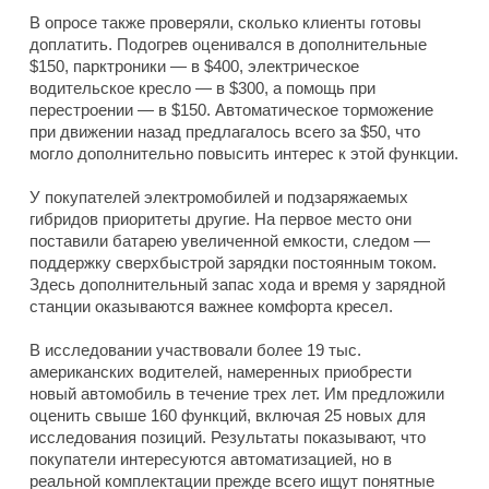
В опросе также проверяли, сколько клиенты готовы
доплатить. Подогрев оценивался в дополнительные
$150, парктроники — в $400, электрическое
водительское кресло — в $300, а помощь при
перестроении — в $150. Автоматическое торможение
при движении назад предлагалось всего за $50, что
могло дополнительно повысить интерес к этой функции.
У покупателей электромобилей и подзаряжаемых
гибридов приоритеты другие. На первое место они
поставили батарею увеличенной емкости, следом —
поддержку сверхбыстрой зарядки постоянным током.
Здесь дополнительный запас хода и время у зарядной
станции оказываются важнее комфорта кресел.
В исследовании участвовали более 19 тыс.
американских водителей, намеренных приобрести
новый автомобиль в течение трех лет. Им предложили
оценить свыше 160 функций, включая 25 новых для
исследования позиций. Результаты показывают, что
покупатели интересуются автоматизацией, но в
реальной комплектации прежде всего ищут понятные