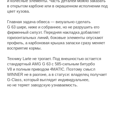
и колесные элементы. Часть деталей можно заказать
в открытом карбоне или в окрашенном исполнении под
цвет кузова.
Главная задача обвеса — визуально сделать
G 63 шире, ниже и собраннее, но не разрушить его
фирменный силуэт. Передняя накладка добавляет
горизонтальных линий, боковые элементы опускают
профиль, а карбоновая крышка запаски сразу меняет
восприятие кормы.
Технику Larte не трогает. Под внешностью остается
стандартный AMG G 63 с 585-сильным битурбо
V8 и полным приводом 4MATIC. Поэтому смысл
WINNER не в разгоне, а в статусе: владелец получает
G-Class, который выглядит индивидуальнее,
но не теряет заводскую узнаваемость.