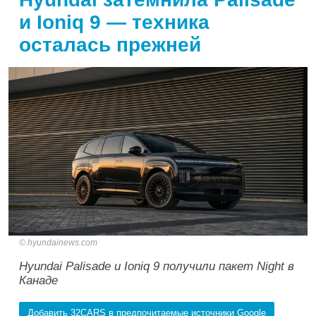
и Ioniq 9 — техника
осталась прежней
hyundainews.com
Hyundai Palisade и Ioniq 9 получили пакет Night в
Канаде
Добавить 32CARS в предпочитаемые источники Google