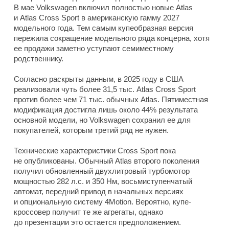
В мае Volkswagen включил полностью новые Atlas
и Atlas Cross Sport в американскую гамму 2027
модельного года. Тем самым купеобразная версия
пережила сокращение модельного ряда концерна, хотя
ее продажи заметно уступают семиместному
родственнику.
Согласно раскрыты данным, в 2025 году в США
реализовали чуть более 31,5 тыс. Atlas Cross Sport
против более чем 71 тыс. обычных Atlas. Пятиместная
модификация достигла лишь около 44% результата
основной модели, но Volkswagen сохранил ее для
покупателей, которым третий ряд не нужен.
Технические характеристики Cross Sport пока
не опубликованы. Обычный Atlas второго поколения
получил обновленный двухлитровый турбомотор
мощностью 282 л.с. и 350 Нм, восьмиступенчатый
автомат, передний привод в начальных версиях
и опциональную систему 4Motion. Вероятно, купе-
кроссовер получит те же агрегаты, однако
до презентации это остается предположением.