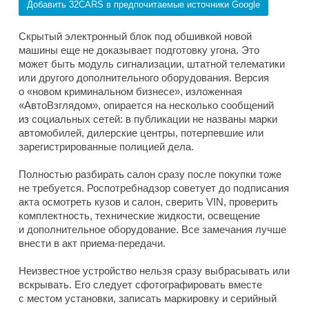
Добавить 32CARS в предпочитаемые источники Google
Скрытый электронный блок под обшивкой новой
машины еще не доказывает подготовку угона. Это
может быть модуль сигнализации, штатной телематики
или другого дополнительного оборудования. Версия
о «новом криминальном бизнесе», изложенная
«АвтоВзглядом», опирается на несколько сообщений
из социальных сетей: в публикации не названы марки
автомобилей, дилерские центры, потерпевшие или
зарегистрированные полицией дела.
Полностью разбирать салон сразу после покупки тоже
не требуется. Роспотребнадзор советует до подписания
акта осмотреть кузов и салон, сверить VIN, проверить
комплектность, технические жидкости, освещение
и дополнительное оборудование. Все замечания лучше
внести в акт приема-передачи.
Неизвестное устройство нельзя сразу выбрасывать или
вскрывать. Его следует сфотографировать вместе
с местом установки, записать маркировку и серийный