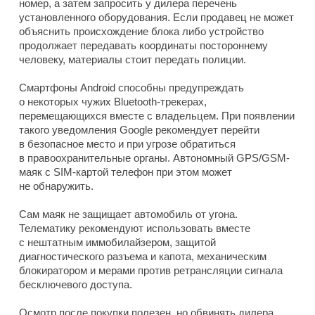
номер, а затем запросить у дилера перечень
установленного оборудования. Если продавец не может
объяснить происхождение блока либо устройство
продолжает передавать координаты постороннему
человеку, материалы стоит передать полиции.
Смартфоны Android способны предупреждать
о некоторых чужих Bluetooth-трекерах,
перемещающихся вместе с владельцем. При появлении
такого уведомления Google рекомендует перейти
в безопасное место и при угрозе обратиться
в правоохранительные органы. Автономный GPS/GSM-
маяк с SIM-картой телефон при этом может
не обнаружить.
Сам маяк не защищает автомобиль от угона.
Телематику рекомендуют использовать вместе
с нештатным иммобилайзером, защитой
диагностического разъема и капота, механическим
блокиратором и мерами против ретрансляции сигнала
бесключевого доступа.
Осмотр после покупки полезен, но обвинять дилера