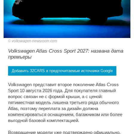
volkswagen-newsroom.com
Volkswagen Atlas Cross Sport 2027: названа дата
премьеры
Добавить 32CARS в предпочитаемые источники Google
Volkswagen представит второе поколение Atlas Cross
Sport 10 августа 2026 года. Для покупателя главный
вопрос связан не с формой крыши, а с ценой:
пятиместная модель лишена третьего ряда обычного
Atlas, поэтому переплата за дизайн должна
компенсироваться оснащением, багажником или более
выгодной базовой комплектацией.
Возвращение модели уже подтверждено официально.