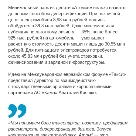
Минимальный парк из десяти «Атомов» нельзя назвать
дешевым способом диверсификации. При розничной
цене электромобиля 3,98 млн рублей машины
обойдутся в 39,8 млн рублей. Даже максимальная
субсидия по льготному лизингу — 35%, но не более
925 тыс. рублей на автомобиль — уменьшает
расчетную стоимость десяти машин лишь до 30,55 млн
рублей. Для пятнадцати электрокаров потребуется
около 45,83 млн рублей без учета страховки,
финансирования и зарядной инфраструктуры.
Идею на Международном евразийском форуме «Такси»
представил директор по взаимодействию
с государственными органами и корпоративными
партнерами АО «Кама» Анатолий Кияшко.
«Мы понимаем боли таксопарков, поэтому, предлагаем
рассмотреть диверсификацию бизнеса. Запуск
каршеринга на электромобилях „Атом“ — это