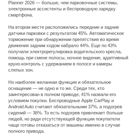
Planner 2026 — больше, чем парковочные системы,
электронные ассистенты и беспроводную зарядку
смартфона.
На втором месте расположились передние и задние
датчики парковки с результатом 45%. Автоматическое
торможение при обнаружении препятствия во время
движения задним ходом набрало 44%. Еще по 43%
получили электрорегулировка водительского кресла,
помощь при смене полосы, ночное видение, адаптивный
круиз-контроль с удержанием в полосе и камеры
слепых зон.
Но наиболее желанная функция и обязательное
оснащение — не одно и то же. Среди тех, кто
заинтересован в полном приводе, 41% назвали его
условием покупки. Беспроводные Apple CarPlay и
Android Auto считают обязательными 37%, а подогрев
сидений — 36%. То есть подогрев привлекает больше
людей, но ради отсутствующей функции покупатели
чаще готовы отказаться от машины именно в случае
полного привода.