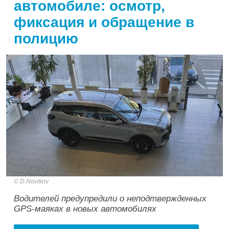
автомобиле: осмотр,
фиксация и обращение в
полицию
D.Novikov
Водителей предупредили о неподтвержденных
GPS-маяках в новых автомобилях