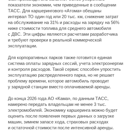
показатели экономии, чем приведенные в сообщении
ТАСС. Для каршерингового «Атома» обещаны
интервал ТО один год или 20 тыс. км, снижение затрат
на обслуживание на 31% и расходы на зарядку на 56%
ниже стоимости топлива для среднего автомобиля
с ДВС. Эти цифры являются расчетами разработчика
и требуют проверки в реальной коммерческой
эксплуатации.
Для корпоративных парков также готовится единая
система оплаты зарядных сессий, учета электроэнергии
и контроля расходов. Такой сервис способен упростить
эксплуатацию распределенного парка, но не решает
проблему времени, которое автомобиль проводит
у зарядной станции вместо оплачиваемой аренды.
До конца 2026 года АО «Кама», по данным ТАСС,
намерено передать владельцам не менее 3 тыс.
электромобилей. Экономику каршеринга можно будет
оценить после появления первых данных о загрузке
машин, зимнем запасе хода, страховых расходах
и остаточной стоимости после интенсивной аренды.