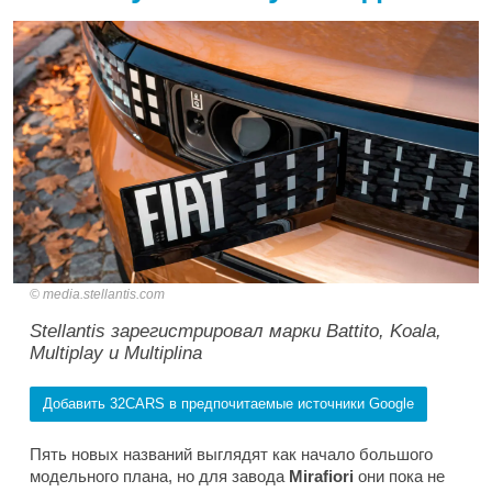
media.stellantis.com
Stellantis зарегистрировал марки Battito, Koala,
Multiplay и Multiplina
Добавить 32CARS в предпочитаемые источники Google
Пять новых названий выглядят как начало большого
модельного плана, но для завода
Mirafiori
они пока не