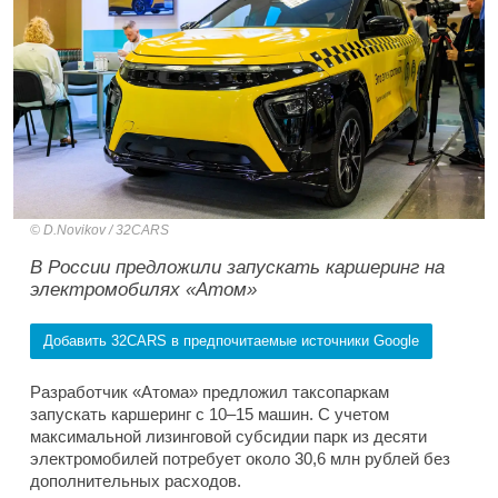
D.Novikov / 32CARS
В России предложили запускать каршеринг на
электромобилях «Атом»
Добавить 32CARS в предпочитаемые источники Google
Разработчик «Атома» предложил таксопаркам
запускать каршеринг с 10–15 машин. С учетом
максимальной лизинговой субсидии парк из десяти
электромобилей потребует около 30,6 млн рублей без
дополнительных расходов.