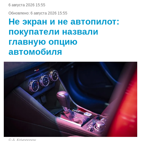
6 августа 2026 15:55
Обновлено:
6 августа 2026 15:55
Не экран и не автопилот:
покупатели назвали
главную опцию
автомобиля
A. Krivonosov