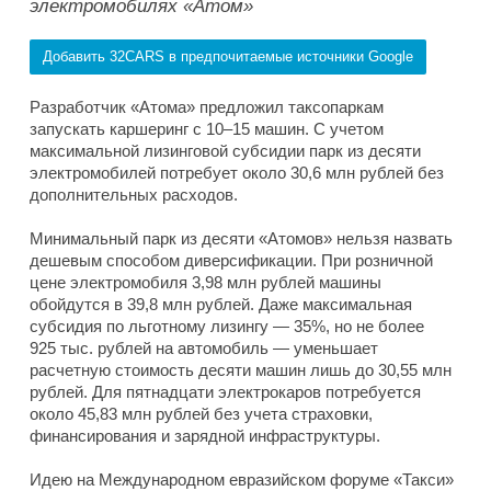
электромобилях «Атом»
Добавить 32CARS в предпочитаемые источники Google
Разработчик «Атома» предложил таксопаркам
запускать каршеринг с 10–15 машин. С учетом
максимальной лизинговой субсидии парк из десяти
электромобилей потребует около 30,6 млн рублей без
дополнительных расходов.
Минимальный парк из десяти «Атомов» нельзя назвать
дешевым способом диверсификации. При розничной
цене электромобиля 3,98 млн рублей машины
обойдутся в 39,8 млн рублей. Даже максимальная
субсидия по льготному лизингу — 35%, но не более
925 тыс. рублей на автомобиль — уменьшает
расчетную стоимость десяти машин лишь до 30,55 млн
рублей. Для пятнадцати электрокаров потребуется
около 45,83 млн рублей без учета страховки,
финансирования и зарядной инфраструктуры.
Идею на Международном евразийском форуме «Такси»