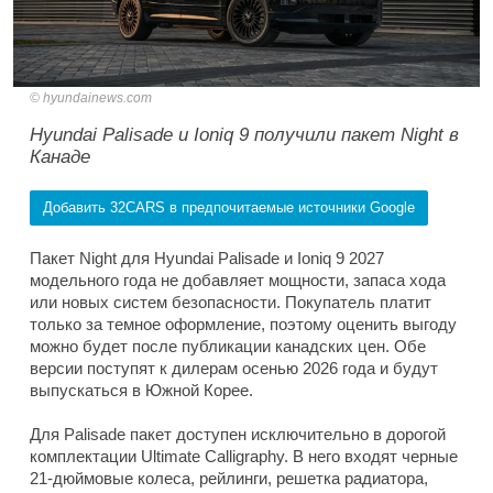
hyundainews.com
Hyundai Palisade и Ioniq 9 получили пакет Night в
Канаде
Добавить 32CARS в предпочитаемые источники Google
Пакет Night для Hyundai Palisade и Ioniq 9 2027
модельного года не добавляет мощности, запаса хода
или новых систем безопасности. Покупатель платит
только за темное оформление, поэтому оценить выгоду
можно будет после публикации канадских цен. Обе
версии поступят к дилерам осенью 2026 года и будут
выпускаться в Южной Корее.
Для Palisade пакет доступен исключительно в дорогой
комплектации Ultimate Calligraphy. В него входят черные
21-дюймовые колеса, рейлинги, решетка радиатора,