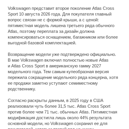
Volkswagen представит второе поколение Atlas Cross
Sport 10 августа 2026 года. Для покупателя главный
вопрос связан не с формой крыши, а с ценой:
пятиместная модель лишена третьего ряда обычного
Atlas, поэтому переплата за дизайн должна
компенсироваться оснащением, багажником или более
выгодной базовой комплектацией.
Возвращение модели уже подтверждено официально.
В мае Volkswagen включил полностью новые Atlas
и Atlas Cross Sport в американскую гамму 2027
модельного года. Тем самым купеобразная версия
пережила сокращение модельного ряда концерна, хотя
ее продажи заметно уступают семиместному
родственнику.
Согласно раскрыты данным, в 2025 году в США
реализовали чуть более 31,5 тыс. Atlas Cross Sport
против более чем 71 тыс. обычных Atlas. Пятиместная
модификация достигла лишь около 44% результата
основной модели, но Volkswagen сохранил ее для