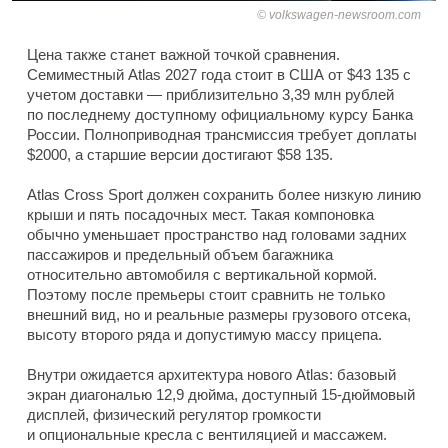
volkswagen-newsroom.com
Цена также станет важной точкой сравнения.
Семиместный Atlas 2027 года стоит в США от $43 135 с
учетом доставки — приблизительно 3,39 млн рублей
по последнему доступному официальному курсу Банка
России. Полноприводная трансмиссия требует доплаты
$2000, а старшие версии достигают $58 135.
Atlas Cross Sport должен сохранить более низкую линию
крыши и пять посадочных мест. Такая компоновка
обычно уменьшает пространство над головами задних
пассажиров и предельный объем багажника
относительно автомобиля с вертикальной кормой.
Поэтому после премьеры стоит сравнить не только
внешний вид, но и реальные размеры грузового отсека,
высоту второго ряда и допустимую массу прицепа.
Внутри ожидается архитектура нового Atlas: базовый
экран диагональю 12,9 дюйма, доступный 15-дюймовый
дисплей, физический регулятор громкости
и опциональные кресла с вентиляцией и массажем.