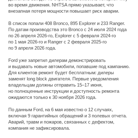
во время движения. NHTSA прямо указывает, что
внезапная потеря мощности повышает риск аварии.
В список попали 408 Bronco, 895 Explorer и 233 Ranger.
По датам производства это Bronco с 24 июля 2024 года
по 26 апреля 2026-го, Explorer с 5 февраля 2024-го
по 1 мая 2026-го и Ranger с 2 февраля 2025-го
по 9 апреля 2026 года.
Ford уже запретил дилерам демонстрировать
и выдавать новые автомобили, попавшие под кампанию.
Для клиентов ремонт будет бесплатным: дилеры
заменят long block двигателя. Первые уведомления
владельцам должны отправить 15–17 июня,
но полноценные инструкции и доступность ремонта
ожидаются только к 30 ноября 2026 года.
По данным Ford, на 6 мая известно о 12 случаях,
включая 9 гарантийных обращений и 3 полевых отчета.
Аварий, травм и пожаров, связанных с дефектом,
компания не зафиксировала.