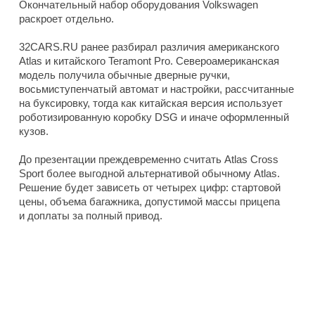
Окончательный набор оборудования Volkswagen
раскроет отдельно.
32CARS.RU ранее разбирал различия американского
Atlas и китайского Teramont Pro. Североамериканская
модель получила обычные дверные ручки,
восьмиступенчатый автомат и настройки, рассчитанные
на буксировку, тогда как китайская версия использует
роботизированную коробку DSG и иначе оформленный
кузов.
До презентации преждевременно считать Atlas Cross
Sport более выгодной альтернативой обычному Atlas.
Решение будет зависеть от четырех цифр: стартовой
цены, объема багажника, допустимой массы прицепа
и доплаты за полный привод.