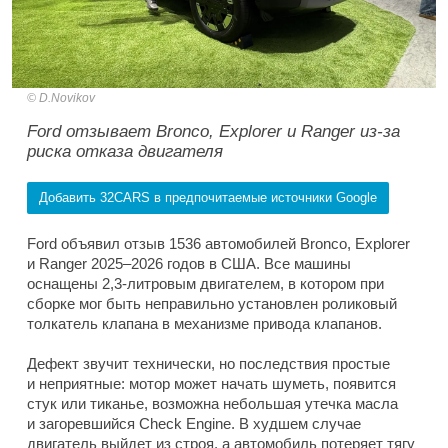
D.Novikov
Ford отзывает Bronco, Explorer и Ranger из-за
риска отказа двигателя
Добавить 32CARS в предпочитаемые источники Google
Ford объявил отзыв 1536 автомобилей Bronco, Explorer
и Ranger 2025–2026 годов в США. Все машины
оснащены 2,3-литровым двигателем, в котором при
сборке мог быть неправильно установлен роликовый
толкатель клапана в механизме привода клапанов.
Дефект звучит технически, но последствия простые
и неприятные: мотор может начать шуметь, появится
стук или тиканье, возможна небольшая утечка масла
и загоревшийся Check Engine. В худшем случае
двигатель выйдет из строя, а автомобиль потеряет тягу