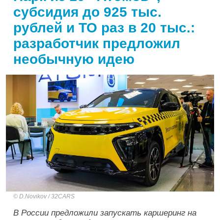
субсидия до 925 тыс.
рублей и ТО раз в 20 тыс.:
разработчик предложил
необычную идею
D.Novikov / 32CARS
В России предложили запускать каршеринг на