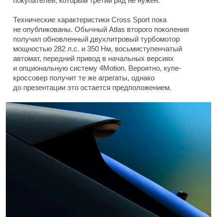
покупателей, которым третий ряд не нужен.
Технические характеристики Cross Sport пока
не опубликованы. Обычный Atlas второго поколения
получил обновленный двухлитровый турбомотор
мощностью 282 л.с. и 350 Нм, восьмиступенчатый
автомат, передний привод в начальных версиях
и опциональную систему 4Motion. Вероятно, купе-
кроссовер получит те же агрегаты, однако
до презентации это остается предположением.