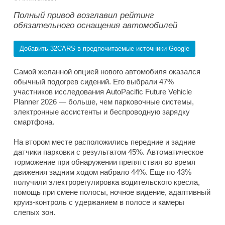
Полный привод возглавил рейтинг
обязательного оснащения автомобилей
Добавить 32CARS в предпочитаемые источники Google
Самой желанной опцией нового автомобиля оказался
обычный подогрев сидений. Его выбрали 47%
участников исследования AutoPacific Future Vehicle
Planner 2026 — больше, чем парковочные системы,
электронные ассистенты и беспроводную зарядку
смартфона.
На втором месте расположились передние и задние
датчики парковки с результатом 45%. Автоматическое
торможение при обнаружении препятствия во время
движения задним ходом набрало 44%. Еще по 43%
получили электрорегулировка водительского кресла,
помощь при смене полосы, ночное видение, адаптивный
круиз-контроль с удержанием в полосе и камеры
слепых зон.