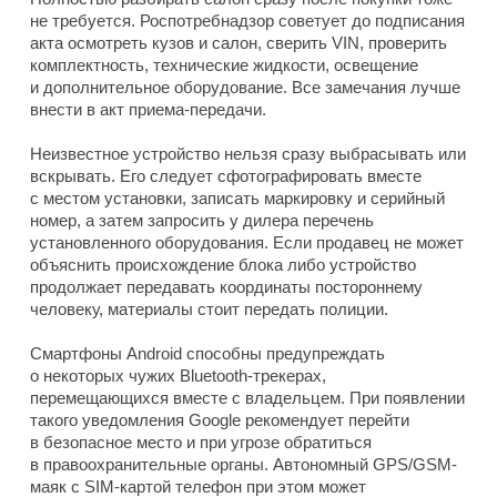
не требуется. Роспотребнадзор советует до подписания
акта осмотреть кузов и салон, сверить VIN, проверить
комплектность, технические жидкости, освещение
и дополнительное оборудование. Все замечания лучше
внести в акт приема-передачи.
Неизвестное устройство нельзя сразу выбрасывать или
вскрывать. Его следует сфотографировать вместе
с местом установки, записать маркировку и серийный
номер, а затем запросить у дилера перечень
установленного оборудования. Если продавец не может
объяснить происхождение блока либо устройство
продолжает передавать координаты постороннему
человеку, материалы стоит передать полиции.
Смартфоны Android способны предупреждать
о некоторых чужих Bluetooth-трекерах,
перемещающихся вместе с владельцем. При появлении
такого уведомления Google рекомендует перейти
в безопасное место и при угрозе обратиться
в правоохранительные органы. Автономный GPS/GSM-
маяк с SIM-картой телефон при этом может