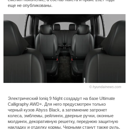
еще не опубликованы.
hyundainews.com
Электрический Ioniq 9 Night создадут на базе Ultimate
Calligraphy AWD+. Для него предусмотрен только
черный кузов Abyss Black, а затемнение затронет
колеса, эмблемы, рейлинги, дверные ручки, оконные
молдинги, декоративную решетку, переднюю защитную
накладку и отделку кормы. Черными станут также руль,