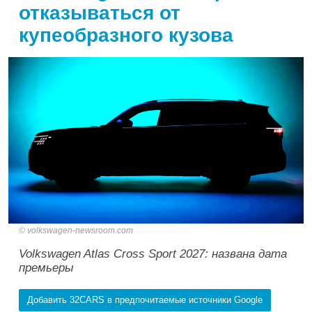
отказываться от
купеобразного кузова
volkswagen-newsroom.com
Volkswagen Atlas Cross Sport 2027: названа дата
премьеры
Добавить 32CARS в предпочитаемые источники Google