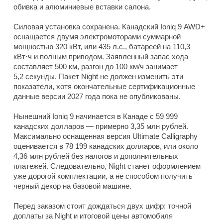
обивка и алюминиевые вставки салона.
Силовая установка сохранена. Канадский Ioniq 9 AWD+
оснащается двумя электромоторами суммарной
мощностью 320 кВт, или 435 л.с., батареей на 110,3
кВт·ч и полным приводом. Заявленный запас хода
составляет 500 км, разгон до 100 км/ч занимает
5,2 секунды. Пакет Night не должен изменить эти
показатели, хотя окончательные сертификационные
данные версии 2027 года пока не опубликованы.
Нынешний Ioniq 9 начинается в Канаде с 59 999
канадских долларов — примерно 3,35 млн рублей.
Максимально оснащенная версия Ultimate Calligraphy
оценивается в 78 199 канадских долларов, или около
4,36 млн рублей без налогов и дополнительных
платежей. Следовательно, Night станет оформлением
уже дорогой комплектации, а не способом получить
черный декор на базовой машине.
Перед заказом стоит дождаться двух цифр: точной
доплаты за Night и итоговой цены автомобиля