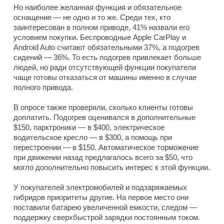
Но наиболее желанная функция и обязательное
оснащение — не одно и то же. Среди тех, кто
заинтересован в полном приводе, 41% назвали его
условием покупки. Беспроводные Apple CarPlay и
Android Auto считают обязательными 37%, а подогрев
сидений — 36%. То есть подогрев привлекает больше
людей, но ради отсутствующей функции покупатели
чаще готовы отказаться от машины именно в случае
полного привода.
В опросе также проверяли, сколько клиенты готовы
доплатить. Подогрев оценивался в дополнительные
$150, парктроники — в $400, электрическое
водительское кресло — в $300, а помощь при
перестроении — в $150. Автоматическое торможение
при движении назад предлагалось всего за $50, что
могло дополнительно повысить интерес к этой функции.
У покупателей электромобилей и подзаряжаемых
гибридов приоритеты другие. На первое место они
поставили батарею увеличенной емкости, следом —
поддержку сверхбыстрой зарядки постоянным током.