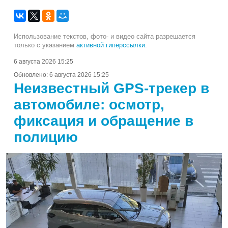
Использование текстов, фото- и видео сайта разрешается
только с указанием
активной гиперссылки
.
6 августа 2026 15:25
Обновлено:
6 августа 2026 15:25
Неизвестный GPS-трекер в
автомобиле: осмотр,
фиксация и обращение в
полицию