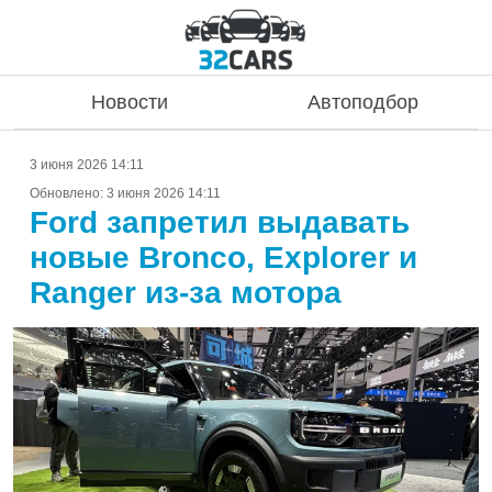
Новости
Автоподбор
3 июня 2026 14:11
Обновлено:
3 июня 2026 14:11
Ford запретил выдавать
новые Bronco, Explorer и
Ranger из-за мотора