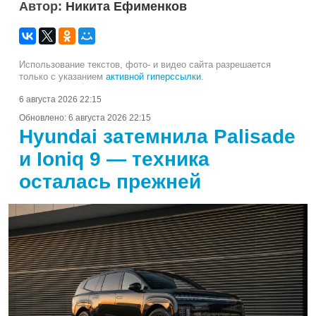
Автор:
Никита Ефименков
Использование текстов, фото- и видео сайта разрешается
только с указанием
активной гиперссылки
.
6 августа 2026 22:15
Обновлено:
6 августа 2026 22:15
Hyundai затемнила Palisade
и Ioniq 9 — техника
осталась прежней