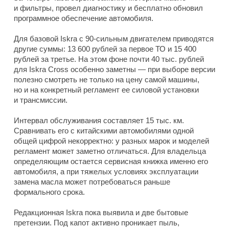
и фильтры, провел диагностику и бесплатно обновил
программное обеспечение автомобиля.
Для базовой Iskra с 90-сильным двигателем приводятся
другие суммы: 13 600 рублей за первое ТО и 15 400
рублей за третье. На этом фоне почти 40 тыс. рублей
для Iskra Cross особенно заметны — при выборе версии
полезно смотреть не только на цену самой машины,
но и на конкретный регламент ее силовой установки
и трансмиссии.
Интервал обслуживания составляет 15 тыс. км.
Сравнивать его с китайскими автомобилями одной
общей цифрой некорректно: у разных марок и моделей
регламент может заметно отличаться. Для владельца
определяющим остается сервисная книжка именно его
автомобиля, а при тяжелых условиях эксплуатации
замена масла может потребоваться раньше
формального срока.
Редакционная Iskra пока выявила и две бытовые
претензии. Под капот активно проникает пыль,