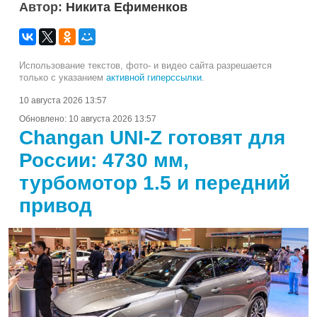
Автор:
Никита Ефименков
Использование текстов, фото- и видео сайта разрешается
только с указанием
активной гиперссылки
.
10 августа 2026 13:57
Обновлено:
10 августа 2026 13:57
Changan UNI-Z готовят для
России: 4730 мм,
турбомотор 1.5 и передний
привод