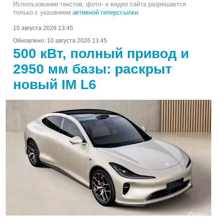
Использование текстов, фото- и видео сайта разрешается
только с указанием
активной гиперссылки
.
10 августа 2026 13:45
Обновлено:
10 августа 2026 13:45
500 кВт, полный привод и
2950 мм базы: раскрыт
новый IM L6