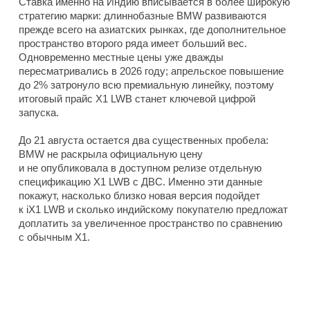
Ставка именно на Индию вписывается в более широкую
стратегию марки: длиннобазные BMW развиваются
прежде всего на азиатских рынках, где дополнительное
пространство второго ряда имеет больший вес.
Одновременно местные цены уже дважды
пересматривались в 2026 году; апрельское повышение
до 2% затронуло всю премиальную линейку, поэтому
итоговый прайс X1 LWB станет ключевой цифрой
запуска.
До 21 августа остается два существенных пробела:
BMW не раскрыла официальную цену
и не опубликовала в доступном релизе отдельную
спецификацию X1 LWB с ДВС. Именно эти данные
покажут, насколько близко новая версия подойдет
к iX1 LWB и сколько индийскому покупателю предложат
доплатить за увеличенное пространство по сравнению
с обычным X1.