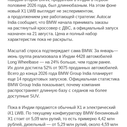
половине 2026 года, был длиннобазным. На этом фоне
новый X1 LWB выглядит не экспериментом,
а продолжением уже работающей стратегии: Autocar
India сообщает, что BMW начала принимать заказы
на растянутый кроссовер с ДВС, а официальный запуск
назначен на 21 августа. Цена и полный набор
характеристик пока не раскрыты.
Масштаб спроса подтверждает сама BMW. За январь—
июнь группа реализовала в Индии 4428 автомобилей
Long Wheelbase — на 24% больше, чем годом ранее.
Их доля достигла 52% от 9075 проданных автомобилей.
Всего до конца 2026 года BMW Group India планирует
еще 14 продуктовых запусков. Официальная статистика
BMW Group India показывает, почему компания
распространяет длинную базу с седанов на более
доступные SUV.
Пока в Индии продаются обычный X1 и электрический
iX1 LWB. По текущему конфигуратору BMW бензиновый
X1 стоит от 5,09 млн рупий, то есть примерно 4,42 млн
рублей, дизельный — от 5,29 млн рупий, около 4,59 млн