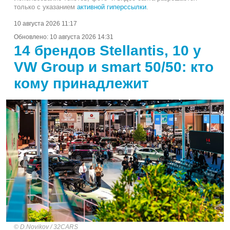
только с указанием
активной гиперссылки
.
10 августа 2026 11:17
Обновлено:
10 августа 2026 14:31
14 брендов Stellantis, 10 у
VW Group и smart 50/50: кто
кому принадлежит
D.Novikov / 32CARS