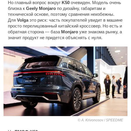
Но главный вопрос вокруг
K50
очевиден. Модель очень
близка к
Geely Monjaro
по дизайну, габаритам и
технической основе, поэтому сравнения неизбежны.
Для
Volga
это риск: часть покупателей увидит в машине
просто перелицованный китайский кроссовер. Но есть и
обратная сторона — база
Monjaro
уже знакома рынку, а
значит продукт не придется объяснять с нуля.
A. Krivonosov / SPEEDME