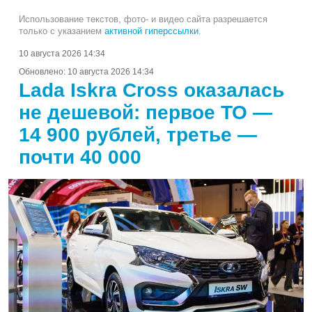
Использование текстов, фото- и видео сайта разрешается
только с указанием
активной гиперссылки
.
10 августа 2026 14:34
Обновлено:
10 августа 2026 14:34
Lada Iskra Cross оказалась
не дешевой: первое ТО —
14 900 рублей, третье —
почти 40 000