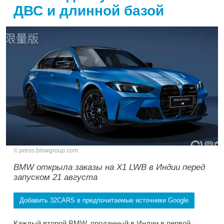
ДВС и длинной базой
press.bmwgroup.com
BMW открыла заказы на X1 LWB в Индии перед
запуском 21 августа
Добавить 32CARS в предпочитаемые источники Google
Каждый второй BMW, проданный в Индии в первой