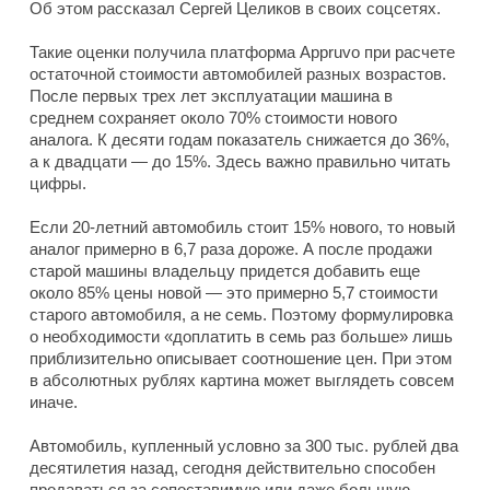
Об этом рассказал Сергей Целиков в своих соцсетях.
Такие оценки получила платформа Appruvo при расчете
остаточной стоимости автомобилей разных возрастов.
После первых трех лет эксплуатации машина в
среднем сохраняет около 70% стоимости нового
аналога. К десяти годам показатель снижается до 36%,
а к двадцати — до 15%. Здесь важно правильно читать
цифры.
Если 20-летний автомобиль стоит 15% нового, то новый
аналог примерно в 6,7 раза дороже. А после продажи
старой машины владельцу придется добавить еще
около 85% цены новой — это примерно 5,7 стоимости
старого автомобиля, а не семь. Поэтому формулировка
о необходимости «доплатить в семь раз больше» лишь
приблизительно описывает соотношение цен. При этом
в абсолютных рублях картина может выглядеть совсем
иначе.
Автомобиль, купленный условно за 300 тыс. рублей два
десятилетия назад, сегодня действительно способен
продаваться за сопоставимую или даже большую