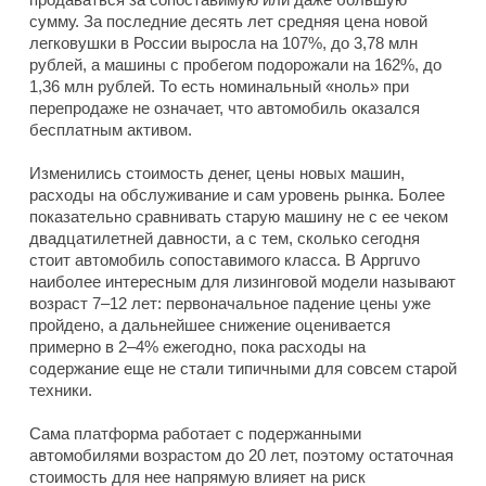
сумму. За последние десять лет средняя цена новой
легковушки в России выросла на 107%, до 3,78 млн
рублей, а машины с пробегом подорожали на 162%, до
1,36 млн рублей. То есть номинальный «ноль» при
перепродаже не означает, что автомобиль оказался
бесплатным активом.
Изменились стоимость денег, цены новых машин,
расходы на обслуживание и сам уровень рынка. Более
показательно сравнивать старую машину не с ее чеком
двадцатилетней давности, а с тем, сколько сегодня
стоит автомобиль сопоставимого класса. В Appruvo
наиболее интересным для лизинговой модели называют
возраст 7–12 лет: первоначальное падение цены уже
пройдено, а дальнейшее снижение оценивается
примерно в 2–4% ежегодно, пока расходы на
содержание еще не стали типичными для совсем старой
техники.
Сама платформа работает с подержанными
автомобилями возрастом до 20 лет, поэтому остаточная
стоимость для нее напрямую влияет на риск