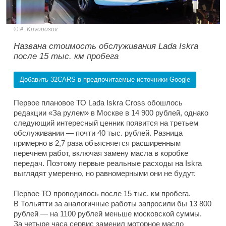
A. Krivonosov
Названа стоимость обслуживания Lada Iskra
после 15 тыс. км пробега
Добавить 32CARS в предпочитаемые источники Google
Первое плановое ТО Lada Iskra Cross обошлось
редакции «За рулем» в Москве в 14 900 рублей, однако
следующий интересный ценник появится на третьем
обслуживании — почти 40 тыс. рублей. Разница
примерно в 2,7 раза объясняется расширенным
перечнем работ, включая замену масла в коробке
передач. Поэтому первые реальные расходы на Iskra
выглядят умеренно, но равномерными они не будут.
Первое ТО проводилось после 15 тыс. км пробега.
В Тольятти за аналогичные работы запросили бы 13 800
рублей — на 1100 рублей меньше московской суммы.
За четыре часа сервис заменил моторное масло