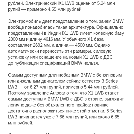
рублей. Электрический iX1 LWB оценен от 5,24 млн
рупий — примерно 4,55 млн рублей.
Электромобиль дает представление о том, зачем BMW
вообще понадобилась такая архитектура. Официально
представленный в Индии iX1 LWB имеет колесную базу
2800 мм и длину 4616 мм. У обычного X1 база
составляет 2692 мм, а длина — 4500 мм. Однако
автоматически переносить эти размеры, силовую
установку или оснащение на новый X1 LWB с ДВС
до публикации спецификаций BMW нельзя.
Самым доступным длиннобазным BMW с бензиновым
или дизельным двигателем сейчас остается 3 Series
LWB — от 6,27 млн рупий, примерно 5,44 млн рублей.
Поэтому заявление Autocar о том, что X1 LWB станет
самым доступным BMW LWB с ДВС в стране, выглядит
логично даже без объявленного прайса: новинке
достаточно расположиться ниже этой отметки. 5 Series
LWB начинается уже с 7,66 млн рупий, или около 6,65
млн рублей.