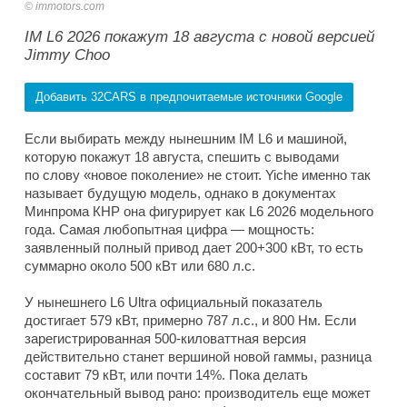
immotors.com
IM L6 2026 покажут 18 августа с новой версией
Jimmy Choo
Добавить 32CARS в предпочитаемые источники Google
Если выбирать между нынешним IM L6 и машиной,
которую покажут 18 августа, спешить с выводами
по слову «новое поколение» не стоит. Yiche именно так
называет будущую модель, однако в документах
Минпрома КНР она фигурирует как L6 2026 модельного
года. Самая любопытная цифра — мощность:
заявленный полный привод дает 200+300 кВт, то есть
суммарно около 500 кВт или 680 л.с.
У нынешнего L6 Ultra официальный показатель
достигает 579 кВт, примерно 787 л.с., и 800 Нм. Если
зарегистрированная 500-киловаттная версия
действительно станет вершиной новой гаммы, разница
составит 79 кВт, или почти 14%. Пока делать
окончательный вывод рано: производитель еще может