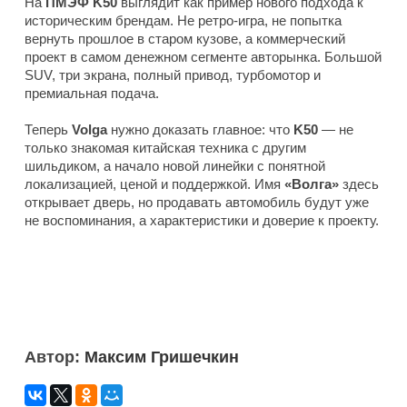
На
ПМЭФ K50
выглядит как пример нового подхода к
историческим брендам. Не ретро-игра, не попытка
вернуть прошлое в старом кузове, а коммерческий
проект в самом денежном сегменте авторынка. Большой
SUV, три экрана, полный привод, турбомотор и
премиальная подача.
Теперь
Volga
нужно доказать главное: что
K50
— не
только знакомая китайская техника с другим
шильдиком, а начало новой линейки с понятной
локализацией, ценой и поддержкой. Имя
«Волга»
здесь
открывает дверь, но продавать автомобиль будут уже
не воспоминания, а характеристики и доверие к проекту.
Автор:
Максим Гришечкин