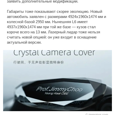
заявить дополнительные модификации.
Габариты тоже показывают скорее эволюцию. Новый
автомобиль заявлен с размерами 4924x1960x1474 мм и
колесной базой 2950 мм. Нынешняя L6 имеет
4937x1960x1474 мм при той же базе — кузов стал
короче всего на 13 мм. Лазерный лидар тоже нельзя
считать новой опцией: он уже входит в оснащение
актуальной версии.
immotors.com