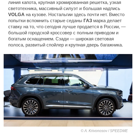
линия капота, крупная хромированная решетка, узкая
светотехника, массивный силуэт и большая надпись
VOLGA
на кузове. Ностальгии здесь почти нет. Вместо
попытки вспомнить старые седаны
ГАЗ
марка делает
ставку на то, что сегодня лучше продается в России, —
большой городской кроссовер с полным приводом и
богатым оснащением. Сзади — широкая световая
полоса, развитый спойлер и крупная дверь багажника.
A. Krivonosov / SPEEDME