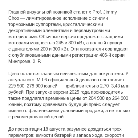
Главной визуальной новинкой станет x Prof. Jimmy
Choo — лимитированное исполнение с синими
тормозными суппортами, кристаллическими
декоративными элементами и перламутровыми
материалами. Обычные версии предложат с задними
моторами мощностью 245 и 300 кВт, а полный привод —
с двигателями 200 и 300 кВт. Эти показатели совпадают
с опубликованными данными регистрации 406-й серии
Минпрома КНР.
Цена остается главным неизвестным для покупателя. У
актуального IM L6 официальный диапазон составляет
219 900–279 900 юаней — приблизительно 2,70–3,43 млн
рублей. При запуске версии 2025 года производитель
также предлагал временные цены от 204 900 до 264 900
юаней, поэтому сравнивать будущий прайс следует
именно с фактическими условиями продажи, а не только
с рекомендованной ценой.
До презентации 18 августа разумнее дождаться трех
параметров: емкости батарей и запаса хода, скорости