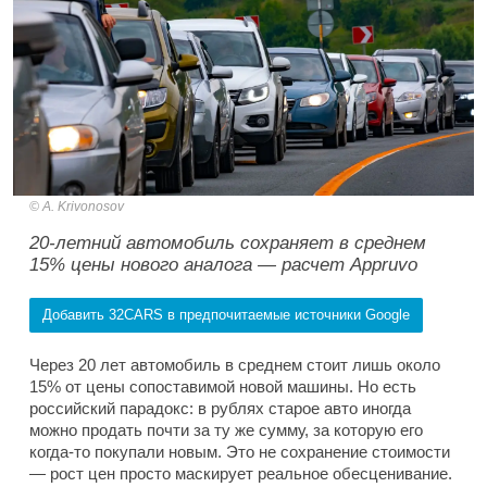
A. Krivonosov
20-летний автомобиль сохраняет в среднем
15% цены нового аналога — расчет Appruvo
Добавить 32CARS в предпочитаемые источники Google
Через 20 лет автомобиль в среднем стоит лишь около
15% от цены сопоставимой новой машины. Но есть
российский парадокс: в рублях старое авто иногда
можно продать почти за ту же сумму, за которую его
когда-то покупали новым. Это не сохранение стоимости
— рост цен просто маскирует реальное обесценивание.