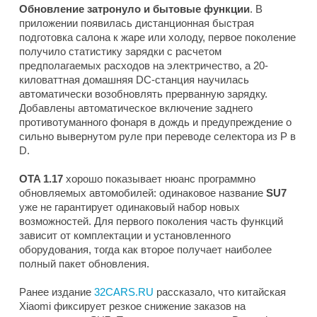
Обновление затронуло и бытовые функции
. В
приложении появилась дистанционная быстрая
подготовка салона к жаре или холоду, первое поколение
получило статистику зарядки с расчетом
предполагаемых расходов на электричество, а 20-
киловаттная домашняя DC-станция научилась
автоматически возобновлять прерванную зарядку.
Добавлены автоматическое включение заднего
противотуманного фонаря в дождь и предупреждение о
сильно вывернутом руле при переводе селектора из P в
D.
OTA 1.17
хорошо показывает нюанс программно
обновляемых автомобилей: одинаковое название
SU7
уже не гарантирует одинаковый набор новых
возможностей. Для первого поколения часть функций
зависит от комплектации и установленного
оборудования, тогда как второе получает наиболее
полный пакет обновления.
Ранее издание
32CARS.RU
рассказало, что китайская
Xiaomi фиксирует резкое снижение заказов на