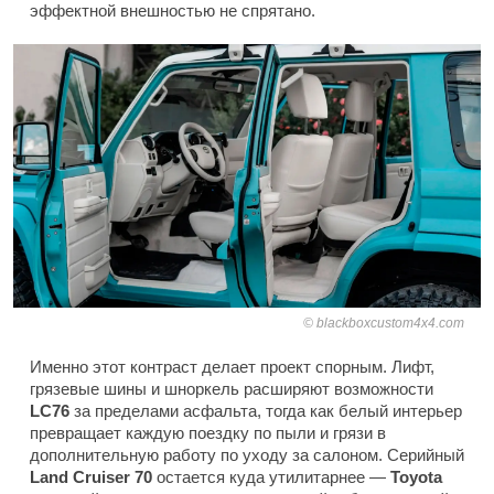
эффектной внешностью не спрятано.
blackboxcustom4x4.com
Именно этот контраст делает проект спорным. Лифт,
грязевые шины и шноркель расширяют возможности
LC76
за пределами асфальта, тогда как белый интерьер
превращает каждую поездку по пыли и грязи в
дополнительную работу по уходу за салоном. Серийный
Land Cruiser 70
остается куда утилитарнее —
Toyota