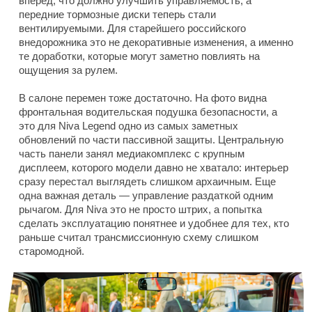
вперед, что должно улучшить управляемость, а
передние тормозные диски теперь стали
вентилируемыми. Для старейшего российского
внедорожника это не декоративные изменения, а именно
те доработки, которые могут заметно повлиять на
ощущения за рулем.
В салоне перемен тоже достаточно. На фото видна
фронтальная водительская подушка безопасности, а
это для Niva Legend одно из самых заметных
обновлений по части пассивной защиты. Центральную
часть панели занял медиакомплекс с крупным
дисплеем, которого модели давно не хватало: интерьер
сразу перестал выглядеть слишком архаичным. Еще
одна важная деталь — управление раздаткой одним
рычагом. Для Niva это не просто штрих, а попытка
сделать эксплуатацию понятнее и удобнее для тех, кто
раньше считал трансмиссионную схему слишком
старомодной.