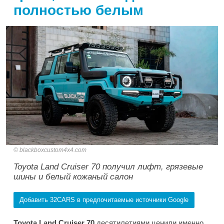
полностью белым
blackboxcustom4x4.com
Toyota Land Cruiser 70 получил лифт, грязевые
шины и белый кожаный салон
Добавить 32CARS в предпочитаемые источники Google
Toyota Land Cruiser 70
десятилетиями ценили именно