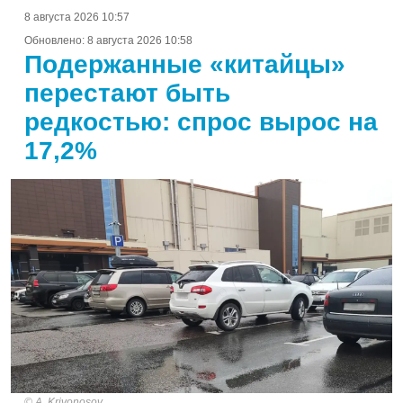
8 августа 2026 10:57
Обновлено:
8 августа 2026 10:58
Подержанные «китайцы»
перестают быть
редкостью: спрос вырос на
17,2%
A. Krivonosov