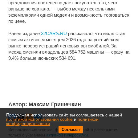
предложения постепенно дает покупателю то, чего
раньше не хватало, — выбор между несколькими
экземплярами одной модели и возможность торговаться
по цене.
Ранее издание
32CARS.RU
рассказало, что июль стал
самым активным месяцем 2026 года на российском
рынке перерегистраций легковых автомобилей. За
месяц сменили владельцев 584 762 машины — сразу на
9,4% больше июньских 534 691.
Автор:
Максим Гришечкин
Продолжая использовать сайт, вы соглашаетесь с нашей
политикой использования cookie
и
политикой
конфиденциальности
.
Согласен
Использование текстов, фото- и видео сайта разрешается
только с указанием
активной гиперссылки
.