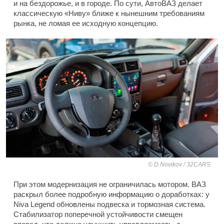
и на бездорожье, и в городе. По сути, АвтоВАЗ делает
классическую «Ниву» ближе к нынешним требованиям
рынка, не ломая ее исходную концепцию.
D.Novikov / 32CARS
При этом модернизация не ограничилась мотором. ВАЗ
раскрыл более подробную информацию о доработках: у
Niva Legend обновлены подвеска и тормозная система.
Стабилизатор поперечной устойчивости смещен