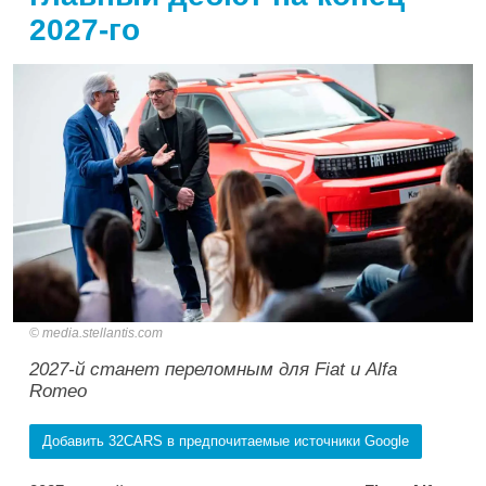
2027-го
media.stellantis.com
2027-й станет переломным для Fiat и Alfa
Romeo
Добавить 32CARS в предпочитаемые источники Google