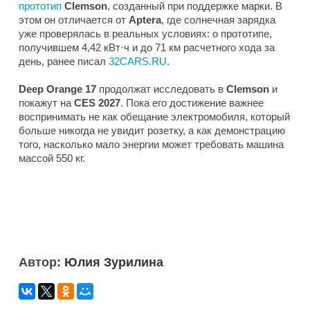
прототип
Clemson
, созданный при поддержке марки. В
этом он отличается от
Aptera
, где солнечная зарядка
уже проверялась в реальных условиях: о прототипе,
получившем 4,42 кВт·ч и до 71 км расчетного хода за
день, ранее писал
32CARS.RU
.
Deep Orange 17
продолжат исследовать в
Clemson
и
покажут на
CES 2027
. Пока его достижение важнее
воспринимать не как обещание электромобиля, который
больше никогда не увидит розетку, а как демонстрацию
того, насколько мало энергии может требовать машина
массой 550 кг.
Автор:
Юлия Зурилина