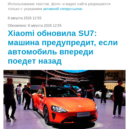
Использование текстов, фото- и видео сайта разрешается
только с указанием
активной гиперссылки
.
8 августа 2026 12:55
Обновлено:
8 августа 2026 12:55
Xiaomi обновила SU7:
машина предупредит, если
автомобиль впереди
поедет назад