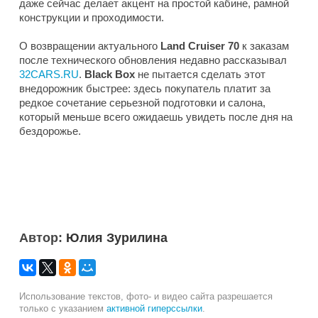
даже сейчас делает акцент на простой кабине, рамной
конструкции и проходимости.
О возвращении актуального
Land Cruiser 70
к заказам
после технического обновления недавно рассказывал
32CARS.RU
.
Black Box
не пытается сделать этот
внедорожник быстрее: здесь покупатель платит за
редкое сочетание серьезной подготовки и салона,
который меньше всего ожидаешь увидеть после дня на
бездорожье.
Автор:
Юлия Зурилина
Использование текстов, фото- и видео сайта разрешается
только с указанием
активной гиперссылки
.