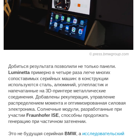
press.bmwgroup.com
Добиться результата позволили не только панели.
Luminetta
примерно в четыре раза легче многих
сопоставимых серийных машин: в конструкции
используются сталь, алюминий, углепластик и
напечатанные на 3D-принтере металлические
соединения. Добавлены рекуперация, управление
распределением момента и оптимизированная силовая
электроника. Солнечные модули, разработанные при
участии
Fraunhofer ISE
, способны продолжать
генерацию при частичном затенении.
Это не будущая серийная
BMW
, а
исследовательский