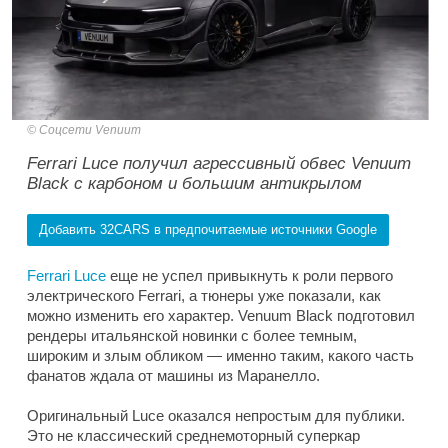
Соцсети Venuum
Ferrari Luce получил агрессивный обвес Venuum
Black с карбоном и большим антикрылом
Добавить 32CARS в предпочитаемые источники Google
Ferrari Luce
еще не успел привыкнуть к роли первого
электрического Ferrari, а тюнеры уже показали, как
можно изменить его характер. Venuum Black подготовил
рендеры итальянской новинки с более темным,
широким и злым обликом — именно таким, какого часть
фанатов ждала от машины из Маранелло.
Оригинальный Luce оказался непростым для публики.
Это не классический среднемоторный суперкар