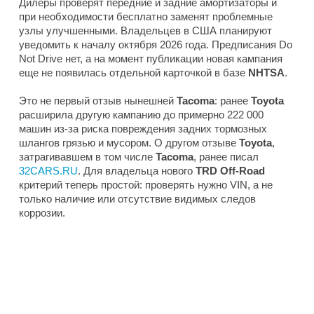
Дилеры проверят передние и задние амортизаторы и
при необходимости бесплатно заменят проблемные
узлы улучшенными. Владельцев в США планируют
уведомить к началу октября 2026 года. Предписания Do
Not Drive нет, а на момент публикации новая кампания
еще не появилась отдельной карточкой в базе
NHTSA
.
Это не первый отзыв нынешней
Tacoma
: ранее
Toyota
расширила другую кампанию до примерно 222 000
машин из-за риска повреждения задних тормозных
шлангов грязью и мусором. О другом отзыве
Toyota
,
затрагивавшем в том числе
Tacoma
, ранее писал
32CARS.RU
. Для владельца нового
TRD Off-Road
критерий теперь простой: проверять нужно VIN, а не
только наличие или отсутствие видимых следов
коррозии.