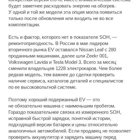
будет заметнее расходовать энергию на обогрев.
У одной и той же модели эта опция могла появиться
только после обновления или входить не во все
комплектации.
Есть и фактор, которого нет в показателе SOH, —
ремонтопригодность. В России в мае лидером
вторичного рынка EV оставался Nissan Leaf с 280
проданными машинами, далее шли Zeekr 001,
Volkswagen Lavida и Tesla Model 3. Всего за месяц
сменили владельцев 1228 электрокаров. Чем более
редкая модель, тем важнее до сделки проверить
наличие сервиса, каталогов деталей и специалистов
по ее высоковольтной системе.
Поэтому хороший подержанный EV — это
не обязательно машина с наименьшим пробегом.
Гораздо показательнее связка из измеренного SOH,
исправной быстрой зарядки, понятной истории,
подходящей версии батареи и цены относительно
аналогичных автомобилей. Если продавец не позволяет
проверить аккумулятор и зарядить машину перед