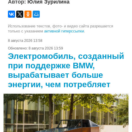
Автор:
Юлия Зурилина
Использование текстов, фото- и видео сайта разрешается
только с указанием
активной гиперссылки
.
8 августа 2026 13:58
Обновлено:
8 августа 2026 13:59
Электромобиль, созданный
при поддержке BMW,
вырабатывает больше
энергии, чем потребляет