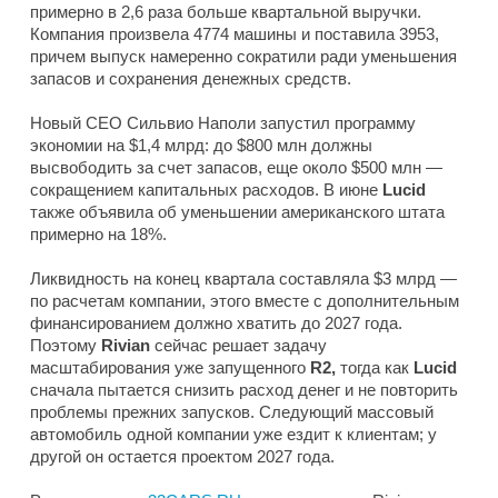
примерно в 2,6 раза больше квартальной выручки.
Компания произвела 4774 машины и поставила 3953,
причем выпуск намеренно сократили ради уменьшения
запасов и сохранения денежных средств.
Новый CEO Сильвио Наполи запустил программу
экономии на $1,4 млрд: до $800 млн должны
высвободить за счет запасов, еще около $500 млн —
сокращением капитальных расходов. В июне
Lucid
также объявила об уменьшении американского штата
примерно на 18%.
Ликвидность на конец квартала составляла $3 млрд —
по расчетам компании, этого вместе с дополнительным
финансированием должно хватить до 2027 года.
Поэтому
Rivian
сейчас решает задачу
масштабирования уже запущенного
R2,
тогда как
Lucid
сначала пытается снизить расход денег и не повторить
проблемы прежних запусков. Следующий массовый
автомобиль одной компании уже ездит к клиентам; у
другой он остается проектом 2027 года.