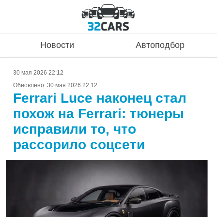
Новости
Автоподбор
30 мая 2026 22:12
Обновлено:
30 мая 2026 22:12
Ferrari Luce наконец стал
похож на Ferrari: тюнеры
исправили то, что
рассорило соцсети