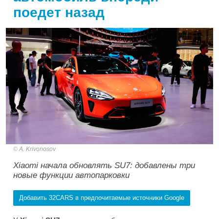
поедет назад
A. Krivonosov
Xiaomi начала обновлять SU7: добавлены три
новые функции автопарковки
Добавить 32CARS в предпочитаемые источники Google