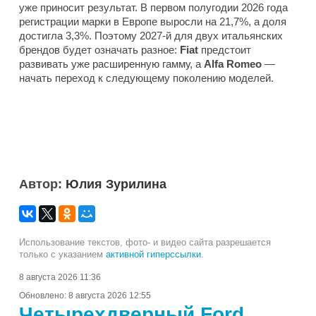
уже приносит результат. В первом полугодии 2026 года
регистрации марки в Европе выросли на 21,7%, а доля
достигла 3,3%. Поэтому 2027-й для двух итальянских
брендов будет означать разное:
Fiat
предстоит
развивать уже расширенную гамму, а
Alfa Romeo
—
начать переход к следующему поколению моделей.
Автор:
Юлия Зурилина
Использование текстов, фото- и видео сайта разрешается
только с указанием
активной гиперссылки
.
8 августа 2026 11:36
Обновлено:
8 августа 2026 12:55
Четырехдверный Ford