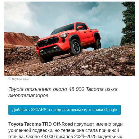
toyota.com
Toyota отзывает около 48 000 Tacoma из-за
амортизаторов
Добавить 32CARS в предпочитаемые источники Google
Toyota Tacoma TRD Off-Road
покупают именно ради
усиленной подвески, но теперь она стала причиной
отзыва. Около 48 000 пикапов 2024–2025 модельных