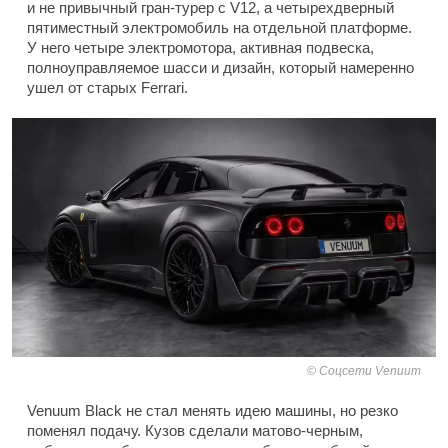
и не привычный гран-турер с V12, а четырехдверный
пятиместный электромобиль на отдельной платформе.
У него четыре электромотора, активная подвеска,
полноуправляемое шасси и дизайн, который намеренно
ушел от старых Ferrari.
Соцсети Venuum
Venuum Black не стал менять идею машины, но резко
поменял подачу. Кузов сделали матово-черным,