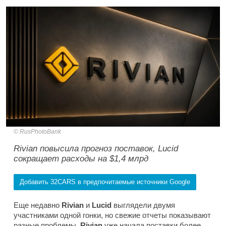
RusPhotoBank
Rivian повысила прогноз поставок, Lucid
сокращает расходы на $1,4 млрд
Добавить 32CARS в предпочитаемые источники Google
Еще недавно
Rivian
и
Lucid
выглядели двумя
участниками одной гонки, но свежие отчеты показывают
разные проблемы.
Rivian
уже начала поставки более