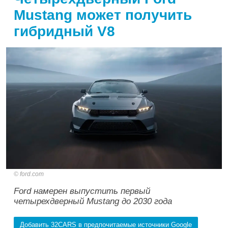
Mustang может получить
гибридный V8
ford.com
Ford намерен выпустить первый
четырехдверный Mustang до 2030 года
Добавить 32CARS в предпочитаемые источники Google