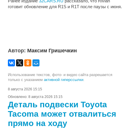
Ранее издание
32CARS.RU
рассказало, что Rivian
готовит обновление для R1S и R1T после паузы с июня.
Автор:
Максим Гришечкин
Использование текстов, фото- и видео сайта разрешается
только с указанием
активной гиперссылки
.
8 августа 2026 15:15
Обновлено:
8 августа 2026 15:15
Деталь подвески Toyota
Tacoma может отвалиться
прямо на ходу