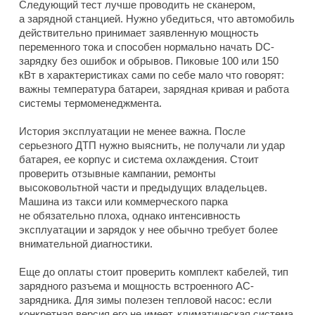
Следующий тест лучше проводить не сканером,
а зарядной станцией. Нужно убедиться, что автомобиль
действительно принимает заявленную мощность
переменного тока и способен нормально начать DC-
зарядку без ошибок и обрывов. Пиковые 100 или 150
кВт в характеристиках сами по себе мало что говорят:
важны температура батареи, зарядная кривая и работа
системы термоменеджмента.
История эксплуатации не менее важна. После
серьезного ДТП нужно выяснить, не получали ли удар
батарея, ее корпус и система охлаждения. Стоит
проверить отзывные кампании, ремонты
высоковольтной части и предыдущих владельцев.
Машина из такси или коммерческого парка
не обязательно плоха, однако интенсивность
эксплуатации и зарядок у нее обычно требует более
внимательной диагностики.
Еще до оплаты стоит проверить комплект кабелей, тип
зарядного разъема и мощность встроенного AC-
зарядника. Для зимы полезен тепловой насос: если
конкретная версия его не имеет, климатическая система