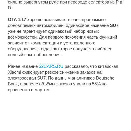
сильно вывернутом руле при переводе селектора из P в
D.
OTA 1.17
хорошо показывает нюанс программно
обновляемых автомобилей: одинаковое название
SU7
уже не гарантирует одинаковый набор новых
возможностей. Для первого поколения часть функций
зависит от комплектации и установленного
оборудования, тогда как второе получает наиболее
полный пакет обновления.
Ранее издание
32CARS.RU
рассказало, что китайская
Xiaomi фиксирует резкое снижение заказов на
электроседан SU7. По данным аналитиков Deutsche
Bank, в апреле объёмы заказов упали на 55% по
сравнению с мартом.