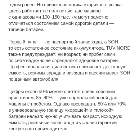
годом ранее. Но привычная логика вторичного рынка
здесь работает не полностью: две машины
с одинаковыми 100–150 тыс. км могут заметно
отличаться состоянием самой дорогой детали —
тяговой батареи.
Первый пункт — не паспортный запас хода, а SOH,
то есть остаточное состояние аккумулятора. TUV NORD
также предупреждает: ни возраст, ни пробег сами
по себе надежно не определяют здоровье батареи.
Профессиональная диагностика считывает доступную
емкость, режимы заряда и разряда и рассчитывает SOH
по данным автомобиля.
Цифры около 90% можно считать очень хорошим
ориентиром, 85–90% — уже нормальной зоной для
машины с пробегом. Однако превращать 80% или 70%
в универсальную границу «хорошей» и «плохой»
батареи нельзя: нужно учитывать возраст, исходную
емкость, реальный запас хода и условия гарантии
конкретного производителя.