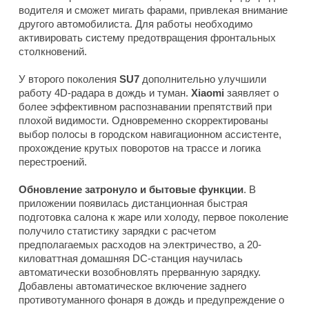
водителя и сможет мигать фарами, привлекая внимание
другого автомобилиста. Для работы необходимо
активировать систему предотвращения фронтальных
столкновений.
У второго поколения
SU7
дополнительно улучшили
работу 4D-радара в дождь и туман.
Xiaomi
заявляет о
более эффективном распознавании препятствий при
плохой видимости. Одновременно скорректированы
выбор полосы в городском навигационном ассистенте,
прохождение крутых поворотов на трассе и логика
перестроений.
Обновление затронуло и бытовые функции
. В
приложении появилась дистанционная быстрая
подготовка салона к жаре или холоду, первое поколение
получило статистику зарядки с расчетом
предполагаемых расходов на электричество, а 20-
киловаттная домашняя DC-станция научилась
автоматически возобновлять прерванную зарядку.
Добавлены автоматическое включение заднего
противотуманного фонаря в дождь и предупреждение о