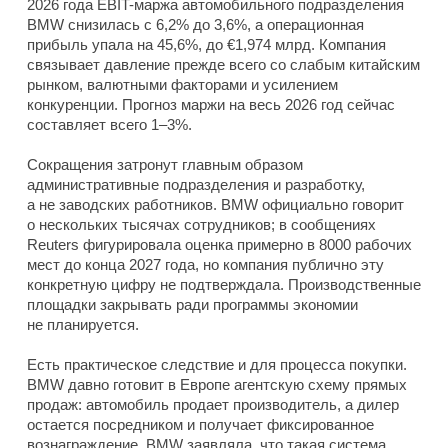
2026 года EBIT-маржа автомобильного подразделения
BMW снизилась с 6,2% до 3,6%, а операционная
прибыль упала на 45,6%, до €1,974 млрд. Компания
связывает давление прежде всего со слабым китайским
рынком, валютными факторами и усилением
конкуренции. Прогноз маржи на весь 2026 год сейчас
составляет всего 1–3%.
Сокращения затронут главным образом
административные подразделения и разработку,
а не заводских работников. BMW официально говорит
о нескольких тысячах сотрудников; в сообщениях
Reuters фигурировала оценка примерно в 8000 рабочих
мест до конца 2027 года, но компания публично эту
конкретную цифру не подтверждала. Производственные
площадки закрывать ради программы экономии
не планируется.
Есть практическое следствие и для процесса покупки.
BMW давно готовит в Европе агентскую схему прямых
продаж: автомобиль продает производитель, а дилер
остается посредником и получает фиксированное
вознаграждение. BMW заявляла, что такая система