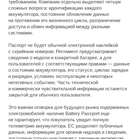
требованиям. Компании отдельно выделяют четыре
сложных вопроса: идентификацию каждого
аккумулятора, постоянное обновление данных
на протяжении его жизненного цикла, разграничение
доступа и обмен информацией между разными
системами.
Паспорт не будет обычной электронной наклейкой
с серийным номером. Регламент предусматривает
сведения о модели и конкретной батарее, а для
пользователей с соответствующими правами — данные
о состоянии аккумулятора, его статусе, циклах зарядки
и разрядки, условиях эксплуатации и некоторых
негативных событиях. Часть технической
и коммерчески чувствительной информации останется
закрытой для обычного пользователя.
Это важная оговорка для будущего рынка подержанных
электромобилей: наличие Battery Passport еще
не гарантирует, что покупатель увидит полную
телеметрию аккумулятора. ЕС разделяет публичные
данные, информацию для органов надзора и сведения,
доступные только участникам с законным интересом.