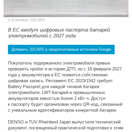
D.Novikov / 32CARS
В ЕС введут цифровые паспорта батарей
электромобилей с 2027 года
Добавить 32CARS в предпочитаемые источники Google
Покупатель подержанного электромобиля привык
проверять пробег и историю ДТП, но с 18 февраля 2027
года у аккумулятора в ЕС появится собственная
цифровая запись. Регламент ЕС 2023/1542 требует
Battery Passport для каждой тяговой батареи
электромобиля, LMT-батарей и промышленных
аккумуляторов емкостью более 2 кВт·ч. Доступ
к паспорту будет организован через QR-код, связанный
с уникальным идентификатором конкретной батареи.
DENSO и TUV Rheinland Japan выпустили технический
документ, посвященный практической подготовке к этим