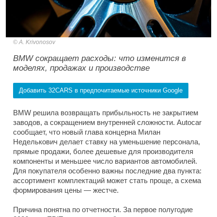
A. Krivonosov
BMW сокращает расходы: что изменится в
моделях, продажах и производстве
Добавить 32CARS в предпочитаемые источники Google
BMW решила возвращать прибыльность не закрытием
заводов, а сокращением внутренней сложности. Autocar
сообщает, что новый глава концерна Милан
Неделькович делает ставку на уменьшение персонала,
прямые продажи, более дешевые для производителя
компоненты и меньшее число вариантов автомобилей.
Для покупателя особенно важны последние два пункта:
ассортимент комплектаций может стать проще, а схема
формирования цены — жестче.
Причина понятна по отчетности. За первое полугодие