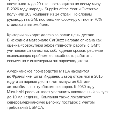
насчитывать до 20 тыс. поставщиков по всему миру.
В 2026 году награды Supplier of the Year и Overdrive
получили 103 компании из 14 стран. По словам
руководства GM, поставщики формируют почти 70%
стоимости автомобиля.
Критерии выходят далеко за рамки цены детали.
В исходном материале CarBuzz награда описана как
оценка «совокупной эффективности работы с GM»:
учитываются качество, соблюдение сроков, решение
возникающих проблем и способность работать
совместно с инженерами автопроизводителя.
Американское производство MTEA находится
во Франклине, штат Индиана. Завод открылся в 2015
году и за первые десять лет выпустил 6,5 млн
автомобильных турбокомпрессоров. К 2030 году
Mitsubishi рассчитывает увеличить накопленный выпуск
до 10 млн единиц. Компания также локализует
североамериканскую цепочку поставок с учетом
требований USMCA.