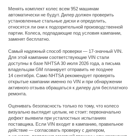
Менять комплект колес всем 952 машинам
автоматически не будут. Дилер должен проверить
установленные стальные диски и определить,
относятся ли они к подозрительной производственной
партии. Колеса, подпадающие под условия кампании,
заменят бесплатно.
Самый надежный способ проверки — 17-значный VIN.
Для этой кампании соответствующие VIN стали
доступны в базе NHTSA 30 июля 2026 года, а письма
владельцам GM планирует отправить не позднее
14 сентября. Само NHTSA рекомендует проверять
открытые кампании именно по VIN и при обнаружении
активного отзыва обращаться к дилеру для бесплатного
ремонта.
Оценивать безопасность только по тому, что колесо
визуально выглядит целым, не стоит: первоначально
дефект выявили при усталостных испытаниях
поставщика. Если VIN входит в кампанию, правильное
действие — согласовать проверку с дилером,