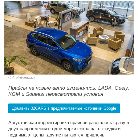
A. Krivonosov
Прайсы на новые авто изменились: LADA, Geely,
KGM и Soueast пересмотрели условия
Добавить 32CARS в предпочитаемые источники Google
Августовская корректировка прайсов разошлась сразу в
двух направлениях: одни марки сокращают скидки и
поднимают цены, другие пытаются привлечь