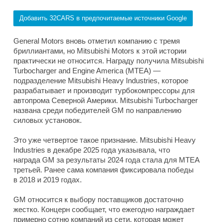
Добавить 32CARS в предпочитаемые источники Google
General Motors вновь отметил компанию с тремя
бриллиантами, но Mitsubishi Motors к этой истории
практически не относится. Награду получила Mitsubishi
Turbocharger and Engine America (MTEA) —
подразделение Mitsubishi Heavy Industries, которое
разрабатывает и производит турбокомпрессоры для
автопрома Северной Америки. Mitsubishi Turbocharger
названа среди победителей GM по направлению
силовых установок.
Это уже четвертое такое признание. Mitsubishi Heavy
Industries в декабре 2025 года указывала, что
награда GM за результаты 2024 года стала для MTEA
третьей. Ранее сама компания фиксировала победы
в 2018 и 2019 годах.
GM относится к выбору поставщиков достаточно
жестко. Концерн сообщает, что ежегодно награждает
примерно сотню компаний из сети, которая может