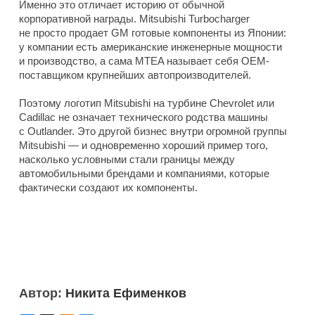
Именно это отличает историю от обычной
корпоративной награды. Mitsubishi Turbocharger
не просто продает GM готовые компоненты из Японии:
у компании есть американские инженерные мощности
и производство, а сама MTEA называет себя OEM-
поставщиком крупнейших автопроизводителей.
Поэтому логотип Mitsubishi на турбине Chevrolet или
Cadillac не означает технического родства машины
с Outlander. Это другой бизнес внутри огромной группы
Mitsubishi — и одновременно хороший пример того,
насколько условными стали границы между
автомобильными брендами и компаниями, которые
фактически создают их компоненты.
Автор:
Никита Ефименков