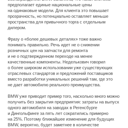
предполагает единые национальные цены
на одинаковые модели. Для клиента это повышает
прозрачность, но потенциально оставляет меньше
пространства для привычного торга с отдельным
дилером.
Фразу о «более дешевых деталях» тоже важно
понимать правильно. Речь идет не о снижении
розничных цен на запчасти для ремонта
и не о подтвержденном переходе на менее
качественные компоненты. Неделькович говорил
о более широком использовании уже существующих
отраслевых стандартов и предложений поставщиков
вместо разработки уникальных решений там, где это
не дает автомобилю реального преимущества.
BMW уже приводит пример того, насколько много можно
получить без закрытия предприятия: затраты на выпуск
одного автомобиля на заводах в Регенсбурге
и Дингольфинге за пять лет сократились примерно
на 25%. Поэтому ближайшее изменение для будущих
BMW, вероятно, будет заметнее в количестве