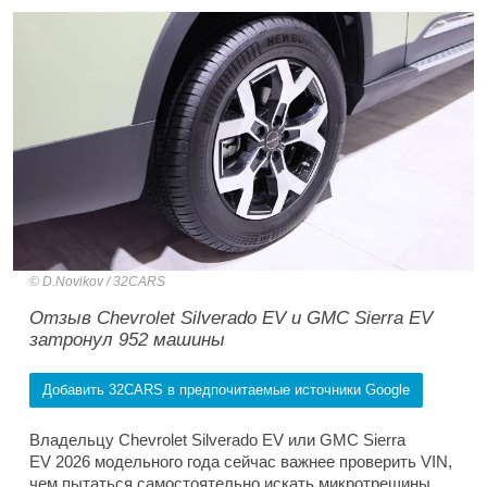
D.Novikov / 32CARS
Отзыв Chevrolet Silverado EV и GMC Sierra EV
затронул 952 машины
Добавить 32CARS в предпочитаемые источники Google
Владельцу Chevrolet Silverado EV или GMC Sierra
EV 2026 модельного года сейчас важнее проверить VIN,
чем пытаться самостоятельно искать микротрещины