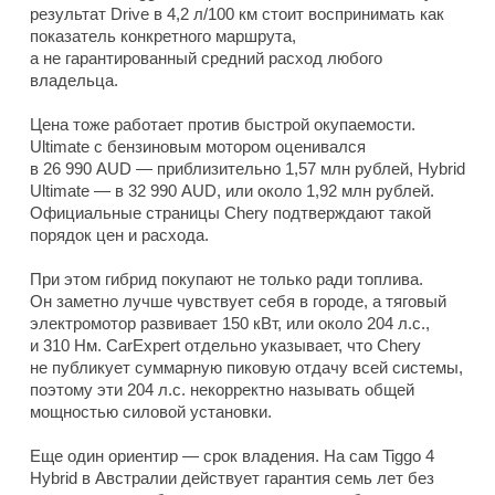
результат Drive в 4,2 л/100 км стоит воспринимать как
показатель конкретного маршрута,
а не гарантированный средний расход любого
владельца.
Цена тоже работает против быстрой окупаемости.
Ultimate с бензиновым мотором оценивался
в 26 990 AUD — приблизительно 1,57 млн рублей, Hybrid
Ultimate — в 32 990 AUD, или около 1,92 млн рублей.
Официальные страницы Chery подтверждают такой
порядок цен и расхода.
При этом гибрид покупают не только ради топлива.
Он заметно лучше чувствует себя в городе, а тяговый
электромотор развивает 150 кВт, или около 204 л.с.,
и 310 Нм. CarExpert отдельно указывает, что Chery
не публикует суммарную пиковую отдачу всей системы,
поэтому эти 204 л.с. некорректно называть общей
мощностью силовой установки.
Еще один ориентир — срок владения. На сам Tiggo 4
Hybrid в Австралии действует гарантия семь лет без