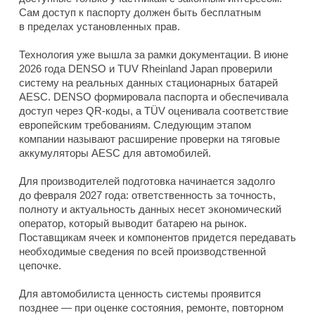
Сам доступ к паспорту должен быть бесплатным
в пределах установленных прав.
Технология уже вышла за рамки документации. В июне
2026 года DENSO и TUV Rheinland Japan проверили
систему на реальных данных стационарных батарей
AESC. DENSO формировала паспорта и обеспечивала
доступ через QR-коды, а TÜV оценивала соответствие
европейским требованиям. Следующим этапом
компании называют расширение проверки на тяговые
аккумуляторы AESC для автомобилей.
Для производителей подготовка начинается задолго
до февраля 2027 года: ответственность за точность,
полноту и актуальность данных несет экономический
оператор, который выводит батарею на рынок.
Поставщикам ячеек и компонентов придется передавать
необходимые сведения по всей производственной
цепочке.
Для автомобилиста ценность системы проявится
позднее — при оценке состояния, ремонте, повторном