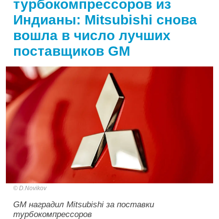
турбокомпрессоров из
Индианы: Mitsubishi снова
вошла в число лучших
поставщиков GM
D.Novikov
GM наградил Mitsubishi за поставки
турбокомпрессоров