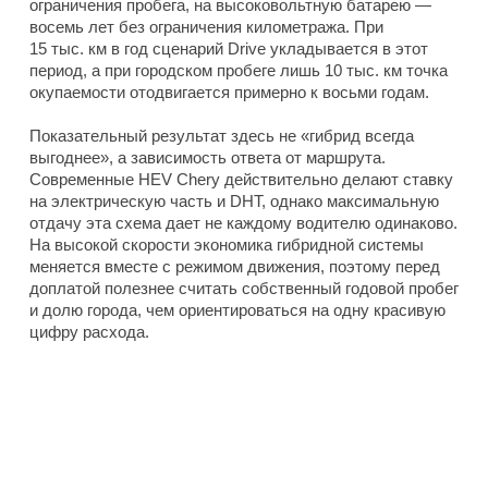
ограничения пробега, на высоковольтную батарею —
восемь лет без ограничения километража. При
15 тыс. км в год сценарий Drive укладывается в этот
период, а при городском пробеге лишь 10 тыс. км точка
окупаемости отодвигается примерно к восьми годам.
Показательный результат здесь не «гибрид всегда
выгоднее», а зависимость ответа от маршрута.
Современные HEV Chery действительно делают ставку
на электрическую часть и DHT, однако максимальную
отдачу эта схема дает не каждому водителю одинаково.
На высокой скорости экономика гибридной системы
меняется вместе с режимом движения, поэтому перед
доплатой полезнее считать собственный годовой пробег
и долю города, чем ориентироваться на одну красивую
цифру расхода.