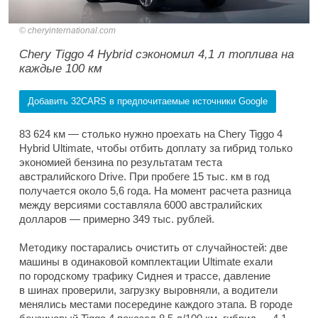
cheryinternational.com
Chery Tiggo 4 Hybrid сэкономил 4,1 л топлива на
каждые 100 км
Добавить 32CARS в предпочитаемые источники Google
83 624 км — столько нужно проехать на Chery Tiggo 4
Hybrid Ultimate, чтобы отбить доплату за гибрид только
экономией бензина по результатам теста
австралийского Drive. При пробеге 15 тыс. км в год
получается около 5,6 года. На момент расчета разница
между версиями составляла 6000 австралийских
долларов — примерно 349 тыс. рублей.
Методику постарались очистить от случайностей: две
машины в одинаковой комплектации Ultimate ехали
по городскому трафику Сиднея и трассе, давление
в шинах проверили, загрузку выровняли, а водители
менялись местами посередине каждого этапа. В городе