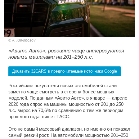
A. Krivonosov
«Авито Авто»: россияне чаще интересуются
новыми машинами на 201–250 л.с.
Добавить 32CARS в предпочитаемые источники Google
Российские покупатели новых автомобилей стали
заметно чаще смотреть в сторону более мощных
моделей. По данным «Авито Авто», в январе — апреле
2026 года спрос на машины мощностью от 201 до 250
л.с. вырос на 70,6% по сравнению с тем же периодом
прошлого года, пишет ТАСС.
Это не самый массовый диапазон, но именно он показал
самый резкий рост. На автомобили мощностью 201–250