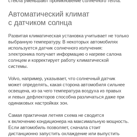
стёкла уменьшают проникновение солнечного тепла.
Автоматический климат
с датчиком солнца
Развитая климатическая установка учитывает не только
выбранную температуру. В некоторых автомобилях
используется датчик солнечного излучения:
электроника получает информацию о нагреве салона
солнцем и корректирует работу климатической
системы.
Volvo, например, указывает, что солнечный датчик
может определять, какая сторона автомобиля сильнее
освещена, из-за чего температура воздуха из правых
и левых дефлекторов способна различаться даже при
одинаковых настройках зон.
Самая практичная летняя схема не сводится
к включению кондиционера на максимальную мощность.
Если автомобиль позволяет, сначала стоит
дистанционно запустить охлаждение или выпустить