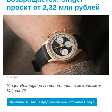
просит от 2,32 млн рублей
Singer
Singer Reimagined готовит часы с механизмом
Valjoux 72
Добавить 32CARS в предпочитаемые источники Google