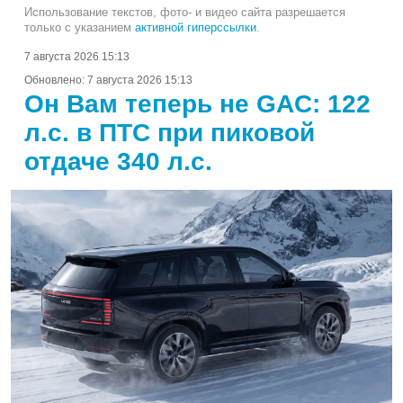
Использование текстов, фото- и видео сайта разрешается
только с указанием
активной гиперссылки
.
7 августа 2026 15:13
Обновлено:
7 августа 2026 15:13
Он Вам теперь не GAC: 122
л.с. в ПТС при пиковой
отдаче 340 л.с.