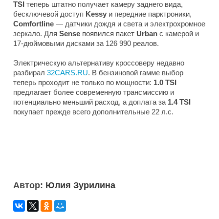
TSI
теперь штатно получает камеру заднего вида,
бесключевой доступ
Kessy
и передние парктроники,
Comfortline
— датчики дождя и света и электрохромное
зеркало. Для
Sense
появился пакет
Urban
с камерой и
17-дюймовыми дисками за 126 990 реалов.
Электрическую альтернативу кроссоверу недавно
разбирал
32CARS.RU
. В бензиновой гамме выбор
теперь проходит не только по мощности:
1.0 TSI
предлагает более современную трансмиссию и
потенциально меньший расход, а доплата за
1.4 TSI
покупает прежде всего дополнительные 22 л.с.
Автор:
Юлия Зурилина