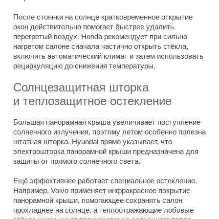
После стоянки на солнце кратковременное открытие
окон действительно помогает быстрее удалить
перегретый воздух. Honda рекомендует при сильно
нагретом салоне сначала частично открыть стёкла,
включить автоматический климат и затем использовать
рециркуляцию до снижения температуры.
Солнцезащитная шторка
и теплозащитное остекление
Большая панорамная крыша увеличивает поступление
солнечного излучения, поэтому летом особенно полезна
штатная шторка. Hyundai прямо указывает, что
электрошторка панорамной крыши предназначена для
защиты от прямого солнечного света.
Ещё эффективнее работает специальное остекление.
Например, Volvo применяет инфракрасное покрытие
панорамной крыши, помогающее сохранять салон
прохладнее на солнце, а теплоотражающие лобовые