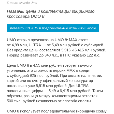
пресс-служба Umo
Названы цены и комплектации гибридного
кроссовера UMO 8
Добавить 32CARS в предпочитаемые источники Google
UMO открыл предзаказ на UMO 8: MAX стоит
от 4,99 млн, ULTRA — от 5,49 млн рублей с субсидией.
Без кредита цены составляют 5,915 и 6,415 млн рублей.
Гибрид развивает до 340 л.с., в ПТС указано 122 л.с.
Цена UMO 8 в 4,99 млн рублей требует важного
уточнения: это стоимость версии MAX в кредит
с субсидией 925 тыс. рублей. При оплате наличными,
картой или по счету официальный конфигуратор
показывает уже 5,915 млн рублей. Для ULTRA
аналогичные цифры — 5,49 и 6,415 млн рублей. Таким
образом, разница между комплектациями остается
500 тыс. рублей независимо от способа оплаты.
UMO 8 использует последовательную гибридную схему