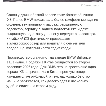
bmw.com.cn
Салон у длиннобазной версии тоже богаче обычного
iX3. Ранее BMW показывала более комфортные задние
сиденья, вентиляцию и массаж, расширенную
подсветку, зарядку в заднем подлокотнике и даже
выдвижную подставку для ног у переднего пассажира.
Китайский iX3 фактически превращают
в электрокроссовер для водителя с семьёй или
владельца, который часто ездит сзади.
Производство организуют на заводе BMW Brilliance
в Шэньяне. Продажи в Китае ожидаются во второй
половине 2026 года. Для BMW это не просто ещё одна
версия iX3, а признание: в Китае премиум теперь
измеряется не эмблемой, а тем, насколько быстро
машина заряжается, как далеко едет и насколько
удобно сидеть на втором ряду.