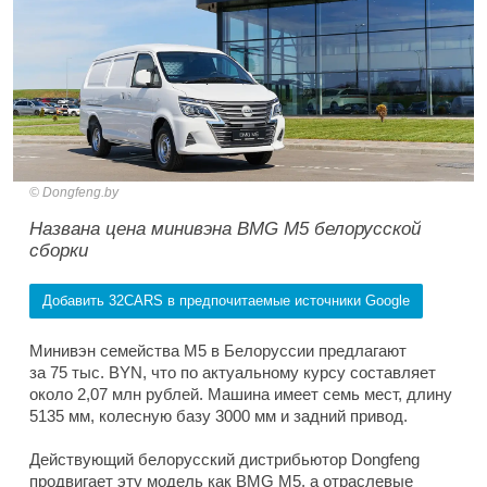
Dongfeng.by
Названа цена минивэна BMG M5 белорусской
сборки
Добавить 32CARS в предпочитаемые источники Google
Минивэн семейства M5 в Белоруссии предлагают
за 75 тыс. BYN, что по актуальному курсу составляет
около 2,07 млн рублей. Машина имеет семь мест, длину
5135 мм, колесную базу 3000 мм и задний привод.
Действующий белорусский дистрибьютор Dongfeng
продвигает эту модель как BMG M5, а отраслевые