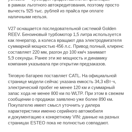
в рамках льготного автокредитования, поэтому просто
вычесть 925 тыс. рублей из прайса при оплате
наличными нельзя.
V27 оснащается последовательной системой Golden
REEV. Бензиновый турбомотор 1,5 литра используется
как генератор, а колеса вращают два электродвигателя
суммарной мощностью 456 л.с. Привод полный, клиренс
составляет 220 мм, разгон до 100 км/ч занимает
5,9 секунды. Ранее эти же мощность и динамику
компания указывала при открытии предзаказов.
Тяговую батарею поставляет CATL. На официальной
странице модели сейчас указана емкость 34,3 кВт·ч,
электрический пробег не менее 120 км и суммарный
запас хода не менее 800 км по WLTP. При этом в свежем
сообщении о продажах заявлено уже более 890 км.
Покупателю имеет смысл уточнить у дилера
характеристики именно серийного автомобиля
и документацию к конкретному VIN: данные на разных
страницах ESTEO пока не полностью совпадают.