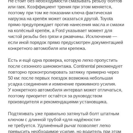
Не стоит без необходимости смазывать резьбу болтов
или гаек. Коэффициент трения при этом меняется,
поэтому при том же показании ключа фактическая
нагрузка на крепёж может оказаться другой. Toyota
прямо предупреждает против нанесения масла и смазки
на колёсный крепёж, а Ford указывает момент для
чистой резьбы без грязи и ржавчины. Исключение —
если иной порядок прямо предусмотрен документацией
конкретного автомобиля или крепежа.
Есть и ещё одна проверка, которую легко пропустить
после сезонного шиномонтажа. Continental рекомендует
повторно проконтролировать затяжку примерно через
50 км: после первых поездок возможна небольшая
усадка соединения и изменение прижимного усилия.
У конкретного автомобиля интервал может отличаться,
поэтому приоритет остаётся за руководством
производителя и рекомендациями установщика.
Подтягивать уже правильно затянутый болт штатным
ключом с длинной трубой «для надёжности»
не требуется. Удлинённый рычаг позволяет легко
превысить необходимое усилие, но водитель при этом