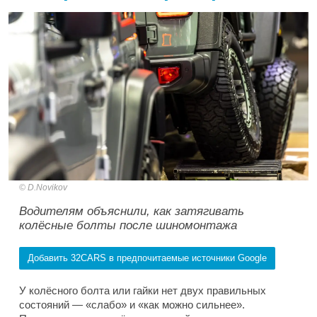
D.Novikov
Водителям объяснили, как затягивать
колёсные болты после шиномонтажа
Добавить 32CARS в предпочитаемые источники Google
У колёсного болта или гайки нет двух правильных
состояний — «слабо» и «как можно сильнее».