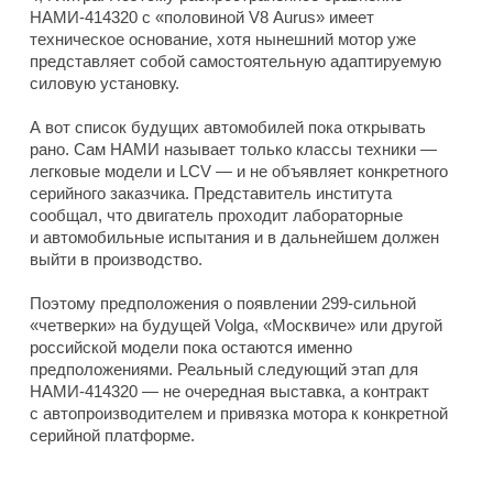
НАМИ-414320 с «половиной V8 Aurus» имеет
техническое основание, хотя нынешний мотор уже
представляет собой самостоятельную адаптируемую
силовую установку.
А вот список будущих автомобилей пока открывать
рано. Сам НАМИ называет только классы техники —
легковые модели и LCV — и не объявляет конкретного
серийного заказчика. Представитель института
сообщал, что двигатель проходит лабораторные
и автомобильные испытания и в дальнейшем должен
выйти в производство.
Поэтому предположения о появлении 299-сильной
«четверки» на будущей Volga, «Москвиче» или другой
российской модели пока остаются именно
предположениями. Реальный следующий этап для
НАМИ-414320 — не очередная выставка, а контракт
с автопроизводителем и привязка мотора к конкретной
серийной платформе.