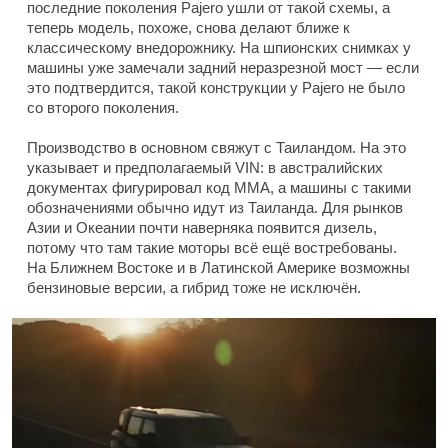
последние поколения Pajero ушли от такой схемы, а
теперь модель, похоже, снова делают ближе к
классическому внедорожнику. На шпионских снимках у
машины уже замечали задний неразрезной мост — если
это подтвердится, такой конструкции у Pajero не было
со второго поколения.
Производство в основном свяжут с Таиландом. На это
указывает и предполагаемый VIN: в австралийских
документах фигурировал код MMA, а машины с такими
обозначениями обычно идут из Таиланда. Для рынков
Азии и Океании почти наверняка появится дизель,
потому что там такие моторы всё ещё востребованы.
На Ближнем Востоке и в Латинской Америке возможны
бензиновые версии, а гибрид тоже не исключён.