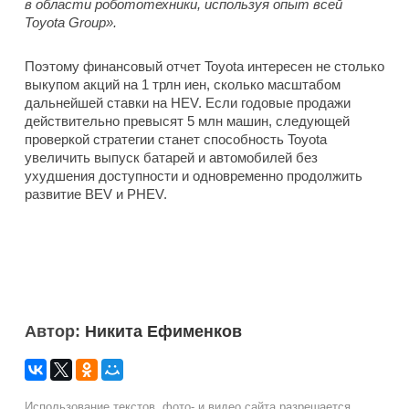
в области робототехники, используя опыт всей
Toyota Group».
Поэтому финансовый отчет Toyota интересен не столько
выкупом акций на 1 трлн иен, сколько масштабом
дальнейшей ставки на HEV. Если годовые продажи
действительно превысят 5 млн машин, следующей
проверкой стратегии станет способность Toyota
увеличить выпуск батарей и автомобилей без
ухудшения доступности и одновременно продолжить
развитие BEV и PHEV.
Автор:
Никита Ефименков
Использование текстов, фото- и видео сайта разрешается