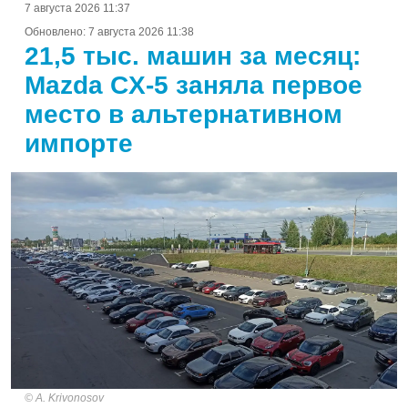
7 августа 2026 11:37
Обновлено:
7 августа 2026 11:38
21,5 тыс. машин за месяц:
Mazda CX-5 заняла первое
место в альтернативном
импорте
A. Krivonosov