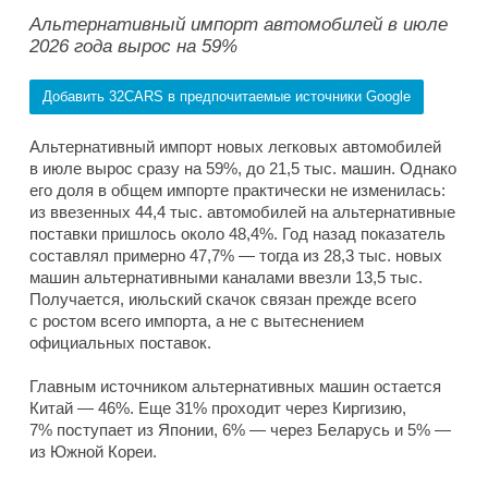
Альтернативный импорт автомобилей в июле
2026 года вырос на 59%
Добавить 32CARS в предпочитаемые источники Google
Альтернативный импорт новых легковых автомобилей
в июле вырос сразу на 59%, до 21,5 тыс. машин. Однако
его доля в общем импорте практически не изменилась:
из ввезенных 44,4 тыс. автомобилей на альтернативные
поставки пришлось около 48,4%. Год назад показатель
составлял примерно 47,7% — тогда из 28,3 тыс. новых
машин альтернативными каналами ввезли 13,5 тыс.
Получается, июльский скачок связан прежде всего
с ростом всего импорта, а не с вытеснением
официальных поставок.
Главным источником альтернативных машин остается
Китай — 46%. Еще 31% проходит через Киргизию,
7% поступает из Японии, 6% — через Беларусь и 5% —
из Южной Кореи.