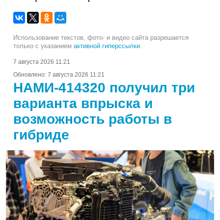
Использование текстов, фото- и видео сайта разрешается
только с указанием
активной гиперссылки
.
7 августа 2026 11:21
Обновлено:
7 августа 2026 11:21
НАМИ-414320 получил три
варианта впрыска и
возможность работы в
гибриде