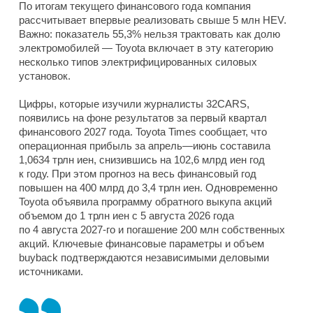
По итогам текущего финансового года компания
рассчитывает впервые реализовать свыше 5 млн HEV.
Важно: показатель 55,3% нельзя трактовать как долю
электромобилей — Toyota включает в эту категорию
несколько типов электрифицированных силовых
установок.
Цифры, которые изучили журналисты 32CARS,
появились на фоне результатов за первый квартал
финансового 2027 года. Toyota Times сообщает, что
операционная прибыль за апрель—июнь составила
1,0634 трлн иен, снизившись на 102,6 млрд иен год
к году. При этом прогноз на весь финансовый год
повышен на 400 млрд до 3,4 трлн иен. Одновременно
Toyota объявила программу обратного выкупа акций
объемом до 1 трлн иен с 5 августа 2026 года
по 4 августа 2027-го и погашение 200 млн собственных
акций. Ключевые финансовые параметры и объем
buyback подтверждаются независимыми деловыми
источниками.