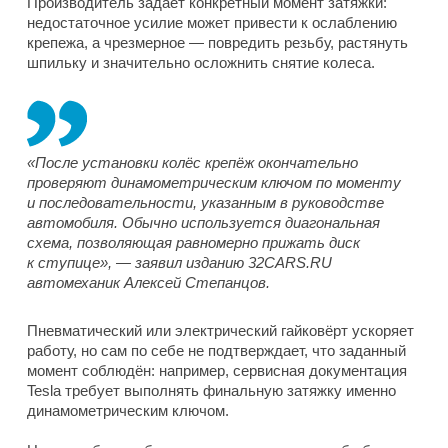
Производитель задаёт конкретный момент затяжки:
недостаточное усилие может привести к ослаблению
крепежа, а чрезмерное — повредить резьбу, растянуть
шпильку и значительно осложнить снятие колеса.
«После установки колёс крепёж окончательно
проверяют динамометрическим ключом по моменту
и последовательности, указанным в руководстве
автомобиля. Обычно используется диагональная
схема, позволяющая равномерно прижать диск
к ступице», — заявил изданию 32CARS.RU
автомеханик Алексей Степанцов.
Пневматический или электрический гайковёрт ускоряет
работу, но сам по себе не подтверждает, что заданный
момент соблюдён: например, сервисная документация
Tesla требует выполнять финальную затяжку именно
динамометрическим ключом.