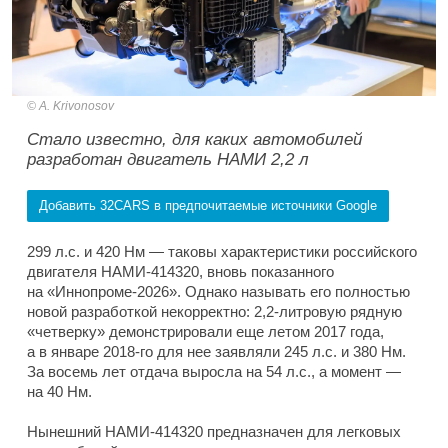
A. Krivonosov
Стало известно, для каких автомобилей
разработан двигатель НАМИ 2,2 л
Добавить 32CARS в предпочитаемые источники Google
299 л.с. и 420 Нм — таковы характеристики российского
двигателя НАМИ-414320, вновь показанного
на «Иннопроме-2026». Однако называть его полностью
новой разработкой некорректно: 2,2-литровую рядную
«четверку» демонстрировали еще летом 2017 года,
а в январе 2018-го для нее заявляли 245 л.с. и 380 Нм.
За восемь лет отдача выросла на 54 л.с., а момент —
на 40 Нм.
Нынешний НАМИ-414320 предназначен для легковых