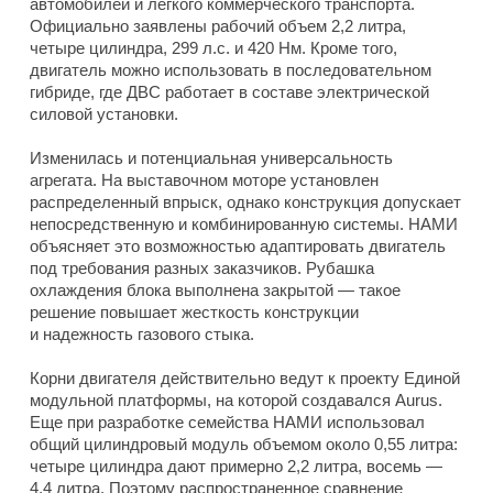
автомобилей и легкого коммерческого транспорта.
Официально заявлены рабочий объем 2,2 литра,
четыре цилиндра, 299 л.с. и 420 Нм. Кроме того,
двигатель можно использовать в последовательном
гибриде, где ДВС работает в составе электрической
силовой установки.
Изменилась и потенциальная универсальность
агрегата. На выставочном моторе установлен
распределенный впрыск, однако конструкция допускает
непосредственную и комбинированную системы. НАМИ
объясняет это возможностью адаптировать двигатель
под требования разных заказчиков. Рубашка
охлаждения блока выполнена закрытой — такое
решение повышает жесткость конструкции
и надежность газового стыка.
Корни двигателя действительно ведут к проекту Единой
модульной платформы, на которой создавался Aurus.
Еще при разработке семейства НАМИ использовал
общий цилиндровый модуль объемом около 0,55 литра:
четыре цилиндра дают примерно 2,2 литра, восемь —
4,4 литра. Поэтому распространенное сравнение