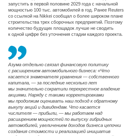
запустить в первой половине 2029 года с начальной
мощностью 100 тыс. автомобилей в год. Ранее Reuters
со ссылкой на Nikkei сообщал о более широком плане
строительства трех сборочных предприятий. Поэтому
количество будущих площадок лучше не сводить
к одной цифре без уточнения стадии каждого проекта.
Азума отдельно связал финансовую политику
с расширением автомобильного бизнеса: «Что
касается знаменателя уравнения — собственного
капитала, — за последние несколько лет
мы значительно сократили перекрестное владение
акциями. Наряду с такими корректировками
мы продолжим оценивать наш подход к обратному
выкупу акций и дивидендам. Что касается
числителя — прибыли, — мы работаем над
расширением мощностей по выпуску гибридных
автомобилей, увеличением доходов бизнеса цепочки
создания стоимости и реализацией инициатив