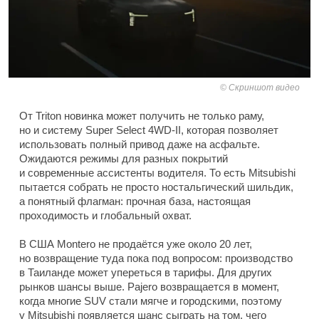
Скриншот видео
От Triton новинка может получить не только раму,
но и систему Super Select 4WD-II, которая позволяет
использовать полный привод даже на асфальте.
Ожидаются режимы для разных покрытий
и современные ассистенты водителя. То есть Mitsubishi
пытается собрать не просто ностальгический шильдик,
а понятный флагман: прочная база, настоящая
проходимость и глобальный охват.
В США Montero не продаётся уже около 20 лет,
но возвращение туда пока под вопросом: производство
в Таиланде может упереться в тарифы. Для других
рынков шансы выше. Pajero возвращается в момент,
когда многие SUV стали мягче и городскими, поэтому
у Mitsubishi появляется шанс сыграть на том, чего