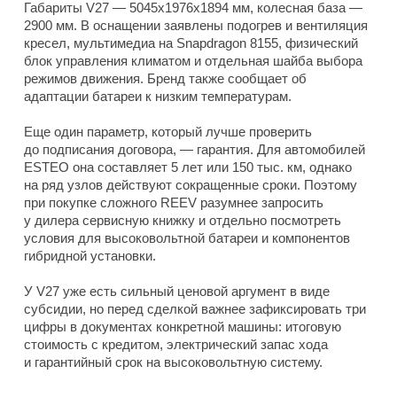
Габариты V27 — 5045x1976x1894 мм, колесная база —
2900 мм. В оснащении заявлены подогрев и вентиляция
кресел, мультимедиа на Snapdragon 8155, физический
блок управления климатом и отдельная шайба выбора
режимов движения. Бренд также сообщает об
адаптации батареи к низким температурам.
Еще один параметр, который лучше проверить
до подписания договора, — гарантия. Для автомобилей
ESTEO она составляет 5 лет или 150 тыс. км, однако
на ряд узлов действуют сокращенные сроки. Поэтому
при покупке сложного REEV разумнее запросить
у дилера сервисную книжку и отдельно посмотреть
условия для высоковольтной батареи и компонентов
гибридной установки.
У V27 уже есть сильный ценовой аргумент в виде
субсидии, но перед сделкой важнее зафиксировать три
цифры в документах конкретной машины: итоговую
стоимость с кредитом, электрический запас хода
и гарантийный срок на высоковольтную систему.