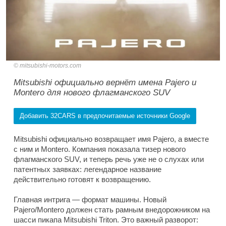
mitsubishi-motors.com
Mitsubishi официально вернёт имена Pajero и
Montero для нового флагманского SUV
Добавить 32CARS в предпочитаемые источники Google
Mitsubishi официально возвращает имя Pajero, а вместе
с ним и Montero. Компания показала тизер нового
флагманского SUV, и теперь речь уже не о слухах или
патентных заявках: легендарное название
действительно готовят к возвращению.
Главная интрига — формат машины. Новый
Pajero/Montero должен стать рамным внедорожником на
шасси пикапа Mitsubishi Triton. Это важный разворот: