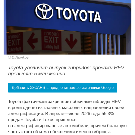
D.Novikov
Toyota увеличит выпуск гибридов: продажи HEV
превысят 5 млн машин
Добавить 32CARS в предпочитаемые источники Google
Toyota фактически закрепляет обычные гибриды HEV
в роли одного из главных массовых направлений своей
электрификации. В апреле—июне 2026 года 55,3%
продаж Toyota и Lexus пришлось
на электрифицированные автомобили, причем большую
часть этого объема обеспечили именно гибриды.