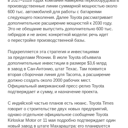
в 2027–2028 годах компания намерена переоборудовать
производственные линии суммарной мощностью около
600 тыс. автомобилей для работы с батареями
следующего поколения. Далее Toyota рассматривает
дополнительное расширение мощностей к 2030 году.
Это не обещание выпустить дополнительно 600 тыс.
гибридов и не анонс конкретной модели: речь идет
о перестройке производственной базы.
Подкрепляется эта стратегия и инвестициями
за пределами Японии. В июле Toyota объявила
дополнительные инвестиции в размере $3,6 млрд
в завод в Сан-Антонио, штат Техас. Там появится
вторая сборочная линия для Tacoma, а расширение
должно создать около 2000 рабочих мест.
Официальный американский пресс-релиз Toyota
подтверждает и сумму, и назначение проекта.
С индийской частью планов есть нюанс. Toyota Times
говорит о строительстве двух новых предприятий,
однако отдельное официальное сообщение Toyota
Kirloskar Motor от 11 мая подробно подтверждает один
новый завод в штате Махараштра: его планируется