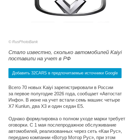
RusPhotoBank
Стало известно, сколько автомобилей Kaiyi
поставили на учет в РФ
Добавить 32CARS в предпочитаемые источники Google
Всего 70 новых Kaiyi зарегистрировали в России
за первое полугодие 2026 года, сообщает «Автостат
Инфо». В июне на учет встали семь машин: четыре
X7 Kunlun, два X3 и один седан E5.
Однако формулировка о полном уходе марки требует
оговорки. С 1 мая послепродажное обслуживание
автомобилей, реализованных через сеть «Каи Рус»,
передано компании «Вотур Мотор Рус», при этом