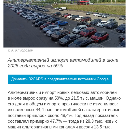
A. Krivonosov
Альтернативный импорт автомобилей в июле
2026 года вырос на 59%
Добавить 32CARS в предпочитаемые источники Google
Альтернативный импорт новых легковых автомобилей
в июле вырос сразу на 59%, до 21,5 тыс. машин. Однако
его доля в общем импорте практически не изменилась:
из ввезенных 44,4 тыс. автомобилей на альтернативные
поставки пришлось около 48,4%. Год назад показатель
составлял примерно 47,7% — тогда из 28,3 тыс. новых
машин альтернативными каналами ввезли 13,5 тыс.