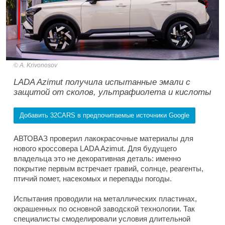
A. Krivonosov
LADA Azimut получила испытанные эмали с
защитой от сколов, ультрафиолета и кислоты
Добавить 32CARS в предпочитаемые источники Google
АВТОВАЗ проверил лакокрасочные материалы для
нового кроссовера LADA Azimut. Для будущего
владельца это не декоративная деталь: именно
покрытие первым встречает гравий, солнце, реагенты,
птичий помет, насекомых и перепады погоды.
Испытания проводили на металлических пластинах,
окрашенных по основной заводской технологии. Так
специалисты смоделировали условия длительной