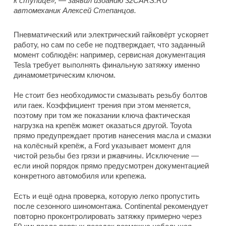
к ступице», — заявил изданию 32CARS.RU
автомеханик Алексей Степанцов.
Пневматический или электрический гайковёрт ускоряет
работу, но сам по себе не подтверждает, что заданный
момент соблюдён: например, сервисная документация
Tesla требует выполнять финальную затяжку именно
динамометрическим ключом.
Не стоит без необходимости смазывать резьбу болтов
или гаек. Коэффициент трения при этом меняется,
поэтому при том же показании ключа фактическая
нагрузка на крепёж может оказаться другой. Toyota
прямо предупреждает против нанесения масла и смазки
на колёсный крепёж, а Ford указывает момент для
чистой резьбы без грязи и ржавчины. Исключение —
если иной порядок прямо предусмотрен документацией
конкретного автомобиля или крепежа.
Есть и ещё одна проверка, которую легко пропустить
после сезонного шиномонтажа. Continental рекомендует
повторно проконтролировать затяжку примерно через