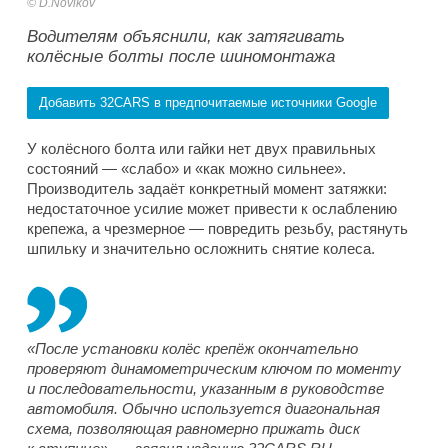
D.Novikov
Водителям объяснили, как затягивать
колёсные болты после шиномонтажа
Добавить 32CARS в предпочитаемые источники Google
У колёсного болта или гайки нет двух правильных
состояний — «слабо» и «как можно сильнее».
Производитель задаёт конкретный момент затяжки:
недостаточное усилие может привести к ослаблению
крепежа, а чрезмерное — повредить резьбу, растянуть
шпильку и значительно осложнить снятие колеса.
«После установки колёс крепёж окончательно
проверяют динамометрическим ключом по моменту
и последовательности, указанным в руководстве
автомобиля. Обычно используется диагональная
схема, позволяющая равномерно прижать диск