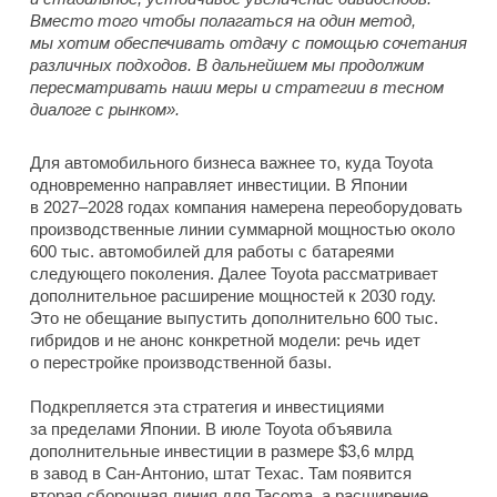
Вместо того чтобы полагаться на один метод,
мы хотим обеспечивать отдачу с помощью сочетания
различных подходов. В дальнейшем мы продолжим
пересматривать наши меры и стратегии в тесном
диалоге с рынком».
Для автомобильного бизнеса важнее то, куда Toyota
одновременно направляет инвестиции. В Японии
в 2027–2028 годах компания намерена переоборудовать
производственные линии суммарной мощностью около
600 тыс. автомобилей для работы с батареями
следующего поколения. Далее Toyota рассматривает
дополнительное расширение мощностей к 2030 году.
Это не обещание выпустить дополнительно 600 тыс.
гибридов и не анонс конкретной модели: речь идет
о перестройке производственной базы.
Подкрепляется эта стратегия и инвестициями
за пределами Японии. В июле Toyota объявила
дополнительные инвестиции в размере $3,6 млрд
в завод в Сан-Антонио, штат Техас. Там появится
вторая сборочная линия для Tacoma, а расширение