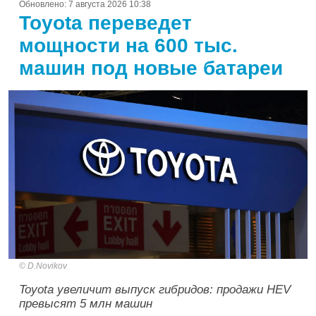
Обновлено:
7 августа 2026 10:38
Toyota переведет
мощности на 600 тыс.
машин под новые батареи
D.Novikov
Toyota увеличит выпуск гибридов: продажи HEV
превысят 5 млн машин