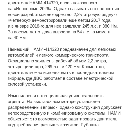
двигателя НАМИ-414320, вновь показанного
на «Иннопроме-2026». Однако называть его полностью
новой разработкой некорректно: 2,2-литровую рядную
«четверку» демонстрировали еще летом 2017 года,
а в январе 2018-го для нее заявляли 245 л.с. и 380 Нм.
За восемь лет отдача выросла на 54 л.с., а момент —
на 40 Нм.
Нынешний НАМИ-414320 предназначен для легковых
автомобилей и легкого коммерческого транспорта.
Официально заявлены рабочий объем 2,2 литра,
четыре цилиндра, 299 л.с. и 420 Нм. Кроме того,
двигатель можно использовать в последовательном
гибриде, где ДВС работает в составе электрической
силовой установки.
Изменилась и потенциальная универсальность
агрегата. На выставочном моторе установлен
распределенный впрыск, однако конструкция допускает
непосредственную и комбинированную системы. НАМИ
объясняет это возможностью адаптировать двигатель
под требования разных заказчиков. Рубашка