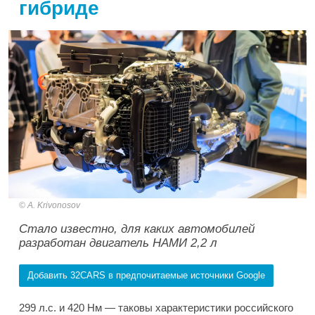
гибриде
A. Krivonosov
Стало известно, для каких автомобилей
разработан двигатель НАМИ 2,2 л
Добавить 32CARS в предпочитаемые источники Google
299 л.с. и 420 Нм — таковы характеристики российского