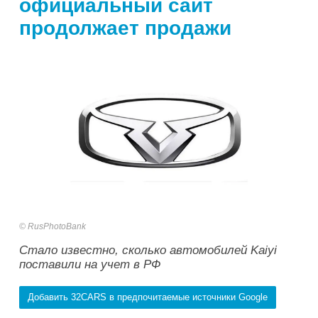
официальный сайт
продолжает продажи
RusPhotoBank
Стало известно, сколько автомобилей Kaiyi
поставили на учет в РФ
Добавить 32CARS в предпочитаемые источники Google