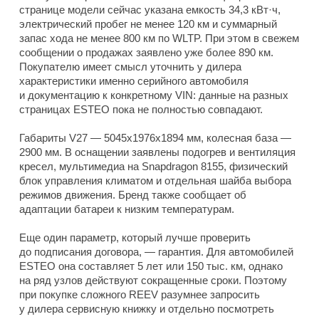
странице модели сейчас указана емкость 34,3 кВт·ч,
электрический пробег не менее 120 км и суммарный
запас хода не менее 800 км по WLTP. При этом в свежем
сообщении о продажах заявлено уже более 890 км.
Покупателю имеет смысл уточнить у дилера
характеристики именно серийного автомобиля
и документацию к конкретному VIN: данные на разных
страницах ESTEO пока не полностью совпадают.
Габариты V27 — 5045x1976x1894 мм, колесная база —
2900 мм. В оснащении заявлены подогрев и вентиляция
кресел, мультимедиа на Snapdragon 8155, физический
блок управления климатом и отдельная шайба выбора
режимов движения. Бренд также сообщает об
адаптации батареи к низким температурам.
Еще один параметр, который лучше проверить
до подписания договора, — гарантия. Для автомобилей
ESTEO она составляет 5 лет или 150 тыс. км, однако
на ряд узлов действуют сокращенные сроки. Поэтому
при покупке сложного REEV разумнее запросить
у дилера сервисную книжку и отдельно посмотреть