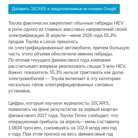
Добавить 32CARS в предпочитаемые источники Google
Toyota фактически закрепляет обычные гибриды HEV
в роли одного из главных массовых направлений своей
электрификации. В апреле—июне 2026 года 55,3%
продаж Toyota и Lexus пришлось
на электрифицированные автомобили, причем большую
часть этого объема обеспечили именно гибриды.
По итогам текущего финансового года компания
рассчитывает впервые реализовать свыше 5 млн HEV.
Важно: показатель 55,3% нельзя трактовать как долю
электромобилей — Toyota включает в эту категорию
несколько типов электрифицированных силовых
установок.
Цифры, которые изучили журналисты 32CARS,
появились на фоне результатов за первый квартал
финансового 2027 года. Toyota Times сообщает, что
операционная прибыль за апрель—июнь составила
1,0634 трлн иен, снизившись на 102,6 млрд иен год
к году. При этом прогноз на весь финансовый год