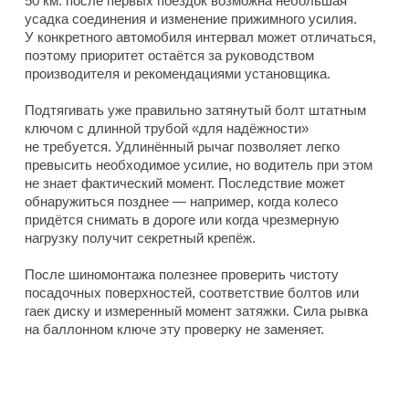
50 км: после первых поездок возможна небольшая
усадка соединения и изменение прижимного усилия.
У конкретного автомобиля интервал может отличаться,
поэтому приоритет остаётся за руководством
производителя и рекомендациями установщика.
Подтягивать уже правильно затянутый болт штатным
ключом с длинной трубой «для надёжности»
не требуется. Удлинённый рычаг позволяет легко
превысить необходимое усилие, но водитель при этом
не знает фактический момент. Последствие может
обнаружиться позднее — например, когда колесо
придётся снимать в дороге или когда чрезмерную
нагрузку получит секретный крепёж.
После шиномонтажа полезнее проверить чистоту
посадочных поверхностей, соответствие болтов или
гаек диску и измеренный момент затяжки. Сила рывка
на баллонном ключе эту проверку не заменяет.