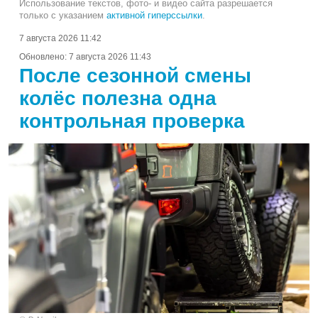
Использование текстов, фото- и видео сайта разрешается
только с указанием
активной гиперссылки
.
7 августа 2026 11:42
Обновлено:
7 августа 2026 11:43
После сезонной смены
колёс полезна одна
контрольная проверка