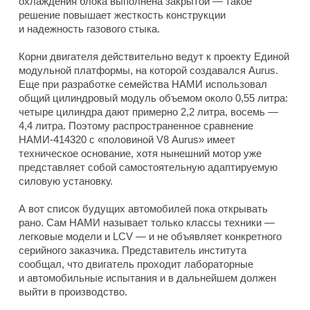
охлаждения блока выполнена закрытой — такое
решение повышает жесткость конструкции
и надежность газового стыка.
Корни двигателя действительно ведут к проекту Единой
модульной платформы, на которой создавался Aurus.
Еще при разработке семейства НАМИ использовал
общий цилиндровый модуль объемом около 0,55 литра:
четыре цилиндра дают примерно 2,2 литра, восемь —
4,4 литра. Поэтому распространенное сравнение
НАМИ-414320 с «половиной V8 Aurus» имеет
техническое основание, хотя нынешний мотор уже
представляет собой самостоятельную адаптируемую
силовую установку.
А вот список будущих автомобилей пока открывать
рано. Сам НАМИ называет только классы техники —
легковые модели и LCV — и не объявляет конкретного
серийного заказчика. Представитель института
сообщал, что двигатель проходит лабораторные
и автомобильные испытания и в дальнейшем должен
выйти в производство.