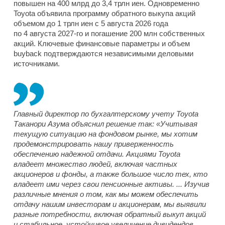
повышен на 400 млрд до 3,4 трлн иен. Одновременно
Toyota объявила программу обратного выкупа акций
объемом до 1 трлн иен с 5 августа 2026 года
по 4 августа 2027-го и погашение 200 млн собственных
акций. Ключевые финансовые параметры и объем
buyback подтверждаются независимыми деловыми
источниками.
Главный директор по бухгалтерскому учету Toyota
Таканори Азума объяснил решение так: «Учитывая
текущую ситуацию на фондовом рынке, мы хотим
продемонстрировать нашу приверженность
обеспечению надежной отдачи. Акциями Toyota
владеет множество людей, включая частных
акционеров и фонды, а также большое число тех, кто
владеет ими через свои пенсионные активы. ... Изучив
различные мнения о том, как мы можем обеспечить
отдачу нашим инвесторам и акционерам, мы выявили
разные потребности, включая обратный выкуп акций
и стабильное, устойчивое увеличение дивидендов.