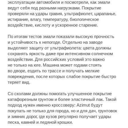
эксплуатации автомобиля и посмотрели, как эмали
ведут себя под разными нагрузками. Покрытие
проверяли на удары гравия, ультрафиолет, царапанье,
истирание, влагу, температуру, биологическое
воздействие, кислоту и ускоренное старение.
По итогам тестов эмали показали высокую прочность
и устойчивость к непогоде. Отдельно на заводе
выделяют защиту от ультрафиолета: цвета должны
сохранять яркость даже при интенсивном солнечном
воздействии. Для российских условий это важно
не только на юге. Машина может годами стоять
во дворе, ездить по трассе и получать мелкие
повреждения, после которых слабое покрытие быстро
теряет вид.
Со сколами должны помогать улучшенное покрытие
катафорезным грунтом и более эластичный лак. Такой
подход нужен именно кроссоверу: Azimut будут
покупать не только для города, но и для дач, грунтовок
и зимних дорог, где кузов регулярно получает удары
песка, камней и ледяной крошки.