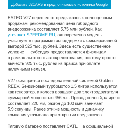
Добавить 32CARS в предпочитаемые источники Google
ESTEO V27 перешел от предзаказов к полноценным
продажам: рекомендованная цена гибридного
внедорожника составляет 5,75 млн рублей. Как
уточняет SPEEDME.RU
, одновременно модель
участвует в программе господдержки с фиксированной
выгодой 925 тыс. рублей. Здесь есть существенное
условие — субсидия предоставляется физлицам
в рамках льготного автокредитования, поэтому просто
вычесть 925 тыс. рублей из прайса при оплате
наличными нельзя.
V27 оснащается последовательной системой Golden
REEV. Бензиновый турбомотор 1,5 литра используется
как генератор, а колеса вращают два электродвигателя
суммарной мощностью 456 л.с. Привод полный, клиренс
составляет 220 мм, разгон до 100 км/ч занимает
5,9 секунды. Ранее эти же мощность и динамику
компания указывала при открытии предзаказов.
Тяговую батарею поставляет CATL. На официальной