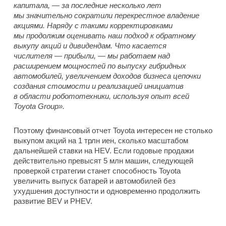
капитала, — за последние несколько лет
мы значительно сократили перекрестное владение
акциями. Наряду с такими корректировками
мы продолжим оценивать наш подход к обратному
выкупу акций и дивидендам. Что касается
числителя — прибыли, — мы работаем над
расширением мощностей по выпуску гибридных
автомобилей, увеличением доходов бизнеса цепочки
создания стоимости и реализацией инициатив
в области робототехники, используя опыт всей
Toyota Group».
Поэтому финансовый отчет Toyota интересен не столько
выкупом акций на 1 трлн иен, сколько масштабом
дальнейшей ставки на HEV. Если годовые продажи
действительно превысят 5 млн машин, следующей
проверкой стратегии станет способность Toyota
увеличить выпуск батарей и автомобилей без
ухудшения доступности и одновременно продолжить
развитие BEV и PHEV.