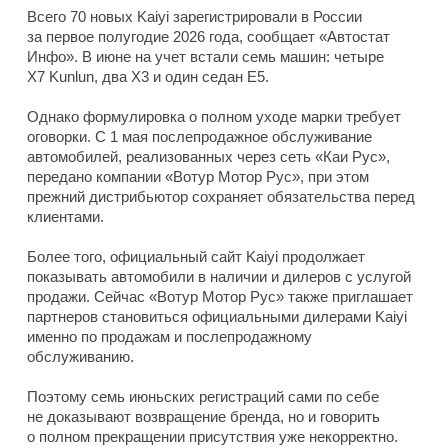
Всего 70 новых Kaiyi зарегистрировали в России
за первое полугодие 2026 года, сообщает «Автостат
Инфо». В июне на учет встали семь машин: четыре
X7 Kunlun, два X3 и один седан E5.
Однако формулировка о полном уходе марки требует
оговорки. С 1 мая послепродажное обслуживание
автомобилей, реализованных через сеть «Каи Рус»,
передано компании «Вотур Мотор Рус», при этом
прежний дистрибьютор сохраняет обязательства перед
клиентами.
Более того, официальный сайт Kaiyi продолжает
показывать автомобили в наличии и дилеров с услугой
продажи. Сейчас «Вотур Мотор Рус» также приглашает
партнеров становиться официальными дилерами Kaiyi
именно по продажам и послепродажному
обслуживанию.
Поэтому семь июньских регистраций сами по себе
не доказывают возвращение бренда, но и говорить
о полном прекращении присутствия уже некорректно.