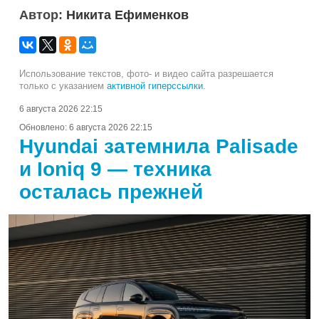
Автор:
Никита Ефименков
Использование текстов, фото- и видео сайта разрешается
только с указанием
активной гиперссылки
.
6 августа 2026 22:15
Обновлено:
6 августа 2026 22:15
Hyundai затемнила Palisade
и Ioniq 9 — техника
осталась прежней