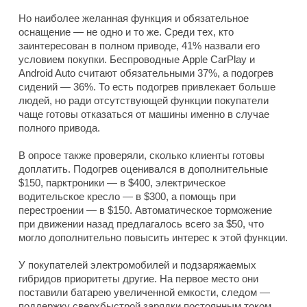
Но наиболее желанная функция и обязательное
оснащение — не одно и то же. Среди тех, кто
заинтересован в полном приводе, 41% назвали его
условием покупки. Беспроводные Apple CarPlay и
Android Auto считают обязательными 37%, а подогрев
сидений — 36%. То есть подогрев привлекает больше
людей, но ради отсутствующей функции покупатели
чаще готовы отказаться от машины именно в случае
полного привода.
В опросе также проверяли, сколько клиенты готовы
доплатить. Подогрев оценивался в дополнительные
$150, парктроники — в $400, электрическое
водительское кресло — в $300, а помощь при
перестроении — в $150. Автоматическое торможение
при движении назад предлагалось всего за $50, что
могло дополнительно повысить интерес к этой функции.
У покупателей электромобилей и подзаряжаемых
гибридов приоритеты другие. На первое место они
поставили батарею увеличенной емкости, следом —
поддержку сверхбыстрой зарядки постоянным током.