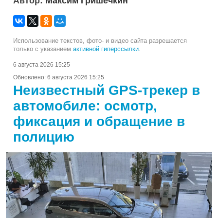
Автор:
Максим Гришечкин
Использование текстов, фото- и видео сайта разрешается
только с указанием
активной гиперссылки
.
6 августа 2026 15:25
Обновлено:
6 августа 2026 15:25
Неизвестный GPS-трекер в
автомобиле: осмотр,
фиксация и обращение в
полицию