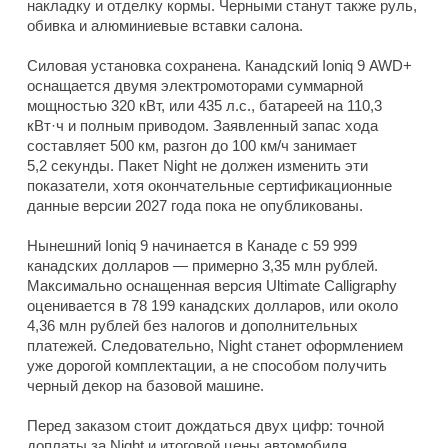
накладку и отделку кормы. Черными станут также руль,
обивка и алюминиевые вставки салона.
Силовая установка сохранена. Канадский Ioniq 9 AWD+
оснащается двумя электромоторами суммарной
мощностью 320 кВт, или 435 л.с., батареей на 110,3
кВт·ч и полным приводом. Заявленный запас хода
составляет 500 км, разгон до 100 км/ч занимает
5,2 секунды. Пакет Night не должен изменить эти
показатели, хотя окончательные сертификационные
данные версии 2027 года пока не опубликованы.
Нынешний Ioniq 9 начинается в Канаде с 59 999
канадских долларов — примерно 3,35 млн рублей.
Максимально оснащенная версия Ultimate Calligraphy
оценивается в 78 199 канадских долларов, или около
4,36 млн рублей без налогов и дополнительных
платежей. Следовательно, Night станет оформлением
уже дорогой комплектации, а не способом получить
черный декор на базовой машине.
Перед заказом стоит дождаться двух цифр: точной
доплаты за Night и итоговой цены автомобиля