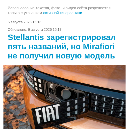
Использование текстов, фото- и видео сайта разрешается
только с указанием
активной гиперссылки
.
6 августа 2026 15:16
Обновлено:
6 августа 2026 15:17
Stellantis зарегистрировал
пять названий, но Mirafiori
не получил новую модель