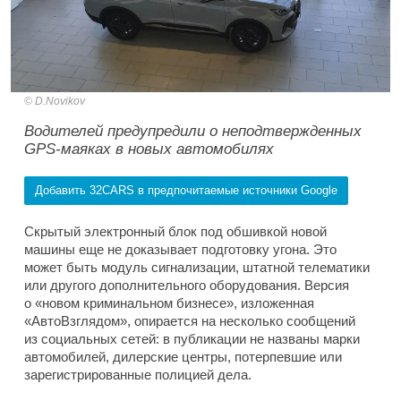
D.Novikov
Водителей предупредили о неподтвержденных
GPS-маяках в новых автомобилях
Добавить 32CARS в предпочитаемые источники Google
Скрытый электронный блок под обшивкой новой
машины еще не доказывает подготовку угона. Это
может быть модуль сигнализации, штатной телематики
или другого дополнительного оборудования. Версия
о «новом криминальном бизнесе», изложенная
«АвтоВзглядом», опирается на несколько сообщений
из социальных сетей: в публикации не названы марки
автомобилей, дилерские центры, потерпевшие или
зарегистрированные полицией дела.