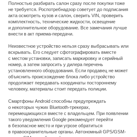
Полностью разбирать салон сразу после покупки тоже
не требуется. Роспотребнадзор советует до подписания
акта осмотреть кузов и салон, сверить VIN, проверить
комплектность, технические жидкости, освещение
и дополнительное оборудование. Все замечания лучше
внести в акт приема-передачи.
Неизвестное устройство нельзя сразу выбрасывать или
вскрывать. Его следует сфотографировать вместе
с местом установки, записать маркировку и серийный
номер, а затем запросить у дилера перечень
установленного оборудования. Если продавец не может
объяснить происхождение блока либо устройство
продолжает передавать координаты постороннему
человеку, материалы стоит передать полиции.
Смартфоны Android способны предупреждать
о некоторых чужих Bluetooth-трекерах,
перемещающихся вместе с владельцем. При появлении
такого уведомления Google рекомендует перейти
в безопасное место и при угрозе обратиться
в правоохранительные органы. Автономный GPS/GSM-