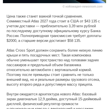
volkswagen-newsroom.com
Цена также станет важной точкой сравнения.
Семиместный Atlas 2027 года стоит в США от $43 135 с
учетом доставки — приблизительно 3,39 млн рублей
по последнему доступному официальному курсу Банка
России. Полноприводная трансмиссия требует доплаты
$2000, а старшие версии достигают $58 135.
Atlas Cross Sport должен сохранить более низкую линию
крыши и пять посадочных мест. Такая компоновка
обычно уменьшает пространство над головами задних
пассажиров и предельный объем багажника
относительно автомобиля с вертикальной кормой.
Поэтому после премьеры стоит сравнить не только
внешний вид, но и реальные размеры грузового отсека,
высоту второго ряда и допустимую массу прицепа.
Внутри ожидается архитектура нового Atlas: базовый
экран диагональю 12,9 дюйма, доступный 15-дюймовый
дисплей, физический регулятор громкости
и опциональные кресла с вентиляцией и массажем.