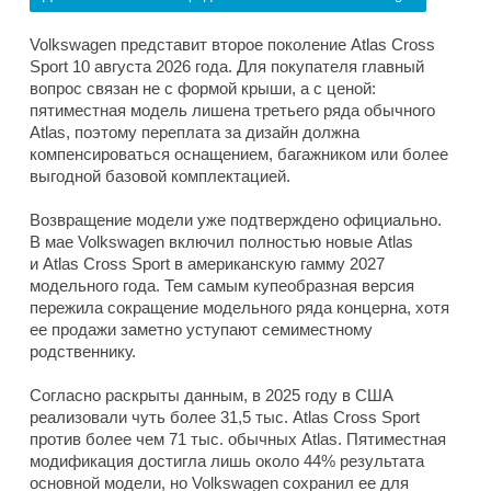
Volkswagen представит второе поколение Atlas Cross
Sport 10 августа 2026 года. Для покупателя главный
вопрос связан не с формой крыши, а с ценой:
пятиместная модель лишена третьего ряда обычного
Atlas, поэтому переплата за дизайн должна
компенсироваться оснащением, багажником или более
выгодной базовой комплектацией.
Возвращение модели уже подтверждено официально.
В мае Volkswagen включил полностью новые Atlas
и Atlas Cross Sport в американскую гамму 2027
модельного года. Тем самым купеобразная версия
пережила сокращение модельного ряда концерна, хотя
ее продажи заметно уступают семиместному
родственнику.
Согласно раскрыты данным, в 2025 году в США
реализовали чуть более 31,5 тыс. Atlas Cross Sport
против более чем 71 тыс. обычных Atlas. Пятиместная
модификация достигла лишь около 44% результата
основной модели, но Volkswagen сохранил ее для