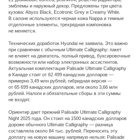
эмблемы и наружный декор. Предложены три цвета
кузова: Abyss Black, Ecotronic Grey и Creamy White.
В салоне используются черная кожа Nappa и темные
отделочные элементы, трехрядная компоновка
не меняется.
Технических доработок Hyundai не заявила. Это важно
при сравнении с обычным Ultimate Calligraphy: пакет
не влияет на двигатель, полный привод, буксировочные
возможности или набор электронных ассистентов.
Актуальная комплектация Palisade Ultimate Calligraphy
в Канаде стоит от 62 499 канадских долларов —
примерно 3,49 млн рублей, гибридная версия —
от 65 699 канадских долларов, или около 3,66 млн
рублей. Налоги и обязательные сборы в эти суммы
не входят.
Ориентир дает прежний Palisade Ultimate Calligraphy
Night 2025 года. Он стоил на 1500 канадских долларов
дороже обычного Ultimate Calligraphy — разница
составляла около 84 тыс. рублей. Переносить эту
доплату на новую машину напрямую нельзя: Palisade