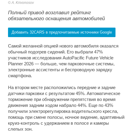
A. Krivonosov
Полный привод возглавил рейтинг
обязательного оснащения автомобилей
Добавить 32CARS в предпочитаемые источники Google
Самой желанной опцией нового автомобиля оказался
обычный подогрев сидений. Его выбрали 47%
участников исследования AutoPacific Future Vehicle
Planner 2026 — больше, чем парковочные системы,
электронные ассистенты и беспроводную зарядку
смартфона.
На втором месте расположились передние и задние
датчики парковки с результатом 45%. Автоматическое
торможение при обнаружении препятствия во время
движения задним ходом набрало 44%. Еще по 43%
получили электрорегулировка водительского кресла,
помощь при смене полосы, ночное видение, адаптивный
круиз-контроль с удержанием в полосе и камеры
слепых зон.