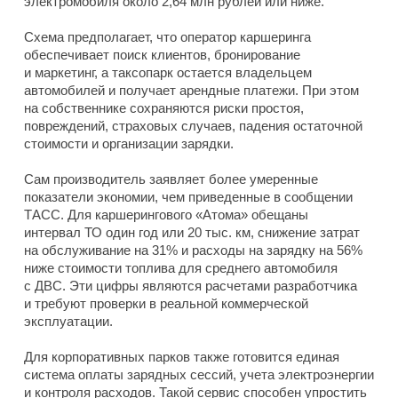
электромобиля около 2,64 млн рублей или ниже.
Схема предполагает, что оператор каршеринга
обеспечивает поиск клиентов, бронирование
и маркетинг, а таксопарк остается владельцем
автомобилей и получает арендные платежи. При этом
на собственнике сохраняются риски простоя,
повреждений, страховых случаев, падения остаточной
стоимости и организации зарядки.
Сам производитель заявляет более умеренные
показатели экономии, чем приведенные в сообщении
ТАСС. Для каршерингового «Атома» обещаны
интервал ТО один год или 20 тыс. км, снижение затрат
на обслуживание на 31% и расходы на зарядку на 56%
ниже стоимости топлива для среднего автомобиля
с ДВС. Эти цифры являются расчетами разработчика
и требуют проверки в реальной коммерческой
эксплуатации.
Для корпоративных парков также готовится единая
система оплаты зарядных сессий, учета электроэнергии
и контроля расходов. Такой сервис способен упростить