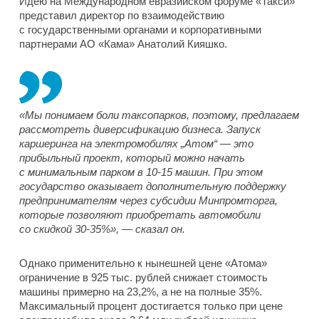
Идею на Международном евразийском форуме «Такси»
представил директор по взаимодействию
с государственными органами и корпоративными
партнерами АО «Кама» Анатолий Кияшко.
«Мы понимаем боли таксопарков, поэтому, предлагаем
рассмотреть диверсификацию бизнеса. Запуск
каршеринга на электромобилях „Атом“ — это
прибыльный проект, который можно начать
с минимальным парком в 10-15 машин. При этом
государство оказывает дополнительную поддержку
предпринимателям через субсидии Минпромторга,
которые позволяют приобретать автомобили
со скидкой 30-35%», — сказал он.
Однако применительно к нынешней цене «Атома»
ограничение в 925 тыс. рублей снижает стоимость
машины примерно на 23,2%, а не на полные 35%.
Максимальный процент достигается только при цене