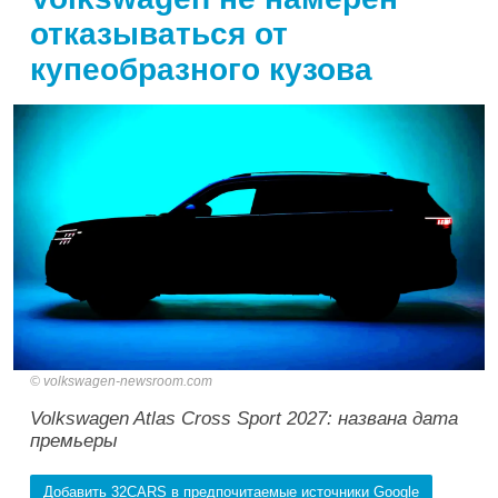
отказываться от
купеобразного кузова
volkswagen-newsroom.com
Volkswagen Atlas Cross Sport 2027: названа дата
премьеры
Добавить 32CARS в предпочитаемые источники Google