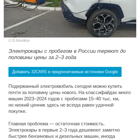
D.Novikov
Электрокары с пробегом в России теряют до
половины цены за 2–3 года
Добавить 32CARS в предпочитаемые источники Google
Подержанный электромобиль сегодня можно купить
почти за половину цены нового. На классифайдах много
машин 2023–2024 годов с пробегами 15–40 тыс. км,
но низкий ценник здесь не всегда равен удачной
покупке.
Главная проблема — остаточная стоимость.
Электрокары в первые 2–3 года дешевеют заметно
быстрее бензиновых и дизельных машин, иногда