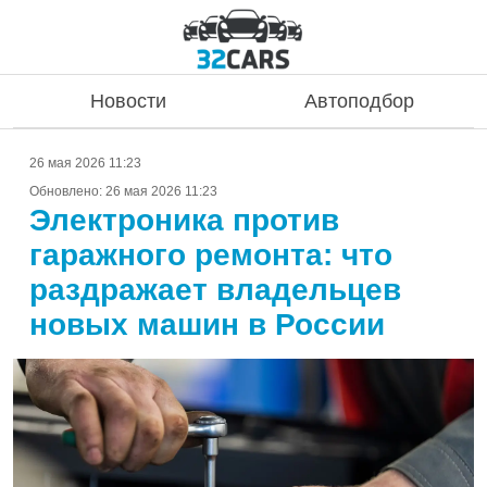
Новости
Автоподбор
26 мая 2026 11:23
Обновлено:
26 мая 2026 11:23
Электроника против
гаражного ремонта: что
раздражает владельцев
новых машин в России