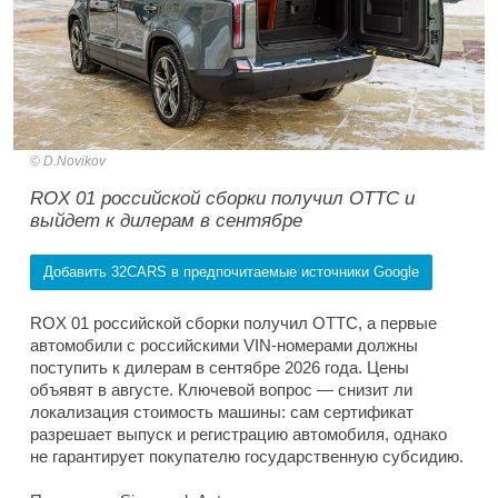
D.Novikov
ROX 01 российской сборки получил ОТТС и
выйдет к дилерам в сентябре
Добавить 32CARS в предпочитаемые источники Google
ROX 01 российской сборки получил ОТТС, а первые
автомобили с российскими VIN-номерами должны
поступить к дилерам в сентябре 2026 года. Цены
объявят в августе. Ключевой вопрос — снизит ли
локализация стоимость машины: сам сертификат
разрешает выпуск и регистрацию автомобиля, однако
не гарантирует покупателю государственную субсидию.