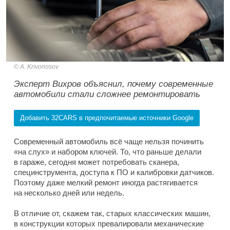
A. Krivonosov
Эксперт Вихров объяснил, почему современные
автомобили стали сложнее ремонтировать
Добавить 32CARS в предпочитаемые источники Google
Современный автомобиль всё чаще нельзя починить
«на слух» и набором ключей. То, что раньше делали
в гараже, сегодня может потребовать сканера,
специнструмента, доступа к ПО и калибровки датчиков.
Поэтому даже мелкий ремонт иногда растягивается
на несколько дней или недель.
В отличие от, скажем так, старых классических машин,
в конструкции которых превалировали механические