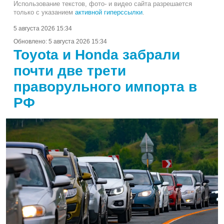
Использование текстов, фото- и видео сайта разрешается
только с указанием
активной гиперссылки
.
5 августа 2026 15:34
Обновлено:
5 августа 2026 15:34
Toyota и Honda забрали
почти две трети
праворульного импорта в
РФ