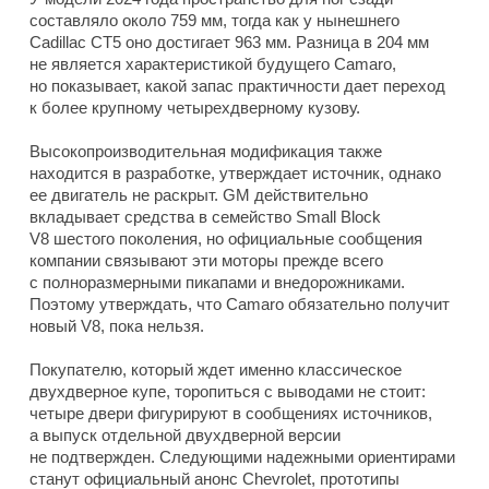
составляло около 759 мм, тогда как у нынешнего
Cadillac CT5 оно достигает 963 мм. Разница в 204 мм
не является характеристикой будущего Camaro,
но показывает, какой запас практичности дает переход
к более крупному четырехдверному кузову.
Высокопроизводительная модификация также
находится в разработке, утверждает источник, однако
ее двигатель не раскрыт. GM действительно
вкладывает средства в семейство Small Block
V8 шестого поколения, но официальные сообщения
компании связывают эти моторы прежде всего
с полноразмерными пикапами и внедорожниками.
Поэтому утверждать, что Camaro обязательно получит
новый V8, пока нельзя.
Покупателю, который ждет именно классическое
двухдверное купе, торопиться с выводами не стоит:
четыре двери фигурируют в сообщениях источников,
а выпуск отдельной двухдверной версии
не подтвержден. Следующими надежными ориентирами
станут официальный анонс Chevrolet, прототипы