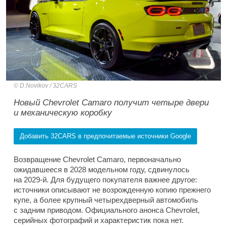
D.Novikov / 32CARS
Новый Chevrolet Camaro получит четыре двери
и механическую коробку
Добавить 32CARS в предпочитаемые источники Google
Возвращение Chevrolet Camaro, первоначально
ожидавшееся в 2028 модельном году, сдвинулось
на 2029-й. Для будущего покупателя важнее другое:
источники описывают не возрожденную копию прежнего
купе, а более крупный четырехдверный автомобиль
с задним приводом. Официального анонса Chevrolet,
серийных фотографий и характеристик пока нет.