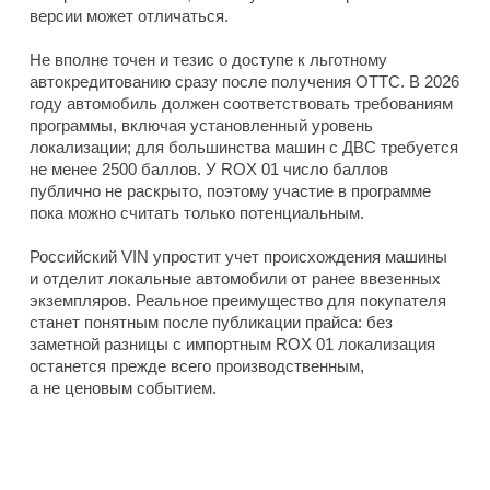
версии может отличаться.
Не вполне точен и тезис о доступе к льготному
автокредитованию сразу после получения ОТТС. В 2026
году автомобиль должен соответствовать требованиям
программы, включая установленный уровень
локализации; для большинства машин с ДВС требуется
не менее 2500 баллов. У ROX 01 число баллов
публично не раскрыто, поэтому участие в программе
пока можно считать только потенциальным.
Российский VIN упростит учет происхождения машины
и отделит локальные автомобили от ранее ввезенных
экземпляров. Реальное преимущество для покупателя
станет понятным после публикации прайса: без
заметной разницы с импортным ROX 01 локализация
останется прежде всего производственным,
а не ценовым событием.