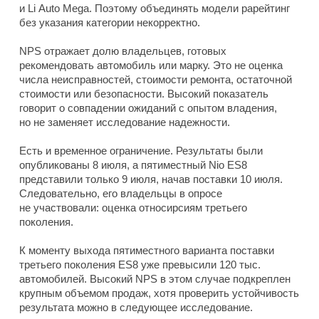
и Li Auto Mega. Поэтому объединять модели рарейтинг
без указания категории некорректно.
NPS отражает долю владельцев, готовых
рекомендовать автомобиль или марку. Это не оценка
числа неисправностей, стоимости ремонта, остаточной
стоимости или безопасности. Высокий показатель
говорит о совпадении ожиданий с опытом владения,
но не заменяет исследование надежности.
Есть и временное ограничение. Результаты были
опубликованы 8 июля, а пятиместный Nio ES8
представили только 9 июля, начав поставки 10 июля.
Следовательно, его владельцы в опросе
не участвовали: оценка относирсиям третьего
поколения.
К моменту выхода пятиместного варианта поставки
третьего поколения ES8 уже превысили 120 тыс.
автомобилей. Высокий NPS в этом случае подкреплен
крупным объемом продаж, хотя проверить устойчивость
результата можно в следующее исследование.