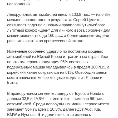
направления.
Леворульных автомобилей ввезли 103,8 тыс. — на 6,3%
меньше прошлогоднего результата. Сергей Целиков
связывает падение с новыми правилами утильсбора:
льготный коэффициент для личного ввоза сохранен для
машин мощностью до 160 л.с., а более мощные модели
рассчитываются по прогрессивной шкале.
Изменение особенно ударило по поставкам мощных
автомобилей из Южной Кореи и транзитных стран. Уже
по итогам первого полугодия 96% ввезенных
подержанных машин укладывались в предел 160 л.с., а
корейский канал сократился на 61%. Освободившееся
место занимают менее мощные модели из Японии и
Китая.
В праворульном сегменте лидируют Toyota и Honda с
долями 33,5 и 29,8% — вместе это примерно 96 тыс.
автомобилей. Среди леворульных машин первое место
занимает Volkswagen с 20,5%, далее идут Audi, Kia,
BMW и Hyundai. Эти доли относятся именно к