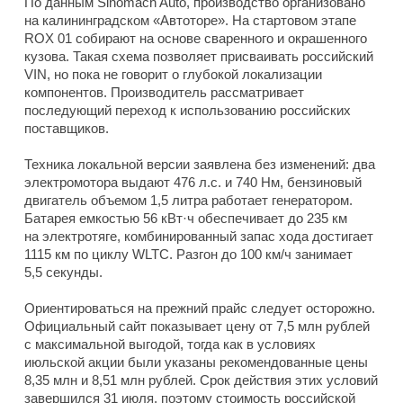
По данным Sinomach Auto, производство организовано
на калининградском «Автоторе». На стартовом этапе
ROX 01 собирают на основе сваренного и окрашенного
кузова. Такая схема позволяет присваивать российский
VIN, но пока не говорит о глубокой локализации
компонентов. Производитель рассматривает
последующий переход к использованию российских
поставщиков.
Техника локальной версии заявлена без изменений: два
электромотора выдают 476 л.с. и 740 Нм, бензиновый
двигатель объемом 1,5 литра работает генератором.
Батарея емкостью 56 кВт·ч обеспечивает до 235 км
на электротяге, комбинированный запас хода достигает
1115 км по циклу WLTC. Разгон до 100 км/ч занимает
5,5 секунды.
Ориентироваться на прежний прайс следует осторожно.
Официальный сайт показывает цену от 7,5 млн рублей
с максимальной выгодой, тогда как в условиях
июльской акции были указаны рекомендованные цены
8,35 млн и 8,51 млн рублей. Срок действия этих условий
завершился 31 июля, поэтому стоимость российской