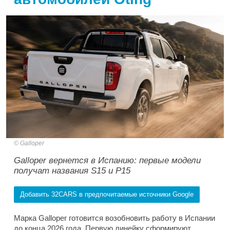
Galloper
Galloper вернется в Испанию: первые модели
получат названия S15 и P15
Добавить 32CARS в предпочитаемые источники Google
Марка Galloper готовится возобновить работу в Испании
до конца 2026 года. Первую линейку сформируют