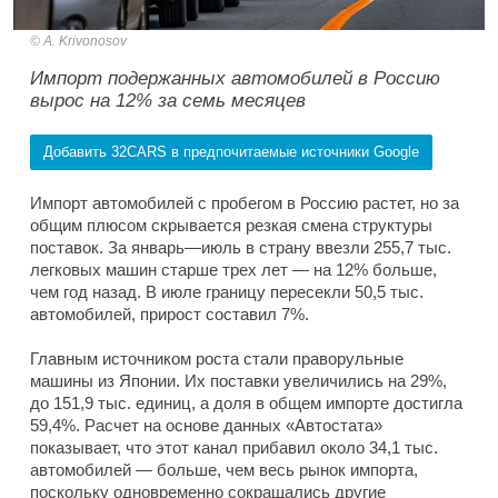
A. Krivonosov
Импорт подержанных автомобилей в Россию
вырос на 12% за семь месяцев
Добавить 32CARS в предпочитаемые источники Google
Импорт автомобилей с пробегом в Россию растет, но за
общим плюсом скрывается резкая смена структуры
поставок. За январь—июль в страну ввезли 255,7 тыс.
легковых машин старше трех лет — на 12% больше,
чем год назад. В июле границу пересекли 50,5 тыс.
автомобилей, прирост составил 7%.
Главным источником роста стали праворульные
машины из Японии. Их поставки увеличились на 29%,
до 151,9 тыс. единиц, а доля в общем импорте достигла
59,4%. Расчет на основе данных «Автостата»
показывает, что этот канал прибавил около 34,1 тыс.
автомобилей — больше, чем весь рынок импорта,
поскольку одновременно сокращались другие