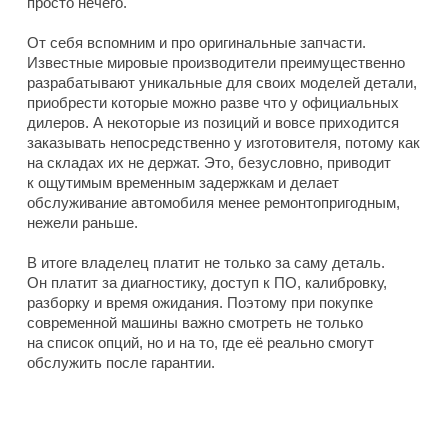
просто нечего.
От себя вспомним и про оригинальные запчасти.
Известные мировые производители преимущественно
разрабатывают уникальные для своих моделей детали,
приобрести которые можно разве что у официальных
дилеров. А некоторые из позиций и вовсе приходится
заказывать непосредственно у изготовителя, потому как
на складах их не держат. Это, безусловно, приводит
к ощутимым временным задержкам и делает
обслуживание автомобиля менее ремонтопригодным,
нежели раньше.
В итоге владелец платит не только за саму деталь.
Он платит за диагностику, доступ к ПО, калибровку,
разборку и время ожидания. Поэтому при покупке
современной машины важно смотреть не только
на список опций, но и на то, где её реально смогут
обслужить после гарантии.