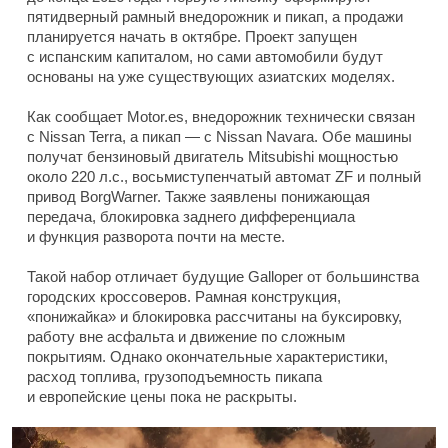
пятидверный рамный внедорожник и пикап, а продажи
планируется начать в октябре. Проект запущен
с испанским капиталом, но сами автомобили будут
основаны на уже существующих азиатских моделях.
Как сообщает Motor.es, внедорожник технически связан
с Nissan Terra, а пикап — с Nissan Navara. Обе машины
получат бензиновый двигатель Mitsubishi мощностью
около 220 л.с., восьмиступенчатый автомат ZF и полный
привод BorgWarner. Также заявлены понижающая
передача, блокировка заднего дифференциала
и функция разворота почти на месте.
Такой набор отличает будущие Galloper от большинства
городских кроссоверов. Рамная конструкция,
«понижайка» и блокировка рассчитаны на буксировку,
работу вне асфальта и движение по сложным
покрытиям. Однако окончательные характеристики,
расход топлива, грузоподъемность пикапа
и европейские цены пока не раскрыты.