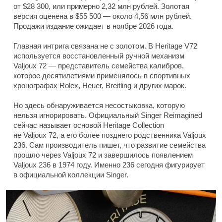
от $28 300, или примерно 2,32 млн рублей. Золотая
версия оценена в $55 500 — около 4,56 млн рублей.
Продажи издание ожидает в ноябре 2026 года.
Главная интрига связана не с золотом. В Heritage V72
используется восстановленный ручной механизм
Valjoux 72 — представитель семейства калибров,
которое десятилетиями применялось в спортивных
хронографах Rolex, Heuer, Breitling и других марок.
Но здесь обнаруживается несостыковка, которую
нельзя игнорировать. Официальный Singer Reimagined
сейчас называет основой Heritage Collection
не Valjoux 72, а его более позднего родственника Valjoux
236. Сам производитель пишет, что развитие семейства
прошло через Valjoux 72 и завершилось появлением
Valjoux 236 в 1974 году. Именно 236 сегодня фигурирует
в официальной коллекции Singer.