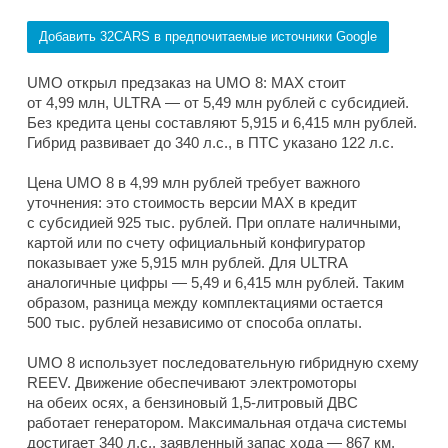
Добавить 32CARS в предпочитаемые источники Google
UMO открыл предзаказ на UMO 8: MAX стоит
от 4,99 млн, ULTRA — от 5,49 млн рублей с субсидией.
Без кредита цены составляют 5,915 и 6,415 млн рублей.
Гибрид развивает до 340 л.с., в ПТС указано 122 л.с.
Цена UMO 8 в 4,99 млн рублей требует важного
уточнения: это стоимость версии MAX в кредит
с субсидией 925 тыс. рублей. При оплате наличными,
картой или по счету официальный конфигуратор
показывает уже 5,915 млн рублей. Для ULTRA
аналогичные цифры — 5,49 и 6,415 млн рублей. Таким
образом, разница между комплектациями остается
500 тыс. рублей независимо от способа оплаты.
UMO 8 использует последовательную гибридную схему
REEV. Движение обеспечивают электромоторы
на обеих осях, а бензиновый 1,5-литровый ДВС
работает генератором. Максимальная отдача системы
достигает 340 л.с., заявленный запас хода — 867 км,