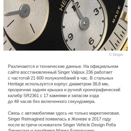
Singer
Различаются и технические данные. На официальном
сайте восстановленный Singer Valjoux 236 работает
с частотой 21 600 полуколебаний в час. В стальных
Heritage используется корпус диаметром 38,8 мм,
прозрачная задняя крышка и ручной хронографический
калибр SR2361 с 17 камнями и запасом хода
до 48 часов без включенного секундомера.
Связь с автомобилями здесь не только маркетинговая.
Singer Reimagined появилась в Женеве в 2017 году
после встречи основателя Singer Vehicle Design Роба
Дикинсона и дизайнера Марко Борраччино.