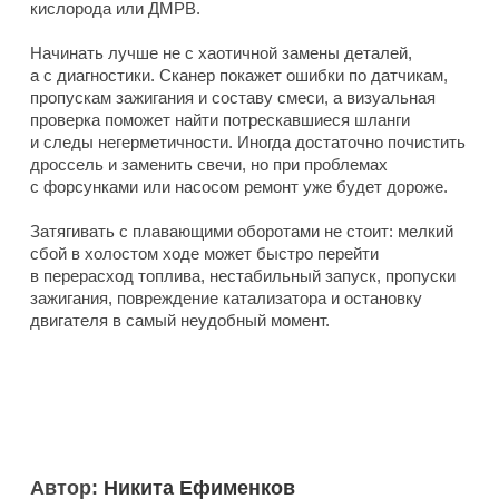
кислорода или ДМРВ.
Начинать лучше не с хаотичной замены деталей,
а с диагностики. Сканер покажет ошибки по датчикам,
пропускам зажигания и составу смеси, а визуальная
проверка поможет найти потрескавшиеся шланги
и следы негерметичности. Иногда достаточно почистить
дроссель и заменить свечи, но при проблемах
с форсунками или насосом ремонт уже будет дороже.
Затягивать с плавающими оборотами не стоит: мелкий
сбой в холостом ходе может быстро перейти
в перерасход топлива, нестабильный запуск, пропуски
зажигания, повреждение катализатора и остановку
двигателя в самый неудобный момент.
Автор:
Никита Ефименков