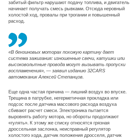
забитый фильтр нарушают подачу топлива, и двигатель
начинает получать смесь рывками. Отсюда неровный
холостой ход, провалы при трогании и повышенный
расход.
«В бензиновых моторах похожую картину дает
система зажигания: изношенные свечи, катушки или
высоковольтные провода могут вызывать пропуски
воспламенения», — заявил изданию 32CARS
автомеханик Алексей Степанцов.
Еще одна частая причина — лишний воздух во впуске.
Трещина в патрубке, негерметичная прокладка или
подсос после датчика массового расхода воздуха
сбивают расчет смеси. Электроника пытается
выровнять работу мотора, но обороты продолжают
«гулять». К этому же списку относятся грязная
дроссельная заслонка, неисправный регулятор
холостого хода, датчик положения дросселя, датчик