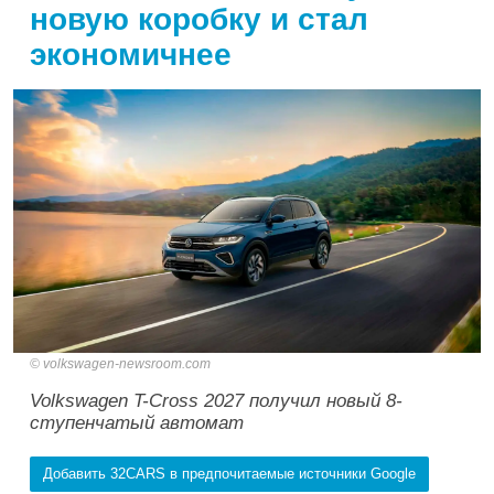
новую коробку и стал
экономичнее
volkswagen-newsroom.com
Volkswagen T-Cross 2027 получил новый 8-
ступенчатый автомат
Добавить 32CARS в предпочитаемые источники Google