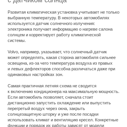
Развитая климатическая установка учитывает не только
выбранную температуру. В некоторых автомобилях
используется датчик солнечного излучения:
электроника получает информацию о нагреве салона
солнцем и корректирует работу климатической
системы.
Volvo, например, указывает, что солнечный датчик
может определять, какая сторона автомобиля сильнее
освещена, из-за чего температура воздуха из правых
и левых дефлекторов способна различаться даже при
одинаковых настройках зон.
Самая практичная летняя схема не сводится
к включению кондиционера на максимальную мощность.
Если автомобиль позволяет, сначала стоит
дистанционно запустить охлаждение или выпустить
перегретый воздух через окна, закрыть
солнцезащитную шторку и уже после посадки
использовать климат и вентиляцию кресел. Конкретные
функции и порядок их работы зависят от модели