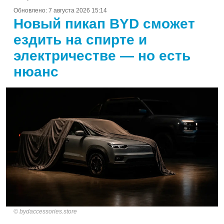
Обновлено:
7 августа 2026 15:14
Новый пикап BYD сможет
ездить на спирте и
электричестве — но есть
нюанс
bydaccessories.store