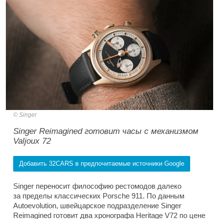
Singer
Singer Reimagined готовит часы с механизмом
Valjoux 72
Добавить 32CARS в предпочитаемые источники Google
Singer переносит философию рестомодов далеко
за пределы классических Porsche 911. По данным
Autoevolution, швейцарское подразделение Singer
Reimagined готовит два хронографа Heritage V72 по цене