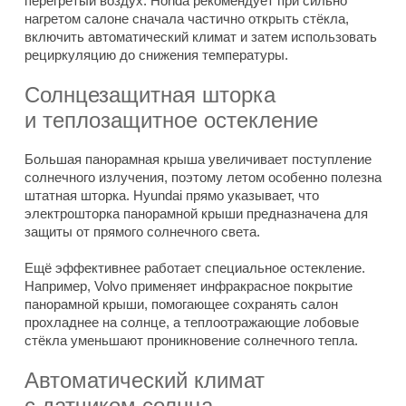
перегретый воздух. Honda рекомендует при сильно
нагретом салоне сначала частично открыть стёкла,
включить автоматический климат и затем использовать
рециркуляцию до снижения температуры.
Солнцезащитная шторка
и теплозащитное остекление
Большая панорамная крыша увеличивает поступление
солнечного излучения, поэтому летом особенно полезна
штатная шторка. Hyundai прямо указывает, что
электрошторка панорамной крыши предназначена для
защиты от прямого солнечного света.
Ещё эффективнее работает специальное остекление.
Например, Volvo применяет инфракрасное покрытие
панорамной крыши, помогающее сохранять салон
прохладнее на солнце, а теплоотражающие лобовые
стёкла уменьшают проникновение солнечного тепла.
Автоматический климат
с датчиком солнца