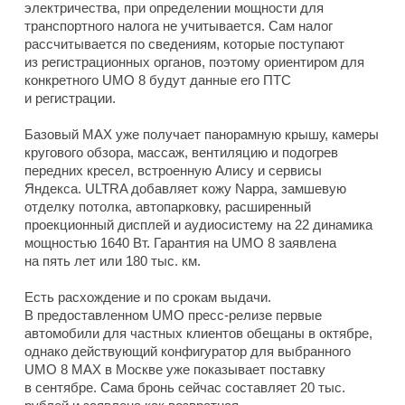
электричества, при определении мощности для
транспортного налога не учитывается. Сам налог
рассчитывается по сведениям, которые поступают
из регистрационных органов, поэтому ориентиром для
конкретного UMO 8 будут данные его ПТС
и регистрации.
Базовый MAX уже получает панорамную крышу, камеры
кругового обзора, массаж, вентиляцию и подогрев
передних кресел, встроенную Алису и сервисы
Яндекса. ULTRA добавляет кожу Nappa, замшевую
отделку потолка, автопарковку, расширенный
проекционный дисплей и аудиосистему на 22 динамика
мощностью 1640 Вт. Гарантия на UMO 8 заявлена
на пять лет или 180 тыс. км.
Есть расхождение и по срокам выдачи.
В предоставленном UMO пресс-релизе первые
автомобили для частных клиентов обещаны в октябре,
однако действующий конфигуратор для выбранного
UMO 8 MAX в Москве уже показывает поставку
в сентябре. Сама бронь сейчас составляет 20 тыс.