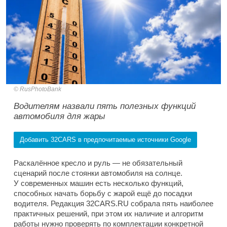
RusPhotoBank
Водителям назвали пять полезных функций
автомобиля для жары
Добавить 32CARS в предпочитаемые источники Google
Раскалённое кресло и руль — не обязательный
сценарий после стоянки автомобиля на солнце.
У современных машин есть несколько функций,
способных начать борьбу с жарой ещё до посадки
водителя. Редакция 32CARS.RU собрала пять наиболее
практичных решений, при этом их наличие и алгоритм
работы нужно проверять по комплектации конкретной