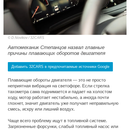
D.Novikov / 32CARS
Автомеханик Степанцов назвал главные
причины плавающих оборотов двигателя
Добавить 32CARS в предпочитаемые источники Google
Плавающие обороты двигателя — это не просто
неприятная вибрация на светофоре. Если стрелка
тахометра сама поднимается и падает на холостом
ходу, мотор работает нестабильно, а иногда почти
глохнет, значит двигатель уже получает неправильную
смесь, искру или лишний воздух.
Чаще всего проблему ищут в топливной системе.
Загрязненные форсунки, слабый топливный насос или