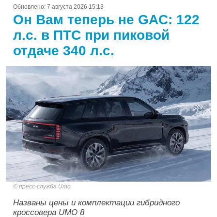
Обновлено:
7 августа 2026 15:13
Он Вам теперь не GAC: 122
л.с. в ПТС при пиковой
отдаче 340 л.с.
пресс-служба Umo
Названы цены и комплектации гибридного
кроссовера UMO 8