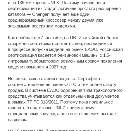
и на 135 мм короче UNI-K. Поэтому начавшаяся
сертификация выглядит логичнее простого расширения
каталога — Changan получает еще один
среднеразмерный кроссовер между двумя уже
знакомыми россиянам моделями.
Как сообщают «Известия», на UNI-Z китайской сборки
оформлен сертификат соответствия, необходимый
в процессе допуска модели на рынок ЕАЭС. Российская
сертификация касается бензиновой машины с 1,5-
литровым турбомотором; возможным сроком появления
модели называется 2027 год.
Но здесь важна стадия процесса. Сертификат
соответствия еще не равен ОТТС и тем более старту
продаж. В системе ЕАЭС одобрения типа транспортного
средства учитываются как отдельный вид документов
в рамках ТР ТС 018/2011. Поэтому пока правильнее
говорить о подготовке UNI-Z к возможному
официальному запуску, а не о состоявшемся выходе
на рынок.