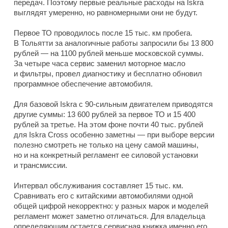
передач. Поэтому первые реальные расходы на Iskra
выглядят умеренно, но равномерными они не будут.
Первое ТО проводилось после 15 тыс. км пробега.
В Тольятти за аналогичные работы запросили бы 13 800
рублей — на 1100 рублей меньше московской суммы.
За четыре часа сервис заменил моторное масло
и фильтры, провел диагностику и бесплатно обновил
программное обеспечение автомобиля.
Для базовой Iskra с 90-сильным двигателем приводятся
другие суммы: 13 600 рублей за первое ТО и 15 400
рублей за третье. На этом фоне почти 40 тыс. рублей
для Iskra Cross особенно заметны — при выборе версии
полезно смотреть не только на цену самой машины,
но и на конкретный регламент ее силовой установки
и трансмиссии.
Интервал обслуживания составляет 15 тыс. км.
Сравнивать его с китайскими автомобилями одной
общей цифрой некорректно: у разных марок и моделей
регламент может заметно отличаться. Для владельца
определяющим остается сервисная книжка именно его