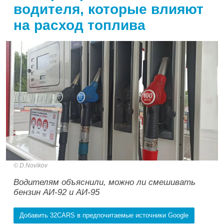
водителя, которые влияют
на расход топлива
D.Novikov
Водителям объяснили, можно ли смешивать
бензин АИ-92 и АИ-95
Добавить 32CARS в предпочитаемые источники Google