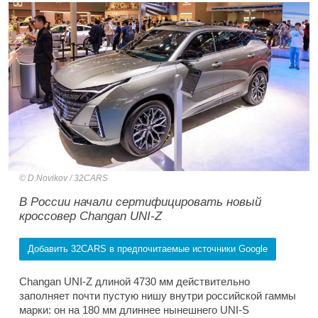
D.Novikov / 32CARS
В России начали сертифицировать новый
кроссовер Changan UNI-Z
Добавить 32CARS в предпочитаемые источники Google
Changan UNI-Z длиной 4730 мм действительно
заполняет почти пустую нишу внутри российской гаммы
марки: он на 180 мм длиннее нынешнего UNI-S