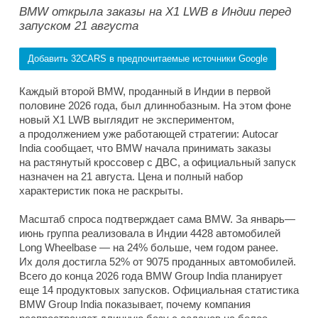
BMW открыла заказы на X1 LWB в Индии перед
запуском 21 августа
Добавить 32CARS в предпочитаемые источники Google
Каждый второй BMW, проданный в Индии в первой
половине 2026 года, был длиннобазным. На этом фоне
новый X1 LWB выглядит не экспериментом,
а продолжением уже работающей стратегии: Autocar
India сообщает, что BMW начала принимать заказы
на растянутый кроссовер с ДВС, а официальный запуск
назначен на 21 августа. Цена и полный набор
характеристик пока не раскрыты.
Масштаб спроса подтверждает сама BMW. За январь—
июнь группа реализовала в Индии 4428 автомобилей
Long Wheelbase — на 24% больше, чем годом ранее.
Их доля достигла 52% от 9075 проданных автомобилей.
Всего до конца 2026 года BMW Group India планирует
еще 14 продуктовых запусков. Официальная статистика
BMW Group India показывает, почему компания