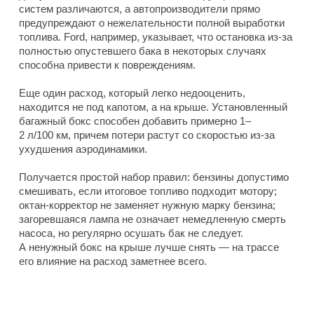
систем различаются, а автопроизводители прямо
предупреждают о нежелательности полной выработки
топлива. Ford, например, указывает, что остановка из-за
полностью опустевшего бака в некоторых случаях
способна привести к повреждениям.
Еще один расход, который легко недооценить,
находится не под капотом, а на крыше. Установленный
багажный бокс способен добавить примерно 1–
2 л/100 км, причем потери растут со скоростью из-за
ухудшения аэродинамики.
Получается простой набор правил: бензины допустимо
смешивать, если итоговое топливо подходит мотору;
октан-корректор не заменяет нужную марку бензина;
загоревшаяся лампа не означает немедленную смерть
насоса, но регулярно осушать бак не следует.
А ненужный бокс на крыше лучше снять — на трассе
его влияние на расход заметнее всего.