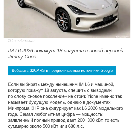
immotors.com
IM L6 2026 покажут 18 августа с новой версией
Jimmy Choo
Добавить 32CARS в предпочитаемые источники Google
Если выбирать между нынешним IM L6 и машиной,
которую покажут 18 августа, спешить с выводами
по слову «новое поколение» не стоит. Yiche именно так
называет будущую модель, однако в документах
Минпрома КНР она фигурирует как L6 2026 модельного
года. Самая любопытная цифра — мощность:
заявленный полный привод дает 200+300 кВт, то есть
суммарно около 500 кВт или 680 л.с.