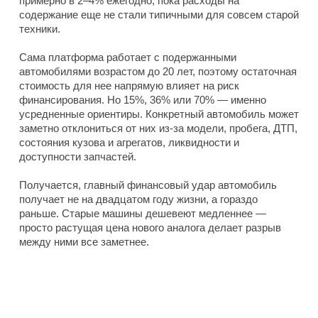
примерно в 2–4% ежегодно, пока расходы на
содержание еще не стали типичными для совсем старой
техники.
Сама платформа работает с подержанными
автомобилями возрастом до 20 лет, поэтому остаточная
стоимость для нее напрямую влияет на риск
финансирования. Но 15%, 36% или 70% — именно
усредненные ориентиры. Конкретный автомобиль может
заметно отклониться от них из-за модели, пробега, ДТП,
состояния кузова и агрегатов, ликвидности и
доступности запчастей.
Получается, главный финансовый удар автомобиль
получает не на двадцатом году жизни, а гораздо
раньше. Старые машины дешевеют медленнее —
просто растущая цена нового аналога делает разрыв
между ними все заметнее.