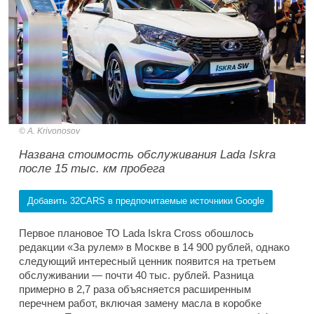
A. Krivonosov
Названа стоимость обслуживания Lada Iskra
после 15 тыс. км пробега
Добавить 32CARS в предпочитаемые источники Google
Первое плановое ТО Lada Iskra Cross обошлось
редакции «За рулем» в Москве в 14 900 рублей, однако
следующий интересный ценник появится на третьем
обслуживании — почти 40 тыс. рублей. Разница
примерно в 2,7 раза объясняется расширенным
перечнем работ, включая замену масла в коробке