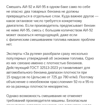
Смешать АИ-92 и АИ-95 в одном баке само по себе
не опасно: два товарных бензина не должны
превращаться в отдельные слои. Куда важнее другое —
какое октановое число требуется конкретному
двигателю. Если производитель предписывает бензин
не ниже АИ-95, смесь с большим количеством АИ-92
может оказаться неподходящей, даже если
с физическим смешиванием топлива никаких проблем
нет.
Эксперты «За рулем» разобрали сразу несколько
популярных утверждений об экономии топлива. Одно
из них связано именно с плотностью бензинов.
Действующий ГОСТ 32513-2023 устанавливает для
автомобильного бензина диапазон плотности при
15 градусов по Цельсию от 725 до 780 кг/м3. Поэтому
объяснение о неизбежном «расслоении» 92-го и 95-го
из-за разницы плотности некорректно.
Однако возможность смешивания не отменяет
требований производителя машины. Безопасным