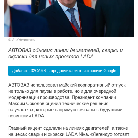
A. Krivonosov
АВТОВАЗ обновил линии двигателей, сварки и
окраски для новых проектов LADA
Добавить 32CARS в предпочитаемые источники Google
АВТОВАЗ использовал майский корпоративный отпуск
не только для паузы в работе, но и для очередной
модернизации производства. Президент компании
Максим Соколов оценил технические решения
на участках, которые напрямую связаны с будущими
новинками LADA.
Главный акцент сделали на линиях двигателей, а также
на цехах сварки и окраски LADA Niva. «Легенду» готовят