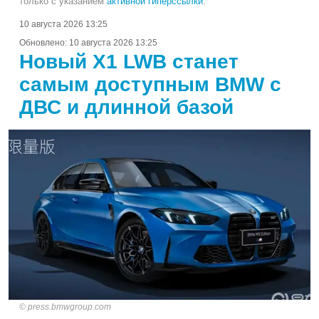
только с указанием
активной гиперссылки
.
10 августа 2026 13:25
Обновлено:
10 августа 2026 13:25
Новый X1 LWB станет
самым доступным BMW с
ДВС и длинной базой
press.bmwgroup.com