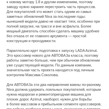
к новому мотору 1.8 и другим изменениям, поэтому
заводу нужно заранее перестроить часть процессов.
Для покупателей это может стать одним из самых
заметных обновлений Niva за последние годы:
нынешней модели давно не хватает тяги, особенно при
полной загрузке, на трассе и вне асфальта. Более
мощный двигатель способен сделать машину удобнее
без отказа от ее главного аргумента — простой
конструкции и проходимости.
Параллельно идет подготовка к запуску LADA Azimut.
Это кроссовер нового для АВТОВАЗа класса, поэтому
работы заметно больше, чем при обычном обновлении
уже существующей модели. По данным компании,
значительная часть проекта находится под личным
контролем Максима Соколова.
Для АВТОВАЗа эти два направления важны по-разному.
Niva должна удержать лояльных покупателей, которым
нужна недорогая и ремонтопригодная машина для
плохих дорог. Azimut, наоборот, нужен для борьбы
в более массовом и прибыльном сегменте кроссоверов,
где сейчас особенно важны цена, оснащение и доверие