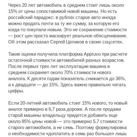
Через 20 лет автомобиль в среднем стоит лишь около
15% от цены сопоставимой новой машины. Но есть
российский парадокс: в рублях старое авто иногда
можно продать почти за ту же сумму, за которую его
когда-то покупали новым. Это не сохранение стоимости
— рост цен просто маскирует реальное обесценивание.
Об этом рассказал Сергей Целиков в своих соцсетях.
Такие оценки получила платформа Appruvo при расчете
остаточной стоимости автомобилей разных возрастов.
После первых трех лет эксплуатации машина в
среднем сохраняет около 70% стоимости нового
аналога. К десяти годам показатель снижается до 36%,
а к двадцати — до 15%. Здесь важно правильно читать
цифры.
Если 20-летний автомобиль стоит 15% нового, то новый
аналог примерно в 6,7 раза дороже. А после продажи
старой машины владельцу придется добавить еще
около 85% цены новой — это примерно 5,7 стоимости
старого автомобиля, а не семь. Поэтому формулировка
о необходимости «доплатить в семь раз больше» лишь