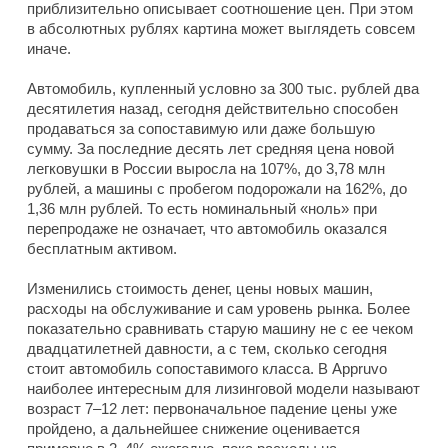
приблизительно описывает соотношение цен. При этом
в абсолютных рублях картина может выглядеть совсем
иначе.
Автомобиль, купленный условно за 300 тыс. рублей два
десятилетия назад, сегодня действительно способен
продаваться за сопоставимую или даже большую
сумму. За последние десять лет средняя цена новой
легковушки в России выросла на 107%, до 3,78 млн
рублей, а машины с пробегом подорожали на 162%, до
1,36 млн рублей. То есть номинальный «ноль» при
перепродаже не означает, что автомобиль оказался
бесплатным активом.
Изменились стоимость денег, цены новых машин,
расходы на обслуживание и сам уровень рынка. Более
показательно сравнивать старую машину не с ее чеком
двадцатилетней давности, а с тем, сколько сегодня
стоит автомобиль сопоставимого класса. В Appruvo
наиболее интересным для лизинговой модели называют
возраст 7–12 лет: первоначальное падение цены уже
пройдено, а дальнейшее снижение оценивается