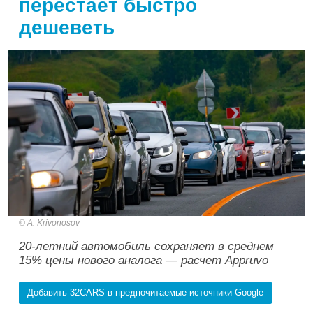
перестает быстро
дешеветь
A. Krivonosov
20-летний автомобиль сохраняет в среднем
15% цены нового аналога — расчет Appruvo
Добавить 32CARS в предпочитаемые источники Google