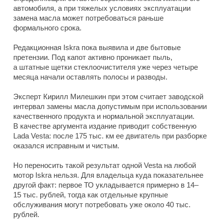
автомобиля, а при тяжелых условиях эксплуатации
замена масла может потребоваться раньше
формального срока.
Редакционная Iskra пока выявила и две бытовые
претензии. Под капот активно проникает пыль,
а штатные щетки стеклоочистителя уже через четыре
месяца начали оставлять полосы и разводы.
Эксперт Кирилл Милешкин при этом считает заводской
интервал замены масла допустимым при использовании
качественного продукта и нормальной эксплуатации.
В качестве аргумента издание приводит собственную
Lada Vesta: после 175 тыс. км ее двигатель при разборке
оказался исправным и чистым.
Но переносить такой результат одной Vesta на любой
мотор Iskra нельзя. Для владельца куда показательнее
другой факт: первое ТО укладывается примерно в 14–
15 тыс. рублей, тогда как отдельные крупные
обслуживания могут потребовать уже около 40 тыс.
рублей.