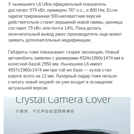
У нынешнего L6 Ultra официальный показатель
достигает 579 кВт, примерно 787 л.с., и 800 Нм. Если
зарегистрированная 500-киловаттная версия
действительно станет вершиной новой гаммы, разница
составит 79 кВт, или почти 14%. Пока делать
окончательный вывод рано: производитель еще может
заявить дополнительные модификации.
Габариты тоже показывают скорее эволюцию. Новый
автомобиль заявлен с размерами 4924x1960x1474 мм и
колесной базой 2950 мм. Нынешняя L6 имеет
4937x1960x1474 мм при той же базе — кузов стал
короче всего на 13 мм. Лазерный лидар тоже нельзя
считать новой опцией: он уже входит в оснащение
актуальной версии.