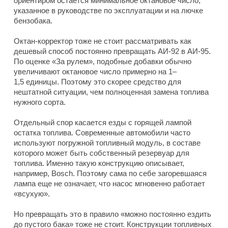
ориентиром остается минимальное октановое число,
указанное в руководстве по эксплуатации и на лючке
бензобака.
Октан-корректор тоже не стоит рассматривать как
дешевый способ постоянно превращать АИ-92 в АИ-95.
По оценке «За рулем», подобные добавки обычно
увеличивают октановое число примерно на 1–
1,5 единицы. Поэтому это скорее средство для
нештатной ситуации, чем полноценная замена топлива
нужного сорта.
Отдельный спор касается езды с горящей лампой
остатка топлива. Современные автомобили часто
используют погружной топливный модуль, в составе
которого может быть собственный резервуар для
топлива. Именно такую конструкцию описывает,
например, Bosch. Поэтому сама по себе загоревшаяся
лампа еще не означает, что насос мгновенно работает
«всухую».
Но превращать это в правило «можно постоянно ездить
до пустого бака» тоже не стоит. Конструкции топливных