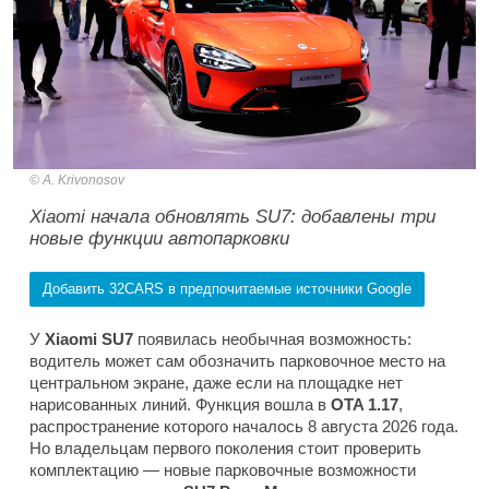
A. Krivonosov
Xiaomi начала обновлять SU7: добавлены три
новые функции автопарковки
Добавить 32CARS в предпочитаемые источники Google
У
Xiaomi SU7
появилась необычная возможность:
водитель может сам обозначить парковочное место на
центральном экране, даже если на площадке нет
нарисованных линий. Функция вошла в
OTA 1.17
,
распространение которого началось 8 августа 2026 года.
Но владельцам первого поколения стоит проверить
комплектацию — новые парковочные возможности