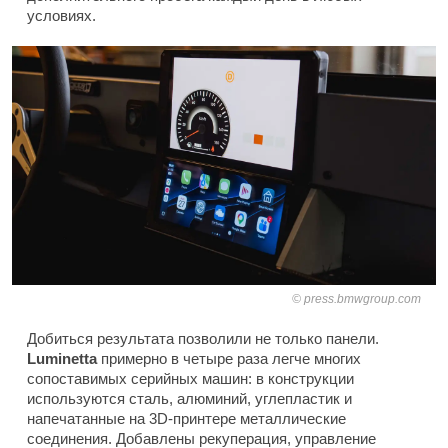
условиях.
press.bmwgroup.com
Добиться результата позволили не только панели.
Luminetta
примерно в четыре раза легче многих
сопоставимых серийных машин: в конструкции
используются сталь, алюминий, углепластик и
напечатанные на 3D-принтере металлические
соединения. Добавлены рекуперация, управление