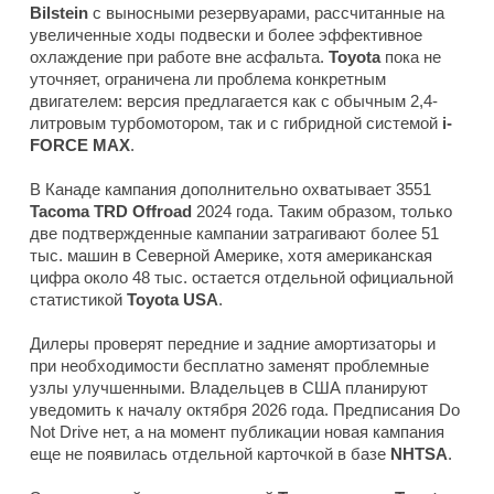
Bilstein
с выносными резервуарами, рассчитанные на
увеличенные ходы подвески и более эффективное
охлаждение при работе вне асфальта.
Toyota
пока не
уточняет, ограничена ли проблема конкретным
двигателем: версия предлагается как с обычным 2,4-
литровым турбомотором, так и с гибридной системой
i-
FORCE MAX
.
В Канаде кампания дополнительно охватывает 3551
Tacoma TRD Offroad
2024 года. Таким образом, только
две подтвержденные кампании затрагивают более 51
тыс. машин в Северной Америке, хотя американская
цифра около 48 тыс. остается отдельной официальной
статистикой
Toyota USA
.
Дилеры проверят передние и задние амортизаторы и
при необходимости бесплатно заменят проблемные
узлы улучшенными. Владельцев в США планируют
уведомить к началу октября 2026 года. Предписания Do
Not Drive нет, а на момент публикации новая кампания
еще не появилась отдельной карточкой в базе
NHTSA
.