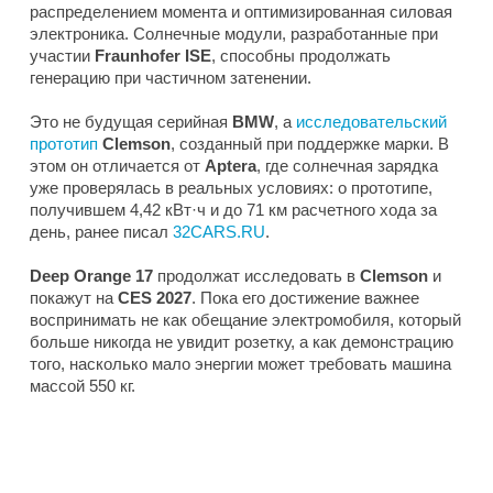
распределением момента и оптимизированная силовая
электроника. Солнечные модули, разработанные при
участии
Fraunhofer ISE
, способны продолжать
генерацию при частичном затенении.
Это не будущая серийная
BMW
, а
исследовательский
прототип
Clemson
, созданный при поддержке марки. В
этом он отличается от
Aptera
, где солнечная зарядка
уже проверялась в реальных условиях: о прототипе,
получившем 4,42 кВт·ч и до 71 км расчетного хода за
день, ранее писал
32CARS.RU
.
Deep Orange 17
продолжат исследовать в
Clemson
и
покажут на
CES 2027
. Пока его достижение важнее
воспринимать не как обещание электромобиля, который
больше никогда не увидит розетку, а как демонстрацию
того, насколько мало энергии может требовать машина
массой 550 кг.