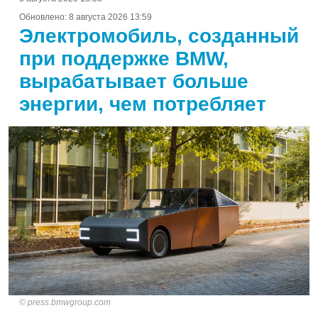
Обновлено:
8 августа 2026 13:59
Электромобиль, созданный
при поддержке BMW,
вырабатывает больше
энергии, чем потребляет
press.bmwgroup.com