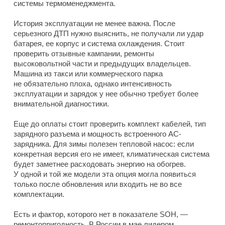
системы термоменеджмента.
История эксплуатации не менее важна. После
серьезного ДТП нужно выяснить, не получали ли удар
батарея, ее корпус и система охлаждения. Стоит
проверить отзывные кампании, ремонты
высоковольтной части и предыдущих владельцев.
Машина из такси или коммерческого парка
не обязательно плоха, однако интенсивность
эксплуатации и зарядок у нее обычно требует более
внимательной диагностики.
Еще до оплаты стоит проверить комплект кабелей, тип
зарядного разъема и мощность встроенного AC-
зарядника. Для зимы полезен тепловой насос: если
конкретная версия его не имеет, климатическая система
будет заметнее расходовать энергию на обогрев.
У одной и той же модели эта опция могла появиться
только после обновления или входить не во все
комплектации.
Есть и фактор, которого нет в показателе SOH, —
ремонтопригодность. В России в мае лидером