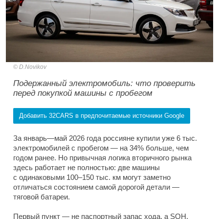
D.Novikov
Подержанный электромобиль: что проверить
перед покупкой машины с пробегом
Добавить 32CARS в предпочитаемые источники Google
За январь—май 2026 года россияне купили уже 6 тыс.
электромобилей с пробегом — на 34% больше, чем
годом ранее. Но привычная логика вторичного рынка
здесь работает не полностью: две машины
с одинаковыми 100–150 тыс. км могут заметно
отличаться состоянием самой дорогой детали —
тяговой батареи.
Первый пункт — не паспортный запас хода, а SOH,