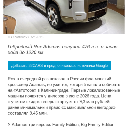
D.Novikov / 32CARS
Гибридный Rox Adamas получил 476 л.с. и запас
хода до 1226 км
Добавить 32CARS в предпочитаемые источники Google
Rox в очередной раз показал в России флагманский
кроссовер Adamas, но уже тот, который начали собирать
на «Автоторе» в Калининграде. Первые локализованные
машины появятся у дилеров в июне 2026 года. Цена
с учетом скидок теперь стартует от 9,3 млн рублей:
ранее минимальный прайс «с максимальной выгодой»
составлял 9,45 млн.
У Adamas три версии: Family Edition, Big Family Edition