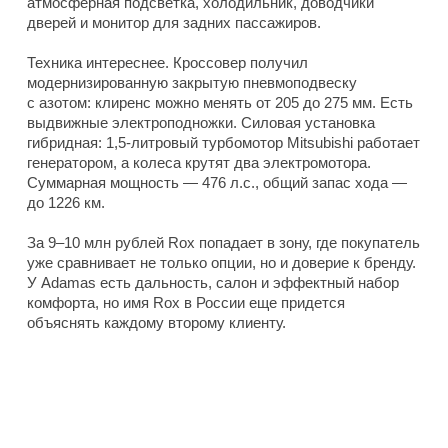
атмосферная подсветка, холодильник, доводчики
дверей и монитор для задних пассажиров.
Техника интереснее. Кроссовер получил
модернизированную закрытую пневмоподвеску
с азотом: клиренс можно менять от 205 до 275 мм. Есть
выдвижные электроподножки. Силовая установка
гибридная: 1,5-литровый турбомотор Mitsubishi работает
генератором, а колеса крутят два электромотора.
Суммарная мощность — 476 л.с., общий запас хода —
до 1226 км.
За 9–10 млн рублей Rox попадает в зону, где покупатель
уже сравнивает не только опции, но и доверие к бренду.
У Adamas есть дальность, салон и эффектный набор
комфорта, но имя Rox в России еще придется
объяснять каждому второму клиенту.