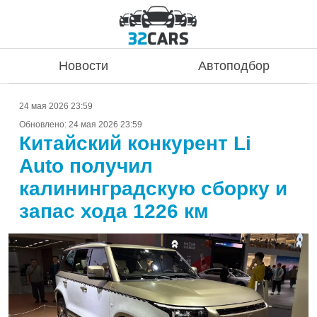
Новости
Автоподбор
24 мая 2026 23:59
Обновлено:
24 мая 2026 23:59
Китайский конкурент Li
Auto получил
калининградскую сборку и
запас хода 1226 км