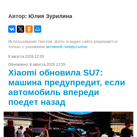
Автор:
Юлия Зурилина
Использование текстов, фото- и видео сайта разрешается
только с указанием
активной гиперссылки
.
8 августа 2026 12:55
Обновлено:
8 августа 2026 12:55
Xiaomi обновила SU7:
машина предупредит, если
автомобиль впереди
поедет назад