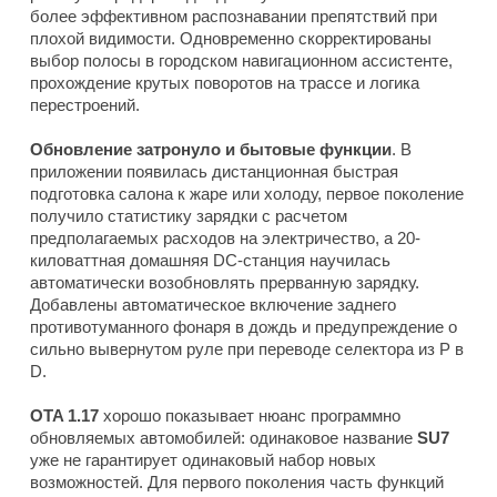
более эффективном распознавании препятствий при
плохой видимости. Одновременно скорректированы
выбор полосы в городском навигационном ассистенте,
прохождение крутых поворотов на трассе и логика
перестроений.
Обновление затронуло и бытовые функции
. В
приложении появилась дистанционная быстрая
подготовка салона к жаре или холоду, первое поколение
получило статистику зарядки с расчетом
предполагаемых расходов на электричество, а 20-
киловаттная домашняя DC-станция научилась
автоматически возобновлять прерванную зарядку.
Добавлены автоматическое включение заднего
противотуманного фонаря в дождь и предупреждение о
сильно вывернутом руле при переводе селектора из P в
D.
OTA 1.17
хорошо показывает нюанс программно
обновляемых автомобилей: одинаковое название
SU7
уже не гарантирует одинаковый набор новых
возможностей. Для первого поколения часть функций