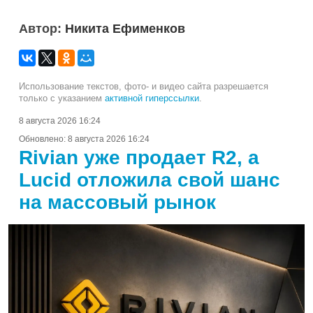
Автор:
Никита Ефименков
Использование текстов, фото- и видео сайта разрешается
только с указанием
активной гиперссылки
.
8 августа 2026 16:24
Обновлено:
8 августа 2026 16:24
Rivian уже продает R2, а
Lucid отложила свой шанс
на массовый рынок