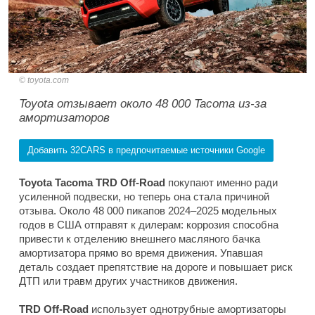
toyota.com
Toyota отзывает около 48 000 Tacoma из-за
амортизаторов
Добавить 32CARS в предпочитаемые источники Google
Toyota Tacoma TRD Off-Road
покупают именно ради
усиленной подвески, но теперь она стала причиной
отзыва. Около 48 000 пикапов 2024–2025 модельных
годов в США отправят к дилерам: коррозия способна
привести к отделению внешнего масляного бачка
амортизатора прямо во время движения. Упавшая
деталь создает препятствие на дороге и повышает риск
ДТП или травм других участников движения.
TRD Off-Road
использует однотрубные амортизаторы