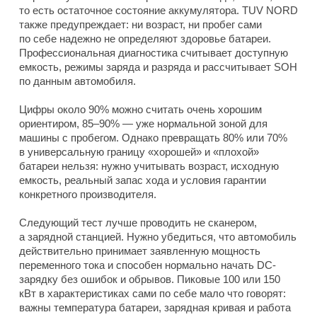
то есть остаточное состояние аккумулятора. TUV NORD
также предупреждает: ни возраст, ни пробег сами
по себе надежно не определяют здоровье батареи.
Профессиональная диагностика считывает доступную
емкость, режимы заряда и разряда и рассчитывает SOH
по данным автомобиля.
Цифры около 90% можно считать очень хорошим
ориентиром, 85–90% — уже нормальной зоной для
машины с пробегом. Однако превращать 80% или 70%
в универсальную границу «хорошей» и «плохой»
батареи нельзя: нужно учитывать возраст, исходную
емкость, реальный запас хода и условия гарантии
конкретного производителя.
Следующий тест лучше проводить не сканером,
а зарядной станцией. Нужно убедиться, что автомобиль
действительно принимает заявленную мощность
переменного тока и способен нормально начать DC-
зарядку без ошибок и обрывов. Пиковые 100 или 150
кВт в характеристиках сами по себе мало что говорят:
важны температура батареи, зарядная кривая и работа