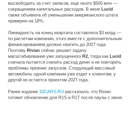
высвободить за счет запасов, еще около $500 млн —
сокращением капитальных расходов. В июне
Lucid
также объявила об уменьшении американского штата
примерно на 18%.
Ликвидность на конец квартала составляла $3 млрд —
по расчетам компании, этого вместе с дополнительным
финансированием должно хватить до 2027 года.
Поэтому
Rivian
сейчас решает задачу
масштабирования уже запущенного
R2,
тогда как
Lucid
сначала пытается снизить расход денег и не повторить
проблемы прежних запусков. Следующий массовый
автомобиль одной компании уже ездит к клиентам; у
другой он остается проектом 2027 года.
Ранее издание
32CARS.RU
рассказало, что Rivian
готовит обновление для R1S и R1T после паузы с июня.