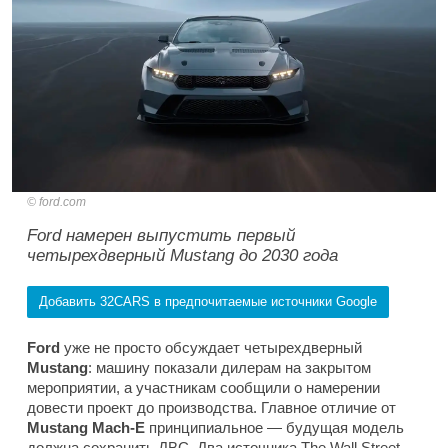
ford.com
Ford намерен выпустить первый
четырехдверный Mustang до 2030 года
Добавить 32CARS в предпочитаемые источники Google
Ford
уже не просто обсуждает четырехдверный
Mustang
: машину показали дилерам на закрытом
мероприятии, а участникам сообщили о намерении
довести проект до производства. Главное отличие от
Mustang Mach-E
принципиальное — будущая модель
должна сохранить ДВС. Два источника
The Wall Street