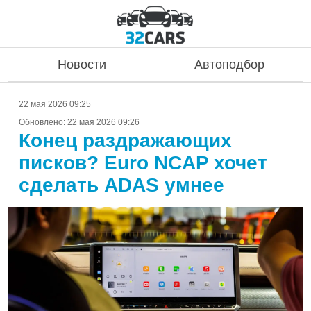
Новости
Автоподбор
22 мая 2026 09:25
Обновлено:
22 мая 2026 09:26
Конец раздражающих
писков? Euro NCAP хочет
сделать ADAS умнее