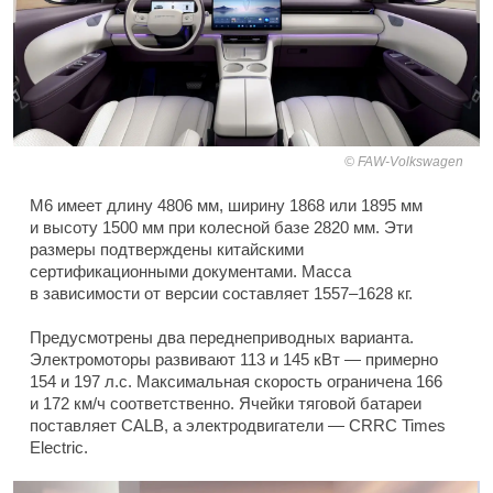
FAW-Volkswagen
M6 имеет длину 4806 мм, ширину 1868 или 1895 мм
и высоту 1500 мм при колесной базе 2820 мм. Эти
размеры подтверждены китайскими
сертификационными документами. Масса
в зависимости от версии составляет 1557–1628 кг.
Предусмотрены два переднеприводных варианта.
Электромоторы развивают 113 и 145 кВт — примерно
154 и 197 л.с. Максимальная скорость ограничена 166
и 172 км/ч соответственно. Ячейки тяговой батареи
поставляет CALB, а электродвигатели — CRRC Times
Electric.