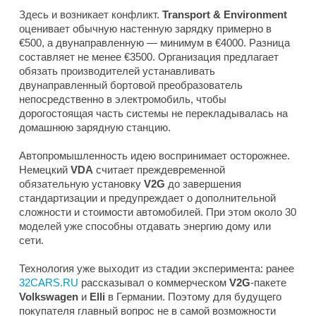
Здесь и возникает конфликт.
Transport & Environment
оценивает обычную настенную зарядку примерно в
€500, а двунаправленную — минимум в €4000. Разница
составляет не менее €3500. Организация предлагает
обязать производителей устанавливать
двунаправленный бортовой преобразователь
непосредственно в электромобиль, чтобы
дорогостоящая часть системы не перекладывалась на
домашнюю зарядную станцию.
Автопромышленность идею воспринимает осторожнее.
Немецкий
VDA
считает преждевременной
обязательную установку
V2G
до завершения
стандартизации и предупреждает о дополнительной
сложности и стоимости автомобилей. При этом около 30
моделей уже способны отдавать энергию дому или
сети.
Технология уже выходит из стадии эксперимента: ранее
32CARS.RU
рассказывал о коммерческом
V2G
-пакете
Volkswagen
и
Elli
в Германии. Поэтому для будущего
покупателя главный вопрос не в самой возможности