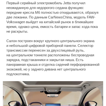
Первый серийный электромобиль Jetta получил
неожиданную для недорогого седана функцию:
передние кресла M6 полностью откидываются, образуя
две лежанки. По данным CarNewsChina, модель FAW-
Volkswagen выйдет на китайский рынок в ближайшее
время, однако цена, емкость батареи и запас хода пока
не раскрыты.
Салон построен вокруг крупного центрального экрана
и небольшой цифровой приборной панели. Селектор
трансмиссии перенесен за двухспицевый руль,
на центральном тоннеле расположены беспроводная
зарядка, подстаканники и закрытая ниша. Есть
панорамная крыша и отделка сидений перфорированной
экокожей, но у заднего дивана нет центрального
подлокотника.