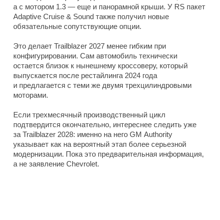
а с мотором 1.3 — еще и панорамной крыши. У RS пакет
Adaptive Cruise & Sound также получил новые
обязательные сопутствующие опции.
Это делает Trailblazer 2027 менее гибким при
конфигурировании. Сам автомобиль технически
остается близок к нынешнему кроссоверу, который
выпускается после рестайлинга 2024 года
и предлагается с теми же двумя трехцилиндровыми
моторами.
Если трехмесячный производственный цикл
подтвердится окончательно, интереснее следить уже
за Trailblazer 2028: именно на него GM Authority
указывает как на вероятный этап более серьезной
модернизации. Пока это предварительная информация,
а не заявление Chevrolet.