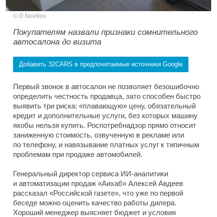
D.Novikov
Покупателям назвали признаки сомнительного
автосалона до визита
Добавить 32CARS в предпочитаемые источники Google
Первый звонок в автосалон не позволяет безошибочно
определить честность продавца, зато способен быстро
выявить три риска: «плавающую» цену, обязательный
кредит и дополнительные услуги, без которых машину
якобы нельзя купить. Роспотребнадзор прямо относит
заниженную стоимость, озвученную в рекламе или
по телефону, и навязывание платных услуг к типичным
проблемам при продаже автомобилей.
Генеральный директор сервиса ИИ-аналитики
и автоматизации продаж «Аихаб» Алексей Авдеев
рассказал «Российской газете», что уже по первой
беседе можно оценить качество работы дилера.
Хороший менеджер выясняет бюджет и условия