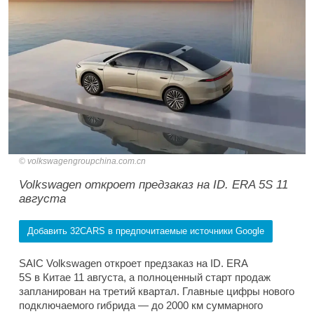
volkswagengroupchina.com.cn
Volkswagen откроет предзаказ на ID. ERA 5S 11
августа
Добавить 32CARS в предпочитаемые источники Google
SAIC Volkswagen откроет предзаказ на ID. ERA
5S в Китае 11 августа, а полноценный старт продаж
запланирован на третий квартал. Главные цифры нового
подключаемого гибрида — до 2000 км суммарного