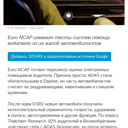
D.Novikov / 32CARS
Euro NCAP изменит тесты систем помощи
водителю из-за жалоб автомобилистов
Добавить 32CARS в предпочитаемые источники Google
Euro NCAP готовит пересмотр оценки электронных
помощников водителя. Причина проста: ADAS стали
обязательными в Европе, но часть автомобилистов
считает их раздражающими, навязчивыми и слишком
шумными.
После норм GSR2 новые автомобили получили
интеллектуальный ограничитель скорости, удержание
в полосе, автоторможение и другие функции. По опросу
Thatcham Research, 82% водителей в Великобритании
чувствуют себя с ADAS безопаснее, но почти четверть