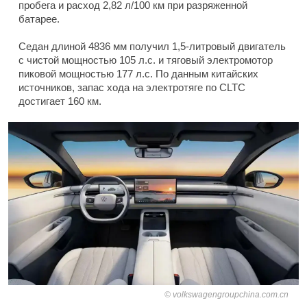
пробега и расход 2,82 л/100 км при разряженной
батарее.
Седан длиной 4836 мм получил 1,5-литровый двигатель
с чистой мощностью 105 л.с. и тяговый электромотор
пиковой мощностью 177 л.с. По данным китайских
источников, запас хода на электротяге по CLTC
достигает 160 км.
volkswagengroupchina.com.cn