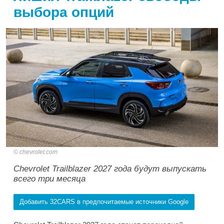
выбора опций
chevrolet.com
Chevrolet Trailblazer 2027 года будут выпускать
всего три месяца
Добавить 32CARS в предпочитаемые источники Google