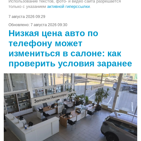
Использование текстов, фото- и видео сайта разрешается
только с указанием
активной гиперссылки
.
7 августа 2026 09:29
Обновлено:
7 августа 2026 09:30
Низкая цена авто по
телефону может
измениться в салоне: как
проверить условия заранее