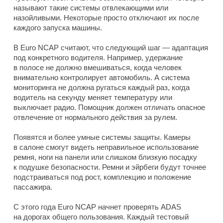
называют такие системы отвлекающими или
назойливыми. Некоторые просто отключают их после
каждого запуска машины.
В Euro NCAP считают, что следующий шаг — адаптация
под конкретного водителя. Например, удержание
в полосе не должно вмешиваться, когда человек
внимательно контролирует автомобиль. А система
мониторинга не должна ругаться каждый раз, когда
водитель на секунду меняет температуру или
выключает радио. Помощник должен отличать опасное
отвлечение от нормального действия за рулем.
Появятся и более умные системы защиты. Камеры
в салоне смогут видеть неправильное использование
ремня, ноги на панели или слишком близкую посадку
к подушке безопасности. Ремни и эйрбеги будут точнее
подстраиваться под рост, комплекцию и положение
пассажира.
С этого года Euro NCAP начнет проверять ADAS
на дорогах общего пользования. Каждый тестовый