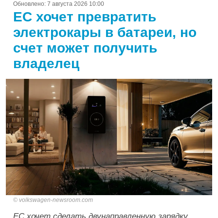
Обновлено:
7 августа 2026 10:00
ЕС хочет превратить
электрокары в батареи, но
счет может получить
владелец
volkswagen-newsroom.com
ЕС хочет сделать двунаправленную зарядку