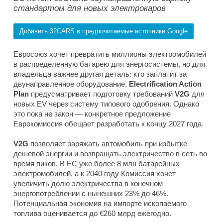
стандартом для новых электрокаров
Добавить 32CARS в предпочитаемые источники Google
Евросоюз хочет превратить миллионы электромобилей
в распределенную батарею для энергосистемы, но для
владельца важнее другая деталь: кто заплатит за
двунаправленное оборудование.
Electrification Action
Plan
предусматривает подготовку требований
V2G
для
новых EV через систему типового одобрения. Однако
это пока не закон — конкретное предложение
Еврокомиссия обещает разработать к концу 2027 года.
V2G
позволяет заряжать автомобиль при избытке
дешевой энергии и возвращать электричество в сеть во
время пиков. В ЕС уже более 8 млн батарейных
электромобилей, а к 2040 году Комиссия хочет
увеличить долю электричества в конечном
энергопотреблении с нынешних 23% до 46%.
Потенциальная экономия на импорте ископаемого
топлива оценивается до €260 млрд ежегодно.