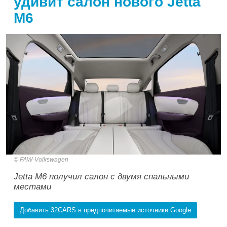
удивит салон нового Jetta
M6
FAW-Volkswagen
Jetta M6 получил салон с двумя спальными
местами
Добавить 32CARS в предпочитаемые источники Google