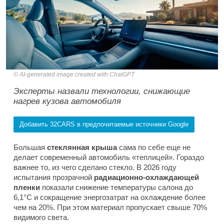
AI-generated image created with ChatGPT
Эксперты назвали технологии, снижающие
нагрев кузова автомобиля
Добавить 32CARS в предпочитаемые источники Google
Большая
стеклянная крыша
сама по себе еще не
делает современный автомобиль «теплицей». Гораздо
важнее то, из чего сделано стекло. В 2026 году
испытания прозрачной
радиационно-охлаждающей
пленки
показали снижение температуры салона до
6,1°C и сокращение энергозатрат на охлаждение более
чем на 20%. При этом материал пропускает свыше 70%
видимого света.