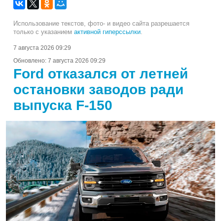
Использование текстов, фото- и видео сайта разрешается
только с указанием
активной гиперссылки
.
7 августа 2026 09:29
Обновлено:
7 августа 2026 09:29
Ford отказался от летней
остановки заводов ради
выпуска F-150