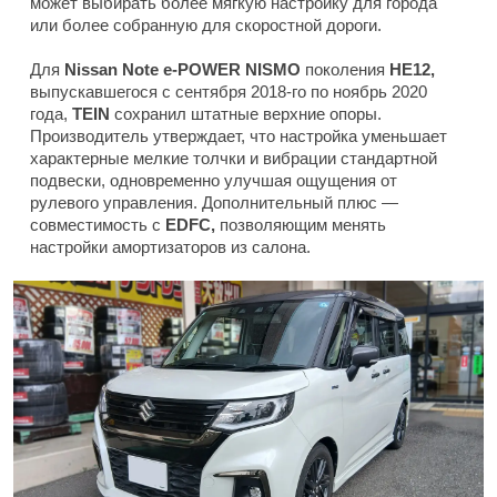
может выбирать более мягкую настройку для города
или более собранную для скоростной дороги.
Для
Nissan Note e-POWER NISMO
поколения
HE12,
выпускавшегося с сентября 2018-го по ноябрь 2020
года,
TEIN
сохранил штатные верхние опоры.
Производитель утверждает, что настройка уменьшает
характерные мелкие толчки и вибрации стандартной
подвески, одновременно улучшая ощущения от
рулевого управления. Дополнительный плюс —
совместимость с
EDFC,
позволяющим менять
настройки амортизаторов из салона.