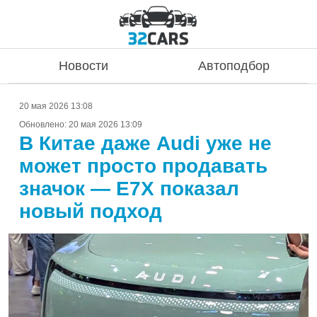
Новости
Автоподбор
20 мая 2026 13:08
Обновлено:
20 мая 2026 13:09
В Китае даже Audi уже не
может просто продавать
значок — E7X показал
новый подход