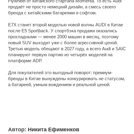
Flywheel от китайского стартапа Momenta. То есть Audi
продаёт не просто немецкий дизайн, а смесь своего
бренда с китайскими батареями и софтом.
E7X станет второй моделью новой волны AUDI в Китае
после E5 Sportback. У спортбэка продажи оказались
прохладными — менее 2000 машин в месяц, поэтому
новый SUV выходит уже с более агрессивной ценой.
Третью модель обещают в 2027 году, а всего Audi и SAIC
планируют первую партию из четырёх моделей на
платформе ADP.
Для покупателей это выгодный поворот: премиум-
бренды в Китае вынуждены конкурировать не статусом,
а батареей, умным вождением и реальной ценой.
Автор:
Никита Ефименков