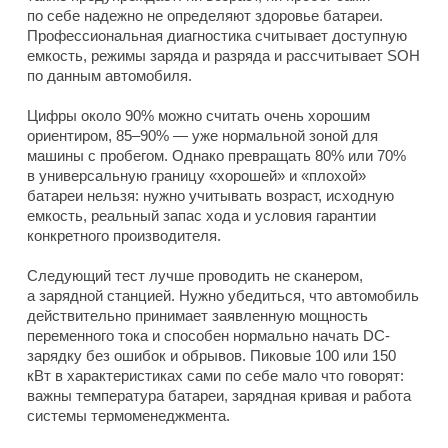
по себе надежно не определяют здоровье батареи.
Профессиональная диагностика считывает доступную
емкость, режимы заряда и разряда и рассчитывает SOH
по данным автомобиля.
Цифры около 90% можно считать очень хорошим
ориентиром, 85–90% — уже нормальной зоной для
машины с пробегом. Однако превращать 80% или 70%
в универсальную границу «хорошей» и «плохой»
батареи нельзя: нужно учитывать возраст, исходную
емкость, реальный запас хода и условия гарантии
конкретного производителя.
Следующий тест лучше проводить не сканером,
а зарядной станцией. Нужно убедиться, что автомобиль
действительно принимает заявленную мощность
переменного тока и способен нормально начать DC-
зарядку без ошибок и обрывов. Пиковые 100 или 150
кВт в характеристиках сами по себе мало что говорят:
важны температура батареи, зарядная кривая и работа
системы термоменеджмента.