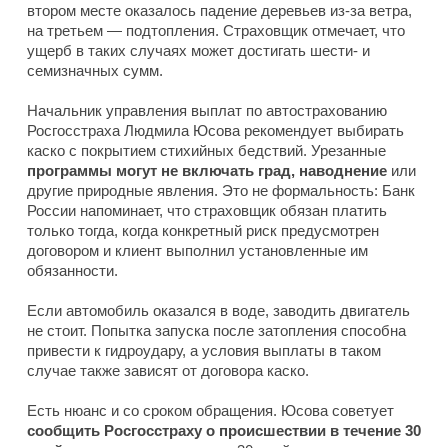
втором месте оказалось падение деревьев из-за ветра,
на третьем — подтопления. Страховщик отмечает, что
ущерб в таких случаях может достигать шести- и
семизначных сумм.
Начальник управления выплат по автострахованию
Росгосстраха Людмила Юсова рекомендует выбирать
каско с покрытием стихийных бедствий. Урезанные
программы могут не включать град, наводнение
или
другие природные явления. Это не формальность: Банк
России напоминает, что страховщик обязан платить
только тогда, когда конкретный риск предусмотрен
договором и клиент выполнил установленные им
обязанности.
Если автомобиль оказался в воде, заводить двигатель
не стоит. Попытка запуска после затопления способна
привести к гидроудару, а условия выплаты в таком
случае также зависят от договора каско.
Есть нюанс и со сроком обращения. Юсова советует
сообщить Росгосстраху о происшествии в течение 30