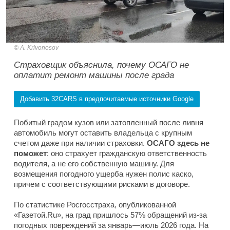
A. Krivonosov
Страховщик объяснила, почему ОСАГО не
оплатит ремонт машины после града
Добавить 32CARS в предпочитаемые источники Google
Побитый градом кузов или затопленный после ливня
автомобиль могут оставить владельца с крупным
счетом даже при наличии страховки.
ОСАГО здесь не
поможет
: оно страхует гражданскую ответственность
водителя, а не его собственную машину. Для
возмещения погодного ущерба нужен полис каско,
причем с соответствующими рисками в договоре.
По статистике Росгосстраха, опубликованной
«Газетой.Ru», на град пришлось 57% обращений из-за
погодных повреждений за январь—июль 2026 года. На