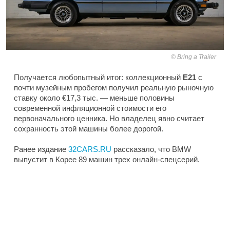
Bring a Trailer
Получается любопытный итог: коллекционный
E21
с
почти музейным пробегом получил реальную рыночную
ставку около €17,3 тыс. — меньше половины
современной инфляционной стоимости его
первоначального ценника. Но владелец явно считает
сохранность этой машины более дорогой.
Ранее издание
32CARS.RU
рассказало, что BMW
выпустит в Корее 89 машин трех онлайн-спецсерий.