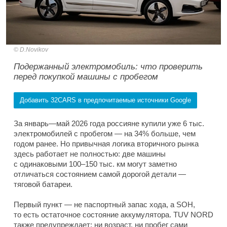
D.Novikov
Подержанный электромобиль: что проверить
перед покупкой машины с пробегом
Добавить 32CARS в предпочитаемые источники Google
За январь—май 2026 года россияне купили уже 6 тыс.
электромобилей с пробегом — на 34% больше, чем
годом ранее. Но привычная логика вторичного рынка
здесь работает не полностью: две машины
с одинаковыми 100–150 тыс. км могут заметно
отличаться состоянием самой дорогой детали —
тяговой батареи.
Первый пункт — не паспортный запас хода, а SOH,
то есть остаточное состояние аккумулятора. TUV NORD
также предупреждает: ни возраст, ни пробег сами