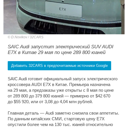
D.Novikov / 32CARS
SAIC Audi запустит электрический SUV AUDI
E7X в Китае 29 мая по цене 289 800 юаней
Добавить 32CARS в предпочитаемые источники Google
SAIC Audi готовит официальный запуск электрического
кроссовера AUDI E7X в Китае. Премьера назначена
на 29 мая, а предзаказы уже открыты с 8 мая по цене
от 289 800 до 379 800 юаней — примерно от $42 670
до $55 920, или от 3,08 до 4,04 млн рублей.
Главная деталь — Audi заметно снизила свои аппетиты.
По данным китайских СМИ, стартовую цену E7X
опустили более чем на 130 тыс. юаней относительно