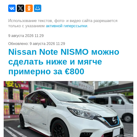
Использование текстов, фото- и видео сайта разрешается
только с указанием
активной гиперссылки
.
9 августа 2026 11:29
Обновлено:
9 августа 2026 11:29
Nissan Note NISMO можно
сделать ниже и мягче
примерно за €800