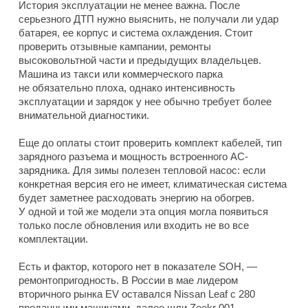
История эксплуатации не менее важна. После
серьезного ДТП нужно выяснить, не получали ли удар
батарея, ее корпус и система охлаждения. Стоит
проверить отзывные кампании, ремонты
высоковольтной части и предыдущих владельцев.
Машина из такси или коммерческого парка
не обязательно плоха, однако интенсивность
эксплуатации и зарядок у нее обычно требует более
внимательной диагностики.
Еще до оплаты стоит проверить комплект кабелей, тип
зарядного разъема и мощность встроенного AC-
зарядника. Для зимы полезен тепловой насос: если
конкретная версия его не имеет, климатическая система
будет заметнее расходовать энергию на обогрев.
У одной и той же модели эта опция могла появиться
только после обновления или входить не во все
комплектации.
Есть и фактор, которого нет в показателе SOH, —
ремонтопригодность. В России в мае лидером
вторичного рынка EV оставался Nissan Leaf с 280
проданными машинами, далее шли Zeekr 001,