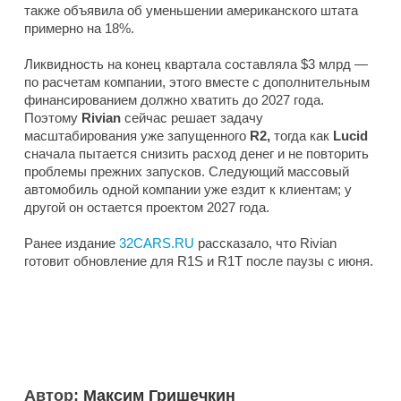
также объявила об уменьшении американского штата
примерно на 18%.
Ликвидность на конец квартала составляла $3 млрд —
по расчетам компании, этого вместе с дополнительным
финансированием должно хватить до 2027 года.
Поэтому
Rivian
сейчас решает задачу
масштабирования уже запущенного
R2,
тогда как
Lucid
сначала пытается снизить расход денег и не повторить
проблемы прежних запусков. Следующий массовый
автомобиль одной компании уже ездит к клиентам; у
другой он остается проектом 2027 года.
Ранее издание
32CARS.RU
рассказало, что Rivian
готовит обновление для R1S и R1T после паузы с июня.
Автор:
Максим Гришечкин