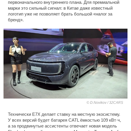
первоначального внутреннего плана. Для премиальной
марки это сильный сигнал: в Китае даже известный
логотип уже не позволяет брать большой «налог за
бренд».
D.Novikov / 32CARS
Технически E7X делает ставку на местную экосистему.
У всех версий будет батарея CATL ёмкостью 109 кВт·ч,
а за продвинутые ассистенты отвечает новая модель