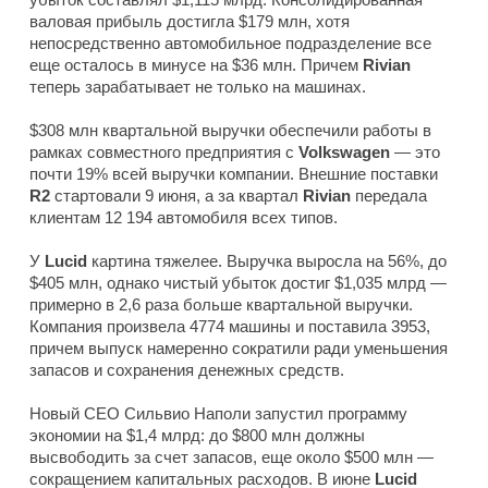
валовая прибыль достигла $179 млн, хотя
непосредственно автомобильное подразделение все
еще осталось в минусе на $36 млн. Причем
Rivian
теперь зарабатывает не только на машинах.
$308 млн квартальной выручки обеспечили работы в
рамках совместного предприятия с
Volkswagen
— это
почти 19% всей выручки компании. Внешние поставки
R2
стартовали 9 июня, а за квартал
Rivian
передала
клиентам 12 194 автомобиля всех типов.
У
Lucid
картина тяжелее. Выручка выросла на 56%, до
$405 млн, однако чистый убыток достиг $1,035 млрд —
примерно в 2,6 раза больше квартальной выручки.
Компания произвела 4774 машины и поставила 3953,
причем выпуск намеренно сократили ради уменьшения
запасов и сохранения денежных средств.
Новый CEO Сильвио Наполи запустил программу
экономии на $1,4 млрд: до $800 млн должны
высвободить за счет запасов, еще около $500 млн —
сокращением капитальных расходов. В июне
Lucid