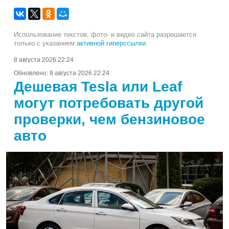
Использование текстов, фото- и видео сайта разрешается
только с указанием
активной гиперссылки
.
8 августа 2026 22:24
Обновлено:
8 августа 2026 22:24
Дешевая Tesla или Leaf
могут потребовать другой
проверки, чем бензиновое
авто