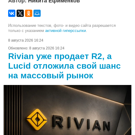
Автор:
Никита Ефименков
Использование текстов, фото- и видео сайта разрешается
только с указанием
активной гиперссылки
.
8 августа 2026 16:24
Обновлено:
8 августа 2026 16:24
Rivian уже продает R2, а
Lucid отложила свой шанс
на массовый рынок