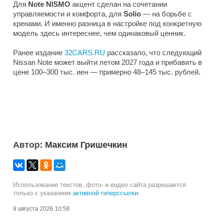
Для
Note NISMO
акцент сделан на сочетании
управляемости и комфорта, для
Solio
— на борьбе с
кренами. И именно разница в настройке под конкретную
модель здесь интереснее, чем одинаковый ценник.
Ранее издание
32CARS.RU
рассказало, что следующий
Nissan Note может выйти летом 2027 года и прибавить в
цене 100–300 тыс. иен — примерно 48–145 тыс. рублей.
Автор:
Максим Гришечкин
Использование текстов, фото- и видео сайта разрешается
только с указанием
активной гиперссылки
.
9 августа 2026 10:58