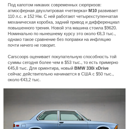
Под капотом никаких современных сюрпризов:
атмосферная двухлитровая «четверка»
M10
развивает
110 л.с. и 152 Нм. С ней работают четырехступенчатая
механическая коробка, задний привод и дифференциал
повышенного трения. Новой эта машина стоила $9620.
Номинально по нынешнему курсу это около €8,3 тыс.,
однако такое сравнение без поправки на инфляцию
почти ничего не говорит.
Carscoops оценивает покупательную способность той
суммы сегодня более чем в $53 тыс., то есть примерно
€45,8 тыс. Для ориентира, новый
BMW 330i xDrive
сейчас действительно начинается в США с $50 тыс.,
около €43,2 тыс.