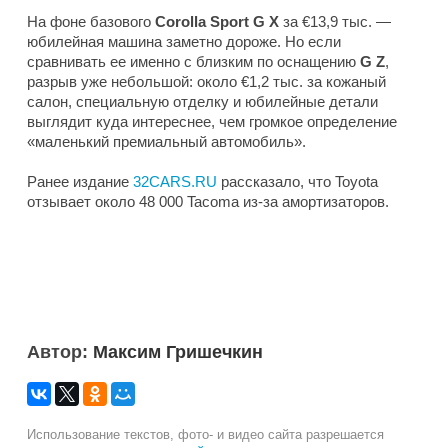
На фоне базового
Corolla Sport G X
за €13,9 тыс. —
юбилейная машина заметно дороже. Но если
сравнивать ее именно с близким по оснащению
G Z
,
разрыв уже небольшой: около €1,2 тыс. за кожаный
салон, специальную отделку и юбилейные детали
выглядит куда интереснее, чем громкое определение
«маленький премиальный автомобиль».
Ранее издание
32CARS.RU
рассказало, что Toyota
отзывает около 48 000 Tacoma из-за амортизаторов.
Автор:
Максим Гришечкин
Использование текстов, фото- и видео сайта разрешается