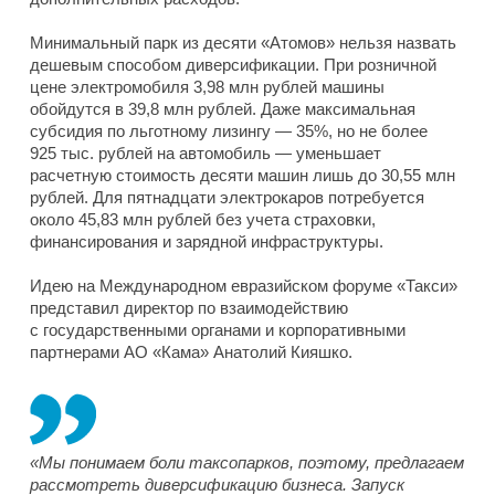
Минимальный парк из десяти «Атомов» нельзя назвать
дешевым способом диверсификации. При розничной
цене электромобиля 3,98 млн рублей машины
обойдутся в 39,8 млн рублей. Даже максимальная
субсидия по льготному лизингу — 35%, но не более
925 тыс. рублей на автомобиль — уменьшает
расчетную стоимость десяти машин лишь до 30,55 млн
рублей. Для пятнадцати электрокаров потребуется
около 45,83 млн рублей без учета страховки,
финансирования и зарядной инфраструктуры.
Идею на Международном евразийском форуме «Такси»
представил директор по взаимодействию
с государственными органами и корпоративными
партнерами АО «Кама» Анатолий Кияшко.
«Мы понимаем боли таксопарков, поэтому, предлагаем
рассмотреть диверсификацию бизнеса. Запуск