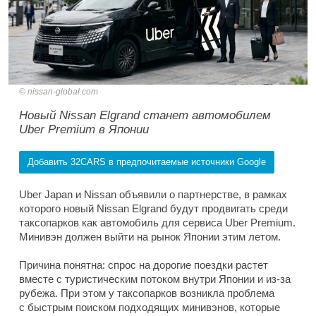
nissan-global.com
Новый Nissan Elgrand станет автомобилем
Uber Premium в Японии
Добавить 32CARS в предпочитаемые источники Google
Uber Japan и Nissan объявили о партнерстве, в рамках
которого новый Nissan Elgrand будут продвигать среди
таксопарков как автомобиль для сервиса Uber Premium.
Минивэн должен выйти на рынок Японии этим летом.
Причина понятна: спрос на дорогие поездки растет
вместе с туристическим потоком внутри Японии и из-за
рубежа. При этом у таксопарков возникла проблема
с быстрым поиском подходящих минивэнов, которые