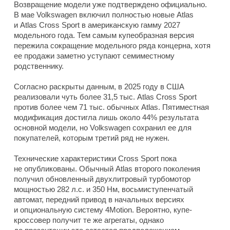
Возвращение модели уже подтверждено официально.
В мае Volkswagen включил полностью новые Atlas
и Atlas Cross Sport в американскую гамму 2027
модельного года. Тем самым купеобразная версия
пережила сокращение модельного ряда концерна, хотя
ее продажи заметно уступают семиместному
родственнику.
Согласно раскрыты данным, в 2025 году в США
реализовали чуть более 31,5 тыс. Atlas Cross Sport
против более чем 71 тыс. обычных Atlas. Пятиместная
модификация достигла лишь около 44% результата
основной модели, но Volkswagen сохранил ее для
покупателей, которым третий ряд не нужен.
Технические характеристики Cross Sport пока
не опубликованы. Обычный Atlas второго поколения
получил обновленный двухлитровый турбомотор
мощностью 282 л.с. и 350 Нм, восьмиступенчатый
автомат, передний привод в начальных версиях
и опциональную систему 4Motion. Вероятно, купе-
кроссовер получит те же агрегаты, однако