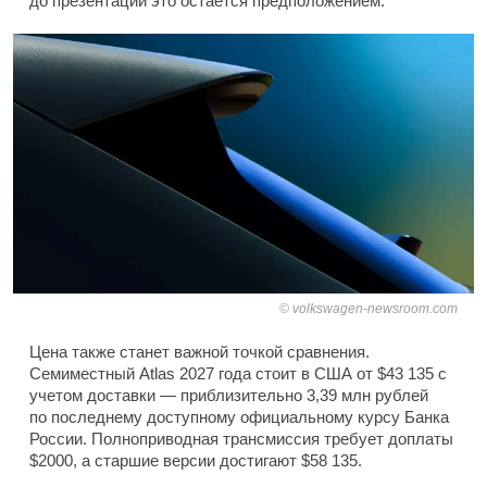
до презентации это остается предположением.
volkswagen-newsroom.com
Цена также станет важной точкой сравнения.
Семиместный Atlas 2027 года стоит в США от $43 135 с
учетом доставки — приблизительно 3,39 млн рублей
по последнему доступному официальному курсу Банка
России. Полноприводная трансмиссия требует доплаты
$2000, а старшие версии достигают $58 135.