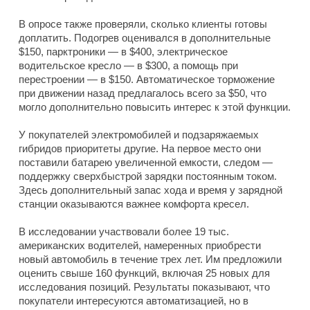
В опросе также проверяли, сколько клиенты готовы
доплатить. Подогрев оценивался в дополнительные
$150, парктроники — в $400, электрическое
водительское кресло — в $300, а помощь при
перестроении — в $150. Автоматическое торможение
при движении назад предлагалось всего за $50, что
могло дополнительно повысить интерес к этой функции.
У покупателей электромобилей и подзаряжаемых
гибридов приоритеты другие. На первое место они
поставили батарею увеличенной емкости, следом —
поддержку сверхбыстрой зарядки постоянным током.
Здесь дополнительный запас хода и время у зарядной
станции оказываются важнее комфорта кресел.
В исследовании участвовали более 19 тыс.
американских водителей, намеренных приобрести
новый автомобиль в течение трех лет. Им предложили
оценить свыше 160 функций, включая 25 новых для
исследования позиций. Результаты показывают, что
покупатели интересуются автоматизацией, но в