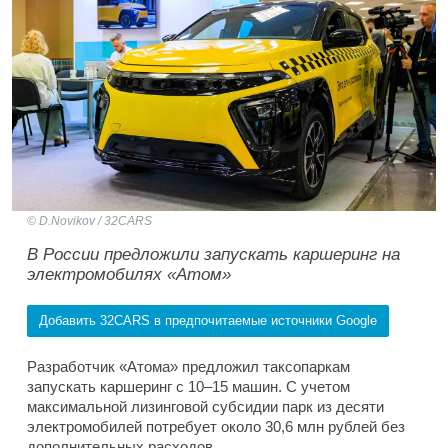
D.Novikov / 32CARS
В России предложили запускать каршеринг на
электромобилях «Атом»
Добавить 32CARS в предпочитаемые источники Google
Разработчик «Атома» предложил таксопаркам
запускать каршеринг с 10–15 машин. С учетом
максимальной лизинговой субсидии парк из десяти
электромобилей потребует около 30,6 млн рублей без
дополнительных расходов.