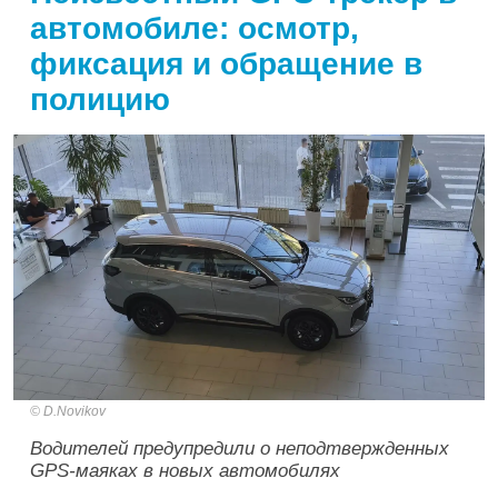
автомобиле: осмотр,
фиксация и обращение в
полицию
D.Novikov
Водителей предупредили о неподтвержденных
GPS-маяках в новых автомобилях