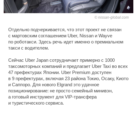
nissan-global.com
Отдельно подчеркивается, что этот проект не связан
с мартовским соглашением Uber, Nissan и Wayve
по роботакси. Здесь речь идет именно о премиальном
такси с водителем.
Сейчас Uber Japan сотрудничает примерно с 1000
таксомоторных компаний и предлагает Uber Taxi во всех
47 префектурах Японии. Uber Premium доступен
в 9 префектурах, включая 23 района Токио, Осаку, Киото
и Саппоро. Для нового Elgrand это удачное
позиционирование: не просто семейный минивэн,
а готовый инструмент для VIP-трансфера
и туристического сервиса.