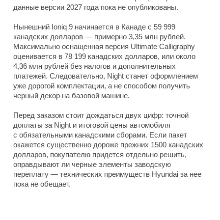
данные версии 2027 года пока не опубликованы.
Нынешний Ioniq 9 начинается в Канаде с 59 999
канадских долларов — примерно 3,35 млн рублей.
Максимально оснащенная версия Ultimate Calligraphy
оценивается в 78 199 канадских долларов, или около
4,36 млн рублей без налогов и дополнительных
платежей. Следовательно, Night станет оформлением
уже дорогой комплектации, а не способом получить
черный декор на базовой машине.
Перед заказом стоит дождаться двух цифр: точной
доплаты за Night и итоговой цены автомобиля
с обязательными канадскими сборами. Если пакет
окажется существенно дороже прежних 1500 канадских
долларов, покупателю придется отдельно решить,
оправдывают ли черные элементы заводскую
переплату — технических преимуществ Hyundai за нее
пока не обещает.