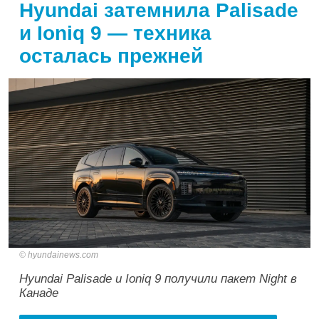
Hyundai затемнила Palisade
и Ioniq 9 — техника
осталась прежней
hyundainews.com
Hyundai Palisade и Ioniq 9 получили пакет Night в
Канаде