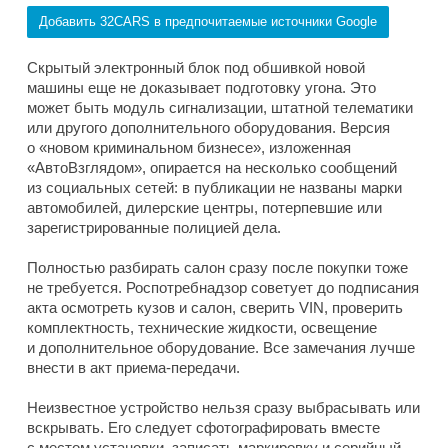
Добавить 32CARS в предпочитаемые источники Google
Скрытый электронный блок под обшивкой новой
машины еще не доказывает подготовку угона. Это
может быть модуль сигнализации, штатной телематики
или другого дополнительного оборудования. Версия
о «новом криминальном бизнесе», изложенная
«АвтоВзглядом», опирается на несколько сообщений
из социальных сетей: в публикации не названы марки
автомобилей, дилерские центры, потерпевшие или
зарегистрированные полицией дела.
Полностью разбирать салон сразу после покупки тоже
не требуется. Роспотребнадзор советует до подписания
акта осмотреть кузов и салон, сверить VIN, проверить
комплектность, технические жидкости, освещение
и дополнительное оборудование. Все замечания лучше
внести в акт приема-передачи.
Неизвестное устройство нельзя сразу выбрасывать или
вскрывать. Его следует сфотографировать вместе
с местом установки, записать маркировку и серийный