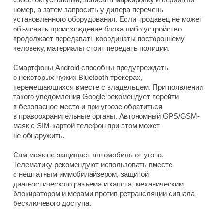
номер, а затем запросить у дилера перечень
установленного оборудования. Если продавец не может
объяснить происхождение блока либо устройство
продолжает передавать координаты постороннему
человеку, материалы стоит передать полиции.
Смартфоны Android способны предупреждать
о некоторых чужих Bluetooth-трекерах,
перемещающихся вместе с владельцем. При появлении
такого уведомления Google рекомендует перейти
в безопасное место и при угрозе обратиться
в правоохранительные органы. Автономный GPS/GSM-
маяк с SIM-картой телефон при этом может
не обнаружить.
Сам маяк не защищает автомобиль от угона.
Телематику рекомендуют использовать вместе
с нештатным иммобилайзером, защитой
диагностического разъема и капота, механическим
блокиратором и мерами против ретрансляции сигнала
бесключевого доступа.