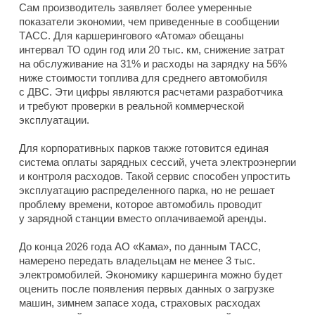
Сам производитель заявляет более умеренные
показатели экономии, чем приведенные в сообщении
ТАСС. Для каршерингового «Атома» обещаны
интервал ТО один год или 20 тыс. км, снижение затрат
на обслуживание на 31% и расходы на зарядку на 56%
ниже стоимости топлива для среднего автомобиля
с ДВС. Эти цифры являются расчетами разработчика
и требуют проверки в реальной коммерческой
эксплуатации.
Для корпоративных парков также готовится единая
система оплаты зарядных сессий, учета электроэнергии
и контроля расходов. Такой сервис способен упростить
эксплуатацию распределенного парка, но не решает
проблему времени, которое автомобиль проводит
у зарядной станции вместо оплачиваемой аренды.
До конца 2026 года АО «Кама», по данным ТАСС,
намерено передать владельцам не менее 3 тыс.
электромобилей. Экономику каршеринга можно будет
оценить после появления первых данных о загрузке
машин, зимнем запасе хода, страховых расходах