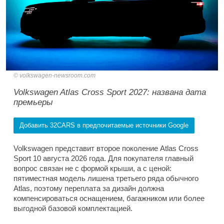
volkswagen-newsroom.com
Volkswagen Atlas Cross Sport 2027: названа дата
премьеры
Добавить 32CARS в предпочитаемые источники Google
Volkswagen представит второе поколение Atlas Cross
Sport 10 августа 2026 года. Для покупателя главный
вопрос связан не с формой крыши, а с ценой:
пятиместная модель лишена третьего ряда обычного
Atlas, поэтому переплата за дизайн должна
компенсироваться оснащением, багажником или более
выгодной базовой комплектацией.