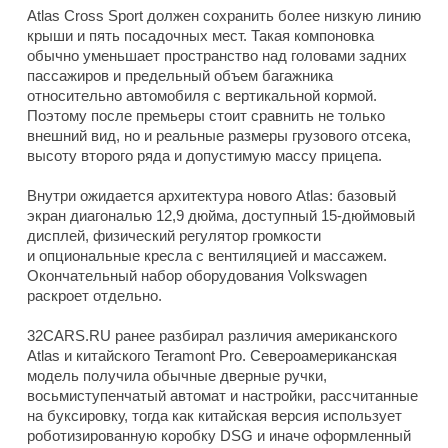
Atlas Cross Sport должен сохранить более низкую линию
крыши и пять посадочных мест. Такая компоновка
обычно уменьшает пространство над головами задних
пассажиров и предельный объем багажника
относительно автомобиля с вертикальной кормой.
Поэтому после премьеры стоит сравнить не только
внешний вид, но и реальные размеры грузового отсека,
высоту второго ряда и допустимую массу прицепа.
Внутри ожидается архитектура нового Atlas: базовый
экран диагональю 12,9 дюйма, доступный 15-дюймовый
дисплей, физический регулятор громкости
и опциональные кресла с вентиляцией и массажем.
Окончательный набор оборудования Volkswagen
раскроет отдельно.
32CARS.RU ранее разбирал различия американского
Atlas и китайского Teramont Pro. Североамериканская
модель получила обычные дверные ручки,
восьмиступенчатый автомат и настройки, рассчитанные
на буксировку, тогда как китайская версия использует
роботизированную коробку DSG и иначе оформленный