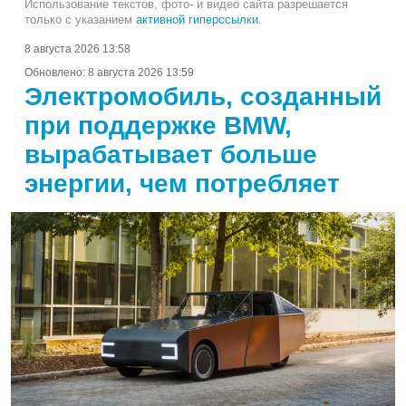
Использование текстов, фото- и видео сайта разрешается
только с указанием
активной гиперссылки
.
8 августа 2026 13:58
Обновлено:
8 августа 2026 13:59
Электромобиль, созданный
при поддержке BMW,
вырабатывает больше
энергии, чем потребляет