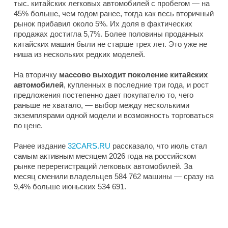
тыс. китайских легковых автомобилей с пробегом — на
45% больше, чем годом ранее, тогда как весь вторичный
рынок прибавил около 5%. Их доля в фактических
продажах достигла 5,7%. Более половины проданных
китайских машин были не старше трех лет. Это уже не
ниша из нескольких редких моделей.
На вторичку
массово выходит поколение китайских
автомобилей
, купленных в последние три года, и рост
предложения постепенно дает покупателю то, чего
раньше не хватало, — выбор между несколькими
экземплярами одной модели и возможность торговаться
по цене.
Ранее издание
32CARS.RU
рассказало, что июль стал
самым активным месяцем 2026 года на российском
рынке перерегистраций легковых автомобилей. За
месяц сменили владельцев 584 762 машины — сразу на
9,4% больше июньских 534 691.