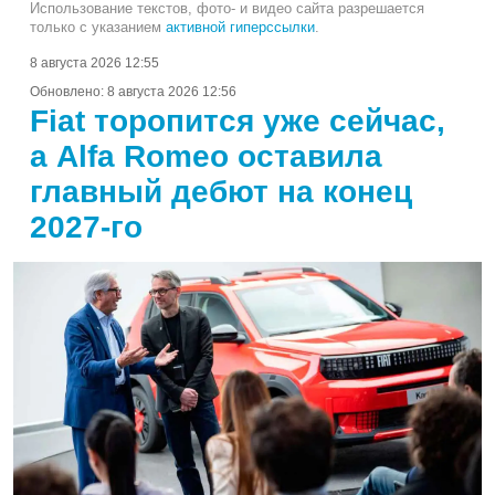
Использование текстов, фото- и видео сайта разрешается
только с указанием
активной гиперссылки
.
8 августа 2026 12:55
Обновлено:
8 августа 2026 12:56
Fiat торопится уже сейчас,
а Alfa Romeo оставила
главный дебют на конец
2027-го