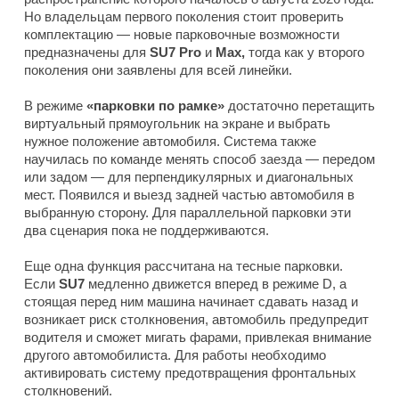
Но владельцам первого поколения стоит проверить
комплектацию — новые парковочные возможности
предназначены для
SU7 Pro
и
Max,
тогда как у второго
поколения они заявлены для всей линейки.
В режиме
«парковки по рамке»
достаточно перетащить
виртуальный прямоугольник на экране и выбрать
нужное положение автомобиля. Система также
научилась по команде менять способ заезда — передом
или задом — для перпендикулярных и диагональных
мест. Появился и выезд задней частью автомобиля в
выбранную сторону. Для параллельной парковки эти
два сценария пока не поддерживаются.
Еще одна функция рассчитана на тесные парковки.
Если
SU7
медленно движется вперед в режиме D, а
стоящая перед ним машина начинает сдавать назад и
возникает риск столкновения, автомобиль предупредит
водителя и сможет мигать фарами, привлекая внимание
другого автомобилиста. Для работы необходимо
активировать систему предотвращения фронтальных
столкновений.