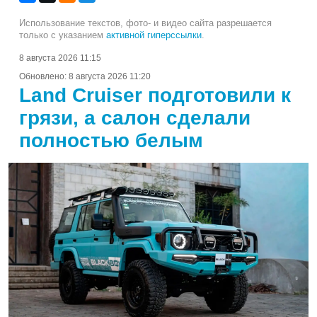
Использование текстов, фото- и видео сайта разрешается
только с указанием
активной гиперссылки
.
8 августа 2026 11:15
Обновлено:
8 августа 2026 11:20
Land Cruiser подготовили к
грязи, а салон сделали
полностью белым