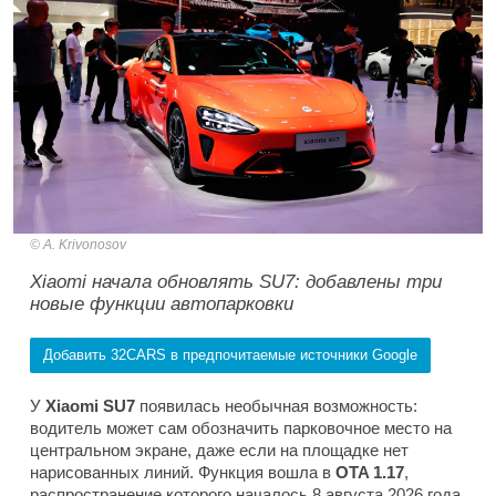
A. Krivonosov
Xiaomi начала обновлять SU7: добавлены три
новые функции автопарковки
Добавить 32CARS в предпочитаемые источники Google
У
Xiaomi SU7
появилась необычная возможность:
водитель может сам обозначить парковочное место на
центральном экране, даже если на площадке нет
нарисованных линий. Функция вошла в
OTA 1.17
,
распространение которого началось 8 августа 2026 года.