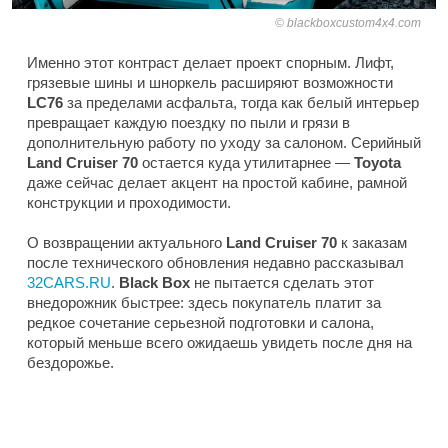
blackboxcustom4x4.com
Именно этот контраст делает проект спорным. Лифт,
грязевые шины и шноркель расширяют возможности
LC76
за пределами асфальта, тогда как белый интерьер
превращает каждую поездку по пыли и грязи в
дополнительную работу по уходу за салоном. Серийный
Land Cruiser 70
остается куда утилитарнее —
Toyota
даже сейчас делает акцент на простой кабине, рамной
конструкции и проходимости.
О возвращении актуального
Land Cruiser 70
к заказам
после технического обновления недавно рассказывал
32CARS.RU
.
Black Box
не пытается сделать этот
внедорожник быстрее: здесь покупатель платит за
редкое сочетание серьезной подготовки и салона,
который меньше всего ожидаешь увидеть после дня на
бездорожье.