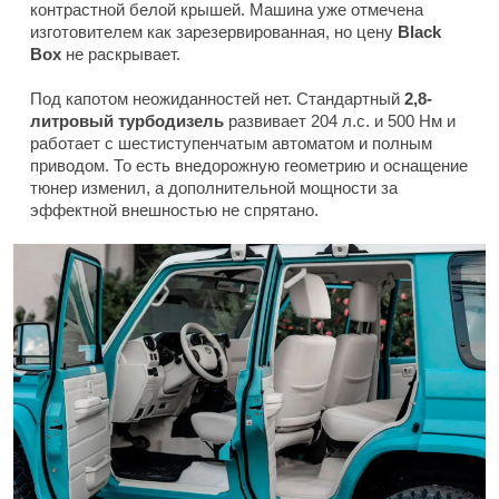
контрастной белой крышей. Машина уже отмечена
изготовителем как зарезервированная, но цену
Black
Box
не раскрывает.
Под капотом неожиданностей нет. Стандартный
2,8-
литровый турбодизель
развивает 204 л.с. и 500 Нм и
работает с шестиступенчатым автоматом и полным
приводом. То есть внедорожную геометрию и оснащение
тюнер изменил, а дополнительной мощности за
эффектной внешностью не спрятано.