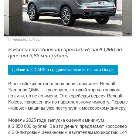
media.renault.com
В России возобновили продажи Renault QM6 по
цене от 3,85 млн рублей
Добавить 32CARS в предпочитаемые источники Google
В российских автосалонах вновь появился Renault
Samsung QM6 — кроссовер, который хорошо знаком
по сути, но не по имени. Это корейская версия Renault
Koleos, привезенная по параллельному импорту. Первые
«живые» машины уже поступили к московскому дилеру.
Модель 2025 года выпуска оценили минимум
в 3 850 000 рублей. За эти деньги предлагают кроссовер
с 2,0-литровым бензиновым двигателем мощностью 144