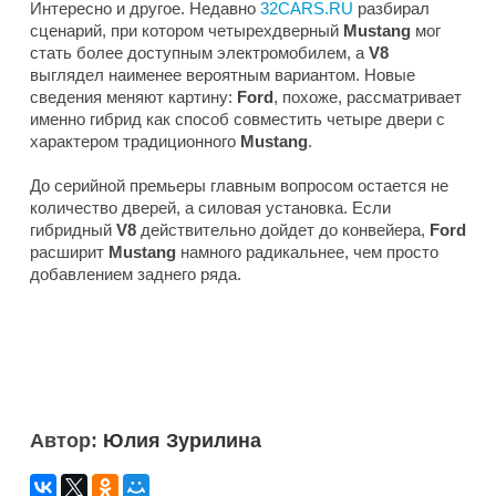
Интересно и другое. Недавно
32CARS.RU
разбирал
сценарий, при котором четырехдверный
Mustang
мог
стать более доступным электромобилем, а
V8
выглядел наименее вероятным вариантом. Новые
сведения меняют картину:
Ford
, похоже, рассматривает
именно гибрид как способ совместить четыре двери с
характером традиционного
Mustang
.
До серийной премьеры главным вопросом остается не
количество дверей, а силовая установка. Если
гибридный
V8
действительно дойдет до конвейера,
Ford
расширит
Mustang
намного радикальнее, чем просто
добавлением заднего ряда.
Автор:
Юлия Зурилина