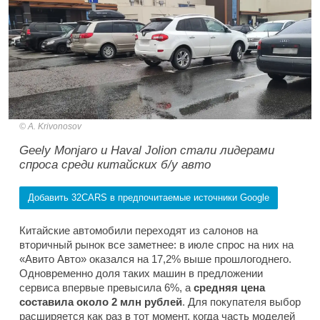
A. Krivonosov
Geely Monjaro и Haval Jolion стали лидерами
спроса среди китайских б/у авто
Добавить 32CARS в предпочитаемые источники Google
Китайские автомобили переходят из салонов на
вторичный рынок все заметнее: в июле спрос на них на
«Авито Авто» оказался на 17,2% выше прошлогоднего.
Одновременно доля таких машин в предложении
сервиса впервые превысила 6%, а
средняя цена
составила около 2 млн рублей
. Для покупателя выбор
расширяется как раз в тот момент, когда часть моделей