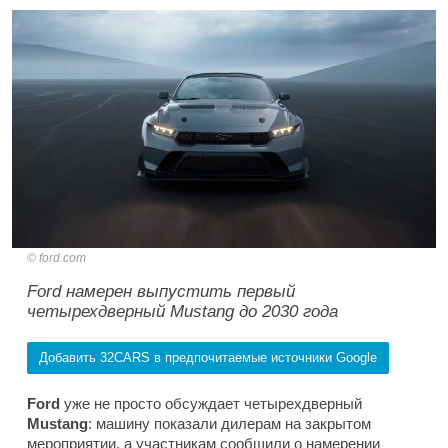
ford.com
Ford намерен выпустить первый
четырехдверный Mustang до 2030 года
Добавить 32CARS в предпочитаемые источники Google
Ford
уже не просто обсуждает четырехдверный
Mustang
: машину показали дилерам на закрытом
мероприятии, а участникам сообщили о намерении