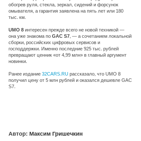
обогрев руля, стекла, зеркал, сидений и форсунок
омывателя, а гарантия заявлена на пять лет или 180
тыс. км.
UMO
8
интересен прежде всего не новой техникой —
она уже знакома по
GAC S7
, — а сочетанием локальной
сборки, российских цифровых сервисов и
господдержки. Именно последние 925 тыс. рублей
превращают ценник «от 4,99 млн» в главный аргумент
новинки.
Ранее издание
32CARS.RU
рассказало, что UMO 8
получил цену от 5 млн рублей и оказался дешевле GAC
S7.
Автор:
Максим Гришечкин