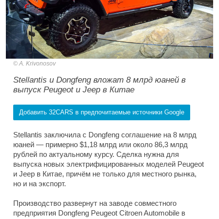
A. Krivonosov
Stellantis и Dongfeng вложат 8 млрд юаней в
выпуск Peugeot и Jeep в Китае
Добавить 32CARS в предпочитаемые источники Google
Stellantis заключила с Dongfeng соглашение на 8 млрд
юаней — примерно $1,18 млрд или около 86,3 млрд
рублей по актуальному курсу. Сделка нужна для
выпуска новых электрифицированных моделей Peugeot
и Jeep в Китае, причём не только для местного рынка,
но и на экспорт.
Производство развернут на заводе совместного
предприятия Dongfeng Peugeot Citroen Automobile в