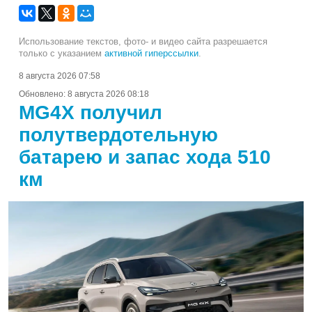
Использование текстов, фото- и видео сайта разрешается
только с указанием
активной гиперссылки
.
8 августа 2026 07:58
Обновлено:
8 августа 2026 08:18
MG4X получил
полутвердотельную
батарею и запас хода 510
км