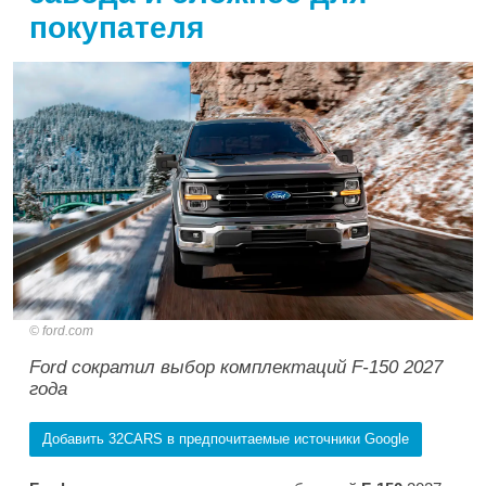
покупателя
ford.com
Ford сократил выбор комплектаций F-150 2027
года
Добавить 32CARS в предпочитаемые источники Google