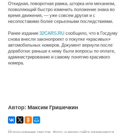
Откидная, поворотная рамка, шторка или механизм,
позволяющий быстро изменить положение знака во
время движения, — уже совсем другая и с
несопоставимо более серьезными последствиями.
Ранее издание
32CARS.RU
сообщило, что в Госдуму
снова внесли законопроект о покупке «красивых»
автомобильных номеров. Документ вернули после
доработки: раньше к нему были вопросы по оплате,
администрированию и самому понятию красивого
номера.
Автор:
Максим Гришечкин
Использование текстов, фото- и видео сайта разрешается