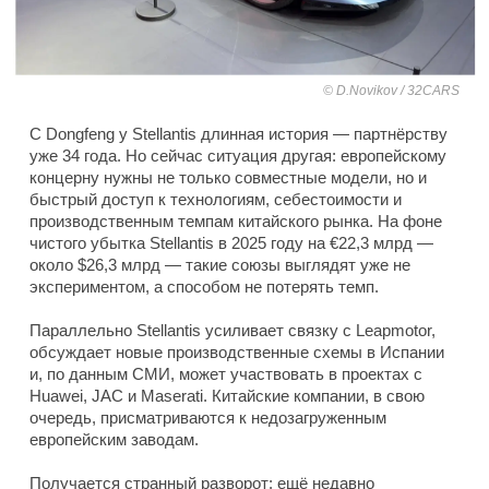
D.Novikov / 32CARS
С Dongfeng у Stellantis длинная история — партнёрству
уже 34 года. Но сейчас ситуация другая: европейскому
концерну нужны не только совместные модели, но и
быстрый доступ к технологиям, себестоимости и
производственным темпам китайского рынка. На фоне
чистого убытка Stellantis в 2025 году на €22,3 млрд —
около $26,3 млрд — такие союзы выглядят уже не
экспериментом, а способом не потерять темп.
Параллельно Stellantis усиливает связку с Leapmotor,
обсуждает новые производственные схемы в Испании
и, по данным СМИ, может участвовать в проектах с
Huawei, JAC и Maserati. Китайские компании, в свою
очередь, присматриваются к недозагруженным
европейским заводам.
Получается странный разворот: ещё недавно