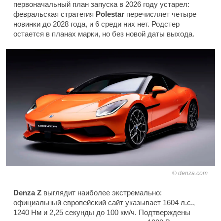
первоначальный план запуска в 2026 году устарел:
февральская стратегия
Polestar
перечисляет четыре
новинки до 2028 года, и 6 среди них нет. Родстер
остается в планах марки, но без новой даты выхода.
denza.com
Denza Z
выглядит наиболее экстремально:
официальный европейский сайт указывает 1604 л.с.,
1240 Нм и 2,25 секунды до 100 км/ч. Подтверждены