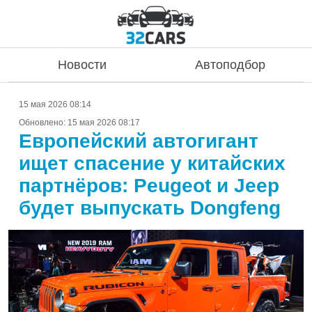
Новости
Автоподбор
15 мая 2026 08:14
Обновлено:
15 мая 2026 08:17
Европейский автогигант
ищет спасение у китайских
партнёров: Peugeot и Jeep
будет выпускать Dongfeng