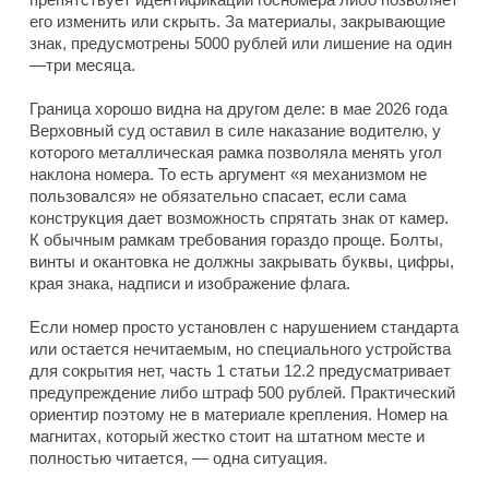
его изменить или скрыть. За материалы, закрывающие
знак, предусмотрены 5000 рублей или лишение на один
—три месяца.
Граница хорошо видна на другом деле: в мае 2026 года
Верховный суд оставил в силе наказание водителю, у
которого металлическая рамка позволяла менять угол
наклона номера. То есть аргумент «я механизмом не
пользовался» не обязательно спасает, если сама
конструкция дает возможность спрятать знак от камер.
К обычным рамкам требования гораздо проще. Болты,
винты и окантовка не должны закрывать буквы, цифры,
края знака, надписи и изображение флага.
Если номер просто установлен с нарушением стандарта
или остается нечитаемым, но специального устройства
для сокрытия нет, часть 1 статьи 12.2 предусматривает
предупреждение либо штраф 500 рублей. Практический
ориентир поэтому не в материале крепления. Номер на
магнитах, который жестко стоит на штатном месте и
полностью читается, — одна ситуация.