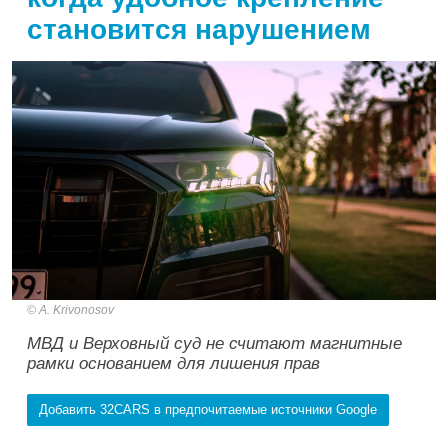
становится нарушением
A. Krivonosov
МВД и Верховный суд не считают магнитные
рамки основанием для лишения прав
Добавить 32CARS в предпочитаемые источники Google