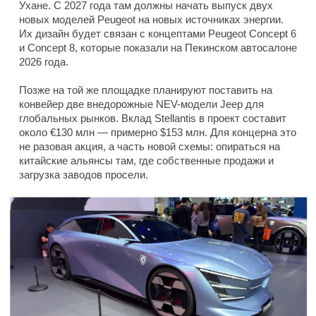
Ухане. С 2027 года там должны начать выпуск двух
новых моделей Peugeot на новых источниках энергии.
Их дизайн будет связан с концептами Peugeot Concept 6
и Concept 8, которые показали на Пекинском автосалоне
2026 года.
Позже на той же площадке планируют поставить на
конвейер две внедорожные NEV-модели Jeep для
глобальных рынков. Вклад Stellantis в проект составит
около €130 млн — примерно $153 млн. Для концерна это
не разовая акция, а часть новой схемы: опираться на
китайские альянсы там, где собственные продажи и
загрузка заводов просели.