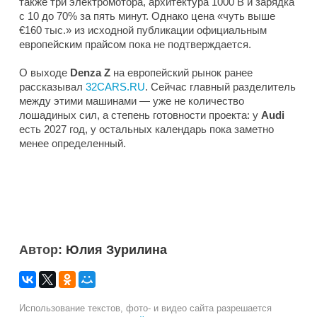
также три электромотора, архитектура 1000 В и зарядка
с 10 до 70% за пять минут. Однако цена «чуть выше
€160 тыс.» из исходной публикации официальным
европейским прайсом пока не подтверждается.
О выходе
Denza Z
на европейский рынок ранее
рассказывал
32CARS.RU
. Сейчас главный разделитель
между этими машинами — уже не количество
лошадиных сил, а степень готовности проекта: у
Audi
есть 2027 год, у остальных календарь пока заметно
менее определенный.
Автор:
Юлия Зурилина
Использование текстов, фото- и видео сайта разрешается