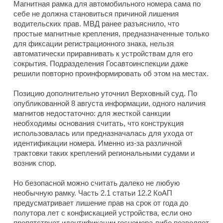
Магнитная рамка для автомобильного номера сама по
себе не должна становиться причиной лишения
водительских прав. МВД ранее разъяснило, что
простые магнитные крепления, предназначенные только
для фиксации регистрационного знака, нельзя
автоматически приравнивать к устройствам для его
сокрытия. Подразделения Госавтоинспекции даже
решили повторно проинформировать об этом на местах.
Позицию дополнительно уточнил Верховный суд. По
опубликованной 8 августа информации, одного наличия
магнитов недостаточно: для жесткой санкции
необходимы основания считать, что конструкция
использовалась или предназначалась для ухода от
идентификации номера. Именно из-за различной
трактовки таких креплений региональными судами и
возник спор.
Но безопасной можно считать далеко не любую
необычную рамку. Часть 2.1 статьи 12.2 КоАП
предусматривает лишение прав на срок от года до
полутора лет с конфискацией устройства, если оно
препятствует идентификации госномера либо позволяет