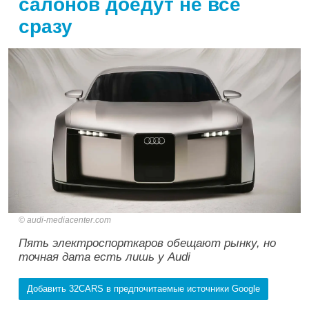
салонов доедут не все
сразу
audi-mediacenter.com
Пять электроспорткаров обещают рынку, но
точная дата есть лишь у Audi
Добавить 32CARS в предпочитаемые источники Google