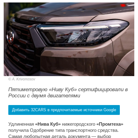
A. Krivonosov
Пятиметровую «Ниву Куб» сертифицировали в
России с двумя двигателями
Добавить 32CARS в предпочитаемые источники Google
Удлиненная
«Нива Куб»
нижегородского
«Промтеха»
получила Одобрение типа транспортного средства.
Самая любопытная деталь документа — выбор