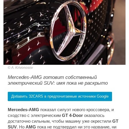
A. Krivonosov
Mercedes-AMG готовит собственный
электрический SUV: имя пока не раскрыто
Добавить 32CARS в предпочитаемые источники Google
Mercedes-AMG
показал силуэт нового кроссовера, и
сходство с электрическим
GT 4-Door
оказалось
достаточно сильным, чтобы машину уже окрестили
GT
SUV
. Но
AMG
пока не подтвердил ни это название, ни