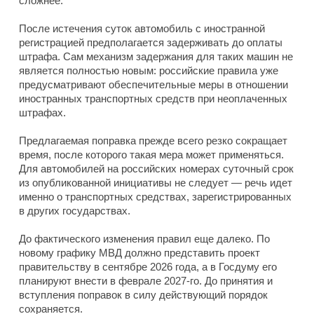
сложнее.
После истечения суток автомобиль с иностранной
регистрацией предполагается задерживать до оплаты
штрафа. Сам механизм задержания для таких машин не
является полностью новым: российские правила уже
предусматривают обеспечительные меры в отношении
иностранных транспортных средств при неоплаченных
штрафах.
Предлагаемая поправка прежде всего резко сокращает
время, после которого такая мера может применяться.
Для автомобилей на российских номерах суточный срок
из опубликованной инициативы не следует — речь идет
именно о транспортных средствах, зарегистрированных
в других государствах.
До фактического изменения правил еще далеко. По
новому графику МВД должно представить проект
правительству в сентябре 2026 года, а в Госдуму его
планируют внести в феврале 2027-го. До принятия и
вступления поправок в силу действующий порядок
сохраняется.