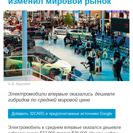
изменил мировой рынок
B. Naumkin
Электромобили впервые оказались дешевле
гибридов по средней мировой цене
Добавить 32CARS в предпочитаемые источники Google
Электромобиль в среднем впервые оказался дешевле