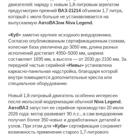
двигателей: наряду с новым 1,8-литровым агрегатом
предусмотрен прежний
ВАЗ-21214
объемом 1,7 литра,
который с июля больше не устанавливается на
выпускаемую
АвтоВАЗом Niva Legend.
«Куб»
заметно крупнее исходного внедорожника.
Согласно опубликованным сертификационным схемам,
колесная база увеличена до 3050 мм, длина разных
исполнений достигает 4950–5000 мм, ширина
составляет 1695 мм, а высота — от 2030 до 2100 мм. За
передней частью серийной
«Нивы»
установлена
каркасно-панельная надстройка, благодаря которой
внутри помещаются дополнительные кресла или
специальное оборудование.
Новый 1,8-литровый двигатель особенно интересен
после июльской модернизации обычной
Niva Legend.
АвтоВАЗ
запустил ее серийное производство 20 июля
2026 года: мотор развивает 90 л.с., а сам внедорожник
получил более 350 новых и доработанных деталей и
узлов. При этом для
«Куба»
сертификация сохраняет
возможность применения старого 1,7-литрового