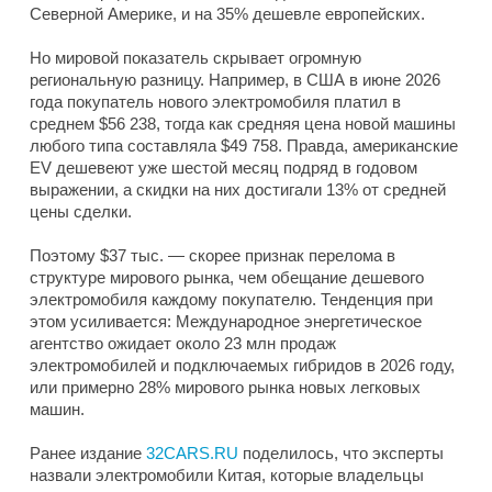
Северной Америке, и на 35% дешевле европейских.
Но мировой показатель скрывает огромную
региональную разницу. Например, в США в июне 2026
года покупатель нового электромобиля платил в
среднем $56 238, тогда как средняя цена новой машины
любого типа составляла $49 758. Правда, американские
EV дешевеют уже шестой месяц подряд в годовом
выражении, а скидки на них достигали 13% от средней
цены сделки.
Поэтому $37 тыс. — скорее признак перелома в
структуре мирового рынка, чем обещание дешевого
электромобиля каждому покупателю. Тенденция при
этом усиливается: Международное энергетическое
агентство ожидает около 23 млн продаж
электромобилей и подключаемых гибридов в 2026 году,
или примерно 28% мирового рынка новых легковых
машин.
Ранее издание
32CARS.RU
поделилось, что эксперты
назвали электромобили Китая, которые владельцы