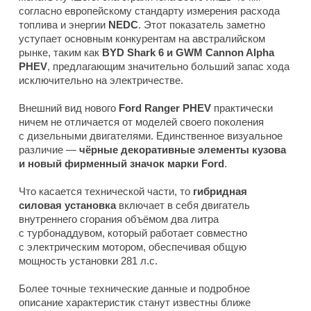
согласно европейскому стандарту измерения расхода
топлива и энергии
NEDC
. Этот показатель заметно
уступает основным конкурентам на австралийском
рынке, таким как
BYD Shark 6 и GWM Cannon Alpha
PHEV
, предлагающим значительно больший запас хода
исключительно на электричестве.
Внешний вид нового
Ford Ranger PHEV
практически
ничем не отличается от моделей своего поколения
с дизельными двигателями. Единственное визуальное
различие —
чёрные декоративные элементы кузова
и новый фирменный значок марки Ford
.
Что касается технической части, то
гибридная
силовая установка
включает в себя двигатель
внутреннего сгорания объёмом два литра
с турбонаддувом, который работает совместно
с электрическим мотором, обеспечивая общую
мощность установки 281 л.с.
Более точные технические данные и подробное
описание характеристик станут известны ближе