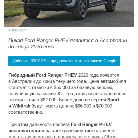
ford.com
Пикап Ford Ranger PHEV появится в Австралии
до конца 2026 года
Добавить 32CARS в предпочитаемые источники Google
Гибридный Ford Ranger PHEV
2026 года появится
в Австралии до конца текущего года. Цена автомобиля
стартует с отметки в $59 000 за базовую версию,
получившую название
XL.
Тогда как ранее аналогичная
версия стоила $62 000. Более дорогие версии
Sport
и Wildtrak
будут иметь ценник $66 000 и $70 000
соответственно.
При этом дальность пробега
Ford Ranger PHEV
исключительно
на электрической тяге оставляет
желать лучшего: она ограничена всего лишь 49 км