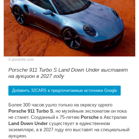
porsche.com
Porsche 911 Turbo S Land Down Under выставят
на аукцион в 2027 году
Добавить 32CARS в предпочитаемые источники Google
Более 300 часов ушло только на окраску одного
Porsche 911 Turbo S
, но музейным экспонатом он пока
не станет. Созданный к 75-летию
Porsche
в Австралии
Land Down Under
существует в единственном
экземпляре, а в 2027 году его выставят на специальный
аукцион.