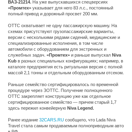
ВАЗ-21214.
На уже выпускавшихся спецверсиях
«Промтех»
указывает для него 83 л.с., постоянный
полный привод и дорожный просвет 200 мм.
ОТТС охватывает не одну пассажирскую машину. На
схемах присутствуют грузопассажирские варианты,
версии с несколькими рядами сидений, медицинские и
специализированные исполнения, в том числе
автомобили с оборудованием для экстренных и
служебных задач.
«Промтех»
и раньше выпускал
Niva
Kub
в разных специальных конфигурациях; например, в
каталоге предприятия есть ритуальная версия с полной
массой 2,1 тонны и отдельным оборудованным отсеком.
Раньше семейство сертифицировалось по временной
процедуре через ЗОТТС. Получение полноценного
ОТТС закрепляет конструкцию уже как отдельное
сертифицированное семейство — причем старый 1,7
здесь пережил конвейерную
Niva Legend.
Ранее издание
32CARS.RU
сообщило, что Lada Niva
Travel стала самым продаваемым полноприводным авто
в РФ.