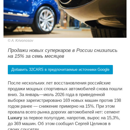
A. Krivonosov
Продажи новых суперкаров в России снизились
на 15% за семь месяцев
Добавить 32CARS в предпочитаемые источники Google
После нескольких лет восстановления российские
продажи мощных спортивных автомобилей снова пошли
вниз. За январь—июль 2026 года в приведенной
выборке зарегистрировано 169 новых машин против 198
годом ранее — снижение примерно на 15%. При этом
провала всего рынка дорогих автомобилей нет: сегмент
Luxury
за первое полугодие, напротив, вырос на 15,3%,
до 369 машин. Об этом сообщил Сергей Целиков в
своих соцсетях.