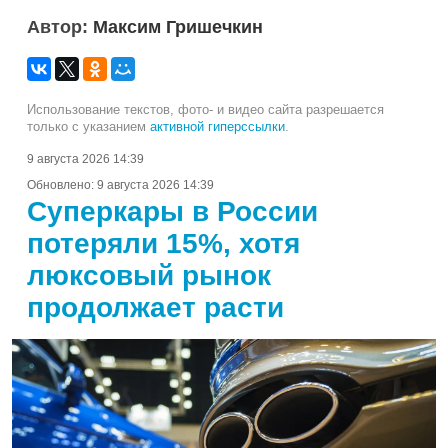
Автор:
Максим Гришечкин
Использование текстов, фото- и видео сайта разрешается
только с указанием
активной гиперссылки
.
9 августа 2026 14:39
Обновлено:
9 августа 2026 14:39
Суперкары в России
потеряли 15%, хотя
люксовый рынок
продолжает расти