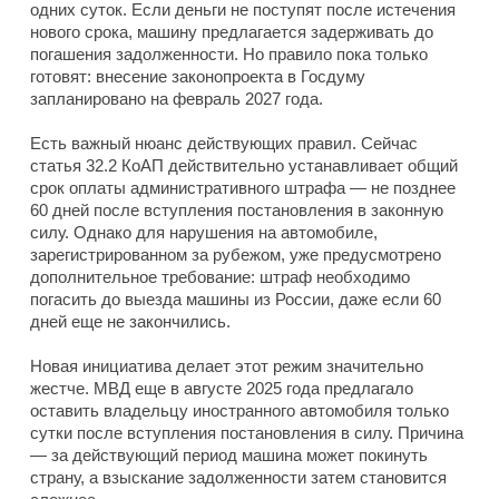
одних суток. Если деньги не поступят после истечения
нового срока, машину предлагается задерживать до
погашения задолженности. Но правило пока только
готовят: внесение законопроекта в Госдуму
запланировано на февраль 2027 года.
Есть важный нюанс действующих правил. Сейчас
статья 32.2 КоАП действительно устанавливает общий
срок оплаты административного штрафа — не позднее
60 дней после вступления постановления в законную
силу. Однако для нарушения на автомобиле,
зарегистрированном за рубежом, уже предусмотрено
дополнительное требование: штраф необходимо
погасить до выезда машины из России, даже если 60
дней еще не закончились.
Новая инициатива делает этот режим значительно
жестче. МВД еще в августе 2025 года предлагало
оставить владельцу иностранного автомобиля только
сутки после вступления постановления в силу. Причина
— за действующий период машина может покинуть
страну, а взыскание задолженности затем становится