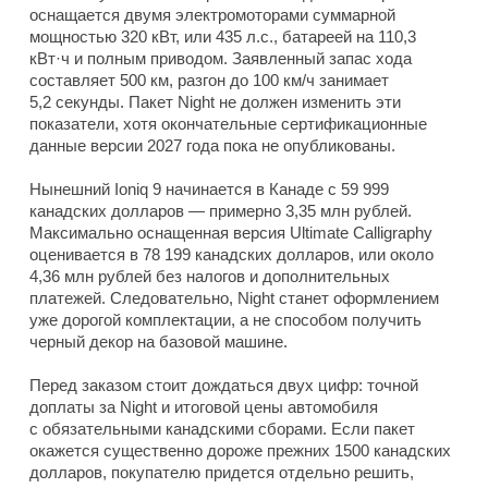
оснащается двумя электромоторами суммарной
мощностью 320 кВт, или 435 л.с., батареей на 110,3
кВт·ч и полным приводом. Заявленный запас хода
составляет 500 км, разгон до 100 км/ч занимает
5,2 секунды. Пакет Night не должен изменить эти
показатели, хотя окончательные сертификационные
данные версии 2027 года пока не опубликованы.
Нынешний Ioniq 9 начинается в Канаде с 59 999
канадских долларов — примерно 3,35 млн рублей.
Максимально оснащенная версия Ultimate Calligraphy
оценивается в 78 199 канадских долларов, или около
4,36 млн рублей без налогов и дополнительных
платежей. Следовательно, Night станет оформлением
уже дорогой комплектации, а не способом получить
черный декор на базовой машине.
Перед заказом стоит дождаться двух цифр: точной
доплаты за Night и итоговой цены автомобиля
с обязательными канадскими сборами. Если пакет
окажется существенно дороже прежних 1500 канадских
долларов, покупателю придется отдельно решить,