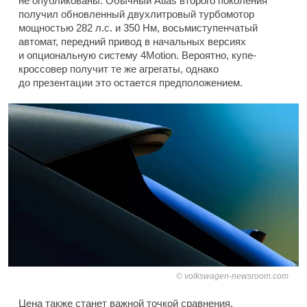
не опубликованы. Обычный Atlas второго поколения
получил обновленный двухлитровый турбомотор
мощностью 282 л.с. и 350 Нм, восьмиступенчатый
автомат, передний привод в начальных версиях
и опциональную систему 4Motion. Вероятно, купе-
кроссовер получит те же агрегаты, однако
до презентации это остается предположением.
volkswagen-newsroom.com
Цена также станет важной точкой сравнения.