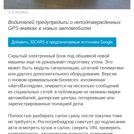
D.Novikov
Водителей предупредили о неподтвержденных
GPS-маяках в новых автомобилях
Добавить 32CARS в предпочитаемые источники Google
Скрытый электронный блок под обшивкой новой
машины еще не доказывает подготовку угона. Это
может быть модуль сигнализации, штатной телематики
или другого дополнительного оборудования. Версия
о «новом криминальном бизнесе», изложенная
«АвтоВзглядом», опирается на несколько сообщений
из социальных сетей: в публикации не названы марки
автомобилей, дилерские центры, потерпевшие или
зарегистрированные полицией дела.
Полностью разбирать салон сразу после покупки тоже
не требуется. Роспотребнадзор советует до подписания
акта осмотреть кузов и салон, сверить VIN, проверить
комплектность, технические жидкости, освещение