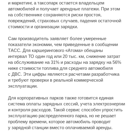
и маркетинг, а таксопарк остается владельцем
автомобилей и получает арендные платежи. При этом
на собственнике сохраняются риски простоя,
повреждений, страховых случаев, падения остаточной
стоимости и организации зарядки.
Сам производитель заявляет более умеренные
показатели экономии, чем приведенные в сообщении
ТАСС. Для каршерингового «Атома» обещаны
интервал ТО один год или 20 тыс. км, снижение затрат
на обслуживание на 31% и расходы на зарядку на 56%
ниже стоимости топлива для среднего автомобиля
с ДВС. Эти цифры являются расчетами разработчика
и требуют проверки в реальной коммерческой
эксплуатации.
Для корпоративных парков также готовится единая
система оплаты зарядных сессий, учета электроэнергии
и контроля расходов. Такой сервис способен упростить
эксплуатацию распределенного парка, но не решает
проблему времени, которое автомобиль проводит
у зарядной станции вместо оплачиваемой аренды.