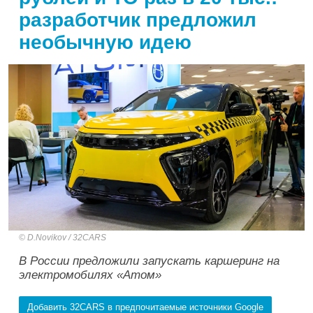
разработчик предложил
необычную идею
D.Novikov / 32CARS
В России предложили запускать каршеринг на
электромобилях «Атом»
Добавить 32CARS в предпочитаемые источники Google