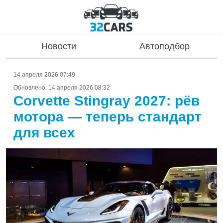
Новости
Автоподбор
14 апреля 2026 07:49
Обновлено:
14 апреля 2026 08:32
Corvette Stingray 2027: рёв
мотора — теперь стандарт
для всех