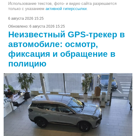
Использование текстов, фото- и видео сайта разрешается
только с указанием
активной гиперссылки
.
6 августа 2026 15:25
Обновлено:
6 августа 2026 15:25
Неизвестный GPS-трекер в
автомобиле: осмотр,
фиксация и обращение в
полицию