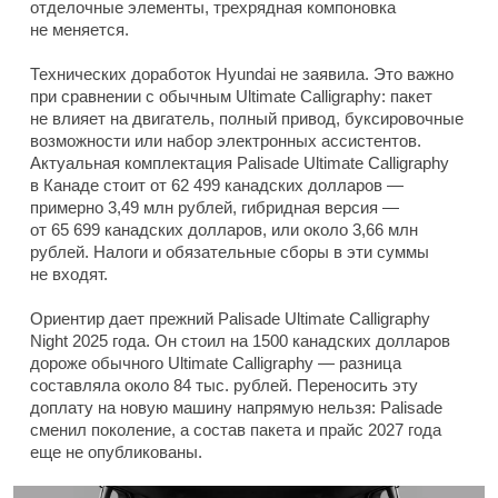
отделочные элементы, трехрядная компоновка
не меняется.
Технических доработок Hyundai не заявила. Это важно
при сравнении с обычным Ultimate Calligraphy: пакет
не влияет на двигатель, полный привод, буксировочные
возможности или набор электронных ассистентов.
Актуальная комплектация Palisade Ultimate Calligraphy
в Канаде стоит от 62 499 канадских долларов —
примерно 3,49 млн рублей, гибридная версия —
от 65 699 канадских долларов, или около 3,66 млн
рублей. Налоги и обязательные сборы в эти суммы
не входят.
Ориентир дает прежний Palisade Ultimate Calligraphy
Night 2025 года. Он стоил на 1500 канадских долларов
дороже обычного Ultimate Calligraphy — разница
составляла около 84 тыс. рублей. Переносить эту
доплату на новую машину напрямую нельзя: Palisade
сменил поколение, а состав пакета и прайс 2027 года
еще не опубликованы.