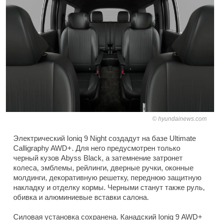
hyundainews.com
Электрический Ioniq 9 Night создадут на базе Ultimate
Calligraphy AWD+. Для него предусмотрен только
черный кузов Abyss Black, а затемнение затронет
колеса, эмблемы, рейлинги, дверные ручки, оконные
молдинги, декоративную решетку, переднюю защитную
накладку и отделку кормы. Черными станут также руль,
обивка и алюминиевые вставки салона.
Силовая установка сохранена. Канадский Ioniq 9 AWD+