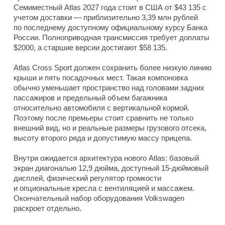
Семиместный Atlas 2027 года стоит в США от $43 135 с
учетом доставки — приблизительно 3,39 млн рублей
по последнему доступному официальному курсу Банка
России. Полноприводная трансмиссия требует доплаты
$2000, а старшие версии достигают $58 135.
Atlas Cross Sport должен сохранить более низкую линию
крыши и пять посадочных мест. Такая компоновка
обычно уменьшает пространство над головами задних
пассажиров и предельный объем багажника
относительно автомобиля с вертикальной кормой.
Поэтому после премьеры стоит сравнить не только
внешний вид, но и реальные размеры грузового отсека,
высоту второго ряда и допустимую массу прицепа.
Внутри ожидается архитектура нового Atlas: базовый
экран диагональю 12,9 дюйма, доступный 15-дюймовый
дисплей, физический регулятор громкости
и опциональные кресла с вентиляцией и массажем.
Окончательный набор оборудования Volkswagen
раскроет отдельно.