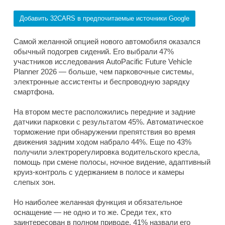
Добавить 32CARS в предпочитаемые источники Google
Самой желанной опцией нового автомобиля оказался
обычный подогрев сидений. Его выбрали 47%
участников исследования AutoPacific Future Vehicle
Planner 2026 — больше, чем парковочные системы,
электронные ассистенты и беспроводную зарядку
смартфона.
На втором месте расположились передние и задние
датчики парковки с результатом 45%. Автоматическое
торможение при обнаружении препятствия во время
движения задним ходом набрало 44%. Еще по 43%
получили электрорегулировка водительского кресла,
помощь при смене полосы, ночное видение, адаптивный
круиз-контроль с удержанием в полосе и камеры
слепых зон.
Но наиболее желанная функция и обязательное
оснащение — не одно и то же. Среди тех, кто
заинтересован в полном приводе, 41% назвали его