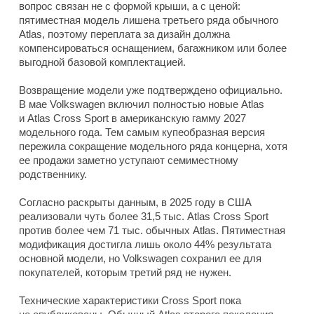
вопрос связан не с формой крыши, а с ценой:
пятиместная модель лишена третьего ряда обычного
Atlas, поэтому переплата за дизайн должна
компенсироваться оснащением, багажником или более
выгодной базовой комплектацией.
Возвращение модели уже подтверждено официально.
В мае Volkswagen включил полностью новые Atlas
и Atlas Cross Sport в американскую гамму 2027
модельного года. Тем самым купеобразная версия
пережила сокращение модельного ряда концерна, хотя
ее продажи заметно уступают семиместному
родственнику.
Согласно раскрыты данным, в 2025 году в США
реализовали чуть более 31,5 тыс. Atlas Cross Sport
против более чем 71 тыс. обычных Atlas. Пятиместная
модификация достигла лишь около 44% результата
основной модели, но Volkswagen сохранил ее для
покупателей, которым третий ряд не нужен.
Технические характеристики Cross Sport пока