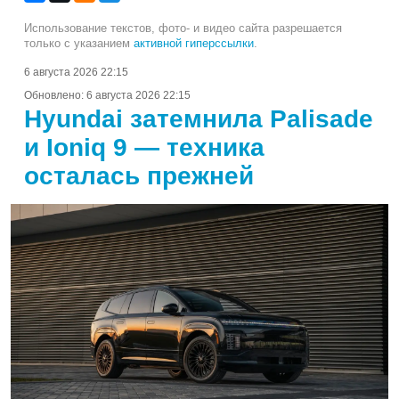
Использование текстов, фото- и видео сайта разрешается
только с указанием
активной гиперссылки
.
6 августа 2026 22:15
Обновлено:
6 августа 2026 22:15
Hyundai затемнила Palisade
и Ioniq 9 — техника
осталась прежней