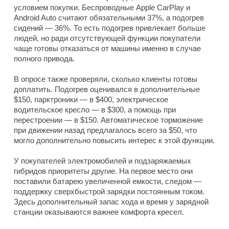
условием покупки. Беспроводные Apple CarPlay и
Android Auto считают обязательными 37%, а подогрев
сидений — 36%. То есть подогрев привлекает больше
людей, но ради отсутствующей функции покупатели
чаще готовы отказаться от машины именно в случае
полного привода.
В опросе также проверяли, сколько клиенты готовы
доплатить. Подогрев оценивался в дополнительные
$150, парктроники — в $400, электрическое
водительское кресло — в $300, а помощь при
перестроении — в $150. Автоматическое торможение
при движении назад предлагалось всего за $50, что
могло дополнительно повысить интерес к этой функции.
У покупателей электромобилей и подзаряжаемых
гибридов приоритеты другие. На первое место они
поставили батарею увеличенной емкости, следом —
поддержку сверхбыстрой зарядки постоянным током.
Здесь дополнительный запас хода и время у зарядной
станции оказываются важнее комфорта кресел.