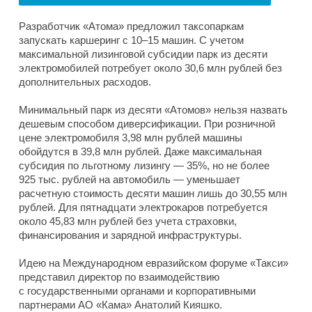
Разработчик «Атома» предложил таксопаркам
запускать каршеринг с 10–15 машин. С учетом
максимальной лизинговой субсидии парк из десяти
электромобилей потребует около 30,6 млн рублей без
дополнительных расходов.
Минимальный парк из десяти «Атомов» нельзя назвать
дешевым способом диверсификации. При розничной
цене электромобиля 3,98 млн рублей машины
обойдутся в 39,8 млн рублей. Даже максимальная
субсидия по льготному лизингу — 35%, но не более
925 тыс. рублей на автомобиль — уменьшает
расчетную стоимость десяти машин лишь до 30,55 млн
рублей. Для пятнадцати электрокаров потребуется
около 45,83 млн рублей без учета страховки,
финансирования и зарядной инфраструктуры.
Идею на Международном евразийском форуме «Такси»
представил директор по взаимодействию
с государственными органами и корпоративными
партнерами АО «Кама» Анатолий Кияшко.