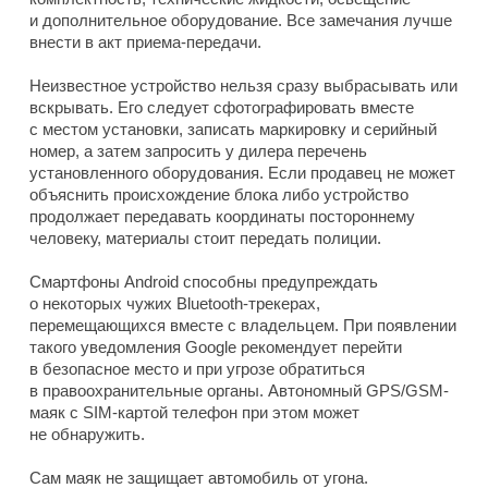
и дополнительное оборудование. Все замечания лучше
внести в акт приема-передачи.
Неизвестное устройство нельзя сразу выбрасывать или
вскрывать. Его следует сфотографировать вместе
с местом установки, записать маркировку и серийный
номер, а затем запросить у дилера перечень
установленного оборудования. Если продавец не может
объяснить происхождение блока либо устройство
продолжает передавать координаты постороннему
человеку, материалы стоит передать полиции.
Смартфоны Android способны предупреждать
о некоторых чужих Bluetooth-трекерах,
перемещающихся вместе с владельцем. При появлении
такого уведомления Google рекомендует перейти
в безопасное место и при угрозе обратиться
в правоохранительные органы. Автономный GPS/GSM-
маяк с SIM-картой телефон при этом может
не обнаружить.
Сам маяк не защищает автомобиль от угона.