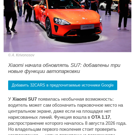
A. Krivonosov
Xiaomi начала обновлять SU7: добавлены три
новые функции автопарковки
Добавить 32CARS в предпочитаемые источники Google
У
Xiaomi SU7
появилась необычная возможность:
водитель может сам обозначить парковочное место на
центральном экране, даже если на площадке нет
нарисованных линий. Функция вошла в
OTA 1.17
,
распространение которого началось 8 августа 2026 года.
Но владельцам первого поколения стоит проверить