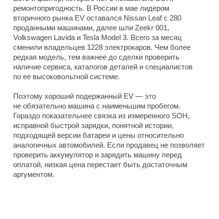
ремонтопригодность. В России в мае лидером
вторичного рынка EV оставался Nissan Leaf с 280
проданными машинами, далее шли Zeekr 001,
Volkswagen Lavida и Tesla Model 3. Всего за месяц
сменили владельцев 1228 электрокаров. Чем более
редкая модель, тем важнее до сделки проверить
наличие сервиса, каталогов деталей и специалистов
по ее высоковольтной системе.
Поэтому хороший подержанный EV — это
не обязательно машина с наименьшим пробегом.
Гораздо показательнее связка из измеренного SOH,
исправной быстрой зарядки, понятной истории,
подходящей версии батареи и цены относительно
аналогичных автомобилей. Если продавец не позволяет
проверить аккумулятор и зарядить машину перед
оплатой, низкая цена перестает быть достаточным
аргументом.