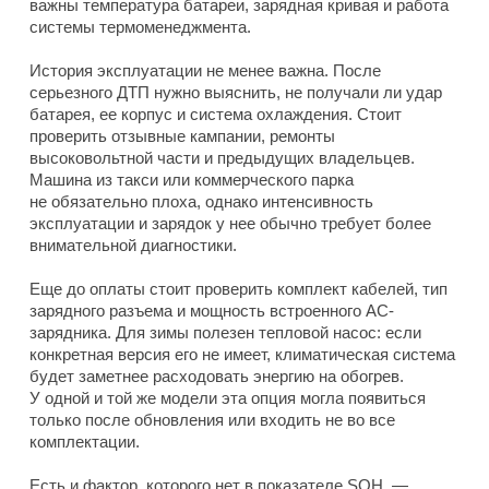
важны температура батареи, зарядная кривая и работа
системы термоменеджмента.
История эксплуатации не менее важна. После
серьезного ДТП нужно выяснить, не получали ли удар
батарея, ее корпус и система охлаждения. Стоит
проверить отзывные кампании, ремонты
высоковольтной части и предыдущих владельцев.
Машина из такси или коммерческого парка
не обязательно плоха, однако интенсивность
эксплуатации и зарядок у нее обычно требует более
внимательной диагностики.
Еще до оплаты стоит проверить комплект кабелей, тип
зарядного разъема и мощность встроенного AC-
зарядника. Для зимы полезен тепловой насос: если
конкретная версия его не имеет, климатическая система
будет заметнее расходовать энергию на обогрев.
У одной и той же модели эта опция могла появиться
только после обновления или входить не во все
комплектации.
Есть и фактор, которого нет в показателе SOH, —