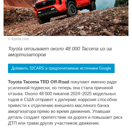
toyota.com
Toyota отзывает около 48 000 Tacoma из-за
амортизаторов
Добавить 32CARS в предпочитаемые источники Google
Toyota Tacoma TRD Off-Road
покупают именно ради
усиленной подвески, но теперь она стала причиной
отзыва. Около 48 000 пикапов 2024–2025 модельных
годов в США отправят к дилерам: коррозия способна
привести к отделению внешнего масляного бачка
амортизатора прямо во время движения. Упавшая
деталь создает препятствие на дороге и повышает риск
ДТП или травм других участников движения.