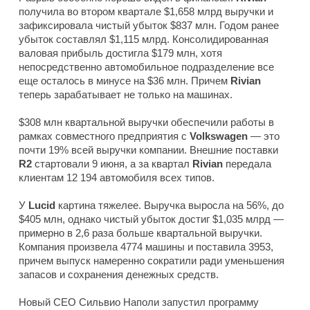
получила во втором квартале $1,658 млрд выручки и
зафиксировала чистый убыток $837 млн. Годом ранее
убыток составлял $1,115 млрд. Консолидированная
валовая прибыль достигла $179 млн, хотя
непосредственно автомобильное подразделение все
еще осталось в минусе на $36 млн. Причем
Rivian
теперь зарабатывает не только на машинах.
$308 млн квартальной выручки обеспечили работы в
рамках совместного предприятия с
Volkswagen
— это
почти 19% всей выручки компании. Внешние поставки
R2
стартовали 9 июня, а за квартал
Rivian
передала
клиентам 12 194 автомобиля всех типов.
У
Lucid
картина тяжелее. Выручка выросла на 56%, до
$405 млн, однако чистый убыток достиг $1,035 млрд —
примерно в 2,6 раза больше квартальной выручки.
Компания произвела 4774 машины и поставила 3953,
причем выпуск намеренно сократили ради уменьшения
запасов и сохранения денежных средств.
Новый CEO Сильвио Наполи запустил программу