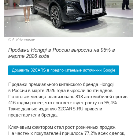
A. Krivonosov
Продажи Hongqi в России выросли на 95% в
марте 2026 года
Добавить 32CARS в предпочитаемые источники Google
Продажи премиального китайского бренда Hongqi
в России в марте 2026 года выросли почти вдвое.
По итогам месяца реализовано 813 автомобилей против
416 годом ранее, что соответствует росту на 95,4%.
Такие данные изданию 32CARS.RU привели
представители бренда.
Ключевым фактором стал рост розничных продаж.
На частных покупателей пришлось 77,2% всех сделок,