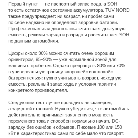
Первый пункт — не паспортный запас хода, а SOH,
то есть остаточное состояние аккумулятора. TUV NORD
также предупреждает: ни возраст, ни пробег сами
по себе надежно не определяют здоровье батареи.
Профессиональная диагностика считывает доступную
емкость, режимы заряда и разряда и рассчитывает SOH
по данным автомобиля.
Цифры около 90% можно считать очень хорошим
ориентиром, 85–90% — уже нормальной зоной для
машины с пробегом. Однако превращать 80% или 70%
в универсальную границу «хорошей» и «плохой»
батареи нельзя: нужно учитывать возраст, исходную
емкость, реальный запас хода и условия гарантии
конкретного производителя.
Следующий тест лучше проводить не сканером,
а зарядной станцией. Нужно убедиться, что автомобиль
действительно принимает заявленную мощность
переменного тока и способен нормально начать DC-
зарядку без ошибок и обрывов. Пиковые 100 или 150
кВт в характеристиках сами по себе мало что говорят: