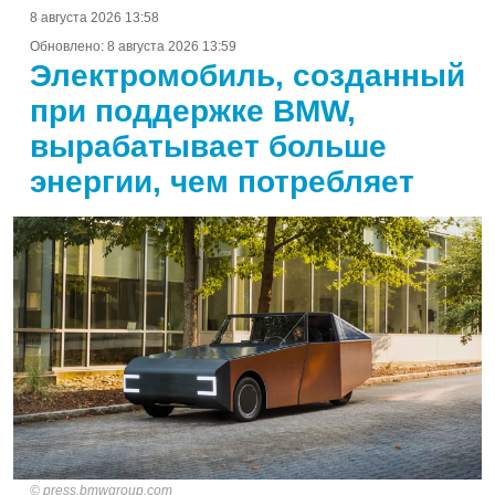
8 августа 2026 13:58
Обновлено:
8 августа 2026 13:59
Электромобиль, созданный
при поддержке BMW,
вырабатывает больше
энергии, чем потребляет
press.bmwgroup.com