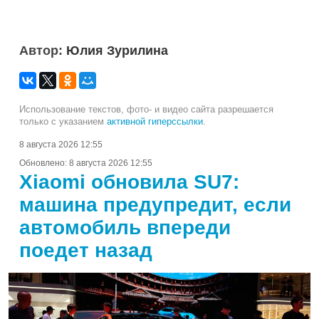
Автор:
Юлия Зурилина
Использование текстов, фото- и видео сайта разрешается
только с указанием
активной гиперссылки
.
8 августа 2026 12:55
Обновлено:
8 августа 2026 12:55
Xiaomi обновила SU7:
машина предупредит, если
автомобиль впереди
поедет назад