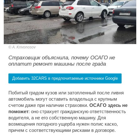
A. Krivonosov
Страховщик объяснила, почему ОСАГО не
оплатит ремонт машины после града
Добавить 32CARS в предпочитаемые источники Google
Побитый градом кузов или затопленный после ливня
автомобиль могут оставить владельца с крупным
счетом даже при наличии страховки.
ОСАГО здесь не
поможет
: оно страхует гражданскую ответственность
водителя, а не его собственную машину. Для
возмещения погодного ущерба нужен полис каско,
причем с соответствующими рисками в договоре.