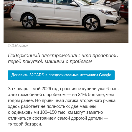
D.Novikov
Подержанный электромобиль: что проверить
перед покупкой машины с пробегом
Добавить 32CARS в предпочитаемые источники Google
За январь—май 2026 года россияне купили уже 6 тыс.
электромобилей с пробегом — на 34% больше, чем
годом ранее. Но привычная логика вторичного рынка
здесь работает не полностью: две машины
с одинаковыми 100–150 тыс. км могут заметно
отличаться состоянием самой дорогой детали —
тяговой батареи.