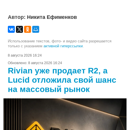
Автор:
Никита Ефименков
Использование текстов, фото- и видео сайта разрешается
только с указанием
активной гиперссылки
.
8 августа 2026 16:24
Обновлено:
8 августа 2026 16:24
Rivian уже продает R2, а
Lucid отложила свой шанс
на массовый рынок