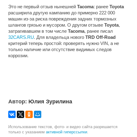
Это не первый отзыв нынешней
Tacoma
: ранее
Toyota
расширила другую кампанию до примерно 222 000
машин из-за риска повреждения задних тормозных
шлангов грязью и мусором. О другом отзыве
Toyota
,
затрагивавшем в том числе
Tacoma
, ранее писал
32CARS.RU
. Для владельца нового
TRD Off-Road
критерий теперь простой: проверять нужно VIN, а не
только наличие или отсутствие видимых следов
коррозии.
Автор:
Юлия Зурилина
Использование текстов, фото- и видео сайта разрешается
только с указанием
активной гиперссылки
.