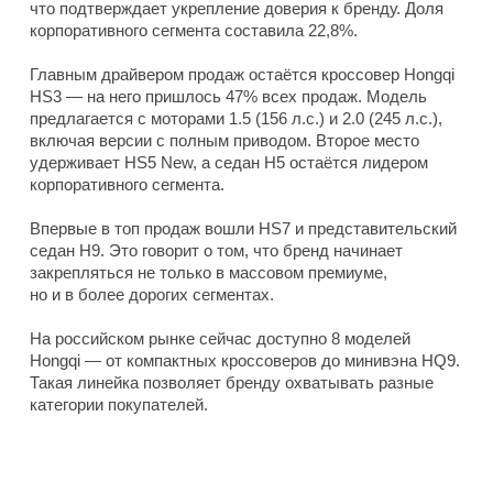
что подтверждает укрепление доверия к бренду. Доля
корпоративного сегмента составила 22,8%.
Главным драйвером продаж остаётся кроссовер Hongqi
HS3 — на него пришлось 47% всех продаж. Модель
предлагается с моторами 1.5 (156 л.с.) и 2.0 (245 л.с.),
включая версии с полным приводом. Второе место
удерживает HS5 New, а седан H5 остаётся лидером
корпоративного сегмента.
Впервые в топ продаж вошли HS7 и представительский
седан H9. Это говорит о том, что бренд начинает
закрепляться не только в массовом премиуме,
но и в более дорогих сегментах.
На российском рынке сейчас доступно 8 моделей
Hongqi — от компактных кроссоверов до минивэна HQ9.
Такая линейка позволяет бренду охватывать разные
категории покупателей.