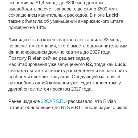
экономии на $1,4 млрд: до $800 млн должны
высвободить за счет запасов, еще около $500 млн —
сокращением капитальных расходов. В июне
Lucid
также объявила об уменьшении американского штата
примерно на 18%.
Ликвидность на конец квартала составляла $3 млрд —
по расчетам компании, этого вместе с дополнительным
финансированием должно хватить до 2027 года.
Поэтому
Rivian
сейчас решает задачу
масштабирования уже запущенного
R2,
тогда как
Lucid
сначала пытается снизить расход денег и не повторить
проблемы прежних запусков. Следующий массовый
автомобиль одной компании уже ездит к клиентам; у
другой он остается проектом 2027 года.
Ранее издание
32CARS.RU
рассказало, что Rivian
готовит обновление для R1S и R1T после паузы с июня.