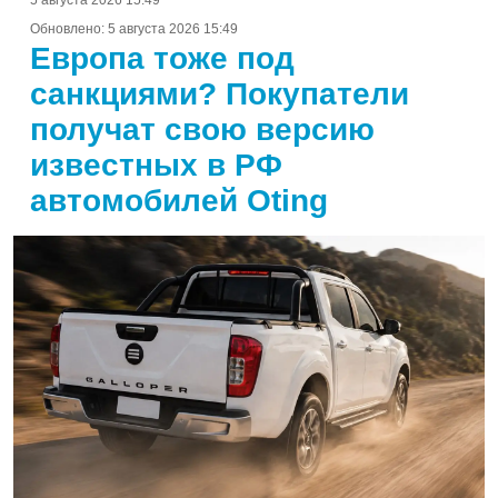
Обновлено:
5 августа 2026 15:49
Европа тоже под
санкциями? Покупатели
получат свою версию
известных в РФ
автомобилей Oting