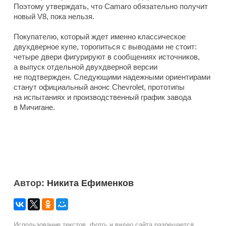
Поэтому утверждать, что Camaro обязательно получит
новый V8, пока нельзя.
Покупателю, который ждет именно классическое
двухдверное купе, торопиться с выводами не стоит:
четыре двери фигурируют в сообщениях источников,
а выпуск отдельной двухдверной версии
не подтвержден. Следующими надежными ориентирами
станут официальный анонс Chevrolet, прототипы
на испытаниях и производственный график завода
в Мичигане.
Автор:
Никита Ефименков
Использование текстов, фото- и видео сайта разрешается