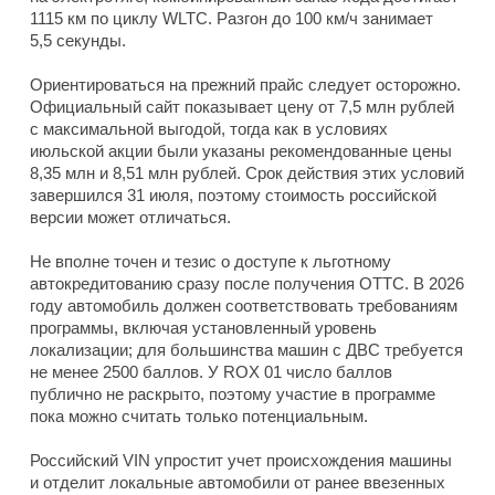
1115 км по циклу WLTC. Разгон до 100 км/ч занимает
5,5 секунды.
Ориентироваться на прежний прайс следует осторожно.
Официальный сайт показывает цену от 7,5 млн рублей
с максимальной выгодой, тогда как в условиях
июльской акции были указаны рекомендованные цены
8,35 млн и 8,51 млн рублей. Срок действия этих условий
завершился 31 июля, поэтому стоимость российской
версии может отличаться.
Не вполне точен и тезис о доступе к льготному
автокредитованию сразу после получения ОТТС. В 2026
году автомобиль должен соответствовать требованиям
программы, включая установленный уровень
локализации; для большинства машин с ДВС требуется
не менее 2500 баллов. У ROX 01 число баллов
публично не раскрыто, поэтому участие в программе
пока можно считать только потенциальным.
Российский VIN упростит учет происхождения машины
и отделит локальные автомобили от ранее ввезенных