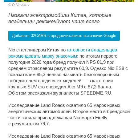
D.Novikov
Назвали электромобили Китая, которые
владельцы рекомендуют чаще всего
Добавить 32CARS в предпочитаемые источники Google
Nio стал лидером Китая по
готовности владельцев
рекомендовать марку знакомым:
по итогам первого
полугодия 2026 года бренд получил NPS 81,9 при
среднем отраслевом результате 60,9. Однако Nio ES8 с
показателем 85,3 нельзя называть безоговорочным
победителем среди всех моделей — в категории
крупных SUV его опередил Aito M9 с 87,2 балла.
Об этом рассказали журналисты SPEEDME.RU.
Исследование Land Roads охватило 65 марок новых
энергетических автомобилей. Второе место в брендовой
части заняла принадлежащая Nio марка Firefly
с результатом 79,7.
Исследование Land Roads охватило 65 марок новых