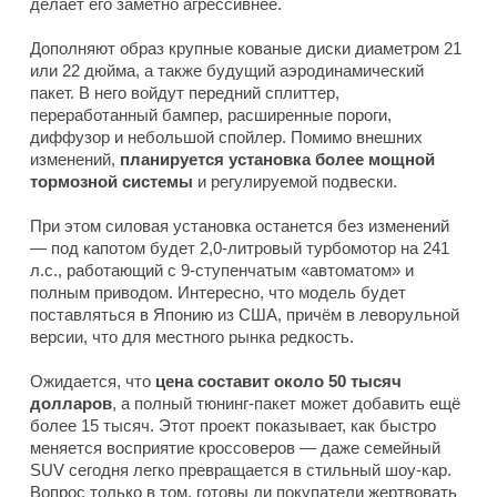
делает его заметно агрессивнее.
Дополняют образ крупные кованые диски диаметром 21
или 22 дюйма, а также будущий аэродинамический
пакет. В него войдут передний сплиттер,
переработанный бампер, расширенные пороги,
диффузор и небольшой спойлер. Помимо внешних
изменений,
планируется установка более мощной
тормозной системы
и регулируемой подвески.
При этом силовая установка останется без изменений
— под капотом будет 2,0-литровый турбомотор на 241
л.с., работающий с 9-ступенчатым «автоматом» и
полным приводом. Интересно, что модель будет
поставляться в Японию из США, причём в леворульной
версии, что для местного рынка редкость.
Ожидается, что
цена составит около 50 тысяч
долларов
, а полный тюнинг-пакет может добавить ещё
более 15 тысяч. Этот проект показывает, как быстро
меняется восприятие кроссоверов — даже семейный
SUV сегодня легко превращается в стильный шоу-кар.
Вопрос только в том, готовы ли покупатели жертвовать