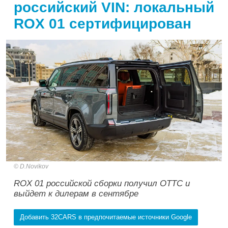
российский VIN: локальный
ROX 01 сертифицирован
D.Novikov
ROX 01 российской сборки получил ОТТС и
выйдет к дилерам в сентябре
Добавить 32CARS в предпочитаемые источники Google