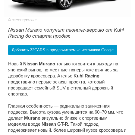
carscoops.com
Nissan Murano получит тюнинг-версию от Kuhl
Racing до старта продаж
Добавить 32CARS в предпочитаемые источники Google
Новый
Nissan Murano
только готовится к выходу на
японский рынок, но местные тюнеры уже взялись за
доработку кроссовера. Ателье
Kuhl Racing
представило первые эскизы проекта, который
превращает семейный SUV в стильный дорожный
спорткар.
Главная особенность — радикально заниженная
подвеска. Высота кузова уменьшится на 60–70 мм, что
делает
Murano
визуально ближе к спортивным
моделям вроде
Nissan GT-R.
Такой подход
подчёркивает новый, более широкий кузов кроссовера и