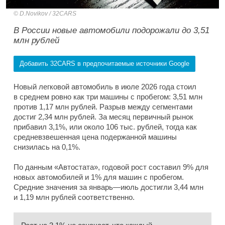
D.Novikov / 32CARS
В России новые автомобили подорожали до 3,51
млн рублей
Добавить 32CARS в предпочитаемые источники Google
Новый легковой автомобиль в июле 2026 года стоил
в среднем ровно как три машины с пробегом: 3,51 млн
против 1,17 млн рублей. Разрыв между сегментами
достиг 2,34 млн рублей. За месяц первичный рынок
прибавил 3,1%, или около 106 тыс. рублей, тогда как
средневзвешенная цена подержанной машины
снизилась на 0,1%.
По данным «Автостата», годовой рост составил 9% для
новых автомобилей и 1% для машин с пробегом.
Средние значения за январь—июль достигли 3,44 млн
и 1,19 млн рублей соответственно.