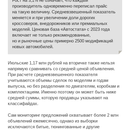
Рост на 3,1% не означает, что каждый
производитель одновременно переписал прайс
на такую величину. Средневзвешенный показатель
меняется и при увеличении доли дорогих
кроссоверов, внедорожников или премиальных
моделей. Ценовая база «Автостата» с 2023 года
включает не только рекомендованные,
но и рыночные цены примерно 2500 модификаций
новых автомобилей.
Июльские 1,17 млн рублей на вторичке также нельзя
напрямую сравнивать со средней ценой объявления.
При расчете средневзвешенного показателя
учитываются объемы сделок по моделям и годам
выпуска, но без разделения по двигателям, коробкам и
комплектациям. Именно поэтому он может быть ниже
средней суммы, которую продавцы указывают на
классифайдах.
Сам мониторинг предложений охватывает более 2 млн
объявлений ежемесячно, однако из выборки
исключаются битые, тюнингованные и другие