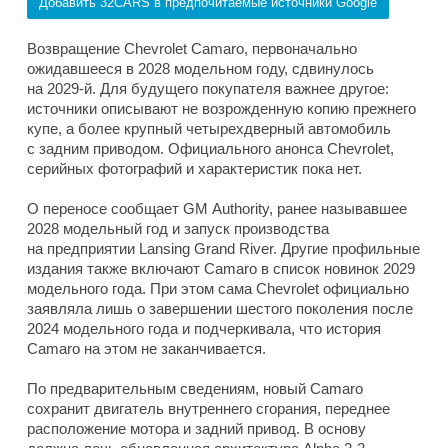
Добавить 32CARS в предпочитаемые источники Google
Возвращение Chevrolet Camaro, первоначально
ожидавшееся в 2028 модельном году, сдвинулось
на 2029-й. Для будущего покупателя важнее другое:
источники описывают не возрожденную копию прежнего
купе, а более крупный четырехдверный автомобиль
с задним приводом. Официального анонса Chevrolet,
серийных фотографий и характеристик пока нет.
О переносе сообщает GM Authority, ранее называвшее
2028 модельный год и запуск производства
на предприятии Lansing Grand River. Другие профильные
издания также включают Camaro в список новинок 2029
модельного года. При этом сама Chevrolet официально
заявляла лишь о завершении шестого поколения после
2024 модельного года и подчеркивала, что история
Camaro на этом не заканчивается.
По предварительным сведениям, новый Camaro
сохранит двигатель внутреннего сгорания, переднее
расположение мотора и задний привод. В основу