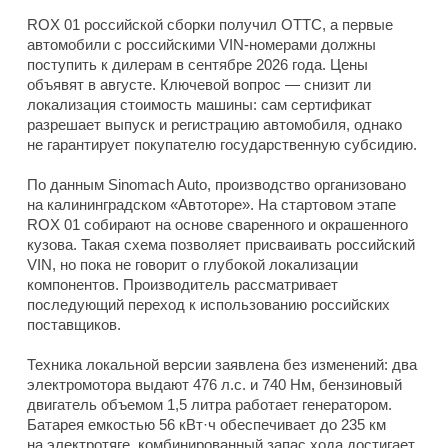
ROX 01 российской сборки получил ОТТС, а первые
автомобили с российскими VIN-номерами должны
поступить к дилерам в сентябре 2026 года. Цены
объявят в августе. Ключевой вопрос — снизит ли
локализация стоимость машины: сам сертификат
разрешает выпуск и регистрацию автомобиля, однако
не гарантирует покупателю государственную субсидию.
По данным Sinomach Auto, производство организовано
на калининградском «Автоторе». На стартовом этапе
ROX 01 собирают на основе сваренного и окрашенного
кузова. Такая схема позволяет присваивать российский
VIN, но пока не говорит о глубокой локализации
компонентов. Производитель рассматривает
последующий переход к использованию российских
поставщиков.
Техника локальной версии заявлена без изменений: два
электромотора выдают 476 л.с. и 740 Нм, бензиновый
двигатель объемом 1,5 литра работает генератором.
Батарея емкостью 56 кВт·ч обеспечивает до 235 км
на электротяге, комбинированный запас хода достигает