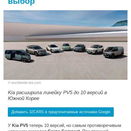
выбор
worldwide.kia.com
Kia расширила линейку PV5 до 10 версий в
Южной Корее
Добавить 32CARS в предпочитаемые источники Google
У
Kia PV5
теперь 10 версий, но самым противоречивым