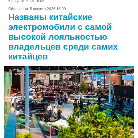
5 августа 2026 16:08
Обновлено:
5 августа 2026 16:09
Названы китайские
электромобили с самой
высокой лояльностью
владельцев среди самих
китайцев