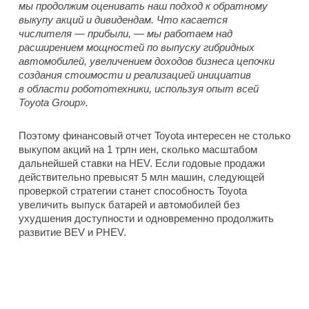
мы продолжим оценивать наш подход к обратному
выкупу акций и дивидендам. Что касается
числителя — прибыли, — мы работаем над
расширением мощностей по выпуску гибридных
автомобилей, увеличением доходов бизнеса цепочки
создания стоимости и реализацией инициатив
в области робототехники, используя опыт всей
Toyota Group».
Поэтому финансовый отчет Toyota интересен не столько
выкупом акций на 1 трлн иен, сколько масштабом
дальнейшей ставки на HEV. Если годовые продажи
действительно превысят 5 млн машин, следующей
проверкой стратегии станет способность Toyota
увеличить выпуск батарей и автомобилей без
ухудшения доступности и одновременно продолжить
развитие BEV и PHEV.