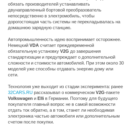
обязать производителей устанавливать
двунаправленный бортовой преобразователь
непосредственно в электромобиль, чтобы
дорогостоящая часть системы не перекладывалась на
домашнюю зарядную станцию.
Автопромышленность идею воспринимает осторожнее.
Немецкий
VDA
считает преждевременной
обязательную установку
V2G
до завершения
стандартизации и предупреждает о дополнительной
сложности и стоимости автомобилей. При этом около 30
моделей уже способны отдавать энергию дому или
сети.
Технология уже выходит из стадии эксперимента: ранее
32CARS.RU
рассказывал о коммерческом
V2G
-пакете
Volkswagen
и
Elli
в Германии. Поэтому для будущего
покупателя главный вопрос не в самой возможности
отдать ток обратно, а в том, станет ли необходимая
электроника частью автомобиля или дополнительным
счетом после покупки.