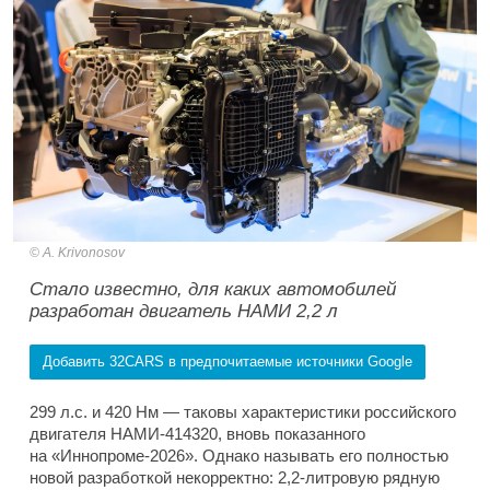
A. Krivonosov
Стало известно, для каких автомобилей
разработан двигатель НАМИ 2,2 л
Добавить 32CARS в предпочитаемые источники Google
299 л.с. и 420 Нм — таковы характеристики российского
двигателя НАМИ-414320, вновь показанного
на «Иннопроме-2026». Однако называть его полностью
новой разработкой некорректно: 2,2-литровую рядную