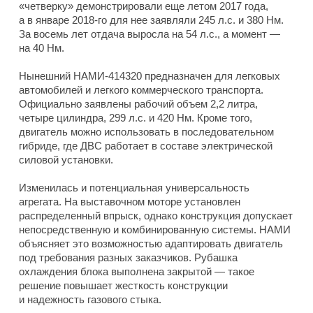
«четверку» демонстрировали еще летом 2017 года,
а в январе 2018-го для нее заявляли 245 л.с. и 380 Нм.
За восемь лет отдача выросла на 54 л.с., а момент —
на 40 Нм.
Нынешний НАМИ-414320 предназначен для легковых
автомобилей и легкого коммерческого транспорта.
Официально заявлены рабочий объем 2,2 литра,
четыре цилиндра, 299 л.с. и 420 Нм. Кроме того,
двигатель можно использовать в последовательном
гибриде, где ДВС работает в составе электрической
силовой установки.
Изменилась и потенциальная универсальность
агрегата. На выставочном моторе установлен
распределенный впрыск, однако конструкция допускает
непосредственную и комбинированную системы. НАМИ
объясняет это возможностью адаптировать двигатель
под требования разных заказчиков. Рубашка
охлаждения блока выполнена закрытой — такое
решение повышает жесткость конструкции
и надежность газового стыка.