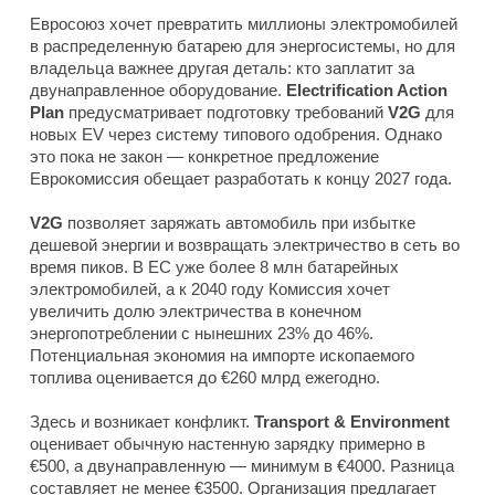
Евросоюз хочет превратить миллионы электромобилей
в распределенную батарею для энергосистемы, но для
владельца важнее другая деталь: кто заплатит за
двунаправленное оборудование.
Electrification Action
Plan
предусматривает подготовку требований
V2G
для
новых EV через систему типового одобрения. Однако
это пока не закон — конкретное предложение
Еврокомиссия обещает разработать к концу 2027 года.
V2G
позволяет заряжать автомобиль при избытке
дешевой энергии и возвращать электричество в сеть во
время пиков. В ЕС уже более 8 млн батарейных
электромобилей, а к 2040 году Комиссия хочет
увеличить долю электричества в конечном
энергопотреблении с нынешних 23% до 46%.
Потенциальная экономия на импорте ископаемого
топлива оценивается до €260 млрд ежегодно.
Здесь и возникает конфликт.
Transport & Environment
оценивает обычную настенную зарядку примерно в
€500, а двунаправленную — минимум в €4000. Разница
составляет не менее €3500. Организация предлагает