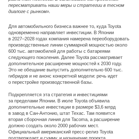
пересматривать наши меры и стратегии в тесном
диалоге с рынком».
Для автомобильного бизнеса важнее то, куда Toyota
одновременно направляет инвестиции. В Японии
в 2027–2028 годах компания намерена переоборудовать
производственные линии суммарной мощностью около
600 тыс. автомобилей для работы с батареями
следующего поколения. Далее Toyota рассматривает
дополнительное расширение мощностей к 2030 году.
Это не обещание выпустить дополнительно 600 тыс.
гибридов и не анонс конкретной модели: речь идет
о перестройке производственной базы.
Подкрепляется эта стратегия и инвестициями
за пределами Японии. В июле Toyota объявила
дополнительные инвестиции в размере $3,6 млрд
в завод в Сан-Антонио, штат Техас. Там появится
вторая сборочная линия для Tacoma, а расширение
должно создать около 2000 рабочих мест.
Официальный американский пресс-релиз Toyota
подтверждает и сумму, и назначение проекта.