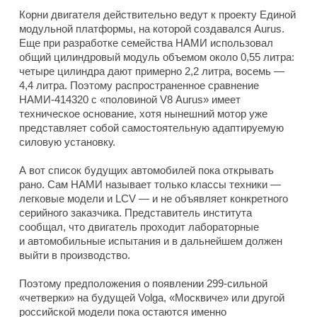
Корни двигателя действительно ведут к проекту Единой
модульной платформы, на которой создавался Aurus.
Еще при разработке семейства НАМИ использовал
общий цилиндровый модуль объемом около 0,55 литра:
четыре цилиндра дают примерно 2,2 литра, восемь —
4,4 литра. Поэтому распространенное сравнение
НАМИ-414320 с «половиной V8 Aurus» имеет
техническое основание, хотя нынешний мотор уже
представляет собой самостоятельную адаптируемую
силовую установку.
А вот список будущих автомобилей пока открывать
рано. Сам НАМИ называет только классы техники —
легковые модели и LCV — и не объявляет конкретного
серийного заказчика. Представитель института
сообщал, что двигатель проходит лабораторные
и автомобильные испытания и в дальнейшем должен
выйти в производство.
Поэтому предположения о появлении 299-сильной
«четверки» на будущей Volga, «Москвиче» или другой
российской модели пока остаются именно