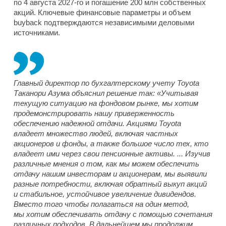
по 4 августа 2027-го и погашение 200 млн собственных
акций. Ключевые финансовые параметры и объем
buyback подтверждаются независимыми деловыми
источниками.
Главный директор по бухгалтерскому учету Toyota
Таканори Азума объяснил решение так: «Учитывая
текущую ситуацию на фондовом рынке, мы хотим
продемонстрировать нашу приверженность
обеспечению надежной отдачи. Акциями Toyota
владеет множество людей, включая частных
акционеров и фонды, а также большое число тех, кто
владеет ими через свои пенсионные активы. ... Изучив
различные мнения о том, как мы можем обеспечить
отдачу нашим инвесторам и акционерам, мы выявили
разные потребности, включая обратный выкуп акций
и стабильное, устойчивое увеличение дивидендов.
Вместо того чтобы полагаться на один метод,
мы хотим обеспечивать отдачу с помощью сочетания
различных подходов. В дальнейшем мы продолжим