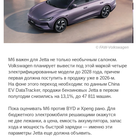
FAW-Volkswagen
M6 важен для Jetta не только необычным салоном.
Volkswagen планирует вывести под этой маркой четыре
электрифицированные модели до 2028 года, причем
первая должна поступить в продажу уже в 2026-м.
На фоне этого переход необходим: по данным China
EV DataTracker, продажи бензиновых Jetta в первом
полугодии снизились на 13,1%, до 47 811 машин.
Пока оценивать M6 против BYD и Xpeng рано. Для
бюджетного электромобиля решающими окажутся
не две лежанки, а цена, емкость аккумулятора, запас
хода и мощность быстрой зарядки — именно эти
параметры Jetta еще должна объявить.