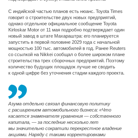
С индийской частью планов есть нюанс. Toyota Times
говорит о строительстве двух новых предприятий,
однако отдельное официальное сообщение Toyota
Kirloskar Motor от 11 мая подробно подтверждает один
новый завод в штате Махараштра: его планируется
запустить в первой половине 2029 года с начальной
мощностью 100 тыс. автомобилей в год. Ранее Reuters
со ссылкой на Nikkei сообщал о более широком плане
строительства трех сборочных предприятий. Поэтому
количество будущих площадок лучше не сводить
к одной цифре без уточнения стадии каждого проекта.
Азума отдельно связал финансовую политику
с расширением автомобильного бизнеса: «Что
касается знаменателя уравнения — собственного
капитала, — за последние несколько лет
мы значительно сократили перекрестное владение
акциями. Наряду с такими корректировками