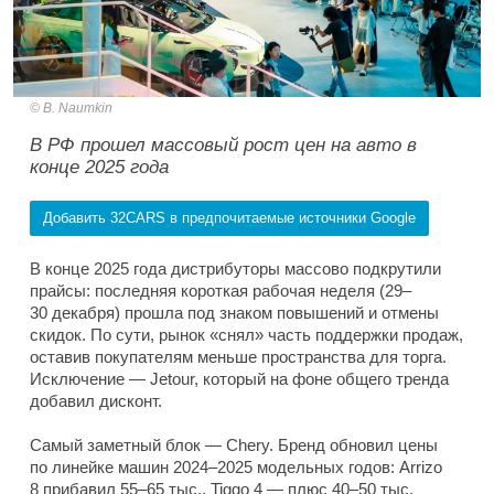
B. Naumkin
В РФ прошел массовый рост цен на авто в
конце 2025 года
Добавить 32CARS в предпочитаемые источники Google
В конце 2025 года дистрибуторы массово подкрутили
прайсы: последняя короткая рабочая неделя (29–
30 декабря) прошла под знаком повышений и отмены
скидок. По сути, рынок «снял» часть поддержки продаж,
оставив покупателям меньше пространства для торга.
Исключение — Jetour, который на фоне общего тренда
добавил дисконт.
Самый заметный блок — Chery. Бренд обновил цены
по линейке машин 2024–2025 модельных годов: Arrizo
8 прибавил 55–65 тыс., Tiggo 4 — плюс 40–50 тыс.