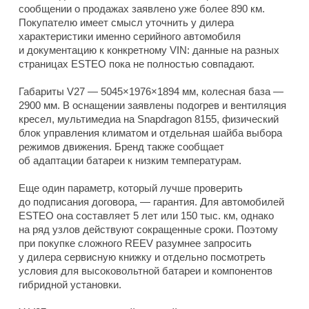
сообщении о продажах заявлено уже более 890 км.
Покупателю имеет смысл уточнить у дилера
характеристики именно серийного автомобиля
и документацию к конкретному VIN: данные на разных
страницах ESTEO пока не полностью совпадают.
Габариты V27 — 5045×1976×1894 мм, колесная база —
2900 мм. В оснащении заявлены подогрев и вентиляция
кресел, мультимедиа на Snapdragon 8155, физический
блок управления климатом и отдельная шайба выбора
режимов движения. Бренд также сообщает
об адаптации батареи к низким температурам.
Еще один параметр, который лучше проверить
до подписания договора, — гарантия. Для автомобилей
ESTEO она составляет 5 лет или 150 тыс. км, однако
на ряд узлов действуют сокращенные сроки. Поэтому
при покупке сложного REEV разумнее запросить
у дилера сервисную книжку и отдельно посмотреть
условия для высоковольтной батареи и компонентов
гибридной установки.