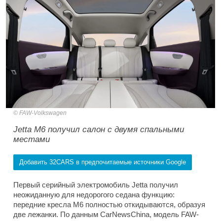
FAW-Volkswagen
Jetta M6 получил салон с двумя спальными
местами
Добавить 32CARS в предпочитаемые источники Google
Первый серийный электромобиль Jetta получил
неожиданную для недорогого седана функцию:
передние кресла M6 полностью откидываются, образуя
две лежанки. По данным CarNewsChina, модель FAW-