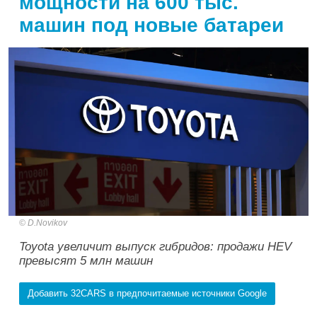
мощности на 600 тыс.
машин под новые батареи
D.Novikov
Toyota увеличит выпуск гибридов: продажи HEV
превысят 5 млн машин
Добавить 32CARS в предпочитаемые источники Google