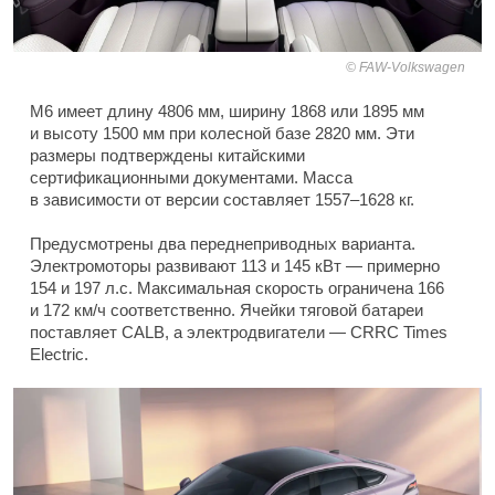
FAW-Volkswagen
M6 имеет длину 4806 мм, ширину 1868 или 1895 мм
и высоту 1500 мм при колесной базе 2820 мм. Эти
размеры подтверждены китайскими
сертификационными документами. Масса
в зависимости от версии составляет 1557–1628 кг.
Предусмотрены два переднеприводных варианта.
Электромоторы развивают 113 и 145 кВт — примерно
154 и 197 л.с. Максимальная скорость ограничена 166
и 172 км/ч соответственно. Ячейки тяговой батареи
поставляет CALB, а электродвигатели — CRRC Times
Electric.