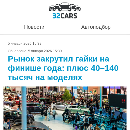
Новости
Автоподбор
5 января 2026 15:39
Обновлено:
5 января 2026 15:39
Рынок закрутил гайки на
финише года: плюс 40–140
тысяч на моделях