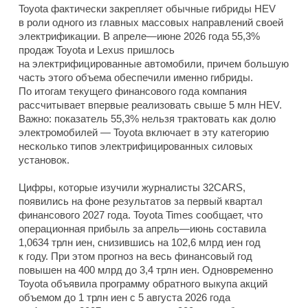
Toyota фактически закрепляет обычные гибриды HEV
в роли одного из главных массовых направлений своей
электрификации. В апреле—июне 2026 года 55,3%
продаж Toyota и Lexus пришлось
на электрифицированные автомобили, причем большую
часть этого объема обеспечили именно гибриды.
По итогам текущего финансового года компания
рассчитывает впервые реализовать свыше 5 млн HEV.
Важно: показатель 55,3% нельзя трактовать как долю
электромобилей — Toyota включает в эту категорию
несколько типов электрифицированных силовых
установок.
Цифры, которые изучили журналисты 32CARS,
появились на фоне результатов за первый квартал
финансового 2027 года. Toyota Times сообщает, что
операционная прибыль за апрель—июнь составила
1,0634 трлн иен, снизившись на 102,6 млрд иен год
к году. При этом прогноз на весь финансовый год
повышен на 400 млрд до 3,4 трлн иен. Одновременно
Toyota объявила программу обратного выкупа акций
объемом до 1 трлн иен с 5 августа 2026 года