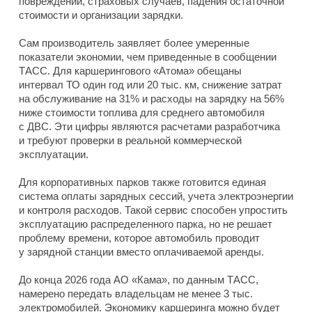
повреждений, страховых случаев, падения остаточной
стоимости и организации зарядки.
Сам производитель заявляет более умеренные
показатели экономии, чем приведенные в сообщении
ТАСС. Для каршерингового «Атома» обещаны
интервал ТО один год или 20 тыс. км, снижение затрат
на обслуживание на 31% и расходы на зарядку на 56%
ниже стоимости топлива для среднего автомобиля
с ДВС. Эти цифры являются расчетами разработчика
и требуют проверки в реальной коммерческой
эксплуатации.
Для корпоративных парков также готовится единая
система оплаты зарядных сессий, учета электроэнергии
и контроля расходов. Такой сервис способен упростить
эксплуатацию распределенного парка, но не решает
проблему времени, которое автомобиль проводит
у зарядной станции вместо оплачиваемой аренды.
До конца 2026 года АО «Кама», по данным ТАСС,
намерено передать владельцам не менее 3 тыс.
электромобилей. Экономику каршеринга можно будет