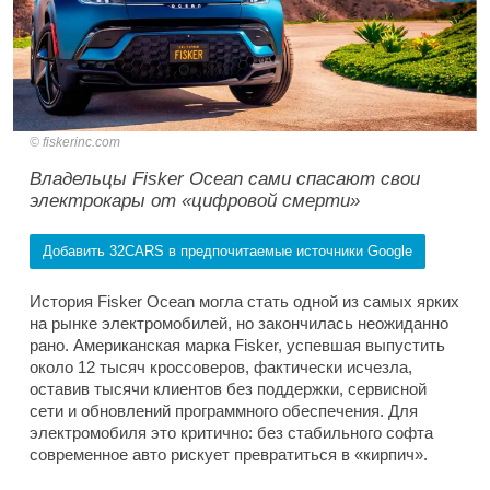
fiskerinc.com
Владельцы Fisker Ocean сами спасают свои
электрокары от «цифровой смерти»
Добавить 32CARS в предпочитаемые источники Google
История Fisker Ocean могла стать одной из самых ярких
на рынке электромобилей, но закончилась неожиданно
рано. Американская марка Fisker, успевшая выпустить
около 12 тысяч кроссоверов, фактически исчезла,
оставив тысячи клиентов без поддержки, сервисной
сети и обновлений программного обеспечения. Для
электромобиля это критично: без стабильного софта
современное авто рискует превратиться в «кирпич».