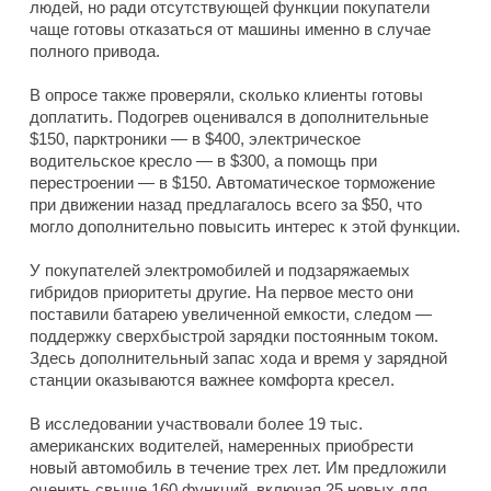
людей, но ради отсутствующей функции покупатели
чаще готовы отказаться от машины именно в случае
полного привода.
В опросе также проверяли, сколько клиенты готовы
доплатить. Подогрев оценивался в дополнительные
$150, парктроники — в $400, электрическое
водительское кресло — в $300, а помощь при
перестроении — в $150. Автоматическое торможение
при движении назад предлагалось всего за $50, что
могло дополнительно повысить интерес к этой функции.
У покупателей электромобилей и подзаряжаемых
гибридов приоритеты другие. На первое место они
поставили батарею увеличенной емкости, следом —
поддержку сверхбыстрой зарядки постоянным током.
Здесь дополнительный запас хода и время у зарядной
станции оказываются важнее комфорта кресел.
В исследовании участвовали более 19 тыс.
американских водителей, намеренных приобрести
новый автомобиль в течение трех лет. Им предложили
оценить свыше 160 функций, включая 25 новых для