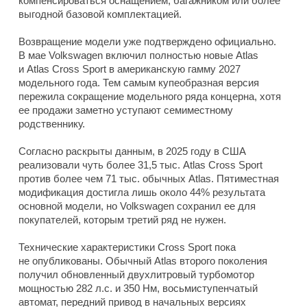
компенсироваться оснащением, багажником или более
выгодной базовой комплектацией.
Возвращение модели уже подтверждено официально.
В мае Volkswagen включил полностью новые Atlas
и Atlas Cross Sport в американскую гамму 2027
модельного года. Тем самым купеобразная версия
пережила сокращение модельного ряда концерна, хотя
ее продажи заметно уступают семиместному
родственнику.
Согласно раскрыты данным, в 2025 году в США
реализовали чуть более 31,5 тыс. Atlas Cross Sport
против более чем 71 тыс. обычных Atlas. Пятиместная
модификация достигла лишь около 44% результата
основной модели, но Volkswagen сохранил ее для
покупателей, которым третий ряд не нужен.
Технические характеристики Cross Sport пока
не опубликованы. Обычный Atlas второго поколения
получил обновленный двухлитровый турбомотор
мощностью 282 л.с. и 350 Нм, восьмиступенчатый
автомат, передний привод в начальных версиях