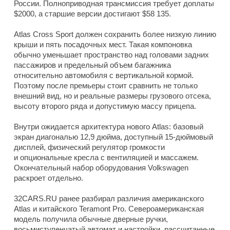
России. Полноприводная трансмиссия требует доплаты
$2000, а старшие версии достигают $58 135.
Atlas Cross Sport должен сохранить более низкую линию
крыши и пять посадочных мест. Такая компоновка
обычно уменьшает пространство над головами задних
пассажиров и предельный объем багажника
относительно автомобиля с вертикальной кормой.
Поэтому после премьеры стоит сравнить не только
внешний вид, но и реальные размеры грузового отсека,
высоту второго ряда и допустимую массу прицепа.
Внутри ожидается архитектура нового Atlas: базовый
экран диагональю 12,9 дюйма, доступный 15-дюймовый
дисплей, физический регулятор громкости
и опциональные кресла с вентиляцией и массажем.
Окончательный набор оборудования Volkswagen
раскроет отдельно.
32CARS.RU ранее разбирал различия американского
Atlas и китайского Teramont Pro. Североамериканская
модель получила обычные дверные ручки,
восьмиступенчатый автомат и настройки, рассчитанные