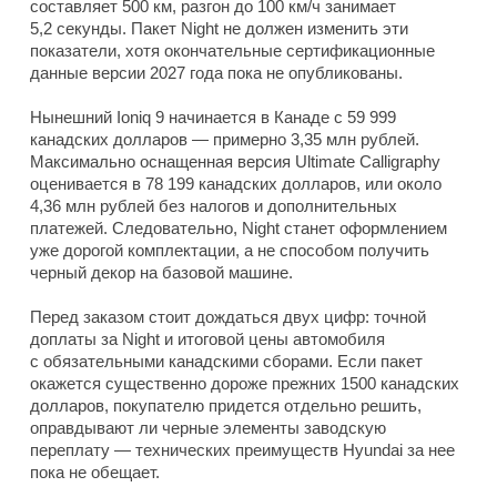
составляет 500 км, разгон до 100 км/ч занимает
5,2 секунды. Пакет Night не должен изменить эти
показатели, хотя окончательные сертификационные
данные версии 2027 года пока не опубликованы.
Нынешний Ioniq 9 начинается в Канаде с 59 999
канадских долларов — примерно 3,35 млн рублей.
Максимально оснащенная версия Ultimate Calligraphy
оценивается в 78 199 канадских долларов, или около
4,36 млн рублей без налогов и дополнительных
платежей. Следовательно, Night станет оформлением
уже дорогой комплектации, а не способом получить
черный декор на базовой машине.
Перед заказом стоит дождаться двух цифр: точной
доплаты за Night и итоговой цены автомобиля
с обязательными канадскими сборами. Если пакет
окажется существенно дороже прежних 1500 канадских
долларов, покупателю придется отдельно решить,
оправдывают ли черные элементы заводскую
переплату — технических преимуществ Hyundai за нее
пока не обещает.