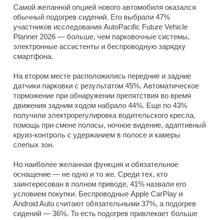
Самой желанной опцией нового автомобиля оказался
обычный подогрев сидений. Его выбрали 47%
участников исследования AutoPacific Future Vehicle
Planner 2026 — больше, чем парковочные системы,
электронные ассистенты и беспроводную зарядку
смартфона.
На втором месте расположились передние и задние
датчики парковки с результатом 45%. Автоматическое
торможение при обнаружении препятствия во время
движения задним ходом набрало 44%. Еще по 43%
получили электрорегулировка водительского кресла,
помощь при смене полосы, ночное видение, адаптивный
круиз-контроль с удержанием в полосе и камеры
слепых зон.
Но наиболее желанная функция и обязательное
оснащение — не одно и то же. Среди тех, кто
заинтересован в полном приводе, 41% назвали его
условием покупки. Беспроводные Apple CarPlay и
Android Auto считают обязательными 37%, а подогрев
сидений — 36%. То есть подогрев привлекает больше