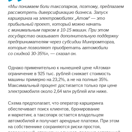
«Мы понимаем боли таксопарков, поэтому, предлагаем
рассмотреть диверсификацию бизнеса. Запуск
каршеринга на электромобилях „Атом“ — это
прибыльный проект, который можно начать
с минимальным парком в 10-15 машин. При этом
государство оказывает дополнительную поддержку
предпринимателям через субсидии Минпромторга,
которые позволяют приобретать автомобили
со скидкой 30-35%», — сказал он.
Однако применительно к нынешней цене «Атома»
ограничение в 925 тыс. рублей снижает стоимость
машины примерно на 23,2%, а не на полные 35%.
Максимальный процент достигается только при цене
электромобиля около 2,64 млн рублей или ниже.
Схема предполагает, что оператор каршеринга
обеспечивает поиск клиентов, бронирование
и маркетинг, а таксопарк остается владельцем
автомобилей и получает арендные платежи. При этом
на собственнике сохраняются риски простоя,