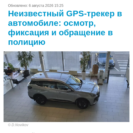
Обновлено:
6 августа 2026 15:25
Неизвестный GPS-трекер в
автомобиле: осмотр,
фиксация и обращение в
полицию
D.Novikov