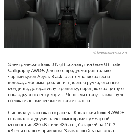
hyundainews.com
Электрический Ioniq 9 Night создадут на базе Ultimate
Calligraphy AWD+. Для него предусмотрен только
черный кузов Abyss Black, а затемнение затронет
колеса, эмблемы, рейлинги, дверные ручки, оконные
молдинги, декоративную решетку, переднюю защитную
накладку и отделку кормы. Черными станут также руль,
обивка и алюминиевые вставки салона.
Силовая установка сохранена. Канадский Ioniq 9 AWD+
оснащается двумя электромоторами суммарной
мощностью 320 кВт, или 435 л.с., батареей на 110,3
кВт·ч и полным приводом. Заявленный запас хода