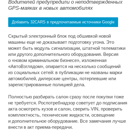
Водителей предупредили о неподтвержденных
GPS-маяках в новых автомобилях
Добавить 32CARS в предпочитаемые источники Google
Скрытый электронный блок под обшивкой новой
машины еще не доказывает подготовку угона. Это
может быть модуль сигнализации, штатной телематики
или другого дополнительного оборудования. Версия
о «новом криминальном бизнесе», изложенная
«АвтоВзглядом», опирается на несколько сообщений
из социальных сетей: в публикации не названы марки
автомобилей, дилерские центры, потерпевшие или
зарегистрированные полицией дела.
Полностью разбирать салон сразу после покупки тоже
не требуется. Роспотребнадзор советует до подписания
акта осмотреть кузов и салон, сверить VIN, проверить
комплектность, технические жидкости, освещение
и дополнительное оборудование. Все замечания лучше
внести в акт приема-передачи.