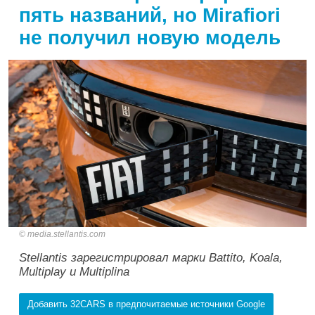
пять названий, но Mirafiori
не получил новую модель
media.stellantis.com
Stellantis зарегистрировал марки Battito, Koala,
Multiplay и Multiplina
Добавить 32CARS в предпочитаемые источники Google