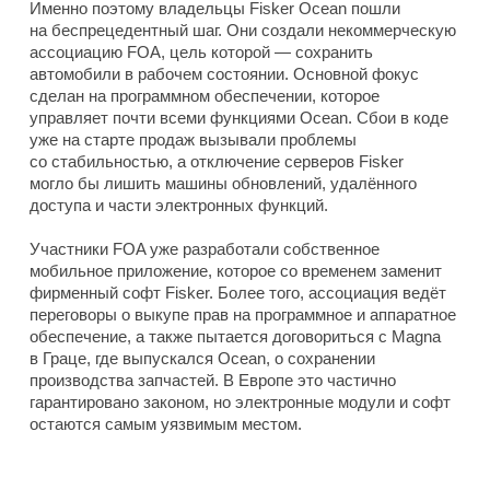
Именно поэтому владельцы Fisker Ocean пошли
на беспрецедентный шаг. Они создали некоммерческую
ассоциацию FOA, цель которой — сохранить
автомобили в рабочем состоянии. Основной фокус
сделан на программном обеспечении, которое
управляет почти всеми функциями Ocean. Сбои в коде
уже на старте продаж вызывали проблемы
со стабильностью, а отключение серверов Fisker
могло бы лишить машины обновлений, удалённого
доступа и части электронных функций.
Участники FOA уже разработали собственное
мобильное приложение, которое со временем заменит
фирменный софт Fisker. Более того, ассоциация ведёт
переговоры о выкупе прав на программное и аппаратное
обеспечение, а также пытается договориться с Magna
в Граце, где выпускался Ocean, о сохранении
производства запчастей. В Европе это частично
гарантировано законом, но электронные модули и софт
остаются самым уязвимым местом.