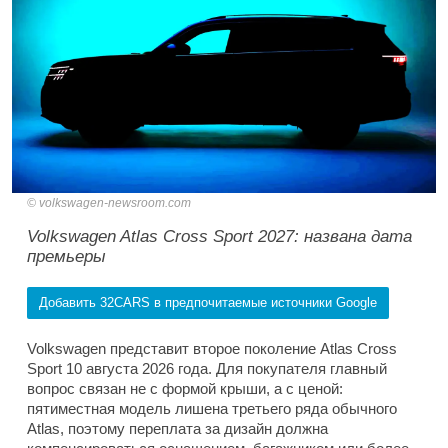
volkswagen-newsroom.com
Volkswagen Atlas Cross Sport 2027: названа дата
премьеры
Добавить 32CARS в предпочитаемые источники Google
Volkswagen представит второе поколение Atlas Cross
Sport 10 августа 2026 года. Для покупателя главный
вопрос связан не с формой крыши, а с ценой:
пятиместная модель лишена третьего ряда обычного
Atlas, поэтому переплата за дизайн должна