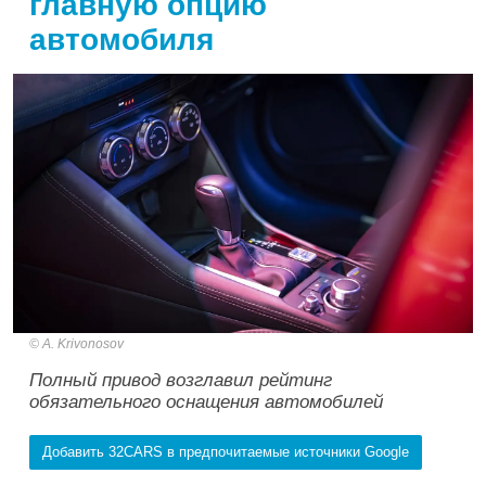
главную опцию
автомобиля
A. Krivonosov
Полный привод возглавил рейтинг
обязательного оснащения автомобилей
Добавить 32CARS в предпочитаемые источники Google