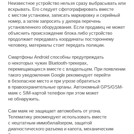
Неизвестное устройство нельзя сразу выбрасывать или
вскрывать. Его следует сфотографировать вместе
с местом установки, записать маркировку и серийный
номер, а затем запросить у дилера перечень
установленного оборудования. Если продавец не может
объяснить происхождение блока либо устройство
продолжает передавать координаты постороннему
человеку, материалы стоит передать полиции.
Смартфоны Android способны предупреждать
о некоторых чужих Bluetooth-трекерах,
перемещающихся вместе с владельцем. При появлении
такого уведомления Google рекомендует перейти
в безопасное место и при угрозе обратиться
в правоохранительные органы. Автономный GPS/GSM-
маяк с SIM-картой телефон при этом может
не обнаружить.
Сам маяк не защищает автомобиль от угона.
Телематику рекомендуют использовать вместе
с нештатным иммобилайзером, защитой
диагностического разъема и капота, механическим