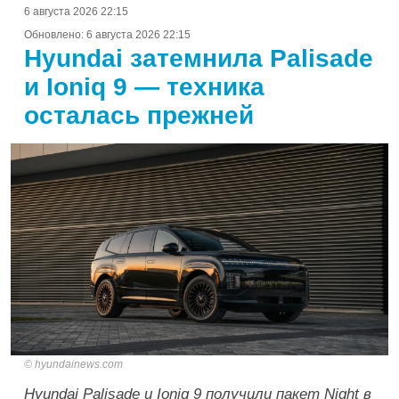
6 августа 2026 22:15
Обновлено:
6 августа 2026 22:15
Hyundai затемнила Palisade
и Ioniq 9 — техника
осталась прежней
hyundainews.com
Hyundai Palisade и Ioniq 9 получили пакет Night в