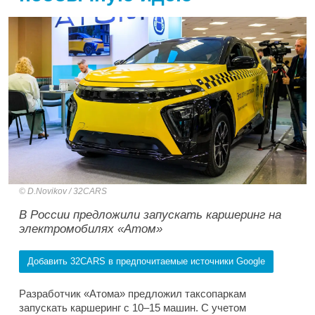
D.Novikov / 32CARS
В России предложили запускать каршеринг на
электромобилях «Атом»
Добавить 32CARS в предпочитаемые источники Google
Разработчик «Атома» предложил таксопаркам
запускать каршеринг с 10–15 машин. С учетом