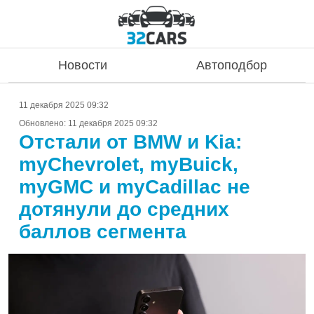
Новости
Автоподбор
11 декабря 2025 09:32
Обновлено:
11 декабря 2025 09:32
Отстали от BMW и Kia:
myChevrolet, myBuick,
myGMC и myCadillac не
дотянули до средних
баллов сегмента