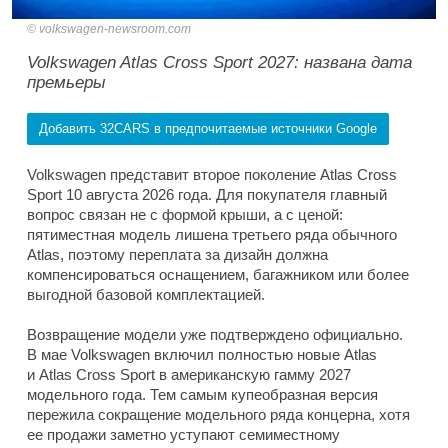
volkswagen-newsroom.com
Volkswagen Atlas Cross Sport 2027: названа дата
премьеры
Добавить 32CARS в предпочитаемые источники Google
Volkswagen представит второе поколение Atlas Cross
Sport 10 августа 2026 года. Для покупателя главный
вопрос связан не с формой крыши, а с ценой:
пятиместная модель лишена третьего ряда обычного
Atlas, поэтому переплата за дизайн должна
компенсироваться оснащением, багажником или более
выгодной базовой комплектацией.
Возвращение модели уже подтверждено официально.
В мае Volkswagen включил полностью новые Atlas
и Atlas Cross Sport в американскую гамму 2027
модельного года. Тем самым купеобразная версия
пережила сокращение модельного ряда концерна, хотя
ее продажи заметно уступают семиместному