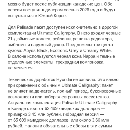
можно будет после публикации канадских цен. Обе
версии поступят к дилерам осенью 2026 года и будут
выпускаться в Южной Корее.
Для Palisade пакет доступен исключительно в дорогой
комплектации Ultimate Calligraphy. В него входят черные
21-дюймовые колеса, рейлинги, решетка радиатора,
эмблемы и наружный декор. Предложены три цвета
кузова: Abyss Black, Ecotronic Grey и Creamy White.
В салоне используются черная кожа Nappa и темные
отделочные элементы, трехрядная компоновка
не меняется.
Технических доработок Hyundai не заявила. Это важно
при сравнении с обычным Ultimate Calligraphy: пакет
не влияет на двигатель, полный привод, буксировочные
возможности или набор электронных ассистентов.
Актуальная комплектация Palisade Ultimate Calligraphy
в Канаде стоит от 62 499 канадских долларов —
примерно 3,49 млн рублей, гибридная версия —
от 65 699 канадских долларов, или около 3,66 млн
рублей. Налоги и обязательные сборы в эти суммы