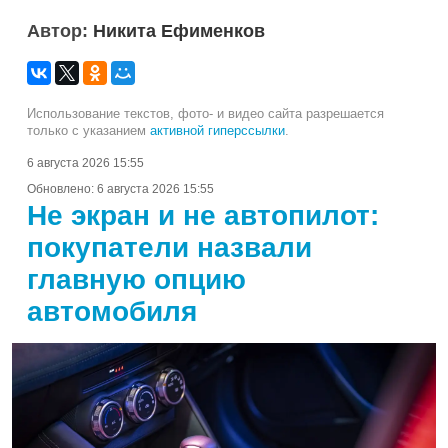
Автор:
Никита Ефименков
Использование текстов, фото- и видео сайта разрешается
только с указанием
активной гиперссылки
.
6 августа 2026 15:55
Обновлено:
6 августа 2026 15:55
Не экран и не автопилот:
покупатели назвали
главную опцию
автомобиля