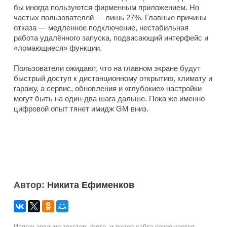
бы иногда пользуются фирменным приложением. Но
частых пользователей — лишь 27%. Главные причины
отказа — медленное подключение, нестабильная
работа удалённого запуска, подвисающий интерфейс и
«ломающиеся» функции.
Пользователи ожидают, что на главном экране будут
быстрый доступ к дистанционному открытию, климату и
гаражу, а сервис, обновления и «глубокие» настройки
могут быть на один-два шага дальше. Пока же именно
цифровой опыт тянет имидж GM вниз.
Автор:
Никита Ефименков
Использование текстов, фото- и видео сайта разрешается