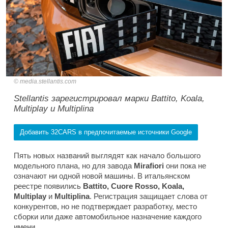
media.stellantis.com
Stellantis зарегистрировал марки Battito, Koala,
Multiplay и Multiplina
Добавить 32CARS в предпочитаемые источники Google
Пять новых названий выглядят как начало большого
модельного плана, но для завода
Mirafiori
они пока не
означают ни одной новой машины. В итальянском
реестре появились
Battito, Cuore Rosso, Koala,
Multiplay
и
Multiplina
. Регистрация защищает слова от
конкурентов, но не подтверждает разработку, место
сборки или даже автомобильное назначение каждого
имени.