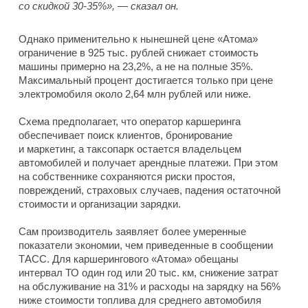
со скидкой 30-35%», — сказал он.
Однако применительно к нынешней цене «Атома»
ограничение в 925 тыс. рублей снижает стоимость
машины примерно на 23,2%, а не на полные 35%.
Максимальный процент достигается только при цене
электромобиля около 2,64 млн рублей или ниже.
Схема предполагает, что оператор каршеринга
обеспечивает поиск клиентов, бронирование
и маркетинг, а таксопарк остается владельцем
автомобилей и получает арендные платежи. При этом
на собственнике сохраняются риски простоя,
повреждений, страховых случаев, падения остаточной
стоимости и организации зарядки.
Сам производитель заявляет более умеренные
показатели экономии, чем приведенные в сообщении
ТАСС. Для каршерингового «Атома» обещаны
интервал ТО один год или 20 тыс. км, снижение затрат
на обслуживание на 31% и расходы на зарядку на 56%
ниже стоимости топлива для среднего автомобиля