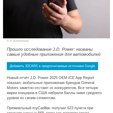
A. Krivonosov
Прошло исследование J.D. Power: названы
самые удобные приложения для автомобилей
Добавить 32CARS в предпочитаемые источники Google
Новый отчёт J.D. Power 2025 OEM ICE App Report
показал: мобильные приложения брендов General
Motors заметно отстают от конкурентов. Все четыре
марки концерна в США набрали баллы ниже среднего
уровня по своим сегментам.
Премиальный myCadillac получил 623 пункта при
среднерыночных 668, тогда как лидером среди