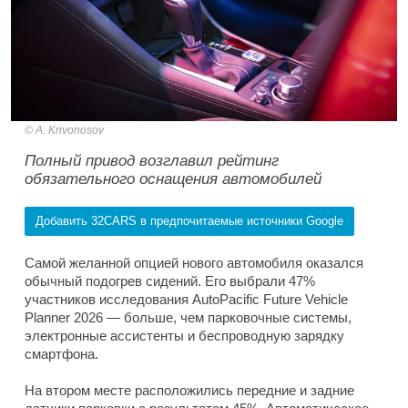
A. Krivonosov
Полный привод возглавил рейтинг
обязательного оснащения автомобилей
Добавить 32CARS в предпочитаемые источники Google
Самой желанной опцией нового автомобиля оказался
обычный подогрев сидений. Его выбрали 47%
участников исследования AutoPacific Future Vehicle
Planner 2026 — больше, чем парковочные системы,
электронные ассистенты и беспроводную зарядку
смартфона.
На втором месте расположились передние и задние