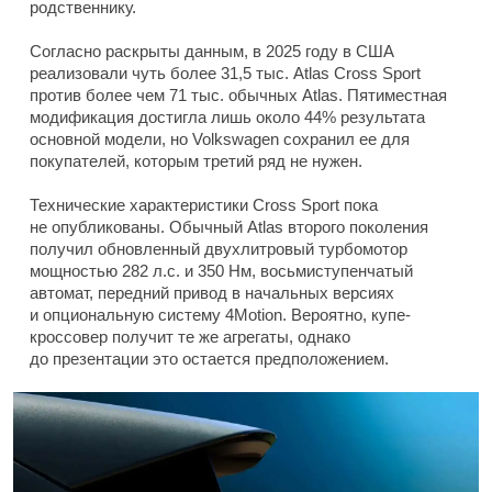
родственнику.
Согласно раскрыты данным, в 2025 году в США
реализовали чуть более 31,5 тыс. Atlas Cross Sport
против более чем 71 тыс. обычных Atlas. Пятиместная
модификация достигла лишь около 44% результата
основной модели, но Volkswagen сохранил ее для
покупателей, которым третий ряд не нужен.
Технические характеристики Cross Sport пока
не опубликованы. Обычный Atlas второго поколения
получил обновленный двухлитровый турбомотор
мощностью 282 л.с. и 350 Нм, восьмиступенчатый
автомат, передний привод в начальных версиях
и опциональную систему 4Motion. Вероятно, купе-
кроссовер получит те же агрегаты, однако
до презентации это остается предположением.