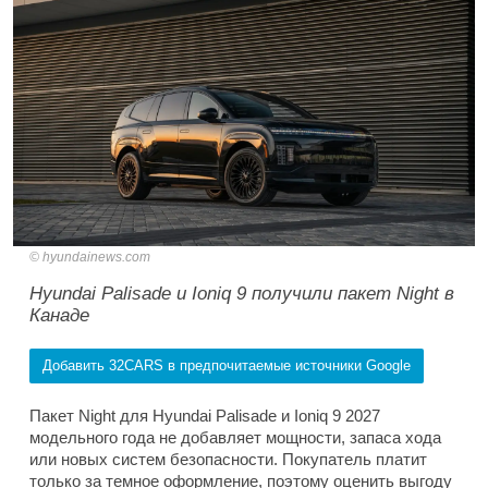
hyundainews.com
Hyundai Palisade и Ioniq 9 получили пакет Night в
Канаде
Добавить 32CARS в предпочитаемые источники Google
Пакет Night для Hyundai Palisade и Ioniq 9 2027
модельного года не добавляет мощности, запаса хода
или новых систем безопасности. Покупатель платит
только за темное оформление, поэтому оценить выгоду