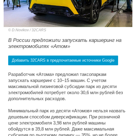
D.Novikov / 32CARS
В России предложили запускать каршеринг на
электромобилях «Атом»
Добавить 32CARS в предпочитаемые источники Google
Разработчик «Атома» предложил таксопаркам
запускать каршеринг с 10–15 машин. С учетом
максимальной лизинговой субсидии парк из десяти
электромобилей потребует около 30,6 млн рублей без
дополнительных расходов.
Минимальный парк из десяти «Атомов» нельзя назвать
дешевым способом диверсификации. При розничной
цене электромобиля 3,98 млн рублей машины
обойдутся в 39,8 млн рублей. Даже максимальная
субсидия по льготному лизингу — 35%, но не более