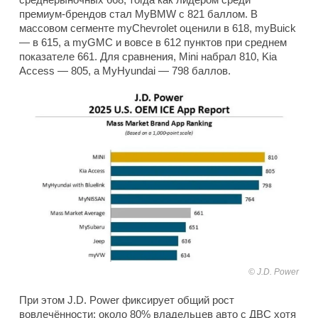
премиум-брендов стал MyBMW с 821 баллом. В
массовом сегменте myChevrolet оценили в 618, myBuick
— в 615, а myGMC и вовсе в 612 пунктов при среднем
показателе 661. Для сравнения, Mini набрал 810, Kia
Access — 805, а MyHyundai — 798 баллов.
J.D. Power
При этом J.D. Power фиксирует общий рост
вовлечённости: около 80% владельцев авто с ДВС хотя