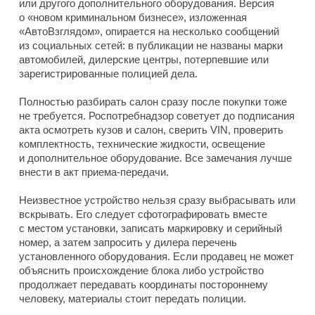
или другого дополнительного оборудования. Версия
о «новом криминальном бизнесе», изложенная
«АвтоВзглядом», опирается на несколько сообщений
из социальных сетей: в публикации не названы марки
автомобилей, дилерские центры, потерпевшие или
зарегистрированные полицией дела.
Полностью разбирать салон сразу после покупки тоже
не требуется. Роспотребнадзор советует до подписания
акта осмотреть кузов и салон, сверить VIN, проверить
комплектность, технические жидкости, освещение
и дополнительное оборудование. Все замечания лучше
внести в акт приема-передачи.
Неизвестное устройство нельзя сразу выбрасывать или
вскрывать. Его следует сфотографировать вместе
с местом установки, записать маркировку и серийный
номер, а затем запросить у дилера перечень
установленного оборудования. Если продавец не может
объяснить происхождение блока либо устройство
продолжает передавать координаты постороннему
человеку, материалы стоит передать полиции.