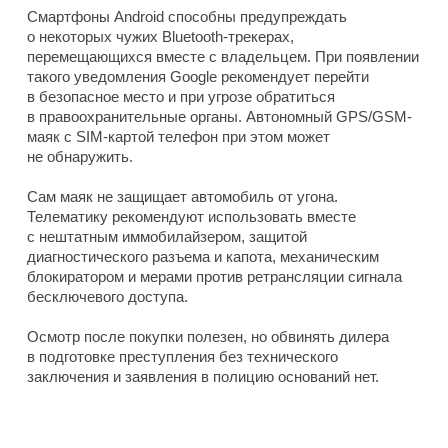
Смартфоны Android способны предупреждать
о некоторых чужих Bluetooth-трекерах,
перемещающихся вместе с владельцем. При появлении
такого уведомления Google рекомендует перейти
в безопасное место и при угрозе обратиться
в правоохранительные органы. Автономный GPS/GSM-
маяк с SIM-картой телефон при этом может
не обнаружить.
Сам маяк не защищает автомобиль от угона.
Телематику рекомендуют использовать вместе
с нештатным иммобилайзером, защитой
диагностического разъема и капота, механическим
блокиратором и мерами против ретрансляции сигнала
бесключевого доступа.
Осмотр после покупки полезен, но обвинять дилера
в подготовке преступления без технического
заключения и заявления в полицию оснований нет.