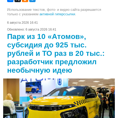
Использование текстов, фото- и видео сайта разрешается
только с указанием
активной гиперссылки
.
6 августа 2026 16:41
Обновлено:
6 августа 2026 16:41
Парк из 10 «Атомов»,
субсидия до 925 тыс.
рублей и ТО раз в 20 тыс.:
разработчик предложил
необычную идею