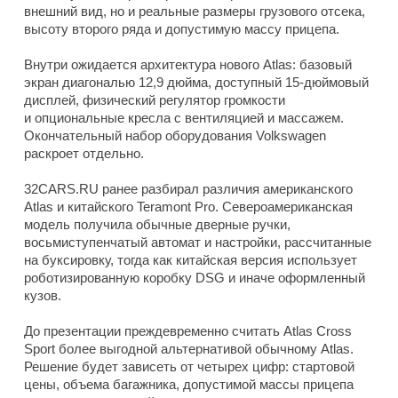
внешний вид, но и реальные размеры грузового отсека,
высоту второго ряда и допустимую массу прицепа.
Внутри ожидается архитектура нового Atlas: базовый
экран диагональю 12,9 дюйма, доступный 15-дюймовый
дисплей, физический регулятор громкости
и опциональные кресла с вентиляцией и массажем.
Окончательный набор оборудования Volkswagen
раскроет отдельно.
32CARS.RU ранее разбирал различия американского
Atlas и китайского Teramont Pro. Североамериканская
модель получила обычные дверные ручки,
восьмиступенчатый автомат и настройки, рассчитанные
на буксировку, тогда как китайская версия использует
роботизированную коробку DSG и иначе оформленный
кузов.
До презентации преждевременно считать Atlas Cross
Sport более выгодной альтернативой обычному Atlas.
Решение будет зависеть от четырех цифр: стартовой
цены, объема багажника, допустимой массы прицепа