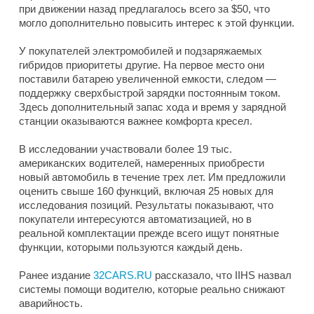
при движении назад предлагалось всего за $50, что
могло дополнительно повысить интерес к этой функции.
У покупателей электромобилей и подзаряжаемых
гибридов приоритеты другие. На первое место они
поставили батарею увеличенной емкости, следом —
поддержку сверхбыстрой зарядки постоянным током.
Здесь дополнительный запас хода и время у зарядной
станции оказываются важнее комфорта кресел.
В исследовании участвовали более 19 тыс.
американских водителей, намеренных приобрести
новый автомобиль в течение трех лет. Им предложили
оценить свыше 160 функций, включая 25 новых для
исследования позиций. Результаты показывают, что
покупатели интересуются автоматизацией, но в
реальной комплектации прежде всего ищут понятные
функции, которыми пользуются каждый день.
Ранее издание
32CARS.RU
рассказало, что IIHS назвал
системы помощи водителю, которые реально снижают
аварийность.