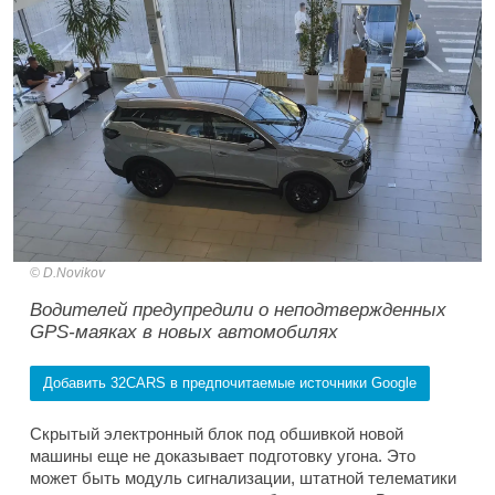
D.Novikov
Водителей предупредили о неподтвержденных
GPS-маяках в новых автомобилях
Добавить 32CARS в предпочитаемые источники Google
Скрытый электронный блок под обшивкой новой
машины еще не доказывает подготовку угона. Это
может быть модуль сигнализации, штатной телематики