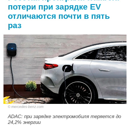
потери при зарядке EV
отличаются почти в пять
раз
mercedes-benz.com
ADAC: при зарядке электромобиля теряется до
24,2% энергии