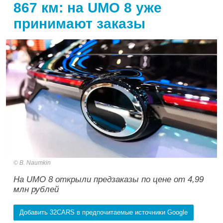
867 км: на UMO 8 уже
принимают заказы
B. Naumkin
На UMO 8 открыли предзаказы по цене от 4,99
млн рублей
Добавить 32CARS в предпочитаемые источники Google