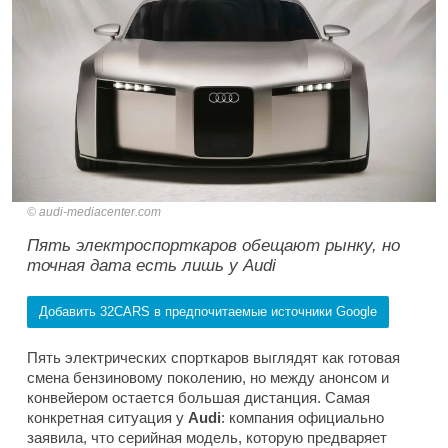
audi-mediacenter.com
Пять электроспорткаров обещают рынку, но
точная дата есть лишь у Audi
Добавить 32CARS в предпочитаемые источники Google
Пять электрических спорткаров выглядят как готовая
смена бензиновому поколению, но между анонсом и
конвейером остается большая дистанция. Самая
конкретная ситуация у
Audi
: компания официально
заявила, что серийная модель, которую предваряет