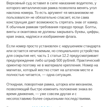
Верховный суд оставил в силе наказание водителю, у
которого металлическая рамка позволяла менять угол
наклона номера. То есть аргумент «я механизмом не
пользовался» не обязательно спасает, если сама
конструкция дает возможность спрятать знак от камер.
К обычным рамкам требования гораздо проще. Болты,
винты и окантовка не должны закрывать буквы, цифры,
края знака, надписи и изображение флага.
Если номер просто установлен с нарушением стандарта
или остается нечитаемым, но специального устройства
для сокрытия нет, часть 1 статьи 12.2 предусматривает
предупреждение либо штраф 500 рублей. Практический
ориентир поэтому не в материале крепления. Номер на
магнитах, который жестко стоит на штатном месте и
полностью читается, — одна ситуация.
Откидная, поворотная рамка, шторка или механизм,
позволяющий быстро изменить положение знака во
время движения, — уже совсем другая и с
несопоставимо более серьезными последствиями.