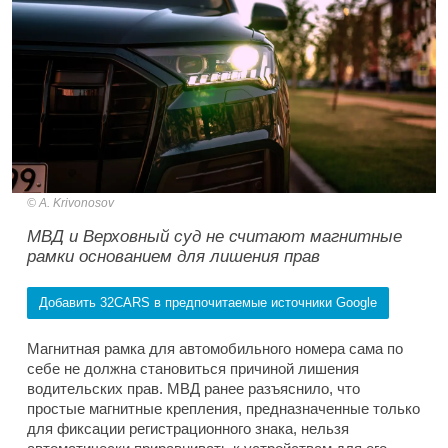
A. Krivonosov
МВД и Верховный суд не считают магнитные
рамки основанием для лишения прав
Добавить 32CARS в предпочитаемые источники Google
Магнитная рамка для автомобильного номера сама по
себе не должна становиться причиной лишения
водительских прав. МВД ранее разъяснило, что
простые магнитные крепления, предназначенные только
для фиксации регистрационного знака, нельзя