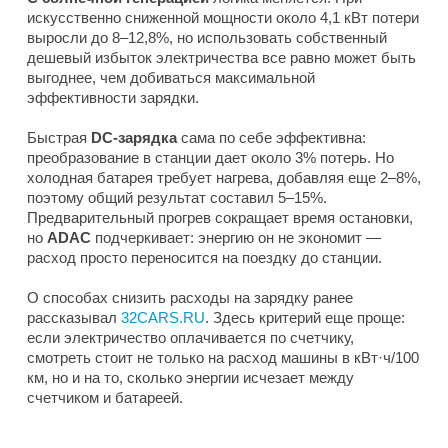
искусственно сниженной мощности около 4,1 кВт потери
выросли до 8–12,8%, но использовать собственный
дешевый избыток электричества все равно может быть
выгоднее, чем добиваться максимальной
эффективности зарядки.
Быстрая
DC-зарядка
сама по себе эффективна:
преобразование в станции дает около 3% потерь. Но
холодная батарея требует нагрева, добавляя еще 2–8%,
поэтому общий результат составил 5–15%.
Предварительный прогрев сокращает время остановки,
но
ADAC
подчеркивает: энергию он не экономит —
расход просто переносится на поездку до станции.
О способах снизить расходы на зарядку ранее
рассказывал
32CARS.RU
. Здесь критерий еще проще:
если электричество оплачивается по счетчику,
смотреть стоит не только на расход машины в кВт·ч/100
км, но и на то, сколько энергии исчезает между
счетчиком и батареей.