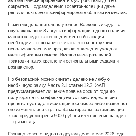
автоматически приравнивать к устройствам для его
сокрытия. Подразделения Госавтоинспекции даже
решили повторно проинформировать об этом на местах.
Позицию дополнительно уточнил Верховный суд. По
опубликованной 8 августа информации, одного наличия
магнитов недостаточно: для жесткой санкции
необходимы основания считать, что конструкция
использовалась или предназначалась для ухода от
идентификации номера. Именно из-за различной
трактовки таких креплений региональными судами и
возник спор.
Но безопасной можно считать далеко не любую
необычную рамку. Часть 2.1 статьи 12.2 КоАП
предусматривает лишение прав на срок от года до
полутора лет с конфискацией устройства, если оно
препятствует идентификации госномера либо позволяет
его изменить или скрыть. За материалы, закрывающие
знак, предусмотрены 5000 рублей или лишение на один
—три месяца.
Граница хорошо видна на другом деле: в мае 2026 года