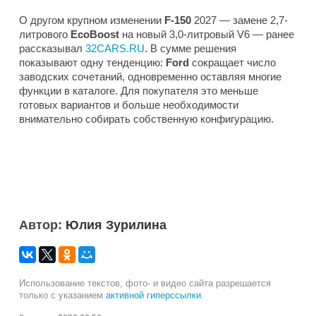
О другом крупном изменении
F-150
2027 — замене 2,7-
литрового
EcoBoost
на новый 3,0-литровый V6 — ранее
рассказывал
32CARS.RU
. В сумме решения
показывают одну тенденцию:
Ford
сокращает число
заводских сочетаний, одновременно оставляя многие
функции в каталоге. Для покупателя это меньше
готовых вариантов и больше необходимости
внимательно собирать собственную конфигурацию.
Автор:
Юлия Зурилина
Использование текстов, фото- и видео сайта разрешается
только с указанием
активной гиперссылки
.