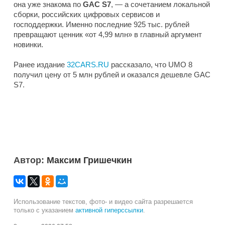
она уже знакома по
GAC S7
, — а сочетанием локальной
сборки, российских цифровых сервисов и
господдержки. Именно последние 925 тыс. рублей
превращают ценник «от 4,99 млн» в главный аргумент
новинки.
Ранее издание
32CARS.RU
рассказало, что UMO 8
получил цену от 5 млн рублей и оказался дешевле GAC
S7.
Автор:
Максим Гришечкин
Использование текстов, фото- и видео сайта разрешается
только с указанием
активной гиперссылки
.