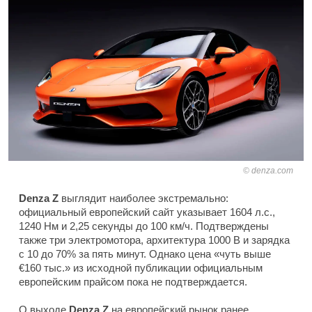
denza.com
Denza Z
выглядит наиболее экстремально:
официальный европейский сайт указывает 1604 л.с.,
1240 Нм и 2,25 секунды до 100 км/ч. Подтверждены
также три электромотора, архитектура 1000 В и зарядка
с 10 до 70% за пять минут. Однако цена «чуть выше
€160 тыс.» из исходной публикации официальным
европейским прайсом пока не подтверждается.
О выходе
Denza Z
на европейский рынок ранее