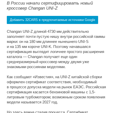
В России начали сертифицировать новый
кроссовер Changan UNI-Z
Добавить 32CARS в предпочитаемые источники Google
Changan UNI-Z длиной 4730 мм действительно
заполняет почти пустую нишу внутри российской гаммы
марки: он на 180 мм длиннее нынешнего UNI-S
и на 135 мм короче UNI-K. Поэтому начавшаяся
сертификация выглядит логичнее простого расширения
каталога — Changan получает еще один
среднеразмерный кроссовер между двумя уже
знакомыми россиянам моделями.
Как сообщают «Известия», на UNI-Z китайской сборки
оформлен сертификат соответствия, необходимый
в процессе допуска модели на рынок ЕАЭС. Российская
сертификация касается бензиновой машины с 1,5-
литровым турбомотором; возможным сроком появления
модели называется 2027 год.
Но здесь важна стадия процесса. Сертификат