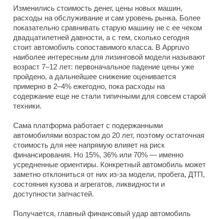
Изменились стоимость денег, цены новых машин,
расходы на обслуживание и сам уровень рынка. Более
показательно сравнивать старую машину не с ее чеком
двадцатилетней давности, а с тем, сколько сегодня
стоит автомобиль сопоставимого класса. В Appruvo
наиболее интересным для лизинговой модели называют
возраст 7–12 лет: первоначальное падение цены уже
пройдено, а дальнейшее снижение оценивается
примерно в 2–4% ежегодно, пока расходы на
содержание еще не стали типичными для совсем старой
техники.
Сама платформа работает с подержанными
автомобилями возрастом до 20 лет, поэтому остаточная
стоимость для нее напрямую влияет на риск
финансирования. Но 15%, 36% или 70% — именно
усредненные ориентиры. Конкретный автомобиль может
заметно отклониться от них из-за модели, пробега, ДТП,
состояния кузова и агрегатов, ликвидности и
доступности запчастей.
Получается, главный финансовый удар автомобиль