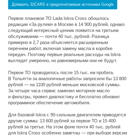
Добавить 32CARS в предпочитаемые источники Google
Первое плановое ТО Lada Iskra Cross обошлось
редакции «За рулем» в Москве в 14 900 рублей, однако
следующий интересный ценник появится на третьем
обслуживании — почти 40 тыс. рублей. Разница
примерно в 2,7 раза объясняется расширенным
перечнем работ, включая замену масла в коробке
передач. Поэтому первые реальные расходы на Iskra
выглядят умеренно, но равномерными они не будут.
Первое ТО проводилось после 15 тыс. км пробега.
В Тольятти за аналогичные работы запросили бы 13 800
рублей — на 1100 рублей меньше московской суммы.
За четыре часа сервис заменил моторное масло
и фильтры, провел диагностику и бесплатно обновил
программное обеспечение автомобиля.
Для базовой Iskra с 90-сильным двигателем приводятся
другие суммы: 13 600 рублей за первое ТО и 15 400
рублей за третье. На этом фоне почти 40 тыс. рублей
для Iskra Cross особенно заметны — при выборе версии