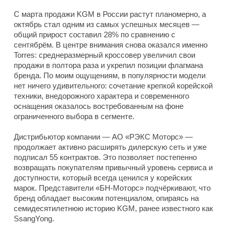
С марта продажи KGM в России растут планомерно, а
октябрь стал одним из самых успешных месяцев —
общий прирост составил 28% по сравнению с
сентябрём. В центре внимания снова оказался именно
Torres: среднеразмерный кроссовер увеличил свои
продажи в полтора раза и укрепил позиции флагмана
бренда. По моим ощущениям, в популярности модели
нет ничего удивительного: сочетание крепкой корейской
техники, внедорожного характера и современного
оснащения оказалось востребованным на фоне
ограниченного выбора в сегменте.
Дистрибьютор компании — АО «РЭКС Моторс» —
продолжает активно расширять дилерскую сеть и уже
подписал 55 контрактов. Это позволяет постепенно
возвращать покупателям привычный уровень сервиса и
доступности, который всегда ценился у корейских
марок. Представители «БН-Моторс» подчёркивают, что
бренд обладает высоким потенциалом, опираясь на
семидесятилетнюю историю KGM, ранее известного как
SsangYong.