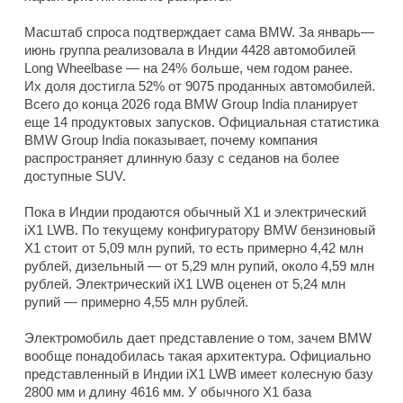
Масштаб спроса подтверждает сама BMW. За январь—
июнь группа реализовала в Индии 4428 автомобилей
Long Wheelbase — на 24% больше, чем годом ранее.
Их доля достигла 52% от 9075 проданных автомобилей.
Всего до конца 2026 года BMW Group India планирует
еще 14 продуктовых запусков. Официальная статистика
BMW Group India показывает, почему компания
распространяет длинную базу с седанов на более
доступные SUV.
Пока в Индии продаются обычный X1 и электрический
iX1 LWB. По текущему конфигуратору BMW бензиновый
X1 стоит от 5,09 млн рупий, то есть примерно 4,42 млн
рублей, дизельный — от 5,29 млн рупий, около 4,59 млн
рублей. Электрический iX1 LWB оценен от 5,24 млн
рупий — примерно 4,55 млн рублей.
Электромобиль дает представление о том, зачем BMW
вообще понадобилась такая архитектура. Официально
представленный в Индии iX1 LWB имеет колесную базу
2800 мм и длину 4616 мм. У обычного X1 база