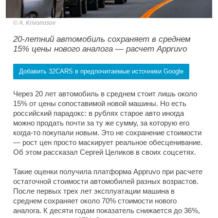
A. Krivonosov
20-летний автомобиль сохраняет в среднем
15% цены нового аналога — расчет Appruvo
Добавить 32CARS в предпочитаемые источники Google
Через 20 лет автомобиль в среднем стоит лишь около
15% от цены сопоставимой новой машины. Но есть
российский парадокс: в рублях старое авто иногда
можно продать почти за ту же сумму, за которую его
когда-то покупали новым. Это не сохранение стоимости
— рост цен просто маскирует реальное обесценивание.
Об этом рассказал Сергей Целиков в своих соцсетях.
Такие оценки получила платформа Appruvo при расчете
остаточной стоимости автомобилей разных возрастов.
После первых трех лет эксплуатации машина в
среднем сохраняет около 70% стоимости нового
аналога. К десяти годам показатель снижается до 36%,