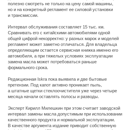
полезно смотреть не только на цену самой машины,
но и на конкретный регламент ее силовой установки
и трансмиссии.
Интервал обслуживания составляет 15 тыс. км.
Сравнивать его с китайскими автомобилями одной
общей цифрой некорректно: у разных марок и моделей
регламент может заметно отличаться. Для владельца
определяющим остается сервисная книжка именно его
автомобиля, а при тяжелых условиях эксплуатации
замена масла может потребоваться раньше
формального срока.
Редакционная Iskra пока выявила и две бытовые
претензии. Под капот активно проникает пыль,
а штатные щетки стеклоочистителя уже через четыре
месяца начали оставлять полосы и разводы.
Эксперт Кирилл Милешкин при этом считает заводской
интервал замены масла допустимым при использовании
качественного продукта и нормальной эксплуатации.
В качестве аргумента издание приводит собственную