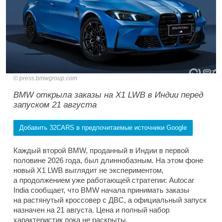
press.bmwgroup.com
BMW открыла заказы на X1 LWB в Индии перед
запуском 21 августа
Добавить 32CARS в предпочитаемые источники Google
Каждый второй BMW, проданный в Индии в первой
половине 2026 года, был длиннобазным. На этом фоне
новый X1 LWB выглядит не экспериментом,
а продолжением уже работающей стратегии: Autocar
India сообщает, что BMW начала принимать заказы
на растянутый кроссовер с ДВС, а официальный запуск
назначен на 21 августа. Цена и полный набор
характеристик пока не раскрыты.