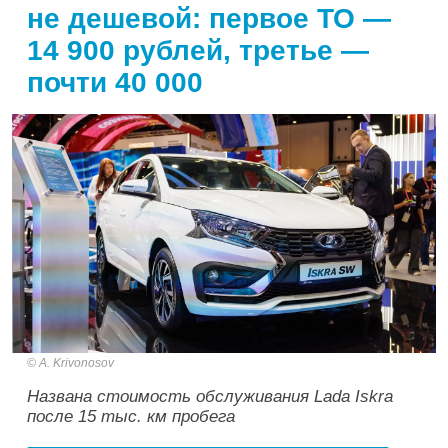
не дешевой: первое ТО —
14 900 рублей, третье —
почти 40 000
A. Krivonosov
Названа стоимость обслуживания Lada Iskra
после 15 тыс. км пробега