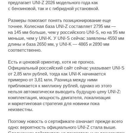
предлагает UNI-Z 2026 модельного года как
с бензиновой, так и с гибридной установкой.
Размеры помогают понять позиционирование еще
точнее. Колесная база UNI-Z составляет 2795 мм —
на 145 мм больше, чем у российского UNI-S, но на 95 мм
меньше, чем у UNI-K. У UNI-S сейчас заявлены 4550 мм
длины и база 2650 мм, у UNI-K — 4865 и 2890 мм
соответственно.
Есть и ценовой ориентир, хотя не прогноз.
Официальный российский сайт сейчас указывает UNI-S
от 2,85 млн рублей, тогда как UNI-K начинается
примерно от 3,81 млн. Разница между ними
приближается к миллиону рублей, однако из этого
нельзя автоматически выводить будущую цену UNI-Z:
комплектация, мощность двигателя, локализация
и маркетинговая стратегия для новинки пока
неизвестны.
Поэтому новость о сертификате означает прежде всего
одно: вероятность официального UNI-Z стала выше.