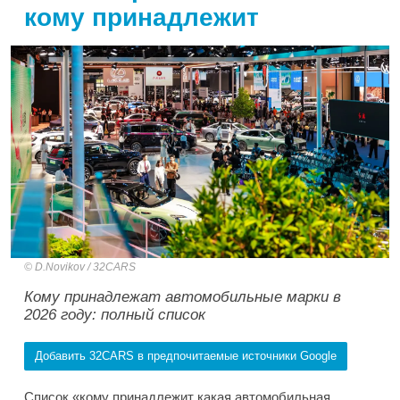
кому принадлежит
D.Novikov / 32CARS
Кому принадлежат автомобильные марки в
2026 году: полный список
Добавить 32CARS в предпочитаемые источники Google
Список «кому принадлежит какая автомобильная