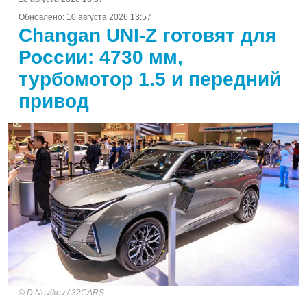
Обновлено:
10 августа 2026 13:57
Changan UNI-Z готовят для
России: 4730 мм,
турбомотор 1.5 и передний
привод
D.Novikov / 32CARS