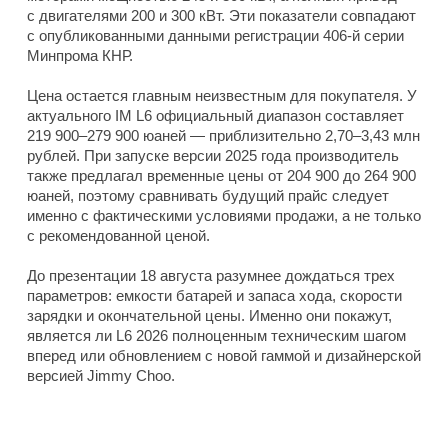
с двигателями 200 и 300 кВт. Эти показатели совпадают
с опубликованными данными регистрации 406-й серии
Минпрома КНР.
Цена остается главным неизвестным для покупателя. У
актуального IM L6 официальный диапазон составляет
219 900–279 900 юаней — приблизительно 2,70–3,43 млн
рублей. При запуске версии 2025 года производитель
также предлагал временные цены от 204 900 до 264 900
юаней, поэтому сравнивать будущий прайс следует
именно с фактическими условиями продажи, а не только
с рекомендованной ценой.
До презентации 18 августа разумнее дождаться трех
параметров: емкости батарей и запаса хода, скорости
зарядки и окончательной цены. Именно они покажут,
является ли L6 2026 полноценным техническим шагом
вперед или обновлением с новой гаммой и дизайнерской
версией Jimmy Choo.