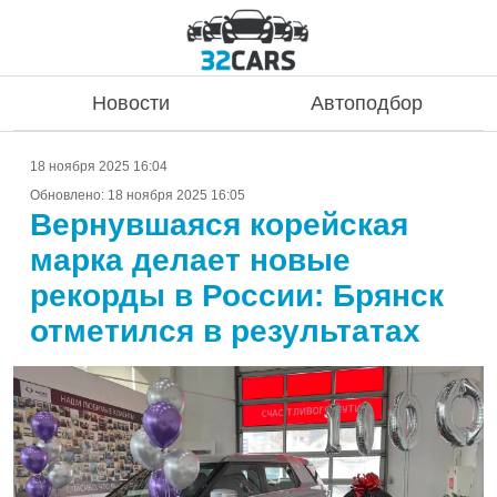
Новости
Автоподбор
18 ноября 2025 16:04
Обновлено:
18 ноября 2025 16:05
Вернувшаяся корейская
марка делает новые
рекорды в России: Брянск
отметился в результатах