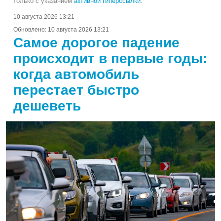
только с указанием
активной гиперссылки
.
10 августа 2026 13:21
Обновлено:
10 августа 2026 13:21
Самое дорогое падение
происходит в первые годы:
когда автомобиль
перестает быстро
дешеветь