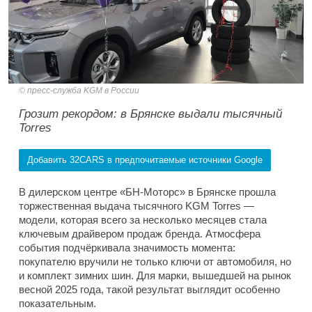
пресс-служба KGM в России
Грозит рекордом: в Брянске выдали тысячный
Torres
Добавить 32CARS в предпочитаемые источники Google
В дилерском центре «БН-Моторс» в Брянске прошла
торжественная выдача тысячного KGM Torres —
модели, которая всего за несколько месяцев стала
ключевым драйвером продаж бренда. Атмосфера
события подчёркивала значимость момента:
покупателю вручили не только ключи от автомобиля, но
и комплект зимних шин. Для марки, вышедшей на рынок
весной 2025 года, такой результат выглядит особенно
показательным.