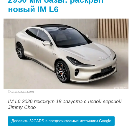
новый IM L6
immotors.com
IM L6 2026 покажут 18 августа с новой версией
Jimmy Choo
Добавить 32CARS в предпочитаемые источники Google