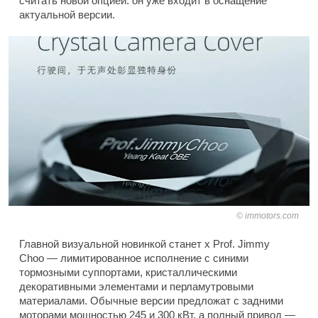
считать новой опцией: он уже входит в оснащение
актуальной версии.
immotors.com
Главной визуальной новинкой станет x Prof. Jimmy
Choo — лимитированное исполнение с синими
тормозными суппортами, кристаллическими
декоративными элементами и перламутровыми
материалами. Обычные версии предложат с задними
моторами мощностью 245 и 300 кВт, а полный привод —