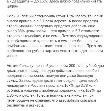
а к двадцати — до 15%. Здесь важно правильно читать
цифры.
Если 20-летний автомобиль стоит 15% нового, то новый
аналог примерно в 6,7 раза дороже. А после продажи
старой машины владельцу придется добавить еще
около 85% цены новой — это примерно 5,7 стоимости
старого автомобиля, а не семь. Поэтому формулировка
о необходимости «доплатить в семь раз больше» лишь
приблизительно описывает соотношение цен. При этом
в абсолютных рублях картина может выглядеть совсем
иначе.
Автомобиль, купленный условно за 300 тыс. рублей два
десятилетия назад, сегодня действительно способен
продаваться за сопоставимую или даже большую
сумму. За последние десять лет средняя цена новой
легковушки в России выросла на 107%, до 3,78 млн
рублей, а машины с пробегом подорожали на 162%, до
1,36 млн рублей. То есть номинальный «ноль» при
перепродаже не означает, что автомобиль оказался
бесплатным активом.