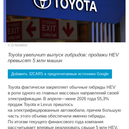
D.Novikov
Toyota увеличит выпуск гибридов: продажи HEV
превысят 5 млн машин
Добавить 32CARS в предпочитаемые источники Google
Toyota фактически закрепляет обычные гибриды HEV
в роли одного из главных массовых направлений своей
электрификации. В апреле—июне 2026 года 55,3%
продаж Toyota и Lexus пришлось
на электрифицированные автомобили, причем большую
часть этого объема обеспечили именно гибриды.
По итогам текущего финансового года компания
рассчитывает впервые реализовать свыше 5 млн HEV.