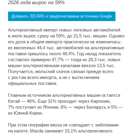
2026 года вырос на 59%
Добавить 32CARS в предпочитаемые источники Google
Альтернативный импорт новых легковых автомобилей
в июле вырос сразу на 59%, до 21,5 тыс. машин. Однако
его доля в общем импорте практически не изменилась:
из ввезенных 44,4 тыс. автомобилей на альтернативные
поставки пришлось около 48,4%. Год назад показатель
составлял примерно 47,7% — тогда из 28,3 тыс. новых
машин альтернативными каналами ввезли 13,5 тыс.
Получается, июльский скачок связан прежде всего
с ростом всего импорта, а не с вытеснением
официальных поставок.
Главным источником альтернативных машин остается
Китай — 46%. Еще 31% проходит через Киргизию,
7% поступает из Японии, 6% — через Беларусь и 5% —
из Южной Кореи.
При этом география ввоза не совпадает с эмблемами
на капоте. Mazda занимает 15,1% альтернативного