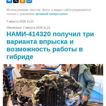
Использование текстов, фото- и видео сайта разрешается
только с указанием
активной гиперссылки
.
7 августа 2026 11:21
Обновлено:
7 августа 2026 11:21
НАМИ-414320 получил три
варианта впрыска и
возможность работы в
гибриде