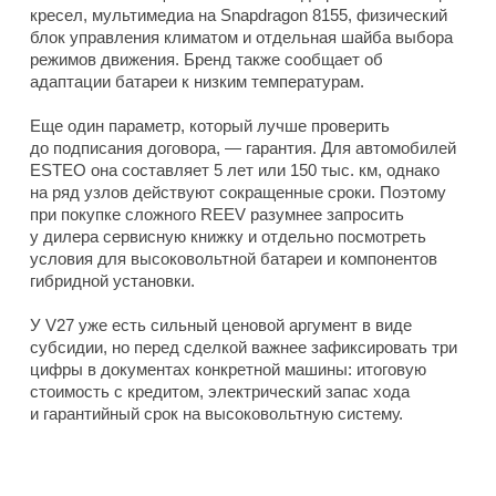
кресел, мультимедиа на Snapdragon 8155, физический
блок управления климатом и отдельная шайба выбора
режимов движения. Бренд также сообщает об
адаптации батареи к низким температурам.
Еще один параметр, который лучше проверить
до подписания договора, — гарантия. Для автомобилей
ESTEO она составляет 5 лет или 150 тыс. км, однако
на ряд узлов действуют сокращенные сроки. Поэтому
при покупке сложного REEV разумнее запросить
у дилера сервисную книжку и отдельно посмотреть
условия для высоковольтной батареи и компонентов
гибридной установки.
У V27 уже есть сильный ценовой аргумент в виде
субсидии, но перед сделкой важнее зафиксировать три
цифры в документах конкретной машины: итоговую
стоимость с кредитом, электрический запас хода
и гарантийный срок на высоковольтную систему.