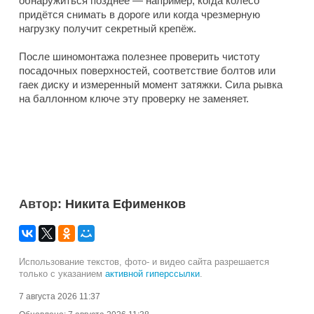
обнаружиться позднее — например, когда колесо
придётся снимать в дороге или когда чрезмерную
нагрузку получит секретный крепёж.
После шиномонтажа полезнее проверить чистоту
посадочных поверхностей, соответствие болтов или
гаек диску и измеренный момент затяжки. Сила рывка
на баллонном ключе эту проверку не заменяет.
Автор:
Никита Ефименков
Использование текстов, фото- и видео сайта разрешается
только с указанием
активной гиперссылки
.
7 августа 2026 11:37