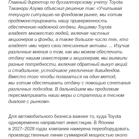
Главный директор по бухгалтерскому учету Toyota
Таканори Азума объяснил решение так: «Учитывая
текущую ситуацию на фондовом рынке, мы хотим
продемонстрировать нашу приверженность
обеспечению надежной отдачи. Акциями Toyota
владеет множество людей, включая частных
акционеров и фонды, а также большое число тех, кто
владеет ими через свои пенсионные активы. ... Изучив
различные мнения о том, как мы можем обеспечить
отдачу нашим инвесторам и акционерам, мы выявили
разные потребности, включая обратный выкуп акций
и стабильное, устойчивое увеличение дивидендов.
Вместо того чтобы полагаться на один метод,
мы хотим обеспечивать отдачу с помощью сочетания
различных подходов. В дальнейшем мы продолжим
пересматривать наши меры и стратегии в тесном
диалоге с рынком».
Для автомобильного бизнеса важнее то, куда Toyota
одновременно направляет инвестиции. В Японии
в 2027–2028 годах компания намерена переоборудовать
производственные линии суммарной мощностью около