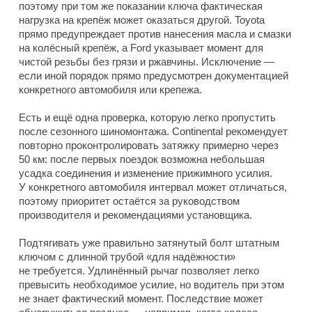
поэтому при том же показании ключа фактическая
нагрузка на крепёж может оказаться другой. Toyota
прямо предупреждает против нанесения масла и смазки
на колёсный крепёж, а Ford указывает момент для
чистой резьбы без грязи и ржавчины. Исключение —
если иной порядок прямо предусмотрен документацией
конкретного автомобиля или крепежа.
Есть и ещё одна проверка, которую легко пропустить
после сезонного шиномонтажа. Continental рекомендует
повторно проконтролировать затяжку примерно через
50 км: после первых поездок возможна небольшая
усадка соединения и изменение прижимного усилия.
У конкретного автомобиля интервал может отличаться,
поэтому приоритет остаётся за руководством
производителя и рекомендациями установщика.
Подтягивать уже правильно затянутый болт штатным
ключом с длинной трубой «для надёжности»
не требуется. Удлинённый рычаг позволяет легко
превысить необходимое усилие, но водитель при этом
не знает фактический момент. Последствие может