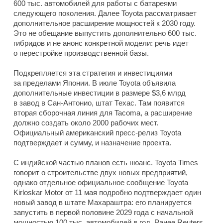
600 тыс. автомобилей для работы с батареями
следующего поколения. Далее Toyota рассматривает
дополнительное расширение мощностей к 2030 году.
Это не обещание выпустить дополнительно 600 тыс.
гибридов и не анонс конкретной модели: речь идет
о перестройке производственной базы.
Подкрепляется эта стратегия и инвестициями
за пределами Японии. В июле Toyota объявила
дополнительные инвестиции в размере $3,6 млрд
в завод в Сан-Антонио, штат Техас. Там появится
вторая сборочная линия для Tacoma, а расширение
должно создать около 2000 рабочих мест.
Официальный американский пресс-релиз Toyota
подтверждает и сумму, и назначение проекта.
С индийской частью планов есть нюанс. Toyota Times
говорит о строительстве двух новых предприятий,
однако отдельное официальное сообщение Toyota
Kirloskar Motor от 11 мая подробно подтверждает один
новый завод в штате Махараштра: его планируется
запустить в первой половине 2029 года с начальной
мощностью 100 тыс. автомобилей в год. Ранее Reuters