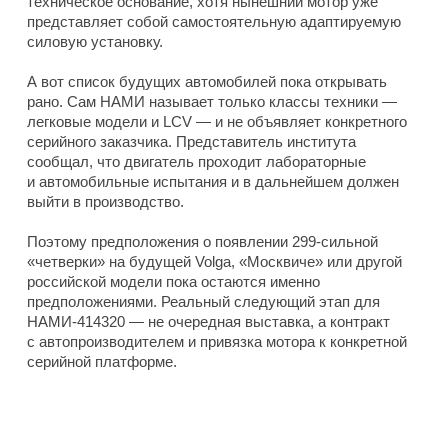
техническое основание, хотя нынешний мотор уже
представляет собой самостоятельную адаптируемую
силовую установку.
А вот список будущих автомобилей пока открывать
рано. Сам НАМИ называет только классы техники —
легковые модели и LCV — и не объявляет конкретного
серийного заказчика. Представитель института
сообщал, что двигатель проходит лабораторные
и автомобильные испытания и в дальнейшем должен
выйти в производство.
Поэтому предположения о появлении 299-сильной
«четверки» на будущей Volga, «Москвиче» или другой
российской модели пока остаются именно
предположениями. Реальный следующий этап для
НАМИ-414320 — не очередная выставка, а контракт
с автопроизводителем и привязка мотора к конкретной
серийной платформе.