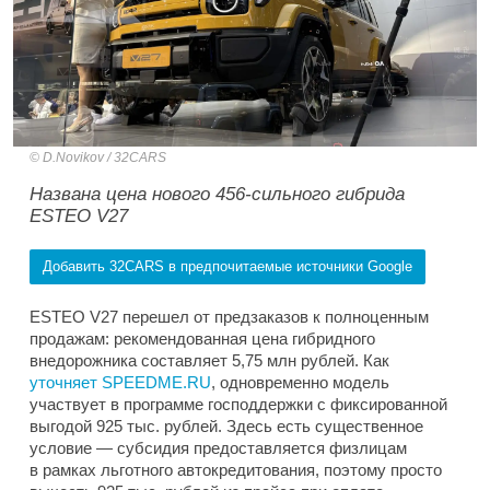
D.Novikov / 32CARS
Названа цена нового 456-сильного гибрида
ESTEO V27
Добавить 32CARS в предпочитаемые источники Google
ESTEO V27 перешел от предзаказов к полноценным
продажам: рекомендованная цена гибридного
внедорожника составляет 5,75 млн рублей. Как
уточняет SPEEDME.RU
, одновременно модель
участвует в программе господдержки с фиксированной
выгодой 925 тыс. рублей. Здесь есть существенное
условие — субсидия предоставляется физлицам
в рамках льготного автокредитования, поэтому просто