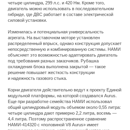
четыре цилиндра, 299 л.с. и 420 Нм. Кроме того,
двигатель можно использовать в последовательном
гибриде, где ДВС работает в составе электрической
силовой установки.
Изменилась и потенциальная универсальность
агрегата. На выставочном моторе установлен
распределенный впрыск, однако конструкция допускает
непосредственную и комбинированную системы. НАМИ
объясняет это возможностью адаптировать двигатель
под требования разных заказчиков. Рубашка
охлаждения блока выполнена закрытой — такое
решение повышает жесткость конструкции
и надежность газового стыка.
Корни двигателя действительно ведут к проекту Единой
модульной платформы, на которой создавался Aurus.
Еще при разработке семейства НАМИ использовал
общий цилиндровый модуль объемом около 0,55 литра:
четыре цилиндра дают примерно 2,2 литра, восемь —
4,4 литра. Поэтому распространенное сравнение
НАМИ-414320 с «половиной V8 Aurus» имеет