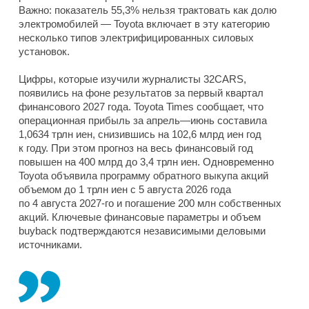
Важно: показатель 55,3% нельзя трактовать как долю
электромобилей — Toyota включает в эту категорию
несколько типов электрифицированных силовых
установок.
Цифры, которые изучили журналисты 32CARS,
появились на фоне результатов за первый квартал
финансового 2027 года. Toyota Times сообщает, что
операционная прибыль за апрель—июнь составила
1,0634 трлн иен, снизившись на 102,6 млрд иен год
к году. При этом прогноз на весь финансовый год
повышен на 400 млрд до 3,4 трлн иен. Одновременно
Toyota объявила программу обратного выкупа акций
объемом до 1 трлн иен с 5 августа 2026 года
по 4 августа 2027-го и погашение 200 млн собственных
акций. Ключевые финансовые параметры и объем
buyback подтверждаются независимыми деловыми
источниками.