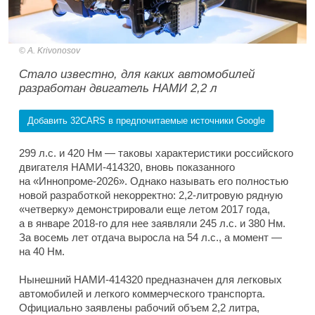
A. Krivonosov
Стало известно, для каких автомобилей
разработан двигатель НАМИ 2,2 л
Добавить 32CARS в предпочитаемые источники Google
299 л.с. и 420 Нм — таковы характеристики российского
двигателя НАМИ-414320, вновь показанного
на «Иннопроме-2026». Однако называть его полностью
новой разработкой некорректно: 2,2-литровую рядную
«четверку» демонстрировали еще летом 2017 года,
а в январе 2018-го для нее заявляли 245 л.с. и 380 Нм.
За восемь лет отдача выросла на 54 л.с., а момент —
на 40 Нм.
Нынешний НАМИ-414320 предназначен для легковых
автомобилей и легкого коммерческого транспорта.
Официально заявлены рабочий объем 2,2 литра,