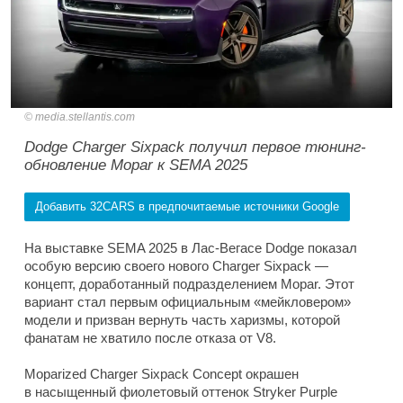
media.stellantis.com
Dodge Charger Sixpack получил первое тюнинг-
обновление Mopar к SEMA 2025
Добавить 32CARS в предпочитаемые источники Google
На выставке SEMA 2025 в Лас-Вегасе Dodge показал
особую версию своего нового Charger Sixpack —
концепт, доработанный подразделением Mopar. Этот
вариант стал первым официальным «мейкловером»
модели и призван вернуть часть харизмы, которой
фанатам не хватило после отказа от V8.
Moparized Charger Sixpack Concept окрашен
в насыщенный фиолетовый оттенок Stryker Purple