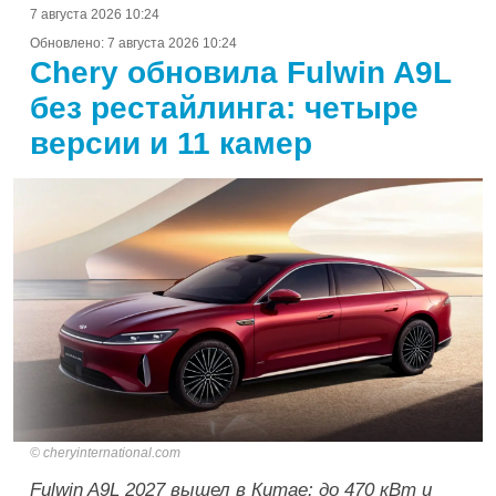
7 августа 2026 10:24
Обновлено:
7 августа 2026 10:24
Chery обновила Fulwin A9L
без рестайлинга: четыре
версии и 11 камер
cheryinternational.com
Fulwin A9L 2027 вышел в Китае: до 470 кВт и