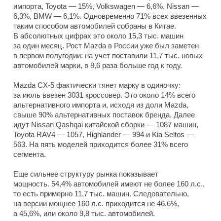
импорта, Toyota — 15%, Volkswagen — 6,6%, Nissan —
6,3%, BMW — 6,1%. Одновременно 71% всех ввезенных
таким способом автомобилей собраны в Китае.
В абсолютных цифрах это около 15,3 тыс. машин
за один месяц. Рост Mazda в России уже был заметен
в первом полугодии: на учет поставили 11,7 тыс. новых
автомобилей марки, в 8,6 раза больше год к году.
Mazda CX-5 фактически тянет марку в одиночку:
за июль ввезен 3031 кроссовер. Это около 14% всего
альтернативного импорта и, исходя из доли Mazda,
свыше 90% альтернативных поставок бренда. Далее
идут Nissan Qashqai китайской сборки — 1087 машин,
Toyota RAV4 — 1057, Highlander — 994 и Kia Seltos —
563. На пять моделей приходится более 31% всего
сегмента.
Еще сильнее структуру рынка показывает
мощность. 54,4% автомобилей имеют не более 160 л.с.,
то есть примерно 11,7 тыс. машин. Следовательно,
на версии мощнее 160 л.с. приходится не 46,6%,
а 45,6%, или около 9,8 тыс. автомобилей.