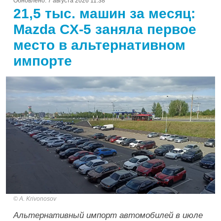
Обновлено:
7 августа 2026 11:38
21,5 тыс. машин за месяц:
Mazda CX-5 заняла первое
место в альтернативном
импорте
A. Krivonosov
Альтернативный импорт автомобилей в июле