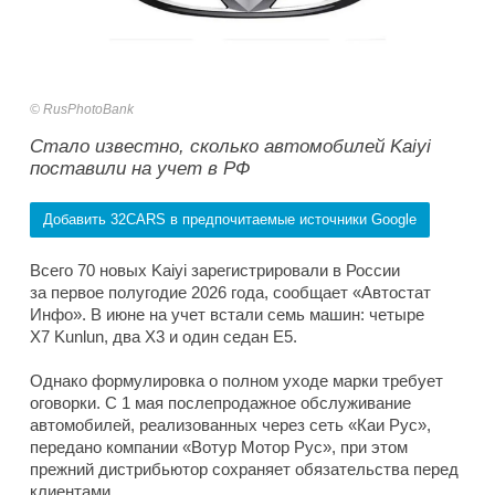
RusPhotoBank
Стало известно, сколько автомобилей Kaiyi
поставили на учет в РФ
Добавить 32CARS в предпочитаемые источники Google
Всего 70 новых Kaiyi зарегистрировали в России
за первое полугодие 2026 года, сообщает «Автостат
Инфо». В июне на учет встали семь машин: четыре
X7 Kunlun, два X3 и один седан E5.
Однако формулировка о полном уходе марки требует
оговорки. С 1 мая послепродажное обслуживание
автомобилей, реализованных через сеть «Каи Рус»,
передано компании «Вотур Мотор Рус», при этом
прежний дистрибьютор сохраняет обязательства перед
клиентами.