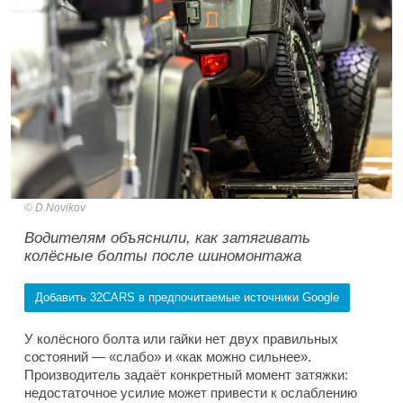
D.Novikov
Водителям объяснили, как затягивать
колёсные болты после шиномонтажа
Добавить 32CARS в предпочитаемые источники Google
У колёсного болта или гайки нет двух правильных
состояний — «слабо» и «как можно сильнее».
Производитель задаёт конкретный момент затяжки:
недостаточное усилие может привести к ослаблению