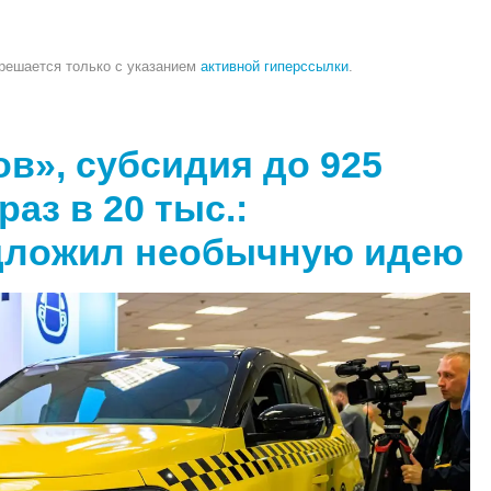
зрешается только с указанием
активной гиперссылки
.
ов», субсидия до 925
раз в 20 тыс.:
едложил необычную идею