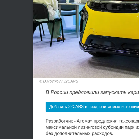
D.Novikov / 32CARS
В России предложили запускать кар
Добавить 32CARS в предпочитаемые источник
Разработчик «Атома» предложил таксопарк
максимальной лизинговой субсидии парк и
без дополнительных расходов.