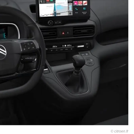
citroen.fr