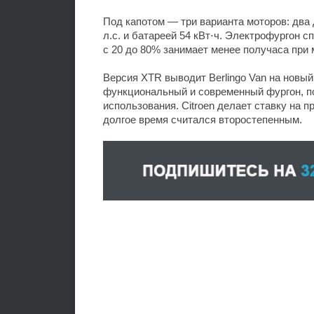
Под капотом — три варианта моторов: два 
л.с. и батареей 54 кВт⋅ч. Электрофургон с
с 20 до 80% занимает менее получаса при 
Версия XTR выводит Berlingo Van на новый
функциональный и современный фургон, по
использования. Citroen делает ставку на п
долгое время считался второстепенным.