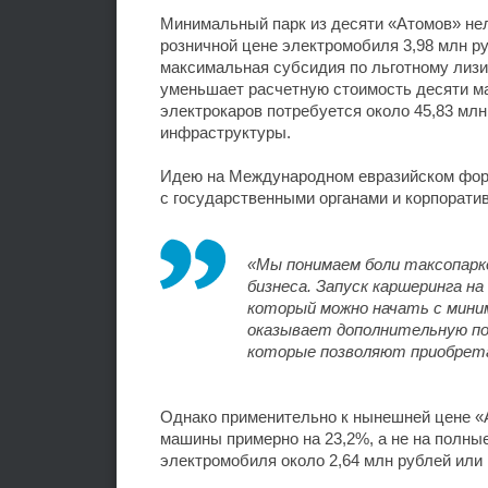
Минимальный парк из десяти «Атомов» не
розничной цене электромобиля 3,98 млн р
максимальная субсидия по льготному лизи
уменьшает расчетную стоимость десяти ма
электрокаров потребуется около 45,83 млн
инфраструктуры.
Идею на Международном евразийском фору
с государственными органами и корпорат
«Мы понимаем боли таксопарк
бизнеса. Запуск каршеринга н
который можно начать с мини
оказывает дополнительную по
которые позволяют приобретат
Однако применительно к нынешней цене «А
машины примерно на 23,2%, а не на полны
электромобиля около 2,64 млн рублей или 