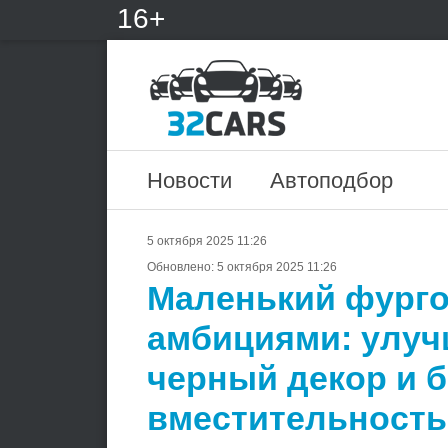
16+
Новости
Автоподбор
5 октября 2025 11:26
Обновлено:
5 октября 2025 11:26
Маленький фурго
амбициями: улуч
черный декор и 
вместительность