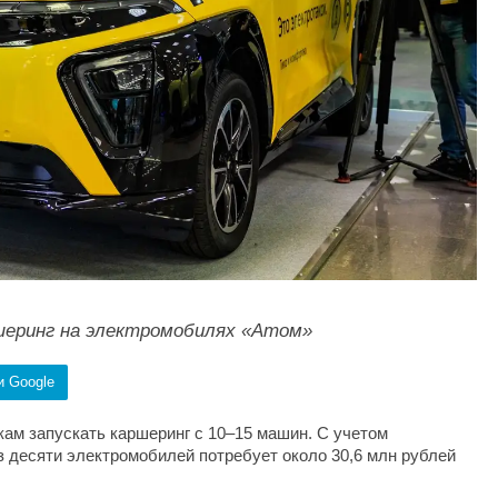
шеринг на электромобилях «Атом»
и Google
ам запускать каршеринг с 10–15 машин. С учетом
з десяти электромобилей потребует около 30,6 млн рублей