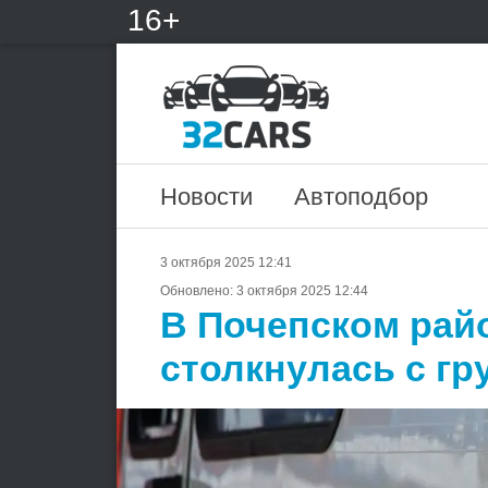
16+
Новости
Автоподбор
3 октября 2025 12:41
Обновлено:
3 октября 2025 12:44
В Почепском рай
столкнулась с гр