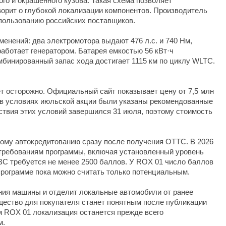
го и окрашенного кузова. Такая схема позволяет
оворит о глубокой локализации компонентов. Производитель
пользованию российских поставщиков.
менений: два электромотора выдают 476 л.с. и 740 Нм,
аботает генератором. Батарея емкостью 56 кВт·ч
омбинированный запас хода достигает 1115 км по циклу WLTC.
т осторожно. Официальный сайт показывает цену от 7,5 млн
к в условиях июльской акции были указаны рекомендованные
йствия этих условий завершился 31 июля, поэтому стоимость
тному автокредитованию сразу после получения ОТТС. В 2026
 требованиям программы, включая установленный уровень
С требуется не менее 2500 баллов. У ROX 01 число баллов
программе пока можно считать только потенциальным.
ния машины и отделит локальные автомобили от ранее
щество для покупателя станет понятным после публикации
м ROX 01 локализация останется прежде всего
м.