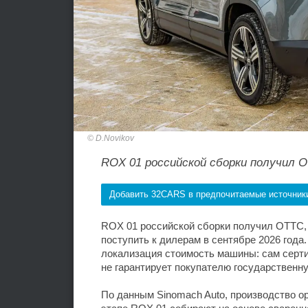
D.Novikov
ROX 01 российской сборки получил 
Добавить 32CARS в предпочитаемые источник
ROX 01 российской сборки получил ОТТС,
поступить к дилерам в сентябре 2026 года
локализация стоимость машины: сам серти
не гарантирует покупателю государственн
По данным Sinomach Auto, производство о