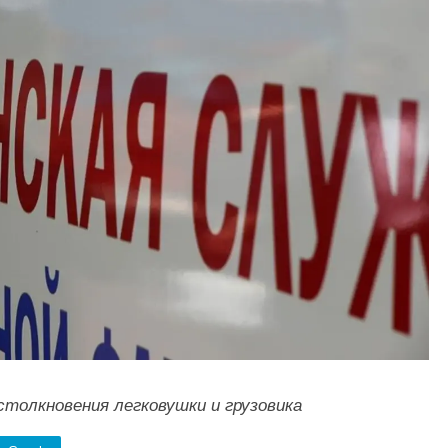
столкновения легковушки и грузовика