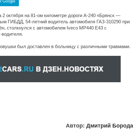
и Google
 2 октября на 81-ом километре дороги А-240 «Брянск —
ным ГИБДД, 54-летний водитель автомобиля ГАЗ-310290 при
щён, столкнулся с автомобилем Iveco MP440 E43 с
 водителя.
ковушки был доставлен в больницу с различными травмами.
Автор:
Дмитрий Борода