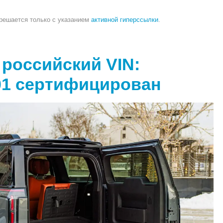
зрешается только с указанием
активной гиперссылки
.
и российский VIN:
01 сертифицирован