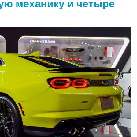
ую механику и четыре