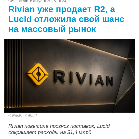
Обновлено:
8 августа 2026 16:24
Rivian уже продает R2, а
Lucid отложила свой шанс
на массовый рынок
RusPhotoBank
Rivian повысила прогноз поставок, Lucid
сокращает расходы на $1,4 млрд