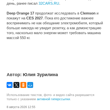
день, ранее писал
32CARS.RU
.
Deep Orange 17
продолжат исследовать в
Clemson
и
покажут на
CES 2027
. Пока его достижение важнее
воспринимать не как обещание электромобиля, который
больше никогда не увидит розетку, а как демонстрацию
того, насколько мало энергии может требовать машина
массой 550 кг.
Автор:
Юлия Зурилина
Использование текстов, фото- и видео сайта разрешается
только с указанием
активной гиперссылки
.
8 августа 2026 12:55