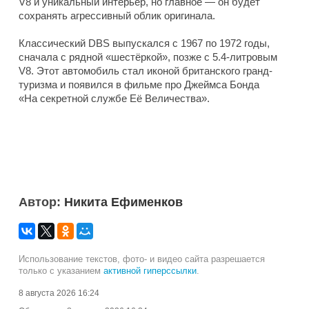
V8 и уникальный интерьер, но главное — он будет
сохранять агрессивный облик оригинала.
Классический DBS выпускался с 1967 по 1972 годы,
сначала с рядной «шестёркой», позже с 5.4-литровым
V8. Этот автомобиль стал иконой британского гранд-
туризма и появился в фильме про Джеймса Бонда
«На секретной службе Её Величества».
Автор:
Никита Ефименков
Использование текстов, фото- и видео сайта разрешается
только с указанием
активной гиперссылки
.
8 августа 2026 16:24