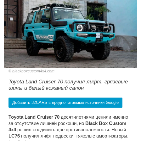
blackboxcustom4x4.com
Toyota Land Cruiser 70 получил лифт, грязевые
шины и белый кожаный салон
Добавить 32CARS в предпочитаемые источники Google
Toyota Land Cruiser 70
десятилетиями ценили именно
за отсутствие лишней роскоши, но
Black Box Custom
4x4
решил соединить две противоположности. Новый
LC76
получил лифт подвески, тяжелые амортизаторы,