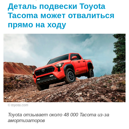
Деталь подвески Toyota
Tacoma может отвалиться
прямо на ходу
toyota.com
Toyota отзывает около 48 000 Tacoma из-за
амортизаторов