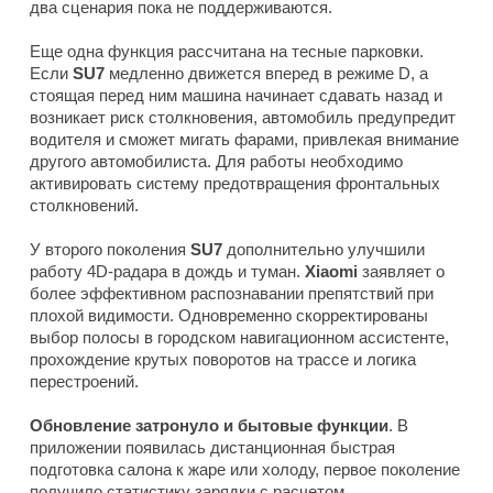
два сценария пока не поддерживаются.
Еще одна функция рассчитана на тесные парковки.
Если
SU7
медленно движется вперед в режиме D, а
стоящая перед ним машина начинает сдавать назад и
возникает риск столкновения, автомобиль предупредит
водителя и сможет мигать фарами, привлекая внимание
другого автомобилиста. Для работы необходимо
активировать систему предотвращения фронтальных
столкновений.
У второго поколения
SU7
дополнительно улучшили
работу 4D-радара в дождь и туман.
Xiaomi
заявляет о
более эффективном распознавании препятствий при
плохой видимости. Одновременно скорректированы
выбор полосы в городском навигационном ассистенте,
прохождение крутых поворотов на трассе и логика
перестроений.
Обновление затронуло и бытовые функции
. В
приложении появилась дистанционная быстрая
подготовка салона к жаре или холоду, первое поколение
получило статистику зарядки с расчетом