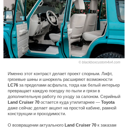
blackboxcustom4x4.com
Именно этот контраст делает проект спорным. Лифт,
грязевые шины и шноркель расширяют возможности
LC76
за пределами асфальта, тогда как белый интерьер
превращает каждую поездку по пыли и грязи в
дополнительную работу по уходу за салоном. Серийный
Land Cruiser 70
остается куда утилитарнее —
Toyota
даже сейчас делает акцент на простой кабине, рамной
конструкции и проходимости.
О возвращении актуального
Land Cruiser 70
к заказам