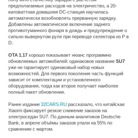
предполагаемых расходов на электричество, а 20-
киловаттная домашняя DC-станция научилась
автоматически возобновлять прерванную зарядку.
Добавлены автоматическое включение заднего
противотуманного фонаря в дождь и предупреждение о
сильно вывернутом руле при переводе селектора из P в
D.
OTA 1.17
хорошо показывает нюанс программно
обновляемых автомобилей: одинаковое название
SU7
уже не гарантирует одинаковый набор новых
возможностей. Для первого поколения часть функций
зависит от комплектации и установленного
оборудования, тогда как второе получает наиболее
полный пакет обновления.
Ранее издание
32CARS.RU
рассказало, что китайская
Xiaomi фиксирует резкое снижение заказов на
электроседан SU7. По данным аналитиков Deutsche
Bank, в апреле объёмы заказов упали на 55% по
сравнению с мартом.