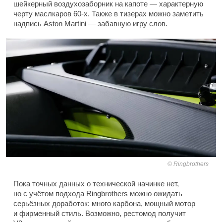
шейкерный воздухозаборник на капоте — характерную
черту маслкаров 60-х. Также в тизерах можно заметить
надпись Aston Martini — забавную игру слов.
Ringbrothers
Пока точных данных о технической начинке нет,
но с учётом подхода Ringbrothers можно ожидать
серьёзных доработок: много карбона, мощный мотор
и фирменный стиль. Возможно, рестомод получит