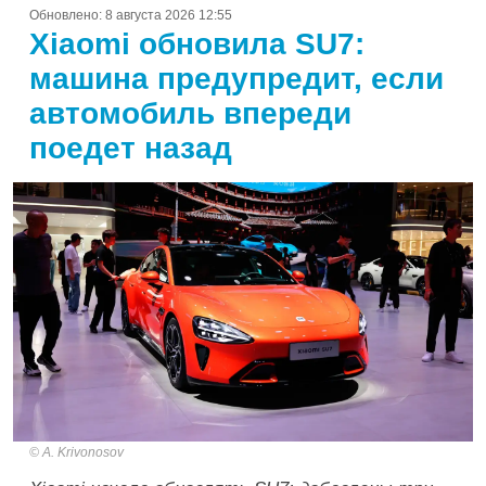
Обновлено:
8 августа 2026 12:55
Xiaomi обновила SU7:
машина предупредит, если
автомобиль впереди
поедет назад
A. Krivonosov