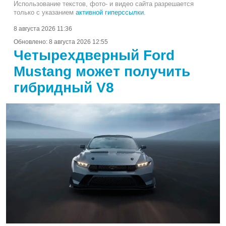
Использование текстов, фото- и видео сайта разрешается
только с указанием
активной гиперссылки
.
8 августа 2026 11:36
Обновлено:
8 августа 2026 12:55
Четырехдверный Ford
Mustang может получить
гибридный V8