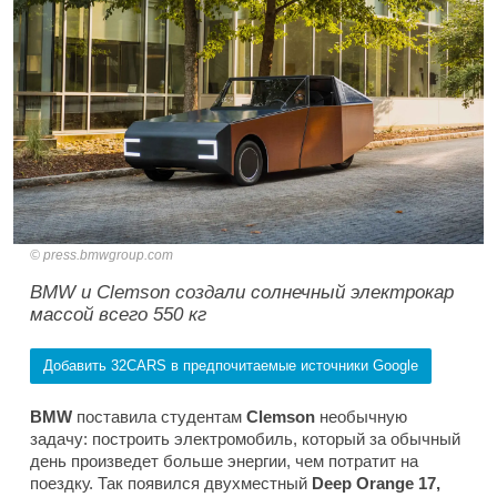
press.bmwgroup.com
BMW и Clemson создали солнечный электрокар
массой всего 550 кг
Добавить 32CARS в предпочитаемые источники Google
BMW
поставила студентам
Clemson
необычную
задачу: построить электромобиль, который за обычный
день произведет больше энергии, чем потратит на
поездку. Так появился двухместный
Deep Orange 17,