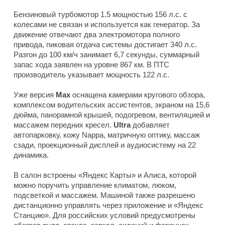
Бензиновый турбомотор 1.5 мощностью 156 л.с. с
колесами не связан и используется как генератор. За
движение отвечают два электромотора полного
привода, пиковая отдача системы достигает 340 л.с.
Разгон до 100 км/ч занимает 6,7 секунды, суммарный
запас хода заявлен на уровне 867 км. В ПТС
производитель указывает мощность 122 л.с.
Уже версия
Max
оснащена камерами кругового обзора,
комплексом водительских ассистентов, экраном на 15,6
дюйма, панорамной крышей, подогревом, вентиляцией и
массажем передних кресел.
Ultra
добавляет
автопарковку, кожу Nappa, матричную оптику, массаж
сзади, проекционный дисплей и аудиосистему на 22
динамика.
В салон встроены «Яндекс Карты» и Алиса, которой
можно поручить управление климатом, люком,
подсветкой и массажем. Машиной также разрешено
дистанционно управлять через приложение и «Яндекс
Станцию». Для российских условий предусмотрены