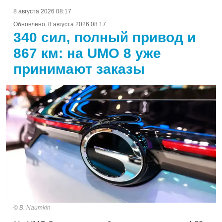
8 августа 2026 08:17
Обновлено:
8 августа 2026 08:17
340 сил, полный привод и
867 км: на UMO 8 уже
принимают заказы
B. Naumkin