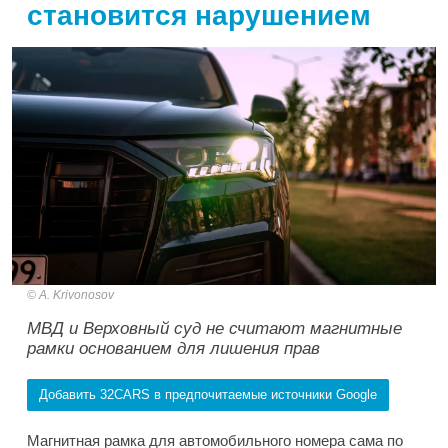
становится нарушением
A. Krivonosov
МВД и Верховный суд не считают магнитные
рамки основанием для лишения прав
Добавить 32CARS в предпочитаемые источники Google
Магнитная рамка для автомобильного номера сама по