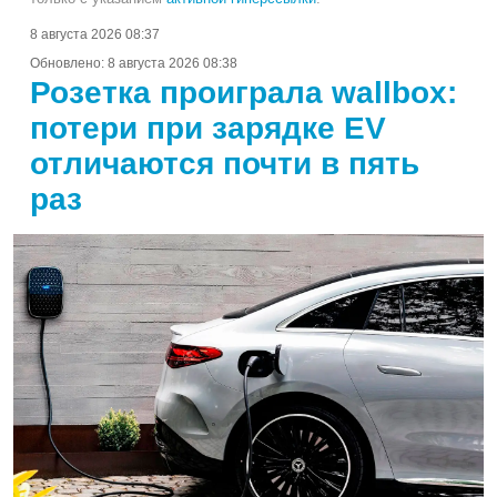
8 августа 2026 08:37
Обновлено:
8 августа 2026 08:38
Розетка проиграла wallbox:
потери при зарядке EV
отличаются почти в пять
раз