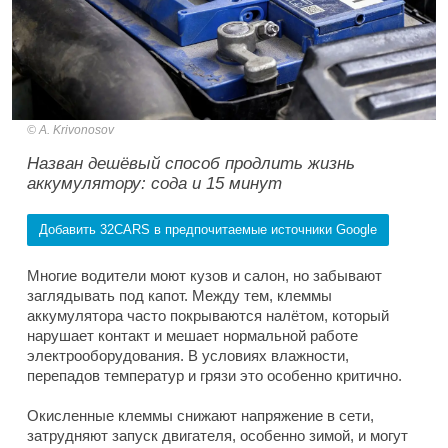
A. Krivonosov
Назван дешёвый способ продлить жизнь
аккумулятору: сода и 15 минут
Добавить 32CARS в предпочитаемые источники Google
Многие водители моют кузов и салон, но забывают
заглядывать под капот. Между тем, клеммы
аккумулятора часто покрываются налётом, который
нарушает контакт и мешает нормальной работе
электрооборудования. В условиях влажности,
перепадов температур и грязи это особенно критично.
Окисленные клеммы снижают напряжение в сети,
затрудняют запуск двигателя, особенно зимой, и могут