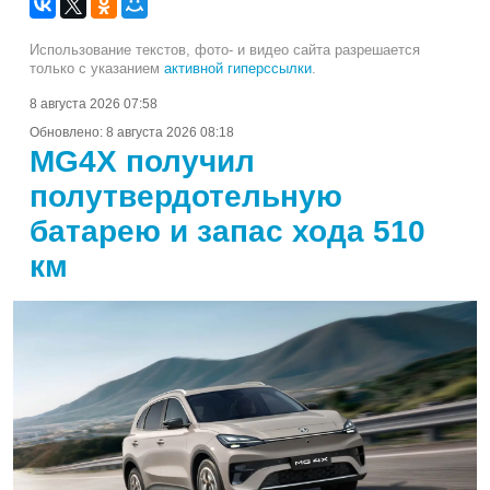
Использование текстов, фото- и видео сайта разрешается
только с указанием
активной гиперссылки
.
8 августа 2026 07:58
Обновлено:
8 августа 2026 08:18
MG4X получил
полутвердотельную
батарею и запас хода 510
км