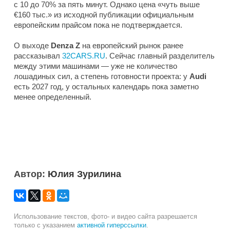
с 10 до 70% за пять минут. Однако цена «чуть выше
€160 тыс.» из исходной публикации официальным
европейским прайсом пока не подтверждается.
О выходе
Denza Z
на европейский рынок ранее
рассказывал
32CARS.RU
. Сейчас главный разделитель
между этими машинами — уже не количество
лошадиных сил, а степень готовности проекта: у
Audi
есть 2027 год, у остальных календарь пока заметно
менее определенный.
Автор:
Юлия Зурилина
Использование текстов, фото- и видео сайта разрешается
только с указанием
активной гиперссылки
.