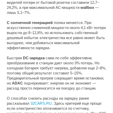
моделей потери от бытовой розетки составили 12,7–
24,2%, а при максимальной AC-мощности
wallbox
—
лишь 5,1–7%.
С солнечной генерацией
логика меняется. При
искусственно сниженной мощности около 4,1 кВт потери
выросли до 8–12,8%, но использовать собственный
дешевый избыток электричества все равно может быть
выгоднее, чем добиваться максимальной
эффективности зарядки.
Быстрая
DC-зарядка
сама по себе эффективна:
преобразование в станции дает около 3% потерь. Но
холодная батарея требует нагрева, добавляя еще 2–8%,
поэтому общий результат составил 5–15%.
Предварительный прогрев сокращает время остановки,
но
ADAC
подчеркивает: энергию он не экономит —
расход просто переносится на поездку до станции.
О способах снизить расходы на зарядку ранее
рассказывал
32CARS.RU
. Здесь критерий еще проще:
если электричество оплачивается по счетчику,