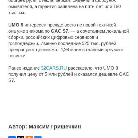
обогрев руля, стекла, зеркал, сидений и форсунок
омывателя, а гарантия заявлена на пять лет или 180
тыс. км.
UMO
8
интересен прежде всего не новой техникой —
она уже знакома по
GAC S7
, — а сочетанием локальной
сборки, российских цифровых сервисов и
господдержки. Именно последние 925 тыс. рублей
превращают ценник «от 4,99 млн» в главный аргумент
новинки.
Ранее издание
32CARS.RU
рассказало, что UMO 8
получил цену от 5 млн рублей и оказался дешевле GAC
S7.
Автор:
Максим Гришечкин