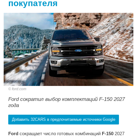
покупателя
ford.com
Ford сократил выбор комплектаций F-150 2027
года
Добавить 32CARS в предпочитаемые источники Google
Ford
сокращает число готовых комбинаций
F-150
2027