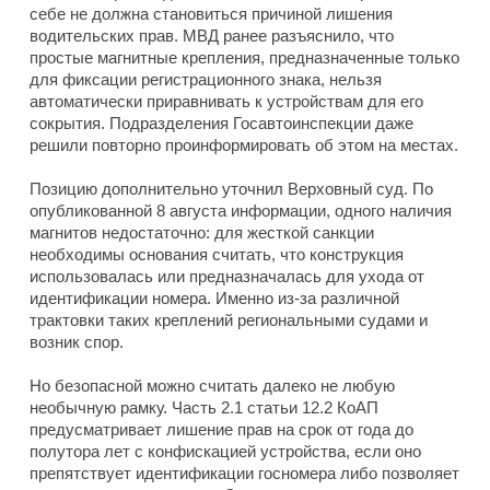
себе не должна становиться причиной лишения
водительских прав. МВД ранее разъяснило, что
простые магнитные крепления, предназначенные только
для фиксации регистрационного знака, нельзя
автоматически приравнивать к устройствам для его
сокрытия. Подразделения Госавтоинспекции даже
решили повторно проинформировать об этом на местах.
Позицию дополнительно уточнил Верховный суд. По
опубликованной 8 августа информации, одного наличия
магнитов недостаточно: для жесткой санкции
необходимы основания считать, что конструкция
использовалась или предназначалась для ухода от
идентификации номера. Именно из-за различной
трактовки таких креплений региональными судами и
возник спор.
Но безопасной можно считать далеко не любую
необычную рамку. Часть 2.1 статьи 12.2 КоАП
предусматривает лишение прав на срок от года до
полутора лет с конфискацией устройства, если оно
препятствует идентификации госномера либо позволяет