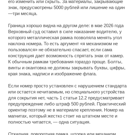
его изменить или скрыть. За материалы, закрывающие
знак, предусмотрены 5000 рублей или лишение на один
—три месяца.
Граница хорошо видна на другом деле: в мае 2026 года
Верховный суд оставил в силе наказание водителю, у
которого металлическая рамка позволяла менять угол
наклона номера. То есть аргумент «я механизмом не
пользовался» не обязательно спасает, если сама
конструкция дает возможность спрятать знак от камер.
К обычным рамкам требования гораздо проще. Болты,
винты и окантовка не должны закрывать буквы, цифры,
края знака, надписи и изображение флага.
Если номер просто установлен с нарушением стандарта
или остается нечитаемым, но специального устройства
для сокрытия нет, часть 1 статьи 12.2 предусматривает
предупреждение либо штраф 500 рублей. Практический
ориентир поэтому не в материале крепления. Номер на
магнитах, который жестко стоит на штатном месте и
полностью читается, — одна ситуация.
Откидная, поворотная рамка, шторка или механизм,