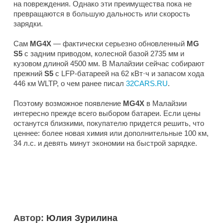
на повреждения. Однако эти преимущества пока не
превращаются в большую дальность или скорость
зарядки.
Сам
MG4X
— фактически серьезно обновленный
MG
S5
с задним приводом, колесной базой 2735 мм и
кузовом длиной 4500 мм. В Малайзии сейчас собирают
прежний
S5
с LFP-батареей на 62 кВт·ч и запасом хода
446 км WLTP, о чем ранее писал
32CARS.RU
.
Поэтому возможное появление
MG4X
в Малайзии
интересно прежде всего выбором батареи. Если цены
останутся близкими, покупателю придется решить, что
ценнее: более новая химия или дополнительные 100 км,
34 л.с. и девять минут экономии на быстрой зарядке.
Автор:
Юлия Зурилина