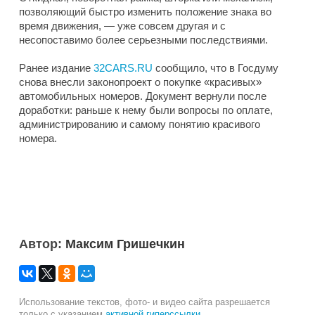
позволяющий быстро изменить положение знака во
время движения, — уже совсем другая и с
несопоставимо более серьезными последствиями.
Ранее издание
32CARS.RU
сообщило, что в Госдуму
снова внесли законопроект о покупке «красивых»
автомобильных номеров. Документ вернули после
доработки: раньше к нему были вопросы по оплате,
администрированию и самому понятию красивого
номера.
Автор:
Максим Гришечкин
Использование текстов, фото- и видео сайта разрешается
только с указанием
активной гиперссылки
.