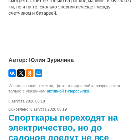
смотреть стоит не только на расход машины в кВт·ч/100
км, но и на то, сколько энергии исчезает между
счетчиком и батареей.
Автор:
Юлия Зурилина
Использование текстов, фото- и видео сайта разрешается
только с указанием
активной гиперссылки
.
8 августа 2026 08:18
Обновлено:
8 августа 2026 08:19
Спорткары переходят на
электричество, но до
салонов доедут не все