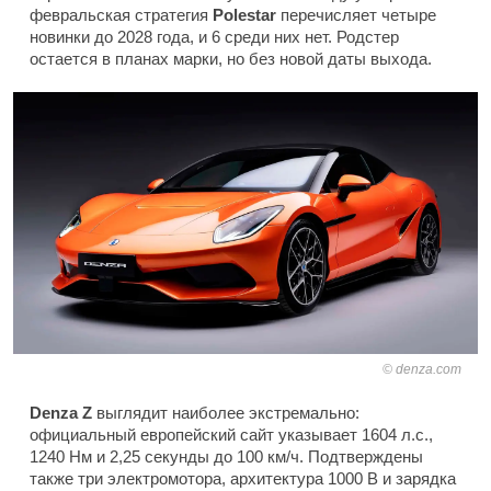
февральская стратегия
Polestar
перечисляет четыре
новинки до 2028 года, и 6 среди них нет. Родстер
остается в планах марки, но без новой даты выхода.
denza.com
Denza Z
выглядит наиболее экстремально:
официальный европейский сайт указывает 1604 л.с.,
1240 Нм и 2,25 секунды до 100 км/ч. Подтверждены
также три электромотора, архитектура 1000 В и зарядка