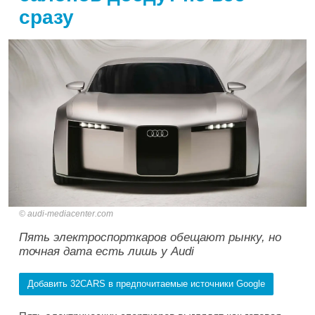
сразу
audi-mediacenter.com
Пять электроспорткаров обещают рынку, но
точная дата есть лишь у Audi
Добавить 32CARS в предпочитаемые источники Google