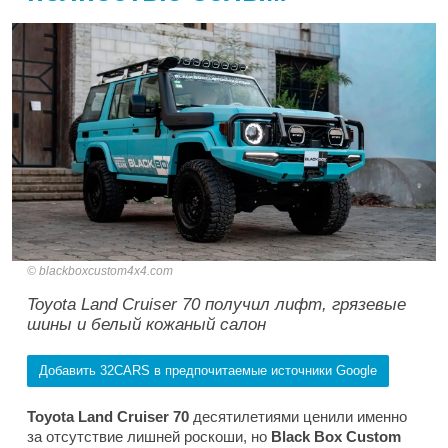
blackboxcustom4x4.com
Toyota Land Cruiser 70 получил лифт, грязевые
шины и белый кожаный салон
Добавить 32CARS в предпочитаемые источники Google
Toyota Land Cruiser 70
десятилетиями ценили именно
за отсутствие лишней роскоши, но
Black Box Custom