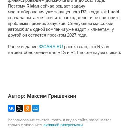
финансированием должно хватить до 2027 года.
Поэтому
Rivian
сейчас решает задачу
масштабирования уже запущенного
R2,
тогда как
Lucid
сначала пытается снизить расход денег и не повторить
проблемы прежних запусков. Следующий массовый
автомобиль одной компании уже ездит к клиентам; у
другой он остается проектом 2027 года.
Ранее издание
32CARS.RU
рассказало, что Rivian
готовит обновление для R1S и R1T после паузы с июня.
Автор:
Максим Гришечкин
Использование текстов, фото- и видео сайта разрешается
только с указанием
активной гиперссылки
.