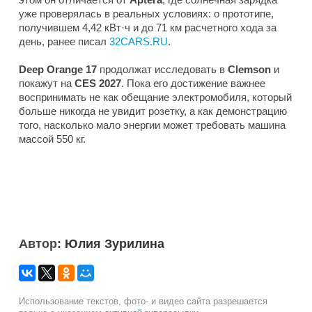
уже проверялась в реальных условиях: о прототипе,
получившем 4,42 кВт·ч и до 71 км расчетного хода за
день, ранее писал
32CARS.RU
.
Deep Orange 17
продолжат исследовать в
Clemson
и
покажут на
CES 2027
. Пока его достижение важнее
воспринимать не как обещание электромобиля, который
больше никогда не увидит розетку, а как демонстрацию
того, насколько мало энергии может требовать машина
массой 550 кг.
Автор:
Юлия Зурилина
Использование текстов, фото- и видео сайта разрешается