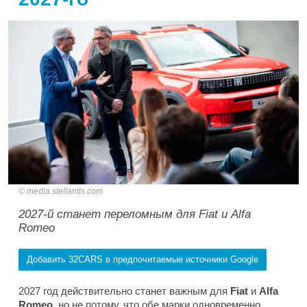
media.stellantis.com
2027-й станет переломным для Fiat и Alfa
Romeo
Добавить 32CARS в предпочитаемые источники Google
2027 год действительно станет важным для
Fiat
и
Alfa
Romeo
, но не потому, что обе марки одновременно