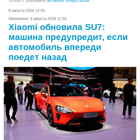
только с указанием
активной гиперссылки
.
8 августа 2026 12:55
Обновлено:
8 августа 2026 12:55
Xiaomi обновила SU7:
машина предупредит, если
автомобиль впереди
поедет назад