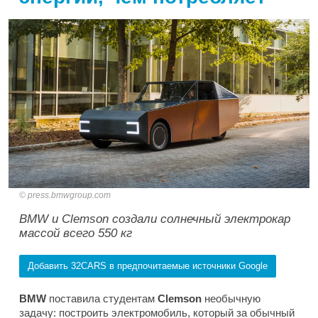
press.bmwgroup.com
BMW и Clemson создали солнечный электрокар
массой всего 550 кг
Добавить 32CARS в предпочитаемые источники Google
BMW
поставила студентам
Clemson
необычную
задачу: построить электромобиль, который за обычный