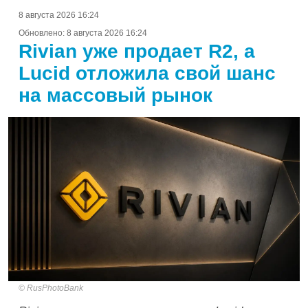
8 августа 2026 16:24
Обновлено:
8 августа 2026 16:24
Rivian уже продает R2, а
Lucid отложила свой шанс
на массовый рынок
RusPhotoBank