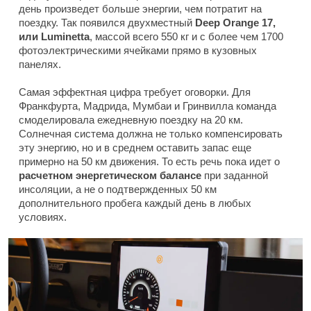
день произведет больше энергии, чем потратит на
поездку. Так появился двухместный
Deep Orange 17,
или Luminetta
, массой всего 550 кг и с более чем 1700
фотоэлектрическими ячейками прямо в кузовных
панелях.
Самая эффектная цифра требует оговорки. Для
Франкфурта, Мадрида, Мумбаи и Гринвилла команда
смоделировала ежедневную поездку на 20 км.
Солнечная система должна не только компенсировать
эту энергию, но и в среднем оставить запас еще
примерно на 50 км движения. То есть речь пока идет о
расчетном энергетическом балансе
при заданной
инсоляции, а не о подтвержденных 50 км
дополнительного пробега каждый день в любых
условиях.