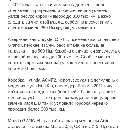
с 2012 года стала значительно надёжнее. После
обновления программного обеспечения и усиления
узлов ресурс коробки вырос до 300 тыс. км. Важно
следить за чистотой масла, особенно в сочетании с
двигателями до 250 Нм крутящего момента.
Американская Chrysler 65RFE, применявшаяся на Jeep
Grand Cherokee и RAM, рассчитана на большие
нагрузки — до 500 Нм. Коробка отличается живучестью
и способна служить до 400 тыс. км. Слабые места —
перегрев при тяжёлых нагрузках и износ соленоидов
после 200 тыс. км.
Коробка Hyundai A6MF2, используемая на популярных
моделях Hyundai и Kia, после доработки в 2011 году
избавилась от «детских болезней». Главное условие
долгой службы — контроль охлаждения и регулярная
замена масла. В таких условиях коробка нередко
проходит более 300 тыс. км.
Mazda GW6A-EL, разработанная при участии Aisin,
ставилась только на Mazda 3, 6, CX-5 и CX-9. Прочная