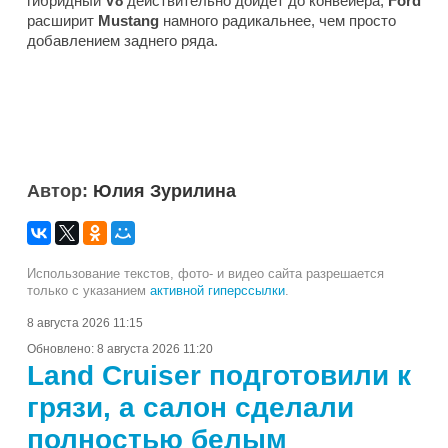
гибридный
V8
действительно дойдет до конвейера,
Ford
расширит
Mustang
намного радикальнее, чем просто
добавлением заднего ряда.
Автор:
Юлия Зурилина
Использование текстов, фото- и видео сайта разрешается
только с указанием
активной гиперссылки
.
8 августа 2026 11:15
Обновлено:
8 августа 2026 11:20
Land Cruiser подготовили к
грязи, а салон сделали
полностью белым