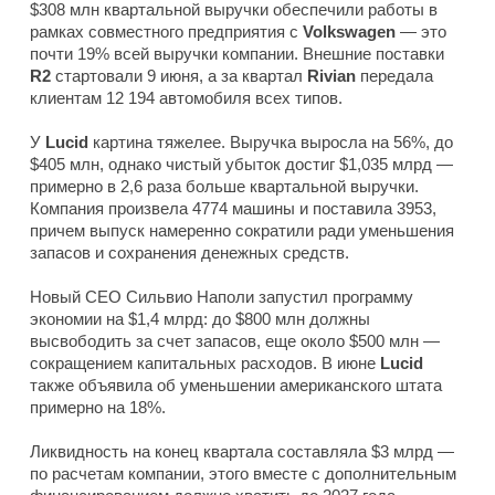
$308 млн квартальной выручки обеспечили работы в
рамках совместного предприятия с
Volkswagen
— это
почти 19% всей выручки компании. Внешние поставки
R2
стартовали 9 июня, а за квартал
Rivian
передала
клиентам 12 194 автомобиля всех типов.
У
Lucid
картина тяжелее. Выручка выросла на 56%, до
$405 млн, однако чистый убыток достиг $1,035 млрд —
примерно в 2,6 раза больше квартальной выручки.
Компания произвела 4774 машины и поставила 3953,
причем выпуск намеренно сократили ради уменьшения
запасов и сохранения денежных средств.
Новый CEO Сильвио Наполи запустил программу
экономии на $1,4 млрд: до $800 млн должны
высвободить за счет запасов, еще около $500 млн —
сокращением капитальных расходов. В июне
Lucid
также объявила об уменьшении американского штата
примерно на 18%.
Ликвидность на конец квартала составляла $3 млрд —
по расчетам компании, этого вместе с дополнительным