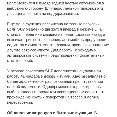
мест. Появился и выезд задней частью автомобиля в
выбранную сторону. Для параллельной парковки эти
два сценария пока не поддерживаются.
Еще одна функция рассчитана на тесные парковки.
Если
SU7
медленно движется вперед в режиме D, а
стоящая перед ним машина начинает сдавать назад и
возникает риск столкновения, автомобиль предупредит
водителя и сможет мигать фарами, привлекая внимание
другого автомобилиста. Для работы необходимо
активировать систему предотвращения фронтальных
столкновений.
У второго поколения
SU7
дополнительно улучшили
работу 4D-радара в дождь и туман.
Xiaomi
заявляет о
более эффективном распознавании препятствий при
плохой видимости. Одновременно скорректированы
выбор полосы в городском навигационном ассистенте,
прохождение крутых поворотов на трассе и логика
перестроений.
Обновление затронуло и бытовые функции
. В