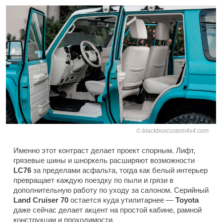
blackboxcustom4x4.com
Именно этот контраст делает проект спорным. Лифт,
грязевые шины и шноркель расширяют возможности
LC76
за пределами асфальта, тогда как белый интерьер
превращает каждую поездку по пыли и грязи в
дополнительную работу по уходу за салоном. Серийный
Land Cruiser 70
остается куда утилитарнее —
Toyota
даже сейчас делает акцент на простой кабине, рамной
конструкции и проходимости.