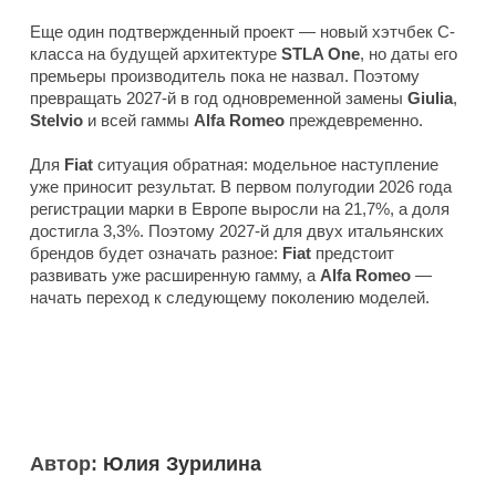
Еще один подтвержденный проект — новый хэтчбек C-
класса на будущей архитектуре
STLA One
, но даты его
премьеры производитель пока не назвал. Поэтому
превращать 2027-й в год одновременной замены
Giulia
,
Stelvio
и всей гаммы
Alfa Romeo
преждевременно.
Для
Fiat
ситуация обратная: модельное наступление
уже приносит результат. В первом полугодии 2026 года
регистрации марки в Европе выросли на 21,7%, а доля
достигла 3,3%. Поэтому 2027-й для двух итальянских
брендов будет означать разное:
Fiat
предстоит
развивать уже расширенную гамму, а
Alfa Romeo
—
начать переход к следующему поколению моделей.
Автор:
Юлия Зурилина