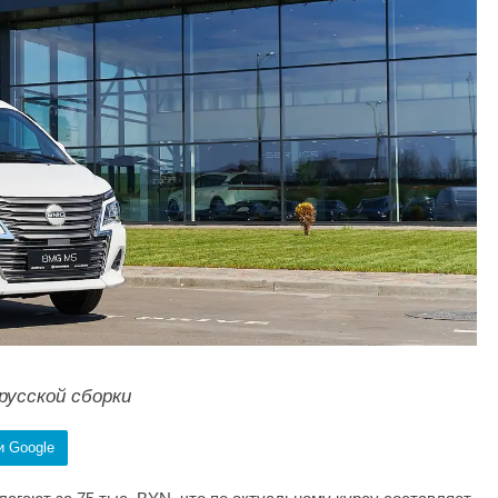
русской сборки
и Google