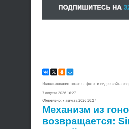
Использование текстов, фото- и видео сайта ра
7 августа 2026 16:27
Обновлено:
7 августа 2026 16:27
Механизм из гон
возвращается: Si