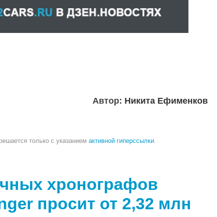
Автор:
Никита Ефименков
зрешается только с указанием
активной гиперссылки
.
очных хронографов
nger просит от 2,32 млн