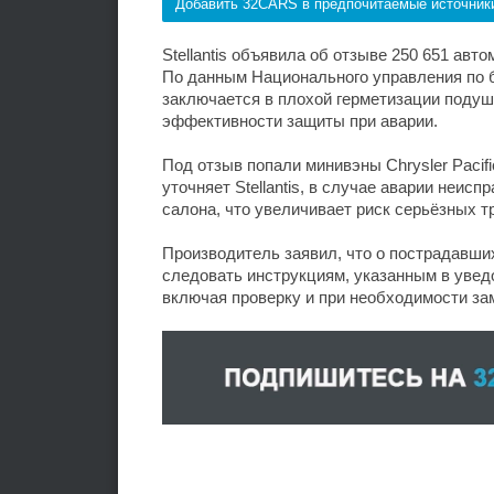
Добавить 32CARS в предпочитаемые источник
Stellantis объявила об отзыве 250 651 ав
По данным Национального управления по 
заключается в плохой герметизации подуш
эффективности защиты при аварии.
Под отзыв попали минивэны Chrysler Pacifi
уточняет Stellantis, в случае аварии неис
салона, что увеличивает риск серьёзных т
Производитель заявил, что о пострадавши
следовать инструкциям, указанным в увед
включая проверку и при необходимости за