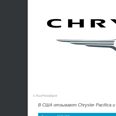
RusPhotoBank
В США отзывают Chrysler Pacifica и