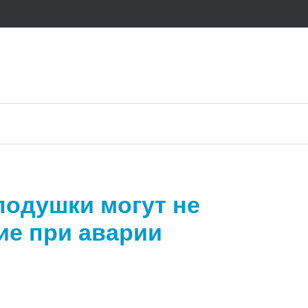
 подушки могут не
ие при аварии