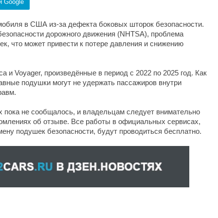
и Google
томобиля в США из-за дефекта боковых шторок безопасности.
безопасности дорожного движения (NHTSA), проблема
ек, что может привести к потере давления и снижению
ca и Voyager, произведённые в период с 2022 по 2025 год. Как
правные подушки могут не удержать пассажиров внутри
равм.
х пока не сообщалось, и владельцам следует внимательно
омлениях об отзыве. Все работы в официальных сервисах,
мену подушек безопасности, будут проводиться бесплатно.