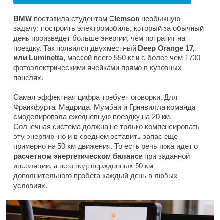
BMW
поставила студентам
Clemson
необычную
задачу: построить электромобиль, который за обычный
день произведет больше энергии, чем потратит на
поездку. Так появился двухместный
Deep Orange 17,
или Luminetta
, массой всего 550 кг и с более чем 1700
фотоэлектрическими ячейками прямо в кузовных
панелях.
Самая эффектная цифра требует оговорки. Для
Франкфурта, Мадрида, Мумбаи и Гринвилла команда
смоделировала ежедневную поездку на 20 км.
Солнечная система должна не только компенсировать
эту энергию, но и в среднем оставить запас еще
примерно на 50 км движения. То есть речь пока идет о
расчетном энергетическом балансе
при заданной
инсоляции, а не о подтвержденных 50 км
дополнительного пробега каждый день в любых
условиях.