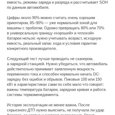
емкость, режимы заряда и разряда и рассчитывает SOH
по данным автомобиля.
Цифры около 90% можно считать очень хорошим
ориентиром, 85–90% — уже нормальной зоной для
машины с пробегом. Однако превращать 80% или 70%
в универсальную границу «хорошей» и «плохой»
батареи нельзя: нужно учитывать возраст, исходную
емкость, реальный запас хода и условия гарантии
конкретного производителя.
Следующий тест лучше проводить не сканером,
а зарядной станцией. Нужно убедиться, что автомобиль
действительно принимает заявленную мощность
переменного тока и способен нормально начать DC-
зарядку без ошибок и обрывов. Пиковые 100 или 150
кВт в характеристиках сами по себе мало что говорят:
важны температура батареи, зарядная кривая и работа
системы термоменеджмента.
История эксплуатации не менее важна. После
серьезного ДТП нужно выяснить, не получали ли удар