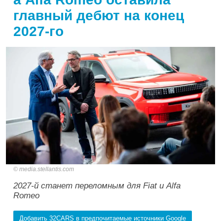
главный дебют на конец
2027-го
media.stellantis.com
2027-й станет переломным для Fiat и Alfa
Romeo
Добавить 32CARS в предпочитаемые источники Google