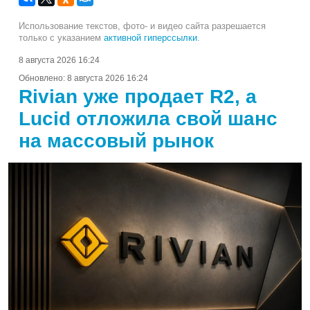
Использование текстов, фото- и видео сайта разрешается
только с указанием
активной гиперссылки
.
8 августа 2026 16:24
Обновлено:
8 августа 2026 16:24
Rivian уже продает R2, а
Lucid отложила свой шанс
на массовый рынок