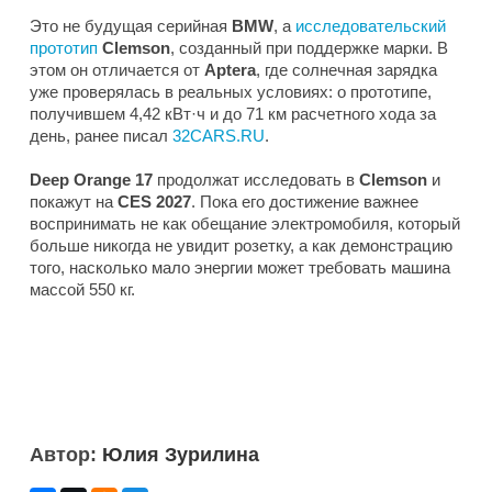
Это не будущая серийная
BMW
, а
исследовательский
прототип
Clemson
, созданный при поддержке марки. В
этом он отличается от
Aptera
, где солнечная зарядка
уже проверялась в реальных условиях: о прототипе,
получившем 4,42 кВт·ч и до 71 км расчетного хода за
день, ранее писал
32CARS.RU
.
Deep Orange 17
продолжат исследовать в
Clemson
и
покажут на
CES 2027
. Пока его достижение важнее
воспринимать не как обещание электромобиля, который
больше никогда не увидит розетку, а как демонстрацию
того, насколько мало энергии может требовать машина
массой 550 кг.
Автор:
Юлия Зурилина