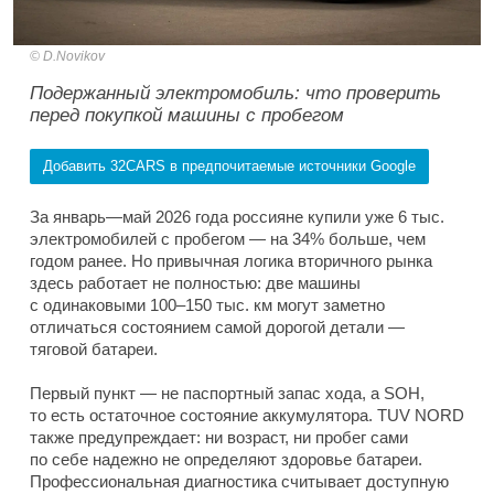
D.Novikov
Подержанный электромобиль: что проверить
перед покупкой машины с пробегом
Добавить 32CARS в предпочитаемые источники Google
За январь—май 2026 года россияне купили уже 6 тыс.
электромобилей с пробегом — на 34% больше, чем
годом ранее. Но привычная логика вторичного рынка
здесь работает не полностью: две машины
с одинаковыми 100–150 тыс. км могут заметно
отличаться состоянием самой дорогой детали —
тяговой батареи.
Первый пункт — не паспортный запас хода, а SOH,
то есть остаточное состояние аккумулятора. TUV NORD
также предупреждает: ни возраст, ни пробег сами
по себе надежно не определяют здоровье батареи.
Профессиональная диагностика считывает доступную