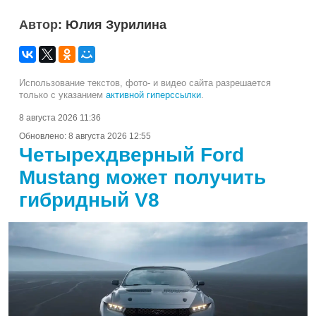
Автор:
Юлия Зурилина
Использование текстов, фото- и видео сайта разрешается
только с указанием
активной гиперссылки
.
8 августа 2026 11:36
Обновлено:
8 августа 2026 12:55
Четырехдверный Ford
Mustang может получить
гибридный V8