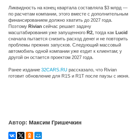
Ликвидность на конец квартала составляла $3 млрд —
по расчетам компании, этого вместе с дополнительным
финансированием должно хватить до 2027 года.
Поэтому
Rivian
сейчас решает задачу
масштабирования уже запущенного
R2,
тогда как
Lucid
сначала пытается снизить расход денег и не повторить
проблемы прежних запусков. Следующий массовый
автомобиль одной компании уже ездит к клиентам; у
другой он остается проектом 2027 года.
Ранее издание
32CARS.RU
рассказало, что Rivian
готовит обновление для R1S и R1T после паузы с июня.
Автор:
Максим Гришечкин