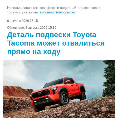
Использование текстов, фото- и видео сайта разрешается
только с указанием
активной гиперссылки
.
8 августа 2026 15:15
Обновлено:
8 августа 2026 15:15
Деталь подвески Toyota
Tacoma может отвалиться
прямо на ходу