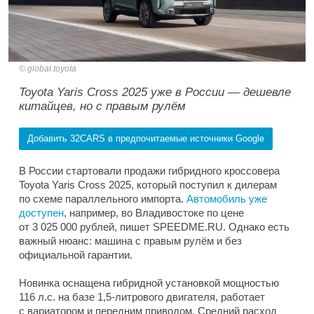
global.toyota
Toyota Yaris Cross 2025 уже в России — дешевле
китайцев, но с правым рулём
Добавить 32CARS в предпочитаемые источники Google
В России стартовали продажи гибридного кроссовера
Toyota Yaris Cross 2025, который поступил к дилерам
по схеме параллельного импорта.
Автомобиль уже
доступен
, например, во Владивостоке по цене
от 3 025 000 рублей, пишет SPEEDME.RU. Однако есть
важный нюанс: машина с правым рулём и без
официальной гарантии.
Новинка оснащена гибридной установкой мощностью
116 л.с. на базе 1,5-литрового двигателя, работает
с вариатором и передним приводом. Средний расход