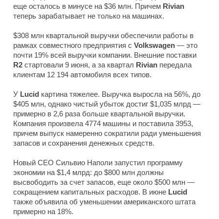
еще осталось в минусе на $36 млн. Причем
Rivian
теперь зарабатывает не только на машинах.
$308 млн квартальной выручки обеспечили работы в
рамках совместного предприятия с
Volkswagen
— это
почти 19% всей выручки компании. Внешние поставки
R2
стартовали 9 июня, а за квартал
Rivian
передала
клиентам 12 194 автомобиля всех типов.
У
Lucid
картина тяжелее. Выручка выросла на 56%, до
$405 млн, однако чистый убыток достиг $1,035 млрд —
примерно в 2,6 раза больше квартальной выручки.
Компания произвела 4774 машины и поставила 3953,
причем выпуск намеренно сократили ради уменьшения
запасов и сохранения денежных средств.
Новый CEO Сильвио Наполи запустил программу
экономии на $1,4 млрд: до $800 млн должны
высвободить за счет запасов, еще около $500 млн —
сокращением капитальных расходов. В июне
Lucid
также объявила об уменьшении американского штата
примерно на 18%.