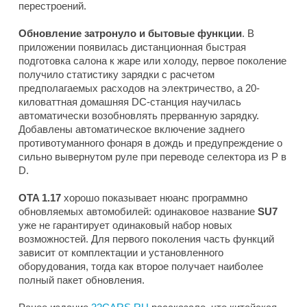
перестроений.
Обновление затронуло и бытовые функции
. В
приложении появилась дистанционная быстрая
подготовка салона к жаре или холоду, первое поколение
получило статистику зарядки с расчетом
предполагаемых расходов на электричество, а 20-
киловаттная домашняя DC-станция научилась
автоматически возобновлять прерванную зарядку.
Добавлены автоматическое включение заднего
противотуманного фонаря в дождь и предупреждение о
сильно вывернутом руле при переводе селектора из P в
D.
OTA 1.17
хорошо показывает нюанс программно
обновляемых автомобилей: одинаковое название
SU7
уже не гарантирует одинаковый набор новых
возможностей. Для первого поколения часть функций
зависит от комплектации и установленного
оборудования, тогда как второе получает наиболее
полный пакет обновления.