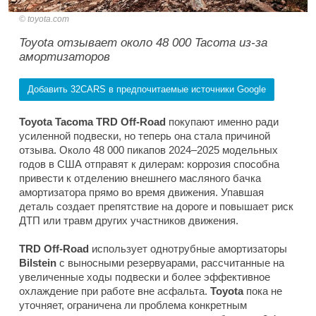
toyota.com
Toyota отзывает около 48 000 Tacoma из-за
амортизаторов
Добавить 32CARS в предпочитаемые источники Google
Toyota Tacoma TRD Off-Road
покупают именно ради
усиленной подвески, но теперь она стала причиной
отзыва. Около 48 000 пикапов 2024–2025 модельных
годов в США отправят к дилерам: коррозия способна
привести к отделению внешнего масляного бачка
амортизатора прямо во время движения. Упавшая
деталь создает препятствие на дороге и повышает риск
ДТП или травм других участников движения.
TRD Off-Road
использует однотрубные амортизаторы
Bilstein
с выносными резервуарами, рассчитанные на
увеличенные ходы подвески и более эффективное
охлаждение при работе вне асфальта.
Toyota
пока не
уточняет, ограничена ли проблема конкретным