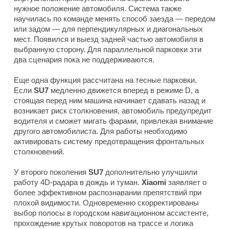
нужное положение автомобиля. Система также
научилась по команде менять способ заезда — передом
или задом — для перпендикулярных и диагональных
мест. Появился и выезд задней частью автомобиля в
выбранную сторону. Для параллельной парковки эти
два сценария пока не поддерживаются.
Еще одна функция рассчитана на тесные парковки.
Если
SU7
медленно движется вперед в режиме D, а
стоящая перед ним машина начинает сдавать назад и
возникает риск столкновения, автомобиль предупредит
водителя и сможет мигать фарами, привлекая внимание
другого автомобилиста. Для работы необходимо
активировать систему предотвращения фронтальных
столкновений.
У второго поколения
SU7
дополнительно улучшили
работу 4D-радара в дождь и туман.
Xiaomi
заявляет о
более эффективном распознавании препятствий при
плохой видимости. Одновременно скорректированы
выбор полосы в городском навигационном ассистенте,
прохождение крутых поворотов на трассе и логика