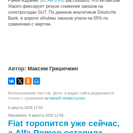
Ранее издание
32CARS.RU
рассказало, что китайская
Xiaomi фиксирует резкое снижение заказов на
электроседан SU7. По данным аналитиков Deutsche
Bank, в апреле объёмы заказов упали на 55% по
сравнению с мартом.
Автор:
Максим Гришечкин
Использование текстов, фото- и видео сайта разрешается
только с указанием
активной гиперссылки
.
8 августа 2026 12:55
Обновлено:
8 августа 2026 12:56
Fiat торопится уже сейчас,
а Alfa Romeo оставила