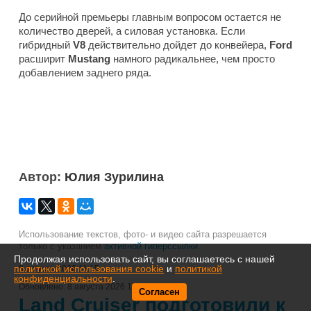
До серийной премьеры главным вопросом остается не
количество дверей, а силовая установка. Если
гибридный
V8
действительно дойдет до конвейера,
Ford
расширит
Mustang
намного радикальнее, чем просто
добавлением заднего ряда.
Автор:
Юлия Зурилина
Использование текстов, фото- и видео сайта разрешается
только с указанием
активной гиперссылки
.
Продолжая использовать сайт, вы соглашаетесь с нашей
политикой использования cookie
и
политикой
8 августа 2026 11:15
конфиденциальности
.
Обновлено:
8 августа 2026 11:20
Согласен
Land Cruiser подготовили к