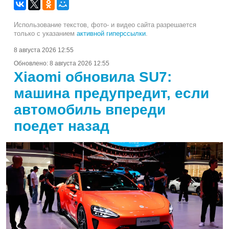
Использование текстов, фото- и видео сайта разрешается
только с указанием
активной гиперссылки
.
8 августа 2026 12:55
Обновлено:
8 августа 2026 12:55
Xiaomi обновила SU7:
машина предупредит, если
автомобиль впереди
поедет назад