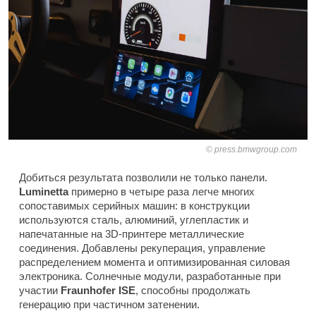
press.bmwgroup.com
Добиться результата позволили не только панели.
Luminetta
примерно в четыре раза легче многих
сопоставимых серийных машин: в конструкции
используются сталь, алюминий, углепластик и
напечатанные на 3D-принтере металлические
соединения. Добавлены рекуперация, управление
распределением момента и оптимизированная силовая
электроника. Солнечные модули, разработанные при
участии
Fraunhofer ISE
, способны продолжать
генерацию при частичном затенении.