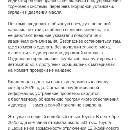
индикаторов неисправностей, включая предупреждения
тормозной системы, перегрева гибридной установки,
зарядки и давления масла.
Поэтому продолжать обычную поездку с погасшей
панелью не стоит, особенно если выяснилось, что
не работают внешние указатели поворота или
аварийная сигнализация. Безопаснее остановиться там,
где это можно сделать без дополнительного риска,
и связаться с дилером или дорожной помощью.
Отдельного предписания Toyota «не эксплуатировать
автомобиль» в доступных официальных материалах
на момент проверки не найдено.
Владельцев должны начать уведомлять к началу
октября 2026 года. Согласно опубликованной
информации, устранение проблемы сводится
к бесплатному обновлению программного обеспечения
у дилера — замена самой панели не заявлена.
Это уже не первый подобный отзыв Toyota. В сентябре
2025 года компания отозвала около 591 тыс. Toyota
и Lexus из-за возможности отключения 12,3-дюймового