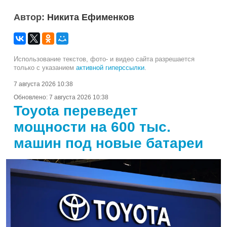
Автор:
Никита Ефименков
Использование текстов, фото- и видео сайта разрешается
только с указанием
активной гиперссылки
.
7 августа 2026 10:38
Обновлено:
7 августа 2026 10:38
Toyota переведет
мощности на 600 тыс.
машин под новые батареи