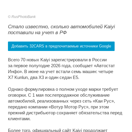
RusPhotoBank
Стало известно, сколько автомобилей Kaiyi
поставили на учет в РФ
Добавить 32CARS в предпочитаемые источники Google
Всего 70 новых Kaiyi зарегистрировали в России
за первое полугодие 2026 года, сообщает «Автостат
Инфо». В июне на учет встали семь машин: четыре
X7 Kunlun, два X3 и один седан E5.
Однако формулировка о полном уходе марки требует
оговорки. С 1 мая послепродажное обслуживание
автомобилей, реализованных через сеть «Каи Рус»,
передано компании «Вотур Мотор Рус», при этом
прежний дистрибьютор сохраняет обязательства перед
клиентами.
Более того, официальный сайт Kaiyi продолжает