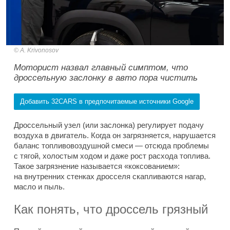
A. Krivonosov
Моторист назвал главный симптом, что
дроссельную заслонку в авто пора чистить
Добавить 32CARS в предпочитаемые источники Google
Дроссельный узел (или заслонка) регулирует подачу
воздуха в двигатель. Когда он загрязняется, нарушается
баланс топливовоздушной смеси — отсюда проблемы
с тягой, холостым ходом и даже рост расхода топлива.
Такое загрязнение называется «коксованием»:
на внутренних стенках дросселя скапливаются нагар,
масло и пыль.
Как понять, что дроссель грязный