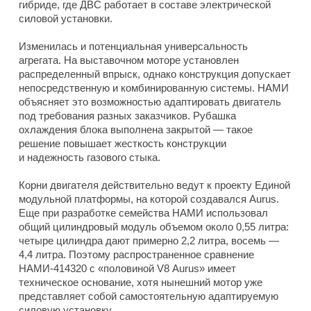
гибриде, где ДВС работает в составе электрической
силовой установки.
Изменилась и потенциальная универсальность
агрегата. На выставочном моторе установлен
распределенный впрыск, однако конструкция допускает
непосредственную и комбинированную системы. НАМИ
объясняет это возможностью адаптировать двигатель
под требования разных заказчиков. Рубашка
охлаждения блока выполнена закрытой — такое
решение повышает жесткость конструкции
и надежность газового стыка.
Корни двигателя действительно ведут к проекту Единой
модульной платформы, на которой создавался Aurus.
Еще при разработке семейства НАМИ использовал
общий цилиндровый модуль объемом около 0,55 литра:
четыре цилиндра дают примерно 2,2 литра, восемь —
4,4 литра. Поэтому распространенное сравнение
НАМИ-414320 с «половиной V8 Aurus» имеет
техническое основание, хотя нынешний мотор уже
представляет собой самостоятельную адаптируемую
силовую установку.