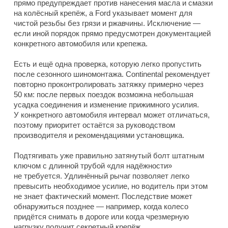
прямо предупреждает против нанесения масла и смазки
на колёсный крепёж, а Ford указывает момент для
чистой резьбы без грязи и ржавчины. Исключение —
если иной порядок прямо предусмотрен документацией
конкретного автомобиля или крепежа.
Есть и ещё одна проверка, которую легко пропустить
после сезонного шиномонтажа. Continental рекомендует
повторно проконтролировать затяжку примерно через
50 км: после первых поездок возможна небольшая
усадка соединения и изменение прижимного усилия.
У конкретного автомобиля интервал может отличаться,
поэтому приоритет остаётся за руководством
производителя и рекомендациями установщика.
Подтягивать уже правильно затянутый болт штатным
ключом с длинной трубой «для надёжности»
не требуется. Удлинённый рычаг позволяет легко
превысить необходимое усилие, но водитель при этом
не знает фактический момент. Последствие может
обнаружиться позднее — например, когда колесо
придётся снимать в дороге или когда чрезмерную
нагрузку получит секретный крепёж.