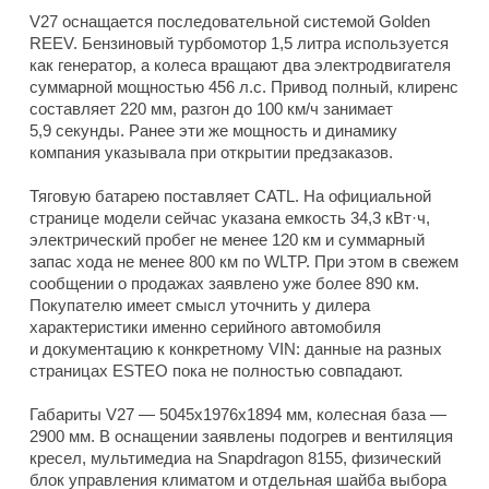
V27 оснащается последовательной системой Golden
REEV. Бензиновый турбомотор 1,5 литра используется
как генератор, а колеса вращают два электродвигателя
суммарной мощностью 456 л.с. Привод полный, клиренс
составляет 220 мм, разгон до 100 км/ч занимает
5,9 секунды. Ранее эти же мощность и динамику
компания указывала при открытии предзаказов.
Тяговую батарею поставляет CATL. На официальной
странице модели сейчас указана емкость 34,3 кВт·ч,
электрический пробег не менее 120 км и суммарный
запас хода не менее 800 км по WLTP. При этом в свежем
сообщении о продажах заявлено уже более 890 км.
Покупателю имеет смысл уточнить у дилера
характеристики именно серийного автомобиля
и документацию к конкретному VIN: данные на разных
страницах ESTEO пока не полностью совпадают.
Габариты V27 — 5045x1976x1894 мм, колесная база —
2900 мм. В оснащении заявлены подогрев и вентиляция
кресел, мультимедиа на Snapdragon 8155, физический
блок управления климатом и отдельная шайба выбора