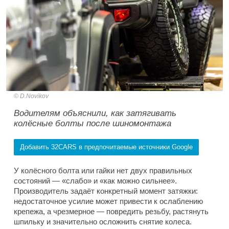
D.Novikov
Водителям объяснили, как затягивать
колёсные болты после шиномонтажа
Добавить 32CARS в предпочитаемые источники Google
У колёсного болта или гайки нет двух правильных
состояний — «слабо» и «как можно сильнее».
Производитель задаёт конкретный момент затяжки:
недостаточное усилие может привести к ослаблению
крепежа, а чрезмерное — повредить резьбу, растянуть
шпильку и значительно осложнить снятие колеса.