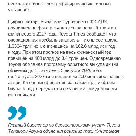
несколько типов электрифицированных силовых
установок.
Цифры, которые изучили журналисты 32CARS,
появились на фоне результатов за первый квартал
финансового 2027 года. Toyota Times сообщает, что
операционная прибыль за апрель—июнь составила
1,0634 трлн иен, снизившись на 102,6 млрд иен год
к году. При этом прогноз на весь финансовый год
повышен на 400 млрд до 3,4 трлн иен. Одновременно
Toyota объявила программу обратного выкупа акций
объемом до 1 трлн иен с 5 августа 2026 года
по 4 августа 2027-го и погашение 200 млн собственных
акций. Ключевые финансовые параметры и объем
buyback подтверждаются независимыми деловыми
источниками.
Главный директор по бухгалтерскому учету Toyota
Таканори Азума объяснил решение так: «Учитывая