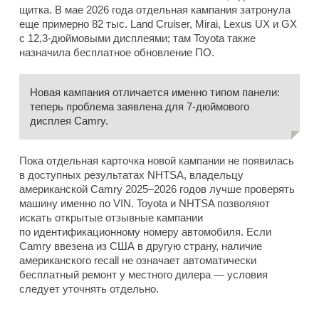
щитка. В мае 2026 года отдельная кампания затронула
еще примерно 82 тыс. Land Cruiser, Mirai, Lexus UX и GX
с 12,3-дюймовыми дисплеями; там Toyota также
назначила бесплатное обновление ПО.
Новая кампания отличается именно типом панели:
теперь проблема заявлена для 7-дюймового
дисплея Camry.
Пока отдельная карточка новой кампании не появилась
в доступных результатах NHTSA, владельцу
американской Camry 2025–2026 годов лучше проверять
машину именно по VIN. Toyota и NHTSA позволяют
искать открытые отзывные кампании
по идентификационному номеру автомобиля. Если
Camry ввезена из США в другую страну, наличие
американского recall не означает автоматически
бесплатный ремонт у местного дилера — условия
следует уточнять отдельно.