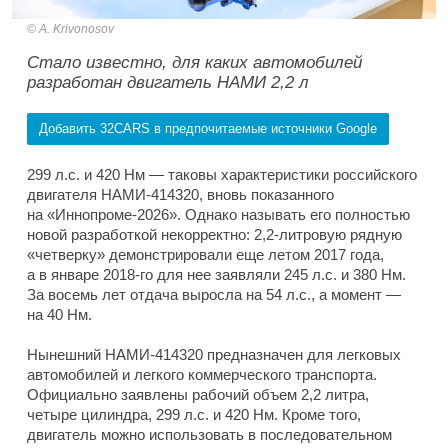
A. Krivonosov
Стало известно, для каких автомобилей
разработан двигатель НАМИ 2,2 л
Добавить 32CARS в предпочитаемые источники Google
299 л.с. и 420 Нм — таковы характеристики российского
двигателя НАМИ-414320, вновь показанного
на «Иннопроме-2026». Однако называть его полностью
новой разработкой некорректно: 2,2-литровую рядную
«четверку» демонстрировали еще летом 2017 года,
а в январе 2018-го для нее заявляли 245 л.с. и 380 Нм.
За восемь лет отдача выросла на 54 л.с., а момент —
на 40 Нм.
Нынешний НАМИ-414320 предназначен для легковых
автомобилей и легкого коммерческого транспорта.
Официально заявлены рабочий объем 2,2 литра,
четыре цилиндра, 299 л.с. и 420 Нм. Кроме того,
двигатель можно использовать в последовательном