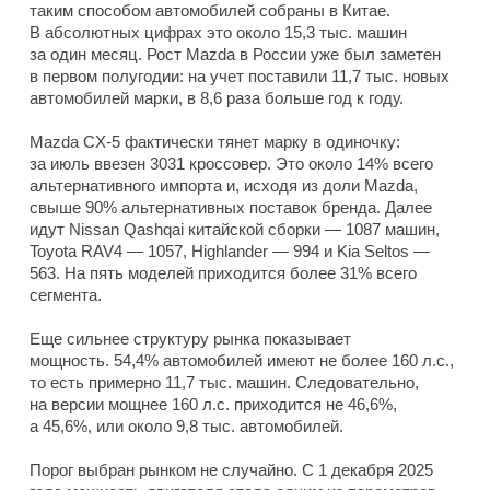
таким способом автомобилей собраны в Китае.
В абсолютных цифрах это около 15,3 тыс. машин
за один месяц. Рост Mazda в России уже был заметен
в первом полугодии: на учет поставили 11,7 тыс. новых
автомобилей марки, в 8,6 раза больше год к году.
Mazda CX-5 фактически тянет марку в одиночку:
за июль ввезен 3031 кроссовер. Это около 14% всего
альтернативного импорта и, исходя из доли Mazda,
свыше 90% альтернативных поставок бренда. Далее
идут Nissan Qashqai китайской сборки — 1087 машин,
Toyota RAV4 — 1057, Highlander — 994 и Kia Seltos —
563. На пять моделей приходится более 31% всего
сегмента.
Еще сильнее структуру рынка показывает
мощность. 54,4% автомобилей имеют не более 160 л.с.,
то есть примерно 11,7 тыс. машин. Следовательно,
на версии мощнее 160 л.с. приходится не 46,6%,
а 45,6%, или около 9,8 тыс. автомобилей.
Порог выбран рынком не случайно. С 1 декабря 2025