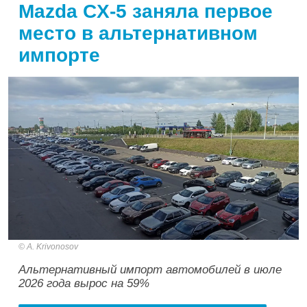
Mazda CX-5 заняла первое
место в альтернативном
импорте
A. Krivonosov
Альтернативный импорт автомобилей в июле
2026 года вырос на 59%