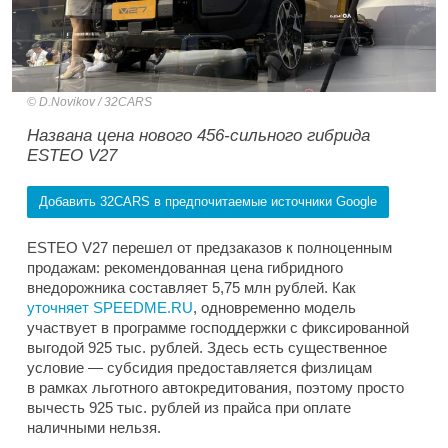
D.Novikov / 32CARS
Названа цена нового 456-сильного гибрида
ESTEO V27
Добавить 32CARS в предпочитаемые источники Google
ESTEO V27 перешел от предзаказов к полноценным
продажам: рекомендованная цена гибридного
внедорожника составляет 5,75 млн рублей. Как
уточняет SPEEDME.RU
, одновременно модель
участвует в программе господдержки с фиксированной
выгодой 925 тыс. рублей. Здесь есть существенное
условие — субсидия предоставляется физлицам
в рамках льготного автокредитования, поэтому просто
вычесть 925 тыс. рублей из прайса при оплате
наличными нельзя.