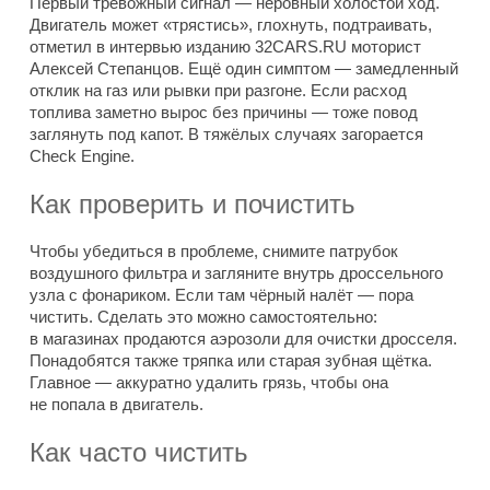
Первый тревожный сигнал — неровный холостой ход.
Двигатель может «трястись», глохнуть, подтраивать,
отметил в интервью изданию 32CARS.RU моторист
Алексей Степанцов. Ещё один симптом — замедленный
отклик на газ или рывки при разгоне. Если расход
топлива заметно вырос без причины — тоже повод
заглянуть под капот. В тяжёлых случаях загорается
Check Engine.
Как проверить и почистить
Чтобы убедиться в проблеме, снимите патрубок
воздушного фильтра и загляните внутрь дроссельного
узла с фонариком. Если там чёрный налёт — пора
чистить. Сделать это можно самостоятельно:
в магазинах продаются аэрозоли для очистки дросселя.
Понадобятся также тряпка или старая зубная щётка.
Главное — аккуратно удалить грязь, чтобы она
не попала в двигатель.
Как часто чистить