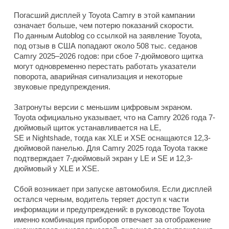
Погасший дисплей у Toyota Camry в этой кампании
означает больше, чем потерю показаний скорости.
По данным Autoblog со ссылкой на заявление Toyota,
под отзыв в США попадают около 508 тыс. седанов
Camry 2025–2026 годов: при сбое 7-дюймового щитка
могут одновременно перестать работать указатели
поворота, аварийная сигнализация и некоторые
звуковые предупреждения.
Затронуты версии с меньшим цифровым экраном.
Toyota официально указывает, что на Camry 2026 года 7-
дюймовый щиток устанавливается на LE,
SE и Nightshade, тогда как XLE и XSE оснащаются 12,3-
дюймовой панелью. Для Camry 2025 года Toyota также
подтверждает 7-дюймовый экран у LE и SE и 12,3-
дюймовый у XLE и XSE.
Сбой возникает при запуске автомобиля. Если дисплей
остался черным, водитель теряет доступ к части
информации и предупреждений: в руководстве Toyota
именно комбинация приборов отвечает за отображение