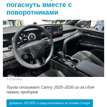
погаснуть вместе с
поворотниками
D.Novikov
Toyota отзывает Camry 2025–2026 из-за сбоя
панели приборов
Добавить 32CARS в предпочитаемые источники Google