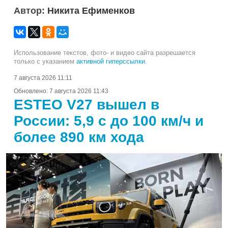
Автор:
Никита Ефименков
Использование текстов, фото- и видео сайта разрешается
только с указанием
активной гиперссылки
.
7 августа 2026 11:11
Обновлено:
7 августа 2026 11:43
ESTEO V27 вышел в
России: 5,9 с до 100 км/ч и
более 890 км хода