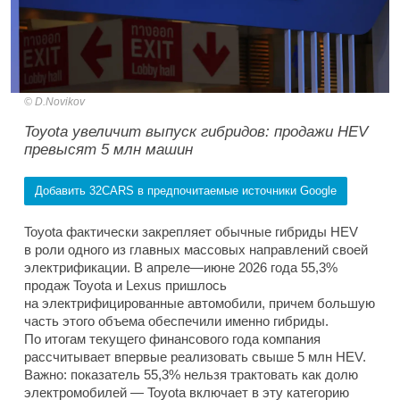
D.Novikov
Toyota увеличит выпуск гибридов: продажи HEV
превысят 5 млн машин
Добавить 32CARS в предпочитаемые источники Google
Toyota фактически закрепляет обычные гибриды HEV
в роли одного из главных массовых направлений своей
электрификации. В апреле—июне 2026 года 55,3%
продаж Toyota и Lexus пришлось
на электрифицированные автомобили, причем большую
часть этого объема обеспечили именно гибриды.
По итогам текущего финансового года компания
рассчитывает впервые реализовать свыше 5 млн HEV.
Важно: показатель 55,3% нельзя трактовать как долю
электромобилей — Toyota включает в эту категорию