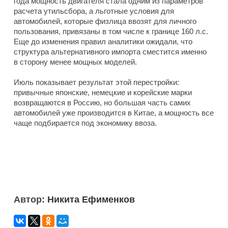
года мощность двигателя стала одним из параметров
расчета утильсбора, а льготные условия для
автомобилей, которые физлица ввозят для личного
пользования, привязаны в том числе к границе 160 л.с.
Еще до изменения правил аналитики ожидали, что
структура альтернативного импорта сместится именно
в сторону менее мощных моделей.
Июль показывает результат этой перестройки:
привычные японские, немецкие и корейские марки
возвращаются в Россию, но большая часть самих
автомобилей уже производится в Китае, а мощность все
чаще подбирается под экономику ввоза.
Автор:
Никита Ефименков