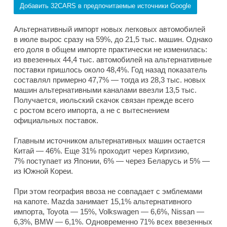
Добавить 32CARS в предпочитаемые источники Google
Альтернативный импорт новых легковых автомобилей
в июле вырос сразу на 59%, до 21,5 тыс. машин. Однако
его доля в общем импорте практически не изменилась:
из ввезенных 44,4 тыс. автомобилей на альтернативные
поставки пришлось около 48,4%. Год назад показатель
составлял примерно 47,7% — тогда из 28,3 тыс. новых
машин альтернативными каналами ввезли 13,5 тыс.
Получается, июльский скачок связан прежде всего
с ростом всего импорта, а не с вытеснением
официальных поставок.
Главным источником альтернативных машин остается
Китай — 46%. Еще 31% проходит через Киргизию,
7% поступает из Японии, 6% — через Беларусь и 5% —
из Южной Кореи.
При этом география ввоза не совпадает с эмблемами
на капоте. Mazda занимает 15,1% альтернативного
импорта, Toyota — 15%, Volkswagen — 6,6%, Nissan —
6,3%, BMW — 6,1%. Одновременно 71% всех ввезенных