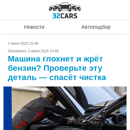
Новости
Автоподбор
2 июня 2025 15:48
Обновлено:
2 июня 2025 15:49
Машина глохнет и жрёт
бензин? Проверьте эту
деталь — спасёт чистка