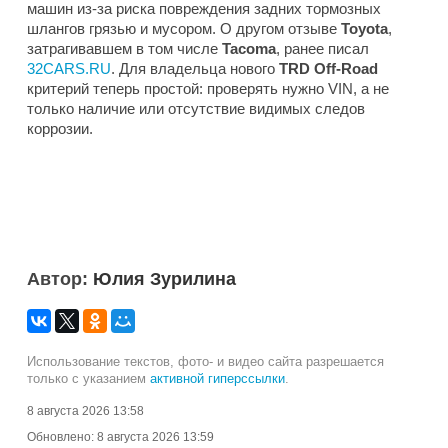
машин из-за риска повреждения задних тормозных
шлангов грязью и мусором. О другом отзыве
Toyota
,
затрагивавшем в том числе
Tacoma
, ранее писал
32CARS.RU
. Для владельца нового
TRD Off-Road
критерий теперь простой: проверять нужно VIN, а не
только наличие или отсутствие видимых следов
коррозии.
Автор:
Юлия Зурилина
Использование текстов, фото- и видео сайта разрешается
только с указанием
активной гиперссылки
.
8 августа 2026 13:58
Обновлено:
8 августа 2026 13:59