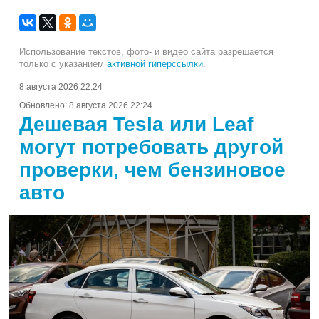
Использование текстов, фото- и видео сайта разрешается
только с указанием
активной гиперссылки
.
8 августа 2026 22:24
Обновлено:
8 августа 2026 22:24
Дешевая Tesla или Leaf
могут потребовать другой
проверки, чем бензиновое
авто