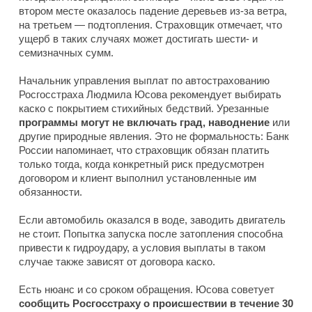
втором месте оказалось падение деревьев из-за ветра,
на третьем — подтопления. Страховщик отмечает, что
ущерб в таких случаях может достигать шести- и
семизначных сумм.
Начальник управления выплат по автострахованию
Росгосстраха Людмила Юсова рекомендует выбирать
каско с покрытием стихийных бедствий. Урезанные
программы могут не включать град, наводнение
или
другие природные явления. Это не формальность: Банк
России напоминает, что страховщик обязан платить
только тогда, когда конкретный риск предусмотрен
договором и клиент выполнил установленные им
обязанности.
Если автомобиль оказался в воде, заводить двигатель
не стоит. Попытка запуска после затопления способна
привести к гидроудару, а условия выплаты в таком
случае также зависят от договора каско.
Есть нюанс и со сроком обращения. Юсова советует
сообщить Росгосстраху о происшествии в течение 30