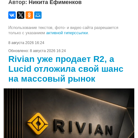
Автор:
Никита Ефименков
Использование текстов, фото- и видео сайта разрешается
только с указанием
активной гиперссылки
.
8 августа 2026 16:24
Обновлено:
8 августа 2026 16:24
Rivian уже продает R2, а
Lucid отложила свой шанс
на массовый рынок