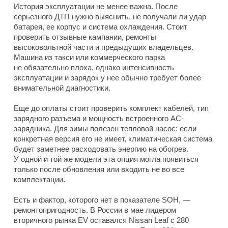
История эксплуатации не менее важна. После
серьезного ДТП нужно выяснить, не получали ли удар
батарея, ее корпус и система охлаждения. Стоит
проверить отзывные кампании, ремонты
высоковольтной части и предыдущих владельцев.
Машина из такси или коммерческого парка
не обязательно плоха, однако интенсивность
эксплуатации и зарядок у нее обычно требует более
внимательной диагностики.
Еще до оплаты стоит проверить комплект кабелей, тип
зарядного разъема и мощность встроенного AC-
зарядника. Для зимы полезен тепловой насос: если
конкретная версия его не имеет, климатическая система
будет заметнее расходовать энергию на обогрев.
У одной и той же модели эта опция могла появиться
только после обновления или входить не во все
комплектации.
Есть и фактор, которого нет в показателе SOH, —
ремонтопригодность. В России в мае лидером
вторичного рынка EV оставался Nissan Leaf с 280