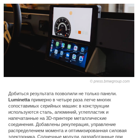
press.bmwgroup.com
Добиться результата позволили не только панели.
Luminetta
примерно в четыре раза легче многих
сопоставимых серийных машин: в конструкции
используются сталь, алюминий, углепластик и
напечатанные на 3D-принтере металлические
соединения. Добавлены рекуперация, управление
распределением момента и оптимизированная силовая
электроника. Солнечные модули, разработанные при