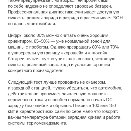
также предупреждает: ни возраст, ни пробег сами
по себе надежно не определяют здоровье батареи.
Профессиональная диагностика считывает доступную
емкость, режимы заряда и разряда и рассчитывает SOH
по данным автомобиля.
Цифры около 90% можно считать очень хорошим
ориентиром, 85–90% — уже нормальной зоной для
машины с пробегом. Однако превращать 80% или 70%
в универсальную границу «хорошей» и «плохой»
батареи нельзя: нужно учитывать возраст, исходную
емкость, реальный запас хода и условия гарантии
конкретного производителя.
Следующий тест лучше проводить не сканером,
а зарядной станцией. Нужно убедиться, что автомобиль
действительно принимает заявленную мощность
переменного тока и способен нормально начать DC-
зарядку без ошибок и обрывов. Пиковые 100 или 150
кВт в характеристиках сами по себе мало что говорят:
важны температура батареи, зарядная кривая и работа
системы термоменеджмента.