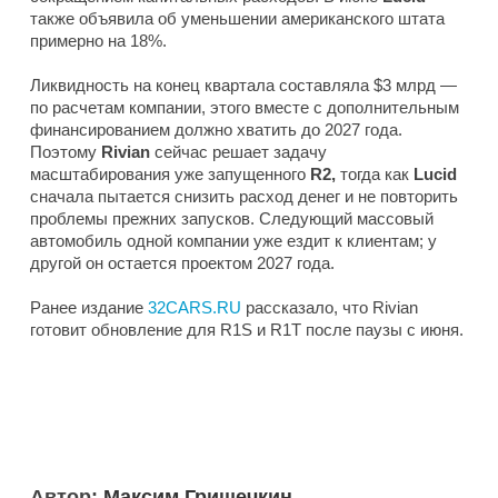
также объявила об уменьшении американского штата
примерно на 18%.
Ликвидность на конец квартала составляла $3 млрд —
по расчетам компании, этого вместе с дополнительным
финансированием должно хватить до 2027 года.
Поэтому
Rivian
сейчас решает задачу
масштабирования уже запущенного
R2,
тогда как
Lucid
сначала пытается снизить расход денег и не повторить
проблемы прежних запусков. Следующий массовый
автомобиль одной компании уже ездит к клиентам; у
другой он остается проектом 2027 года.
Ранее издание
32CARS.RU
рассказало, что Rivian
готовит обновление для R1S и R1T после паузы с июня.
Автор:
Максим Гришечкин