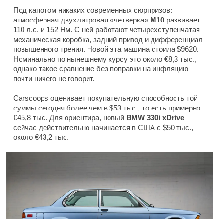
Под капотом никаких современных сюрпризов:
атмосферная двухлитровая «четверка»
M10
развивает
110 л.с. и 152 Нм. С ней работают четырехступенчатая
механическая коробка, задний привод и дифференциал
повышенного трения. Новой эта машина стоила $9620.
Номинально по нынешнему курсу это около €8,3 тыс.,
однако такое сравнение без поправки на инфляцию
почти ничего не говорит.
Carscoops оценивает покупательную способность той
суммы сегодня более чем в $53 тыс., то есть примерно
€45,8 тыс. Для ориентира, новый
BMW 330i xDrive
сейчас действительно начинается в США с $50 тыс.,
около €43,2 тыс.