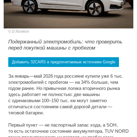
D.Novikov
Подержанный электромобиль: что проверить
перед покупкой машины с пробегом
Добавить 32CARS в предпочитаемые источники Google
За январь—май 2026 года россияне купили уже 6 тыс.
электромобилей с пробегом — на 34% больше, чем
годом ранее. Но привычная логика вторичного рынка
здесь работает не полностью: две машины
с одинаковыми 100–150 тыс. км могут заметно
отличаться состоянием самой дорогой детали —
тяговой батареи.
Первый пункт — не паспортный запас хода, а SOH,
то есть остаточное состояние аккумулятора. TUV NORD