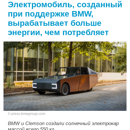
Электромобиль, созданный
при поддержке BMW,
вырабатывает больше
энергии, чем потребляет
press.bmwgroup.com
BMW и Clemson создали солнечный электрокар
массой всего 550 кг