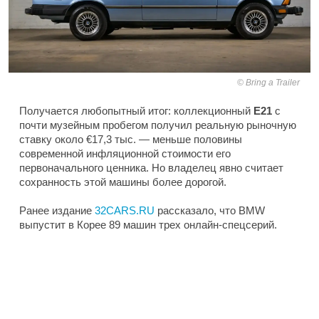
Bring a Trailer
Получается любопытный итог: коллекционный
E21
с
почти музейным пробегом получил реальную рыночную
ставку около €17,3 тыс. — меньше половины
современной инфляционной стоимости его
первоначального ценника. Но владелец явно считает
сохранность этой машины более дорогой.
Ранее издание
32CARS.RU
рассказало, что BMW
выпустит в Корее 89 машин трех онлайн-спецсерий.