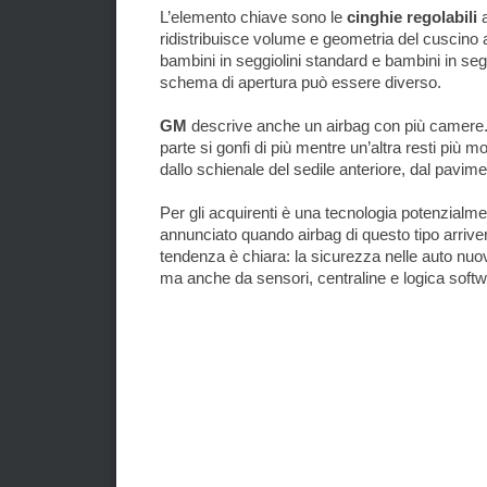
L’elemento chiave sono le
cinghie regolabili
a
ridistribuisce volume e geometria del cuscino a
bambini in seggiolini standard e bambini in seggi
schema di apertura può essere diverso.
GM
descrive anche un airbag con più camere. I
parte si gonfi di più mentre un’altra resti più mo
dallo schienale del sedile anteriore, dal pavime
Per gli acquirenti è una tecnologia potenzialme
annunciato quando airbag di questo tipo arriv
tendenza è chiara: la sicurezza nelle auto nuo
ma anche da sensori, centraline e logica softw