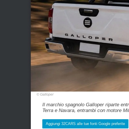
Galloper
Il marchio spagnolo Galloper riparte ent
Terra e Navara, entrambi con motore Mi
Aggiungi 32CARS alle tue fonti Google preferite