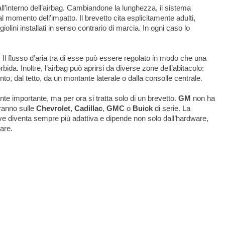
ll’interno dell’airbag. Cambiandone la lunghezza, il sistema
l momento dell’impatto. Il brevetto cita esplicitamente adulti,
olini installati in senso contrario di marcia. In ogni caso lo
l flusso d’aria tra di esse può essere regolato in modo che una
rbida. Inoltre, l’airbag può aprirsi da diverse zone dell’abitacolo:
nto, dal tetto, da un montante laterale o dalla consolle centrale.
nte importante, ma per ora si tratta solo di un brevetto.
GM
non ha
eranno sulle
Chevrolet
,
Cadillac
,
GMC
o
Buick
di serie. La
ve diventa sempre più adattiva e dipende non solo dall’hardware,
are.