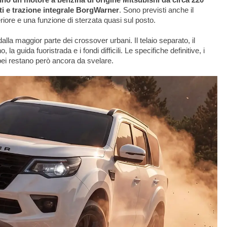
i e trazione integrale BorgWarner
. Sono previsti anche il
eriore e una funzione di sterzata quasi sul posto.
lla maggior parte dei crossover urbani. Il telaio separato, il
, la guida fuoristrada e i fondi difficili. Le specifiche definitive, i
pei restano però ancora da svelare.