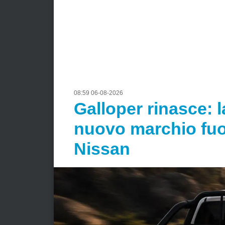
08:59 06-08-2026
Galloper rinasce: 
nuovo marchio fuo
Nissan