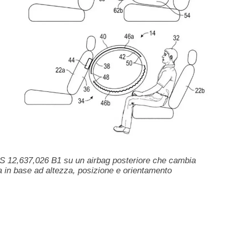
US 12,637,026 B1 su un airbag posteriore che cambia
a in base ad altezza, posizione e orientamento