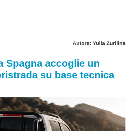
Autore:
Yulia Zurilina
la Spagna accoglie un
ristrada su base tecnica