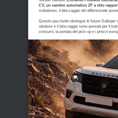
CV, un cambio automatico ZF a otto rapport
«riduttore», il bloccaggio del differenziale post
Questo pacchetto distingue le future Galloper da
riduttore e il bloccaggio sono pensati per il traino
consumi, la portata del pick-up e i prezzi euro