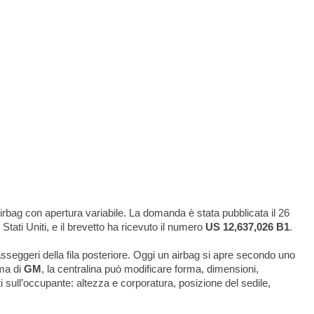
irbag con apertura variabile. La domanda è stata pubblicata il 26
Stati Uniti, e il brevetto ha ricevuto il numero
US 12,637,026 B1
.
passeggeri della fila posteriore. Oggi un airbag si apre secondo uno
ema di
GM
, la centralina può modificare forma, dimensioni,
i sull’occupante: altezza e corporatura, posizione del sedile,