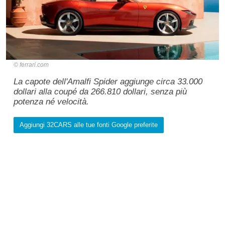
ferrari.com
La capote dell'Amalfi Spider aggiunge circa 33.000
dollari alla coupé da 266.810 dollari, senza più
potenza né velocità.
Aggiungi 32CARS alle tue fonti Google preferite