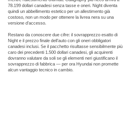
78.199 dollari canadesi senza tasse e oneri. Night diventa
quindi un abbellimento estetico per un allestimento già
costoso, non un modo per ottenere la livrea nera su una
versione d’accesso.
Restano da conoscere due cifre: il sovrapprezzo esatto di
Night e il prezzo finale dell’auto con gli oneri obbligatori
canadesi inclusi. Se il pacchetto risultasse sensibilmente più
caro dei precedenti 1.500 dollari canadesi, gli acquirenti
dovranno valutare da soli se gli elementi neri giustificano il
sovrapprezzo di fabbrica — per ora Hyundai non promette
alcun vantaggio tecnico in cambio.