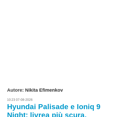
Autore:
Nikita Efimenkov
10:23 07-08-2026
Hyundai Palisade e Ioniq 9
Night: livrea più scura,