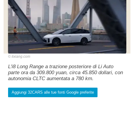
lixiang.com
L'i8 Long Range a trazione posteriore di Li Auto
parte ora da 309.800 yuan, circa 45.850 dollari, con
autonomia CLTC aumentata a 780 km.
Aggiungi 32CARS alle tue fonti Google preferite