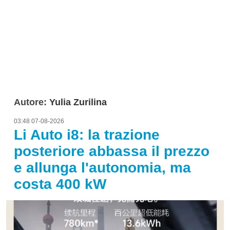
Autore:
Yulia Zurilina
03:48 07-08-2026
Li Auto i8: la trazione
posteriore abbassa il prezzo
e allunga l'autonomia, ma
costa 400 kW