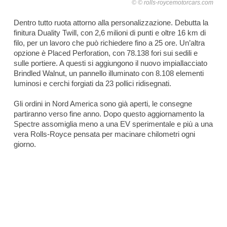
© rolls-roycemotorcars.com
Dentro tutto ruota attorno alla personalizzazione. Debutta la
finitura Duality Twill, con 2,6 milioni di punti e oltre 16 km di
filo, per un lavoro che può richiedere fino a 25 ore. Un’altra
opzione è Placed Perforation, con 78.138 fori sui sedili e
sulle portiere. A questi si aggiungono il nuovo impiallacciato
Brindled Walnut, un pannello illuminato con 8.108 elementi
luminosi e cerchi forgiati da 23 pollici ridisegnati.
Gli ordini in Nord America sono già aperti, le consegne
partiranno verso fine anno. Dopo questo aggiornamento la
Spectre assomiglia meno a una EV sperimentale e più a una
vera Rolls-Royce pensata per macinare chilometri ogni
giorno.