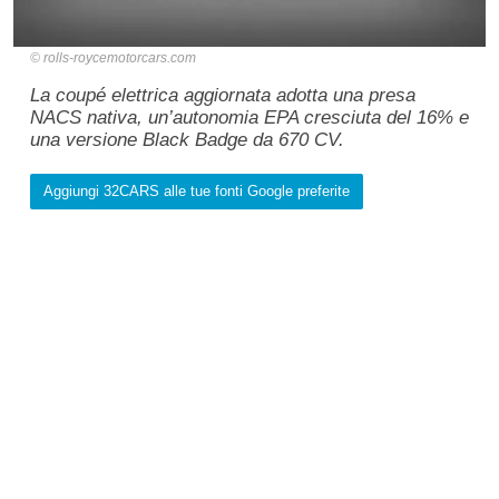
rolls-roycemotorcars.com
La coupé elettrica aggiornata adotta una presa
NACS nativa, un’autonomia EPA cresciuta del 16% e
una versione Black Badge da 670 CV.
Aggiungi 32CARS alle tue fonti Google preferite