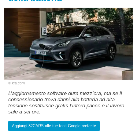
kia.com
L’aggiornamento software dura mezz’ora, ma se il
concessionario trova danni alla batteria ad alta
tensione sostituisce gratis l’intero pacco e il lavoro
sale a sei ore.
Aggiungi 32CARS alle tue fonti Google preferite