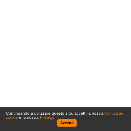
Continuando a utilizzare questo sito, accetti la nostra
Politica sui
cookie
e la nostra
Privacy
.
Accetto