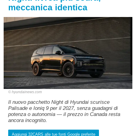
meccanica identica
hyundainews.com
Il nuovo pacchetto Night di Hyundai scurisce
Palisade e Ioniq 9 per il 2027, senza guadagni di
potenza o autonomia — il prezzo in Canada resta
ancora incognito.
Aggiungi 32CARS alle tue fonti Google preferite