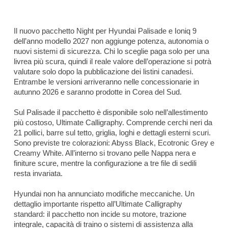
Il nuovo pacchetto Night per Hyundai Palisade e Ioniq 9
dell’anno modello 2027 non aggiunge potenza, autonomia o
nuovi sistemi di sicurezza. Chi lo sceglie paga solo per una
livrea più scura, quindi il reale valore dell’operazione si potrà
valutare solo dopo la pubblicazione dei listini canadesi.
Entrambe le versioni arriveranno nelle concessionarie in
autunno 2026 e saranno prodotte in Corea del Sud.
Sul Palisade il pacchetto è disponibile solo nell’allestimento
più costoso, Ultimate Calligraphy. Comprende cerchi neri da
21 pollici, barre sul tetto, griglia, loghi e dettagli esterni scuri.
Sono previste tre colorazioni: Abyss Black, Ecotronic Grey e
Creamy White. All’interno si trovano pelle Nappa nera e
finiture scure, mentre la configurazione a tre file di sedili
resta invariata.
Hyundai non ha annunciato modifiche meccaniche. Un
dettaglio importante rispetto all’Ultimate Calligraphy
standard: il pacchetto non incide su motore, trazione
integrale, capacità di traino o sistemi di assistenza alla