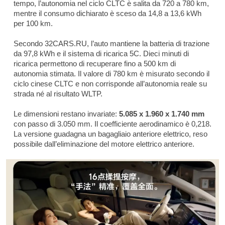
tempo, l’autonomia nel ciclo CLTC è salita da 720 a 780 km,
mentre il consumo dichiarato è sceso da 14,8 a 13,6 kWh
per 100 km.
Secondo 32CARS.RU, l’auto mantiene la batteria di trazione
da 97,8 kWh e il sistema di ricarica 5C. Dieci minuti di
ricarica permettono di recuperare fino a 500 km di
autonomia stimata. Il valore di 780 km è misurato secondo il
ciclo cinese CLTC e non corrisponde all’autonomia reale su
strada né al risultato WLTP.
Le dimensioni restano invariate:
5.085 x 1.960 x 1.740 mm
con passo di 3.050 mm. Il coefficiente aerodinamico è 0,218.
La versione guadagna un bagagliaio anteriore elettrico, reso
possibile dall’eliminazione del motore elettrico anteriore.