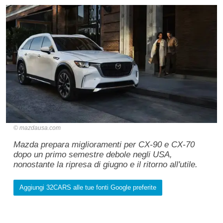
mazdausa.com
Mazda prepara miglioramenti per CX-90 e CX-70
dopo un primo semestre debole negli USA,
nonostante la ripresa di giugno e il ritorno all'utile.
Aggiungi 32CARS alle tue fonti Google preferite