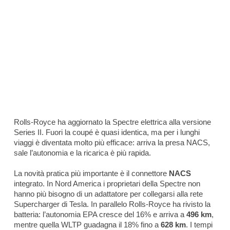
Rolls-Royce ha aggiornato la Spectre elettrica alla versione
Series II. Fuori la coupé è quasi identica, ma per i lunghi
viaggi è diventata molto più efficace: arriva la presa NACS,
sale l’autonomia e la ricarica è più rapida.
La novità pratica più importante è il connettore
NACS
integrato. In Nord America i proprietari della Spectre non
hanno più bisogno di un adattatore per collegarsi alla rete
Supercharger di Tesla. In parallelo Rolls-Royce ha rivisto la
batteria: l’autonomia EPA cresce del 16% e arriva a
496 km
,
mentre quella WLTP guadagna il 18% fino a
628 km
. I tempi