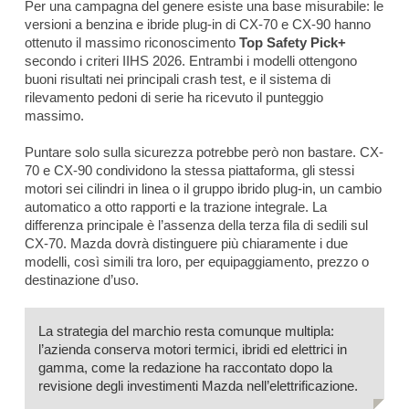
Per una campagna del genere esiste una base misurabile: le
versioni a benzina e ibride plug-in di CX-70 e CX-90 hanno
ottenuto il massimo riconoscimento
Top Safety Pick+
secondo i criteri IIHS 2026. Entrambi i modelli ottengono
buoni risultati nei principali crash test, e il sistema di
rilevamento pedoni di serie ha ricevuto il punteggio
massimo.
Puntare solo sulla sicurezza potrebbe però non bastare. CX-
70 e CX-90 condividono la stessa piattaforma, gli stessi
motori sei cilindri in linea o il gruppo ibrido plug-in, un cambio
automatico a otto rapporti e la trazione integrale. La
differenza principale è l’assenza della terza fila di sedili sul
CX-70. Mazda dovrà distinguere più chiaramente i due
modelli, così simili tra loro, per equipaggiamento, prezzo o
destinazione d’uso.
La strategia del marchio resta comunque multipla:
l’azienda conserva motori termici, ibridi ed elettrici in
gamma, come la redazione ha raccontato dopo la
revisione degli investimenti Mazda nell’elettrificazione.