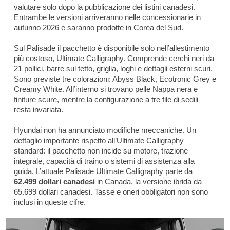
valutare solo dopo la pubblicazione dei listini canadesi.
Entrambe le versioni arriveranno nelle concessionarie in
autunno 2026 e saranno prodotte in Corea del Sud.
Sul Palisade il pacchetto è disponibile solo nell’allestimento
più costoso, Ultimate Calligraphy. Comprende cerchi neri da
21 pollici, barre sul tetto, griglia, loghi e dettagli esterni scuri.
Sono previste tre colorazioni: Abyss Black, Ecotronic Grey e
Creamy White. All’interno si trovano pelle Nappa nera e
finiture scure, mentre la configurazione a tre file di sedili
resta invariata.
Hyundai non ha annunciato modifiche meccaniche. Un
dettaglio importante rispetto all’Ultimate Calligraphy
standard: il pacchetto non incide su motore, trazione
integrale, capacità di traino o sistemi di assistenza alla
guida. L’attuale Palisade Ultimate Calligraphy parte da
62.499 dollari canadesi
in Canada, la versione ibrida da
65.699 dollari canadesi. Tasse e oneri obbligatori non sono
inclusi in queste cifre.