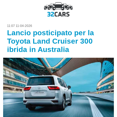
11:07 11-04-2026
Lancio posticipato per la
Toyota Land Cruiser 300
ibrida in Australia