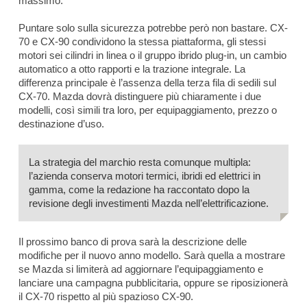
massimo.
Puntare solo sulla sicurezza potrebbe però non bastare. CX-
70 e CX-90 condividono la stessa piattaforma, gli stessi
motori sei cilindri in linea o il gruppo ibrido plug-in, un cambio
automatico a otto rapporti e la trazione integrale. La
differenza principale è l’assenza della terza fila di sedili sul
CX-70. Mazda dovrà distinguere più chiaramente i due
modelli, così simili tra loro, per equipaggiamento, prezzo o
destinazione d’uso.
La strategia del marchio resta comunque multipla:
l’azienda conserva motori termici, ibridi ed elettrici in
gamma, come la redazione ha raccontato dopo la
revisione degli investimenti Mazda nell’elettrificazione.
Il prossimo banco di prova sarà la descrizione delle
modifiche per il nuovo anno modello. Sarà quella a mostrare
se Mazda si limiterà ad aggiornare l’equipaggiamento e
lanciare una campagna pubblicitaria, oppure se riposizionerà
il CX-70 rispetto al più spazioso CX-90.