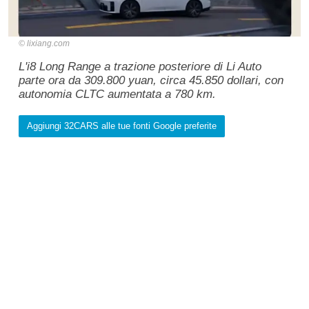
lixiang.com
L'i8 Long Range a trazione posteriore di Li Auto
parte ora da 309.800 yuan, circa 45.850 dollari, con
autonomia CLTC aumentata a 780 km.
Aggiungi 32CARS alle tue fonti Google preferite