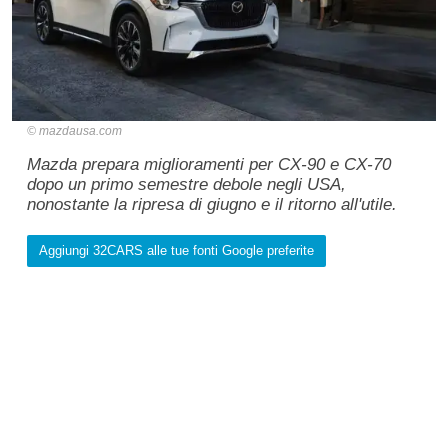
mazdausa.com
Mazda prepara miglioramenti per CX-90 e CX-70
dopo un primo semestre debole negli USA,
nonostante la ripresa di giugno e il ritorno all'utile.
Aggiungi 32CARS alle tue fonti Google preferite