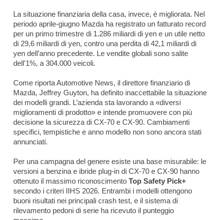
La situazione finanziaria della casa, invece, è migliorata. Nel
periodo aprile-giugno Mazda ha registrato un fatturato record
per un primo trimestre di 1.286 miliardi di yen e un utile netto
di 29,6 miliardi di yen, contro una perdita di 42,1 miliardi di
yen dell’anno precedente. Le vendite globali sono salite
dell'1%, a 304.000 veicoli.
Come riporta
Automotive News
, il direttore finanziario di
Mazda, Jeffrey Guyton, ha definito inaccettabile la situazione
dei modelli grandi. L’azienda sta lavorando a «diversi
miglioramenti di prodotto» e intende promuovere con più
decisione la sicurezza di CX-70 e CX-90. Cambiamenti
specifici, tempistiche e anno modello non sono ancora stati
annunciati.
Per una campagna del genere esiste una base misurabile: le
versioni a benzina e ibride plug-in di CX-70 e CX-90 hanno
ottenuto il massimo riconoscimento
Top Safety Pick+
secondo i criteri IIHS 2026. Entrambi i modelli ottengono
buoni risultati nei principali crash test, e il sistema di
rilevamento pedoni di serie ha ricevuto il punteggio