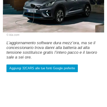
kia.com
L’aggiornamento software dura mezz’ora, ma se il
concessionario trova danni alla batteria ad alta
tensione sostituisce gratis l’intero pacco e il lavoro
sale a sei ore.
Aggiungi 32CARS alle tue fonti Google preferite