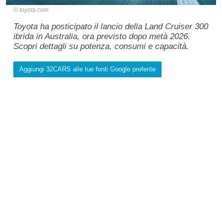
toyota.com
Toyota ha posticipato il lancio della Land Cruiser 300
ibrida in Australia, ora previsto dopo metà 2026.
Scopri dettagli su potenza, consumi e capacità.
Aggiungi 32CARS alle tue fonti Google preferite