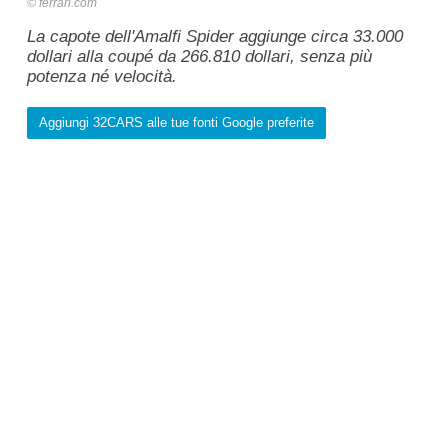
ferrari.com
La capote dell'Amalfi Spider aggiunge circa 33.000
dollari alla coupé da 266.810 dollari, senza più
potenza né velocità.
Aggiungi 32CARS alle tue fonti Google preferite