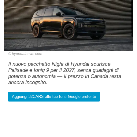
hyundainews.com
Il nuovo pacchetto Night di Hyundai scurisce
Palisade e Ioniq 9 per il 2027, senza guadagni di
potenza o autonomia — il prezzo in Canada resta
ancora incognito.
Aggiungi 32CARS alle tue fonti Google preferite