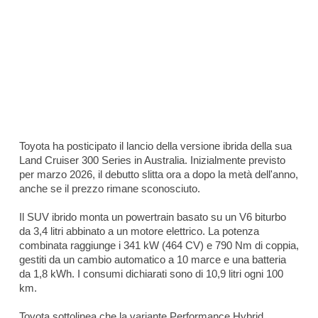
Toyota ha posticipato il lancio della versione ibrida della sua
Land Cruiser 300 Series in Australia. Inizialmente previsto
per marzo 2026, il debutto slitta ora a dopo la metà dell'anno,
anche se il prezzo rimane sconosciuto.
Il SUV ibrido monta un powertrain basato su un V6 biturbo
da 3,4 litri abbinato a un motore elettrico. La potenza
combinata raggiunge i 341 kW (464 CV) e 790 Nm di coppia,
gestiti da un cambio automatico a 10 marce e una batteria
da 1,8 kWh. I consumi dichiarati sono di 10,9 litri ogni 100
km.
Toyota sottolinea che la variante Performance Hybrid