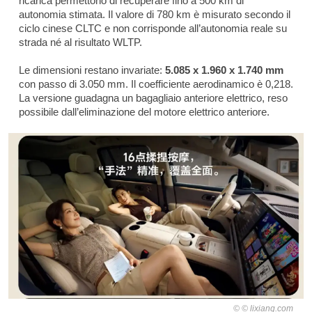
ricarica permettono di recuperare fino a 500 km di
autonomia stimata. Il valore di 780 km è misurato secondo il
ciclo cinese CLTC e non corrisponde all’autonomia reale su
strada né al risultato WLTP.
Le dimensioni restano invariate:
5.085 x 1.960 x 1.740 mm
con passo di 3.050 mm. Il coefficiente aerodinamico è 0,218.
La versione guadagna un bagagliaio anteriore elettrico, reso
possibile dall’eliminazione del motore elettrico anteriore.
© lixiang.com