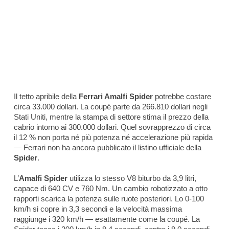
Il tetto apribile della
Ferrari Amalfi Spider
potrebbe costare
circa 33.000 dollari. La coupé parte da 266.810 dollari negli
Stati Uniti, mentre la stampa di settore stima il prezzo della
cabrio intorno ai 300.000 dollari. Quel sovrapprezzo di circa
il 12 % non porta né più potenza né accelerazione più rapida
— Ferrari non ha ancora pubblicato il listino ufficiale della
Spider
.
L’
Amalfi Spider
utilizza lo stesso V8 biturbo da 3,9 litri,
capace di 640 CV e 760 Nm. Un cambio robotizzato a otto
rapporti scarica la potenza sulle ruote posteriori. Lo 0-100
km/h si copre in 3,3 secondi e la velocità massima
raggiunge i 320 km/h — esattamente come la coupé. La