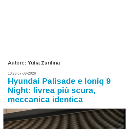
Autore:
Yulia Zurilina
10:23 07-08-2026
Hyundai Palisade e Ioniq 9
Night: livrea più scura,
meccanica identica