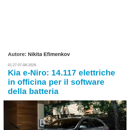
Autore:
Nikita Efimenkov
01:27 07-08-2026
Kia e-Niro: 14.117 elettriche
in officina per il software
della batteria