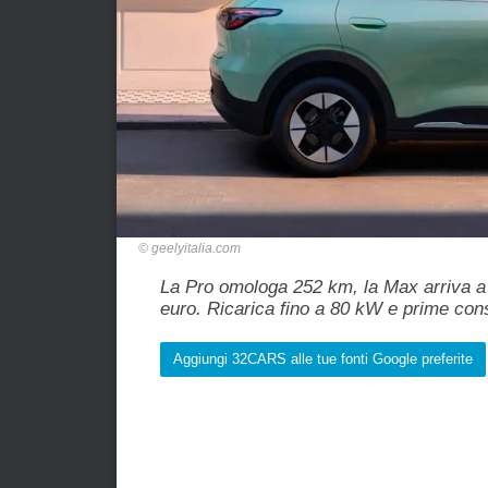
geelyitalia.com
La Pro omologa 252 km, la Max arriva a 
euro. Ricarica fino a 80 kW e prime con
Aggiungi 32CARS alle tue fonti Google preferite