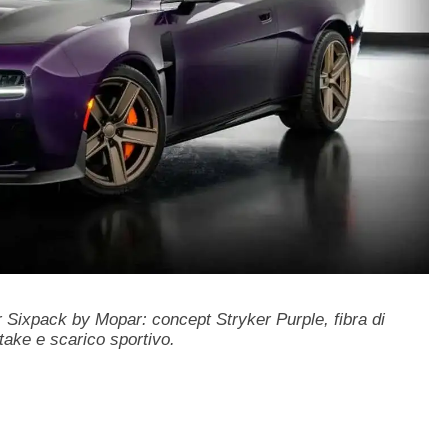
Sixpack by Mopar: concept Stryker Purple, fibra di
take e scarico sportivo.