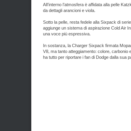
All’interno l’atmosfera è affidata alla pelle Ka
da dettagli arancioni e viola.
Sotto la pelle, resta fedele alla Sixpack di ser
aggiunge un sistema di aspirazione Cold Air In
una voce più espressiva.
In sostanza, la Charger Sixpack firmata Mopar p
V8, ma tanto atteggiamento: colore, carbonio e
ha tutto per riportare i fan di Dodge dalla sua p