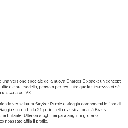
 una versione speciale della nuova Charger Sixpack: un concept
fficiale sul modello, pensato per restituire quella sicurezza di sé
ta di scena del V8.
nda verniciatura Stryker Purple e sfoggia componenti in fibra di
Viaggia su cerchi da 21 pollici nella classica tonalità Brass
 brillante. Ulteriori sfoghi nei parafanghi migliorano
ribassato affila il profilo.