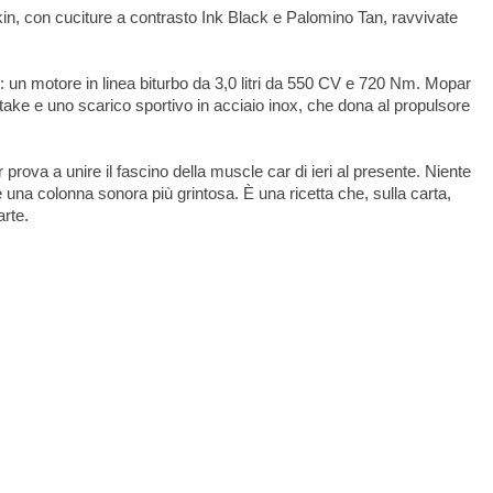
tzkin, con cuciture a contrasto Ink Black e Palomino Tan, ravvivate
ie: un motore in linea biturbo da 3,0 litri da 550 CV e 720 Nm. Mopar
take e uno scarico sportivo in acciaio inox, che dona al propulsore
rova a unire il fascino della muscle car di ieri al presente. Niente
 una colonna sonora più grintosa. È una ricetta che, sulla carta,
arte.