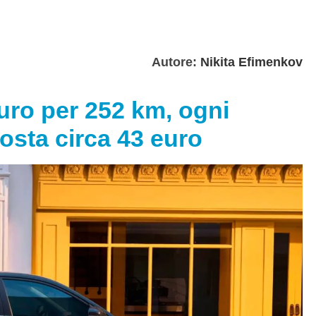
Autore:
Nikita Efimenkov
uro per 252 km, ogni
costa circa 43 euro