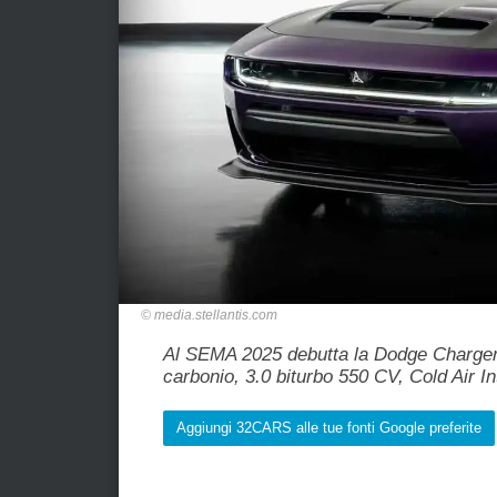
media.stellantis.com
Al SEMA 2025 debutta la Dodge Charger 
carbonio, 3.0 biturbo 550 CV, Cold Air In
Aggiungi 32CARS alle tue fonti Google preferite