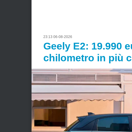
23:13 06-08-2026
Geely E2: 19.990 e
chilometro in più 