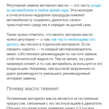
Регулярная замена моторного масла — это часть
ухода
за автомобилем в любое время года
. Эта нехитрая
и относительно недорогая процедура поможет
автомобилисту сохранить двигатель своего
транспортного средства в порядке на долгий срок.
Также нужно отметить, что менять моторное масло
нужно регулярно — о том,
как часто необходимо это
делать
, мы писали в отдельном материале. Если
говорить коротко — то каждый автопроизводитель
имеет собственные рекомендации по частоте замена
этой технической жидкости. Тем не менее, на сроки
напрямую влияет и то, как автомобиль используется его
владельцем. Например, при высокой загруженности
дорог рекомендуется уменьшить рекомендуемый
интервал замены.
Почему масло темнеет
Потемнение моторного масла является естественным
процессом, связанным с его эксплуатацией в двигателе.
Обычно это происходит примерно через 2-3 тысячи