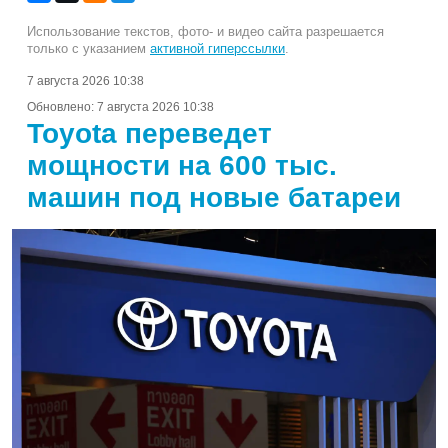
Использование текстов, фото- и видео сайта разрешается
только с указанием
активной гиперссылки
.
7 августа 2026 10:38
Обновлено:
7 августа 2026 10:38
Toyota переведет
мощности на 600 тыс.
машин под новые батареи