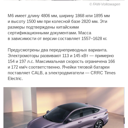
FAW-Volkswagen
M6 имеет длину 4806 мм, ширину 1868 или 1895 мм
и высоту 1500 мм при колесной базе 2820 мм. Эти
размеры подтверждены китайскими
сертификационными документами. Масса
в зависимости от версии составляет 1557–1628 кг.
Предусмотрены два переднеприводных варианта.
Электромоторы развивают 113 и 145 кВт — примерно
154 и 197 л.с. Максимальная скорость ограничена 166
и 172 км/ч соответственно. Ячейки тяговой батареи
поставляет CALB, а электродвигатели — CRRC Times
Electric.