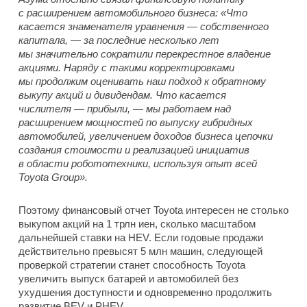
с расширением автомобильного бизнеса: «Что
касается знаменателя уравнения — собственного
капитала, — за последние несколько лет
мы значительно сократили перекрестное владение
акциями. Наряду с такими корректировками
мы продолжим оценивать наш подход к обратному
выкупу акций и дивидендам. Что касается
числителя — прибыли, — мы работаем над
расширением мощностей по выпуску гибридных
автомобилей, увеличением доходов бизнеса цепочки
создания стоимости и реализацией инициатив
в области робототехники, используя опыт всей
Toyota Group».
Поэтому финансовый отчет Toyota интересен не столько
выкупом акций на 1 трлн иен, сколько масштабом
дальнейшей ставки на HEV. Если годовые продажи
действительно превысят 5 млн машин, следующей
проверкой стратегии станет способность Toyota
увеличить выпуск батарей и автомобилей без
ухудшения доступности и одновременно продолжить
развитие BEV и PHEV.