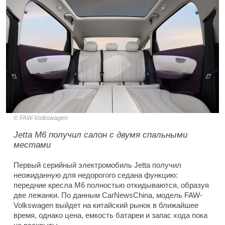
FAW-Volkswagen
Jetta M6 получил салон с двумя спальными
местами
Первый серийный электромобиль Jetta получил
неожиданную для недорогого седана функцию:
передние кресла M6 полностью откидываются, образуя
две лежанки. По данным CarNewsChina, модель FAW-
Volkswagen выйдет на китайский рынок в ближайшее
время, однако цена, емкость батареи и запас хода пока