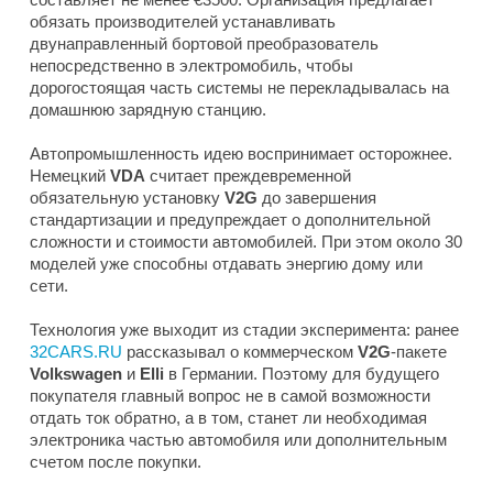
обязать производителей устанавливать
двунаправленный бортовой преобразователь
непосредственно в электромобиль, чтобы
дорогостоящая часть системы не перекладывалась на
домашнюю зарядную станцию.
Автопромышленность идею воспринимает осторожнее.
Немецкий
VDA
считает преждевременной
обязательную установку
V2G
до завершения
стандартизации и предупреждает о дополнительной
сложности и стоимости автомобилей. При этом около 30
моделей уже способны отдавать энергию дому или
сети.
Технология уже выходит из стадии эксперимента: ранее
32CARS.RU
рассказывал о коммерческом
V2G
-пакете
Volkswagen
и
Elli
в Германии. Поэтому для будущего
покупателя главный вопрос не в самой возможности
отдать ток обратно, а в том, станет ли необходимая
электроника частью автомобиля или дополнительным
счетом после покупки.