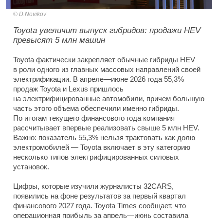
D.Novikov
Toyota увеличит выпуск гибридов: продажи HEV
превысят 5 млн машин
Toyota фактически закрепляет обычные гибриды HEV
в роли одного из главных массовых направлений своей
электрификации. В апреле—июне 2026 года 55,3%
продаж Toyota и Lexus пришлось
на электрифицированные автомобили, причем большую
часть этого объема обеспечили именно гибриды.
По итогам текущего финансового года компания
рассчитывает впервые реализовать свыше 5 млн HEV.
Важно: показатель 55,3% нельзя трактовать как долю
электромобилей — Toyota включает в эту категорию
несколько типов электрифицированных силовых
установок.
Цифры, которые изучили журналисты 32CARS,
появились на фоне результатов за первый квартал
финансового 2027 года. Toyota Times сообщает, что
операционная прибыль за апрель—июнь составила