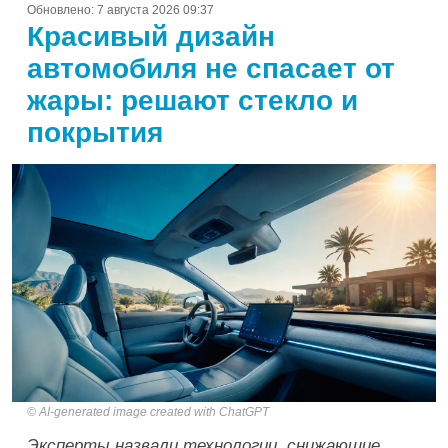
Обновлено:
7 августа 2026 09:37
Красивый дизайн
автомобиля не спасает от
жары: решают стекло и
покрытия
AI-generated image created with ChatGPT
Эксперты назвали технологии, снижающие