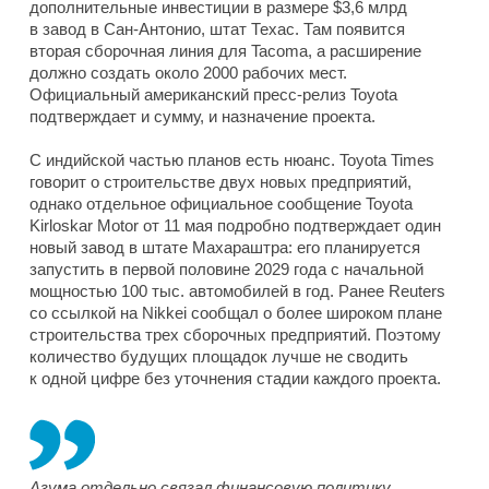
дополнительные инвестиции в размере $3,6 млрд
в завод в Сан-Антонио, штат Техас. Там появится
вторая сборочная линия для Tacoma, а расширение
должно создать около 2000 рабочих мест.
Официальный американский пресс-релиз Toyota
подтверждает и сумму, и назначение проекта.
С индийской частью планов есть нюанс. Toyota Times
говорит о строительстве двух новых предприятий,
однако отдельное официальное сообщение Toyota
Kirloskar Motor от 11 мая подробно подтверждает один
новый завод в штате Махараштра: его планируется
запустить в первой половине 2029 года с начальной
мощностью 100 тыс. автомобилей в год. Ранее Reuters
со ссылкой на Nikkei сообщал о более широком плане
строительства трех сборочных предприятий. Поэтому
количество будущих площадок лучше не сводить
к одной цифре без уточнения стадии каждого проекта.
Азума отдельно связал финансовую политику