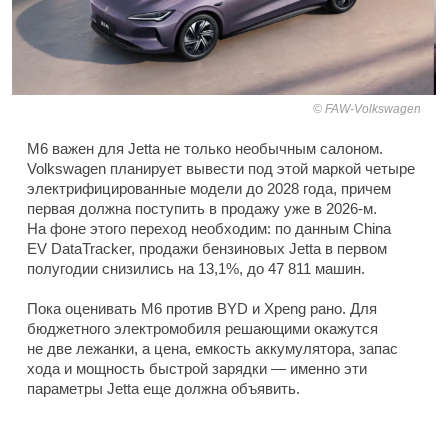
FAW-Volkswagen
M6 важен для Jetta не только необычным салоном.
Volkswagen планирует вывести под этой маркой четыре
электрифицированные модели до 2028 года, причем
первая должна поступить в продажу уже в 2026-м.
На фоне этого переход необходим: по данным China
EV DataTracker, продажи бензиновых Jetta в первом
полугодии снизились на 13,1%, до 47 811 машин.
Пока оценивать M6 против BYD и Xpeng рано. Для
бюджетного электромобиля решающими окажутся
не две лежанки, а цена, емкость аккумулятора, запас
хода и мощность быстрой зарядки — именно эти
параметры Jetta еще должна объявить.