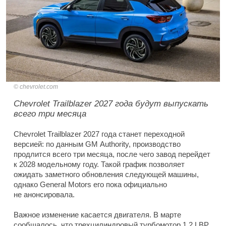
chevrolet.com
Chevrolet Trailblazer 2027 года будут выпускать
всего три месяца
Chevrolet Trailblazer 2027 года станет переходной
версией: по данным GM Authority, производство
продлится всего три месяца, после чего завод перейдет
к 2028 модельному году. Такой график позволяет
ожидать заметного обновления следующей машины,
однако General Motors его пока официально
не анонсировала.
Важное изменение касается двигателя. В марте
сообщалось, что трехцилиндровый турбомотор 1.2 LBP