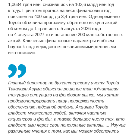
1,0634 трлн иен, снизившись на 102,6 млрд иен год
к году. При этом прогноз на весь финансовый год
повышен на 400 млрд до 3,4 трлн иен. Одновременно
Toyota объявила программу обратного выкупа акций
объемом до 1 трлн иен с 5 августа 2026 года
по 4 августа 2027-го и погашение 200 млн собственных
акций. Ключевые финансовые параметры и объем
buyback подтверждаются независимыми деловыми
источниками.
Главный директор по бухгалтерскому учету Toyota
Таканори Азума объяснил решение так: «Учитывая
текущую ситуацию на фондовом рынке, мы хотим
продемонстрировать нашу приверженность
обеспечению надежной отдачи. Акциями Toyota
владеет множество людей, включая частных
акционеров и фонды, а также большое число тех, кто
владеет ими через свои пенсионные активы. ... Изучив
различные мнения о том, как мы можем обеспечить