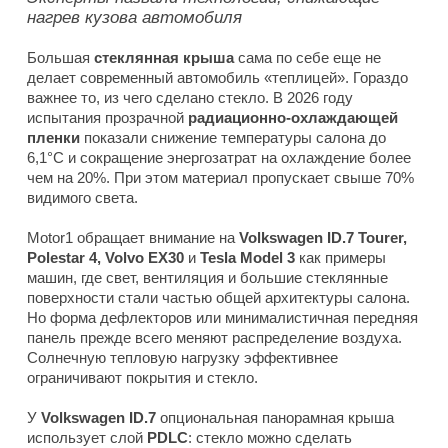
нагрев кузова автомобиля
Большая
стеклянная крыша
сама по себе еще не
делает современный автомобиль «теплицей». Гораздо
важнее то, из чего сделано стекло. В 2026 году
испытания прозрачной
радиационно-охлаждающей
пленки
показали снижение температуры салона до
6,1°C и сокращение энергозатрат на охлаждение более
чем на 20%. При этом материал пропускает свыше 70%
видимого света.
Motor1 обращает внимание на
Volkswagen ID.7 Tourer,
Polestar 4, Volvo EX30
и
Tesla Model 3
как примеры
машин, где свет, вентиляция и большие стеклянные
поверхности стали частью общей архитектуры салона.
Но форма дефлекторов или минималистичная передняя
панель прежде всего меняют распределение воздуха.
Солнечную тепловую нагрузку эффективнее
ограничивают покрытия и стекло.
У
Volkswagen ID.7
опциональная панорамная крыша
использует слой
PDLC
: стекло можно сделать