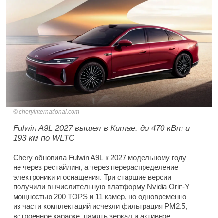
cheryinternational.com
Fulwin A9L 2027 вышел в Китае: до 470 кВт и
193 км по WLTC
Chery обновила Fulwin A9L к 2027 модельному году
не через рестайлинг, а через перераспределение
электроники и оснащения. Три старшие версии
получили вычислительную платформу Nvidia Orin-Y
мощностью 200 TOPS и 11 камер, но одновременно
из части комплектаций исчезли фильтрация PM2.5,
встроенное караоке, память зеркал и активное