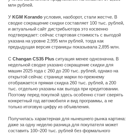
млн рублей.
У
KGM Korando
условия, наоборот, стали жестче. В
сводке сокращение скидки составляет 100 тыс. рублей,
и актуальный сайт дистрибьютора это косвенно
подтверждает: сейчас стартовая стоимость с выгодой
указана на уровне 2,995 млн рублей, тогда как
предыдущая версия страницы показывала 2,895 млн.
С
Changan CS35 Plus
ситуация менее однозначна. В
недельной сводке указано сокращение скидки для
машин 2025 года с 260 до 200 тыс. рублей, однако на
открытой сейчас странице марки по-прежнему
отображается прямая скидка 260 тыс. рублей, а 200
тыс. отдельно указаны как выгода при кредитовании.
Поэтому перед покупкой здесь особенно стоит сверять
конкретный год автомобиля и вид программы, а не
только итоговую цифру из объявления.
Получилась характерная для нынешнего рынка картина:
даже за одну неделю разница для покупателя может
составить 100–200 тыс. рублей без формального