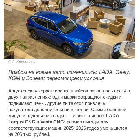
A. Krivonosov
Прайсы на новые авто изменились: LADA, Geely,
KGM и Soueast пересмотрели условия
Августовская корректировка прайсов разошлась сразу в
двух направлениях: одни марки сокращают скидки и
поднимают цены, другие пытаются привлечь
покупателя дополнительной выгодой. Самый большой
минус в недельной сводке — у битопливных
LADA
Largus CNG
и
Vesta CNG:
размер выгоды для
соответствующих машин 2025–2026 годов уменьшился
на 206 тыс. рублей.