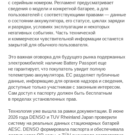
с серийным номером. Регламент предусматривает
сведения о модели и конкретной батарее, а для
пользователей с соответствующими правами — данные
о состоянии аккумулятора, его статусе, циклах зарядки
и разрядки, условиях эксплуатации и некоторых
негативных событиях. Часть технической
и коммерчески чувствительной информации останется
закрытой для обычного пользователя.
Это важная оговорка для будущего рынка подержанных
электромобилей: наличие Battery Passport еще
не гарантирует, что покупатель увидит полную
телеметрию аккумулятора. ЕС разделяет публичные
данные, информацию для органов надзора и сведения,
доступные только участникам с законным интересом.
Сам доступ к паспорту должен быть бесплатным
в пределах установленных прав.
Технология уже вышла за рамки документации. В июне
2026 года DENSO и TUV Rheinland Japan проверили
систему на реальных данных стационарных батарей
AESC. DENSO формировала паспорта и обеспечивала