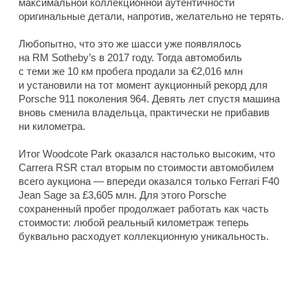
максимальной коллекционной аутентичности
оригинальные детали, напротив, желательно не терять.
Любопытно, что это же шасси уже появлялось
на RM Sotheby’s в 2017 году. Тогда автомобиль
с теми же 10 км пробега продали за €2,016 млн
и установили на тот момент аукционный рекорд для
Porsche 911 поколения 964. Девять лет спустя машина
вновь сменила владельца, практически не прибавив
ни километра.
Итог Woodcote Park оказался настолько высоким, что
Carrera RSR стал вторым по стоимости автомобилем
всего аукциона — впереди оказался только Ferrari F40
Jean Sage за £3,605 млн. Для этого Porsche
сохраненный пробег продолжает работать как часть
стоимости: любой реальный километраж теперь
буквально расходует коллекционную уникальность.