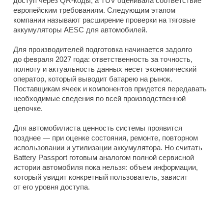
доступ через QR-коды, а TÜV оценивала соответствие
европейским требованиям. Следующим этапом
компании называют расширение проверки на тяговые
аккумуляторы AESC для автомобилей.
Для производителей подготовка начинается задолго
до февраля 2027 года: ответственность за точность,
полноту и актуальность данных несет экономический
оператор, который выводит батарею на рынок.
Поставщикам ячеек и компонентов придется передавать
необходимые сведения по всей производственной
цепочке.
Для автомобилиста ценность системы проявится
позднее — при оценке состояния, ремонте, повторном
использовании и утилизации аккумулятора. Но считать
Battery Passport готовым аналогом полной сервисной
истории автомобиля пока нельзя: объем информации,
который увидит конкретный пользователь, зависит
от его уровня доступа.