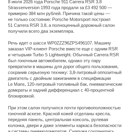
8 июля 2026 года Porsche 911 Carrera RSR 3.8
Strassenversion 1993 года продали за £3 492 500 —
примерно 384 млн рублей. Причина такой цены —
не только состояние: Porsche Motorsport построил
51 Carrera RSR 3.8, а полноценный дорожный салон
получили всего два экземпляра.
Речь идет о шасси WP0ZZZ96ZPS496107. Машину
заказал VIP-клиент Porsche вместе еще с одним RSR
и четырьмя Turbo S Lightweight. Обычный Carrera RSR
был гоночным автомобилем, однако эту пару
превратили в машины для дорог общего пользования,
сохранив серьезную технику: 3,8-литровый оппозитный
двигатель с двойным зажиганием в спецификации
Le Mans, 120-литровый топливный бак, пневматические
домкраты и задний дифференциал с 40-процентной
блокировкой.
При этом салон получился почти противоположностью
гоночной аскезе. Красной кожей отделаны кресла,
передняя панель, центральная консоль, рулевая
колонка, двери и даже элементы каркаса безопасности
и системы пневмодомкратов. Снаружи сохранились