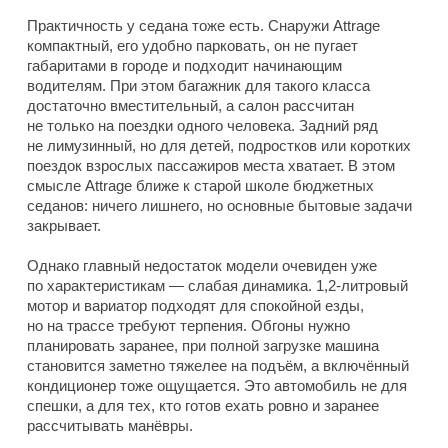
Практичность у седана тоже есть. Снаружи Attrage
компактный, его удобно парковать, он не пугает
габаритами в городе и подходит начинающим
водителям. При этом багажник для такого класса
достаточно вместительный, а салон рассчитан
не только на поездки одного человека. Задний ряд
не лимузинный, но для детей, подростков или коротких
поездок взрослых пассажиров места хватает. В этом
смысле Attrage ближе к старой школе бюджетных
седанов: ничего лишнего, но основные бытовые задачи
закрывает.
Однако главный недостаток модели очевиден уже
по характеристикам — слабая динамика. 1,2-литровый
мотор и вариатор подходят для спокойной езды,
но на трассе требуют терпения. Обгоны нужно
планировать заранее, при полной загрузке машина
становится заметно тяжелее на подъём, а включённый
кондиционер тоже ощущается. Это автомобиль не для
спешки, а для тех, кто готов ехать ровно и заранее
рассчитывать манёвры.