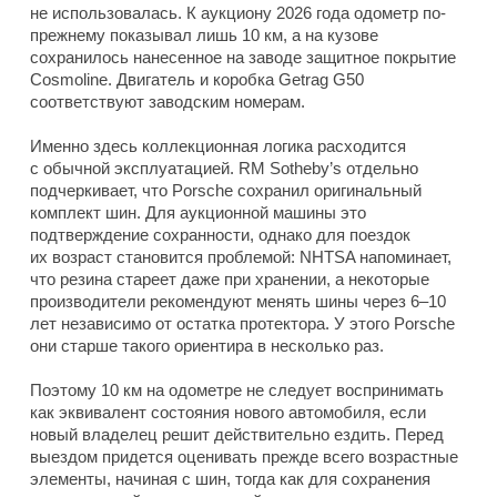
не использовалась. К аукциону 2026 года одометр по-
прежнему показывал лишь 10 км, а на кузове
сохранилось нанесенное на заводе защитное покрытие
Cosmoline. Двигатель и коробка Getrag G50
соответствуют заводским номерам.
Именно здесь коллекционная логика расходится
с обычной эксплуатацией. RM Sotheby’s отдельно
подчеркивает, что Porsche сохранил оригинальный
комплект шин. Для аукционной машины это
подтверждение сохранности, однако для поездок
их возраст становится проблемой: NHTSA напоминает,
что резина стареет даже при хранении, а некоторые
производители рекомендуют менять шины через 6–10
лет независимо от остатка протектора. У этого Porsche
они старше такого ориентира в несколько раз.
Поэтому 10 км на одометре не следует воспринимать
как эквивалент состояния нового автомобиля, если
новый владелец решит действительно ездить. Перед
выездом придется оценивать прежде всего возрастные
элементы, начиная с шин, тогда как для сохранения