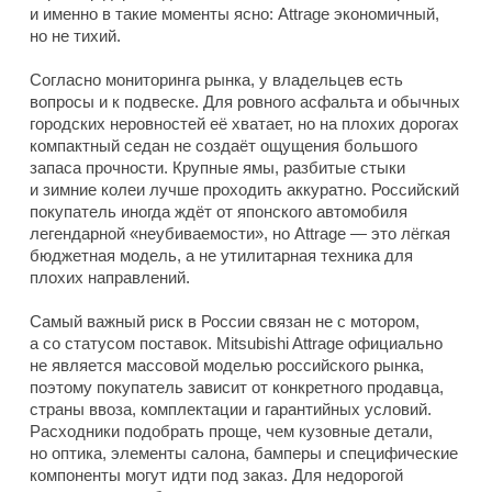
и именно в такие моменты ясно: Attrage экономичный,
но не тихий.
Согласно мониторинга рынка, у владельцев есть
вопросы и к подвеске. Для ровного асфальта и обычных
городских неровностей её хватает, но на плохих дорогах
компактный седан не создаёт ощущения большого
запаса прочности. Крупные ямы, разбитые стыки
и зимние колеи лучше проходить аккуратно. Российский
покупатель иногда ждёт от японского автомобиля
легендарной «неубиваемости», но Attrage — это лёгкая
бюджетная модель, а не утилитарная техника для
плохих направлений.
Самый важный риск в России связан не с мотором,
а со статусом поставок. Mitsubishi Attrage официально
не является массовой моделью российского рынка,
поэтому покупатель зависит от конкретного продавца,
страны ввоза, комплектации и гарантийных условий.
Расходники подобрать проще, чем кузовные детали,
но оптика, элементы салона, бамперы и специфические
компоненты могут идти под заказ. Для недорогой