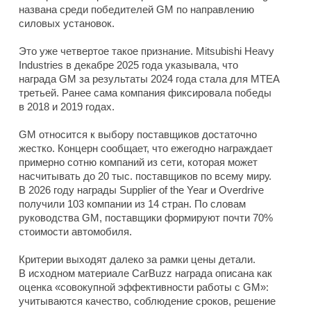
названа среди победителей GM по направлению
силовых установок.
Это уже четвертое такое признание. Mitsubishi Heavy
Industries в декабре 2025 года указывала, что
награда GM за результаты 2024 года стала для MTEA
третьей. Ранее сама компания фиксировала победы
в 2018 и 2019 годах.
GM относится к выбору поставщиков достаточно
жестко. Концерн сообщает, что ежегодно награждает
примерно сотню компаний из сети, которая может
насчитывать до 20 тыс. поставщиков по всему миру.
В 2026 году награды Supplier of the Year и Overdrive
получили 103 компании из 14 стран. По словам
руководства GM, поставщики формируют почти 70%
стоимости автомобиля.
Критерии выходят далеко за рамки цены детали.
В исходном материале CarBuzz награда описана как
оценка «совокупной эффективности работы с GM»:
учитываются качество, соблюдение сроков, решение