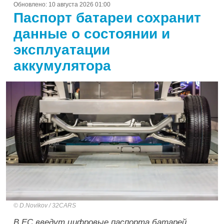
Обновлено:
10 августа 2026 01:00
Паспорт батареи сохранит
данные о состоянии и
эксплуатации
аккумулятора
D.Novikov / 32CARS
В ЕС введут цифровые паспорта батарей