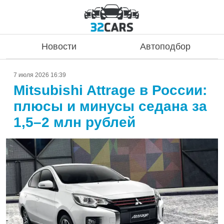
Новости
Автоподбор
7 июля 2026 16:39
Mitsubishi Attrage в России:
плюсы и минусы седана за
1,5–2 млн рублей