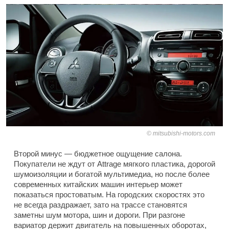
mitsubishi-motors.com
Второй минус — бюджетное ощущение салона.
Покупатели не ждут от Attrage мягкого пластика, дорогой
шумоизоляции и богатой мультимедиа, но после более
современных китайских машин интерьер может
показаться простоватым. На городских скоростях это
не всегда раздражает, зато на трассе становятся
заметны шум мотора, шин и дороги. При разгоне
вариатор держит двигатель на повышенных оборотах,