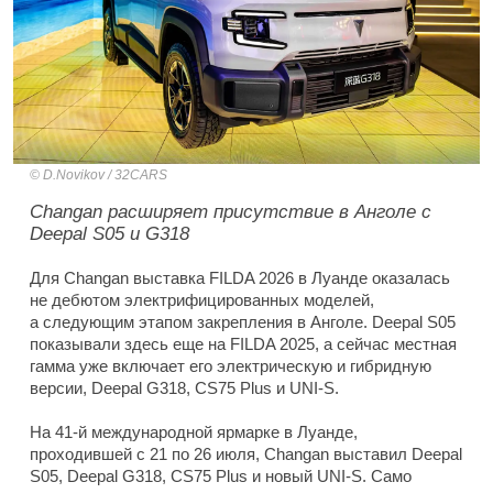
D.Novikov / 32CARS
Changan расширяет присутствие в Анголе с
Deepal S05 и G318
Для Changan выставка FILDA 2026 в Луанде оказалась
не дебютом электрифицированных моделей,
а следующим этапом закрепления в Анголе. Deepal S05
показывали здесь еще на FILDA 2025, а сейчас местная
гамма уже включает его электрическую и гибридную
версии, Deepal G318, CS75 Plus и UNI-S.
На 41-й международной ярмарке в Луанде,
проходившей с 21 по 26 июля, Changan выставил Deepal
S05, Deepal G318, CS75 Plus и новый UNI-S. Само