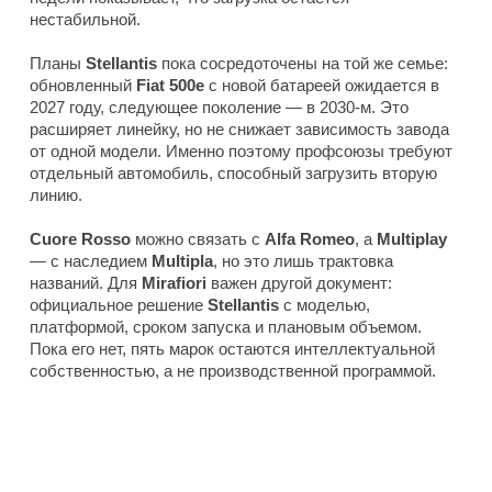
нестабильной.
Планы
Stellantis
пока сосредоточены на той же семье:
обновленный
Fiat 500e
с новой батареей ожидается в
2027 году, следующее поколение — в 2030-м. Это
расширяет линейку, но не снижает зависимость завода
от одной модели. Именно поэтому профсоюзы требуют
отдельный автомобиль, способный загрузить вторую
линию.
Cuore Rosso
можно связать с
Alfa Romeo
, а
Multiplay
— с наследием
Multipla
, но это лишь трактовка
названий. Для
Mirafiori
важен другой документ:
официальное решение
Stellantis
с моделью,
платформой, сроком запуска и плановым объемом.
Пока его нет, пять марок остаются интеллектуальной
собственностью, а не производственной программой.