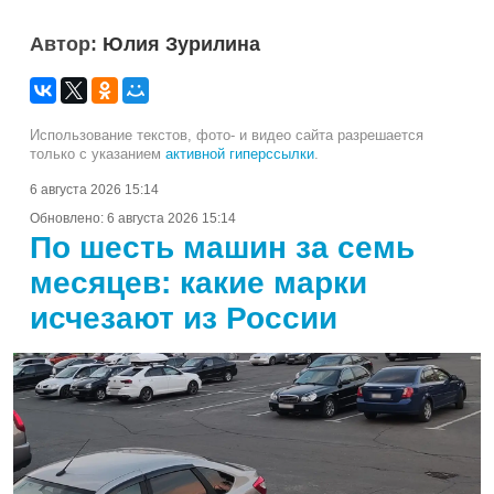
Автор:
Юлия Зурилина
Использование текстов, фото- и видео сайта разрешается
только с указанием
активной гиперссылки
.
6 августа 2026 15:14
Обновлено:
6 августа 2026 15:14
По шесть машин за семь
месяцев: какие марки
исчезают из России