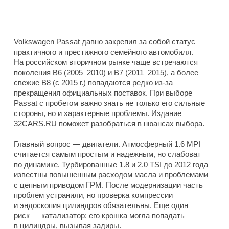
Volkswagen Passat давно закрепил за собой статус
практичного и престижного семейного автомобиля.
На российском вторичном рынке чаще встречаются
поколения B6 (2005–2010) и B7 (2011–2015), а более
свежие B8 (с 2015 г.) попадаются редко из-за
прекращения официальных поставок. При выборе
Passat с пробегом важно знать не только его сильные
стороны, но и характерные проблемы. Издание
32CARS.RU поможет разобраться в нюансах выбора.
Главный вопрос — двигатели. Атмосферный 1.6 MPI
считается самым простым и надежным, но слабоват
по динамике. Турбированные 1.8 и 2.0 TSI до 2012 года
известны повышенным расходом масла и проблемами
с цепным приводом ГРМ. После модернизации часть
проблем устранили, но проверка компрессии
и эндоскопия цилиндров обязательны. Еще один
риск — катализатор: его крошка могла попадать
в цилиндры, вызывая задиры.