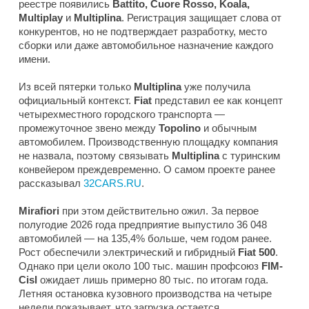
реестре появились
Battito, Cuore Rosso, Koala,
Multiplay
и
Multiplina
. Регистрация защищает слова от
конкурентов, но не подтверждает разработку, место
сборки или даже автомобильное назначение каждого
имени.
Из всей пятерки только
Multiplina
уже получила
официальный контекст.
Fiat
представил ее как концепт
четырехместного городского транспорта —
промежуточное звено между
Topolino
и обычным
автомобилем. Производственную площадку компания
не назвала, поэтому связывать
Multiplina
с туринским
конвейером преждевременно. О самом проекте ранее
рассказывал
32CARS.RU
.
Mirafiori
при этом действительно ожил. За первое
полугодие 2026 года предприятие выпустило 36 048
автомобилей — на 135,4% больше, чем годом ранее.
Рост обеспечили электрический и гибридный
Fiat 500
.
Однако при цели около 100 тыс. машин профсоюз
FIM-
Cisl
ожидает лишь примерно 80 тыс. по итогам года.
Летняя остановка кузовного производства на четыре
недели показывает, что загрузка остается