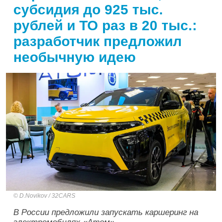
субсидия до 925 тыс.
рублей и ТО раз в 20 тыс.:
разработчик предложил
необычную идею
D.Novikov / 32CARS
В России предложили запускать каршеринг на