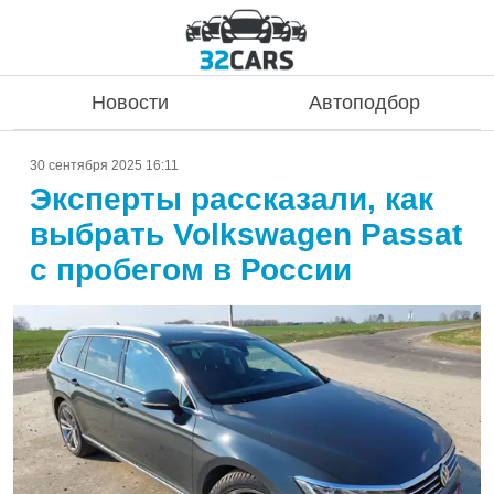
Новости
Автоподбор
30 сентября 2025 16:11
Эксперты рассказали, как
выбрать Volkswagen Passat
с пробегом в России