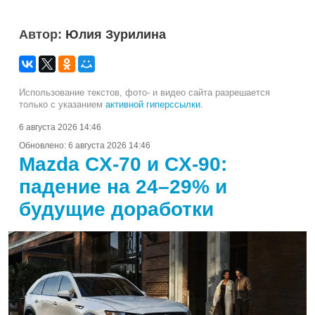
Автор:
Юлия Зурилина
Использование текстов, фото- и видео сайта разрешается
только с указанием
активной гиперссылки
.
6 августа 2026 14:46
Обновлено:
6 августа 2026 14:46
Mazda CX-70 и CX-90:
падение на 24–29% и
будущие доработки