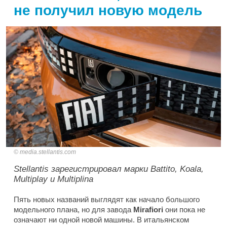
не получил новую модель
media.stellantis.com
Stellantis зарегистрировал марки Battito, Koala,
Multiplay и Multiplina
Пять новых названий выглядят как начало большого
модельного плана, но для завода
Mirafiori
они пока не
означают ни одной новой машины. В итальянском