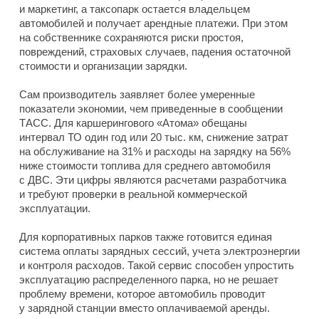
и маркетинг, а таксопарк остается владельцем
автомобилей и получает арендные платежи. При этом
на собственнике сохраняются риски простоя,
повреждений, страховых случаев, падения остаточной
стоимости и организации зарядки.
Сам производитель заявляет более умеренные
показатели экономии, чем приведенные в сообщении
ТАСС. Для каршерингового «Атома» обещаны
интервал ТО один год или 20 тыс. км, снижение затрат
на обслуживание на 31% и расходы на зарядку на 56%
ниже стоимости топлива для среднего автомобиля
с ДВС. Эти цифры являются расчетами разработчика
и требуют проверки в реальной коммерческой
эксплуатации.
Для корпоративных парков также готовится единая
система оплаты зарядных сессий, учета электроэнергии
и контроля расходов. Такой сервис способен упростить
эксплуатацию распределенного парка, но не решает
проблему времени, которое автомобиль проводит
у зарядной станции вместо оплачиваемой аренды.