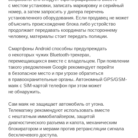
с местом установки, записать маркировку и серийный
номер, а затем запросить у дилера перечень
установленного оборудования. Если продавец не может
объяснить происхождение блока либо устройство
продолжает передавать координаты постороннему
человеку, материалы стоит передать полиции.
Смартфоны Android способны предупреждать
о некоторых чужих Bluetooth-трекерах,
перемещающихся вместе с владельцем. При появлении
такого уведомления Google рекомендует перейти
в безопасное место и при угрозе обратиться
в правоохранительные органы. Автономный GPS/GSM-
маяк с SIM-картой телефон при этом может
не обнаружить.
Сам маяк не защищает автомобиль от угона.
Телематику рекомендуют использовать вместе
с нештатным иммобилайзером, защитой
диагностического разъема и капота, механическим
блокиратором и мерами против ретрансляции сигнала
бесключевого доступа.