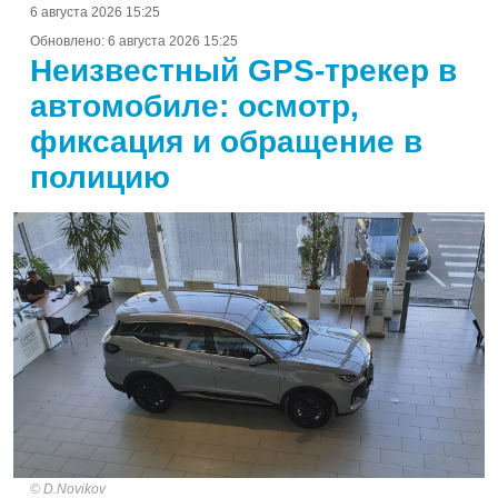
6 августа 2026 15:25
Обновлено:
6 августа 2026 15:25
Неизвестный GPS-трекер в
автомобиле: осмотр,
фиксация и обращение в
полицию
D.Novikov