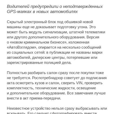
Водителей предупредили о неподтвержденных
GPS-маяках в новых автомобилях
Скрытый электронный блок под обшивкой новой
машины еще не доказывает подготовку угона. Это
может быть модуль сигнализации, штатной телематики
или другого дополнительного оборудования. Версия
о «новом криминальном бизнесе», изложенная
«АвтоВзглядом», опирается на несколько сообщений
из социальных сетей: в публикации не названы марки
автомобилей, дилерские центры, потерпевшие или
зарегистрированные полицией дела.
Полностью разбирать салон сразу после покупки тоже
не требуется. Роспотребнадзор советует до подписания
акта осмотреть кузов и салон, сверить VIN, проверить
комплектность, технические жидкости, освещение
и дополнительное оборудование. Все замечания лучше
внести в акт приема-передачи.
Неизвестное устройство нельзя сразу выбрасывать или
вскрывать. Его следует сфотографировать вместе