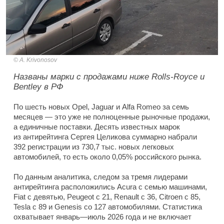
A. Krivonosov
Названы марки с продажами ниже Rolls-Royce и
Bentley в РФ
По шесть новых Opel, Jaguar и Alfa Romeo за семь
месяцев — это уже не полноценные рыночные продажи,
а единичные поставки. Десять известных марок
из антирейтинга Сергея Целикова суммарно набрали
392 регистрации из 730,7 тыс. новых легковых
автомобилей, то есть около 0,05% российского рынка.
По данным аналитика, следом за тремя лидерами
антирейтинга расположились Acura с семью машинами,
Fiat с девятью, Peugeot с 21, Renault с 36, Citroen с 85,
Tesla с 89 и Genesis со 127 автомобилями. Статистика
охватывает январь—июль 2026 года и не включает