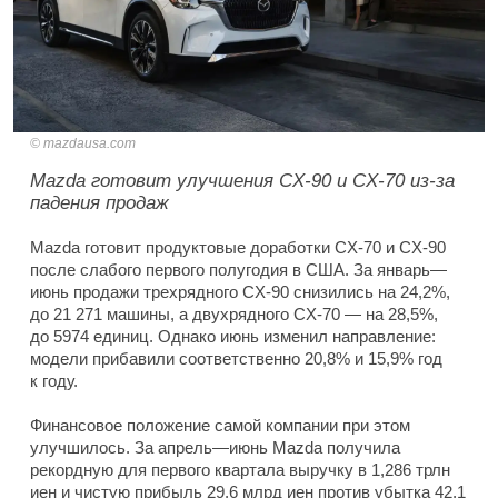
mazdausa.com
Mazda готовит улучшения CX-90 и CX-70 из-за
падения продаж
Mazda готовит продуктовые доработки CX-70 и CX-90
после слабого первого полугодия в США. За январь—
июнь продажи трехрядного CX-90 снизились на 24,2%,
до 21 271 машины, а двухрядного CX-70 — на 28,5%,
до 5974 единиц. Однако июнь изменил направление:
модели прибавили соответственно 20,8% и 15,9% год
к году.
Финансовое положение самой компании при этом
улучшилось. За апрель—июнь Mazda получила
рекордную для первого квартала выручку в 1,286 трлн
иен и чистую прибыль 29,6 млрд иен против убытка 42,1