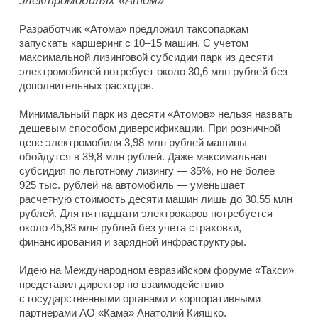
электромобилях «Атом»
Разработчик «Атома» предложил таксопаркам
запускать каршеринг с 10–15 машин. С учетом
максимальной лизинговой субсидии парк из десяти
электромобилей потребует около 30,6 млн рублей без
дополнительных расходов.
Минимальный парк из десяти «Атомов» нельзя назвать
дешевым способом диверсификации. При розничной
цене электромобиля 3,98 млн рублей машины
обойдутся в 39,8 млн рублей. Даже максимальная
субсидия по льготному лизингу — 35%, но не более
925 тыс. рублей на автомобиль — уменьшает
расчетную стоимость десяти машин лишь до 30,55 млн
рублей. Для пятнадцати электрокаров потребуется
около 45,83 млн рублей без учета страховки,
финансирования и зарядной инфраструктуры.
Идею на Международном евразийском форуме «Такси»
представил директор по взаимодействию
с государственными органами и корпоративными
партнерами АО «Кама» Анатолий Кияшко.