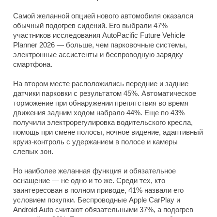
Самой желанной опцией нового автомобиля оказался
обычный подогрев сидений. Его выбрали 47%
участников исследования AutoPacific Future Vehicle
Planner 2026 — больше, чем парковочные системы,
электронные ассистенты и беспроводную зарядку
смартфона.
На втором месте расположились передние и задние
датчики парковки с результатом 45%. Автоматическое
торможение при обнаружении препятствия во время
движения задним ходом набрало 44%. Еще по 43%
получили электрорегулировка водительского кресла,
помощь при смене полосы, ночное видение, адаптивный
круиз-контроль с удержанием в полосе и камеры
слепых зон.
Но наиболее желанная функция и обязательное
оснащение — не одно и то же. Среди тех, кто
заинтересован в полном приводе, 41% назвали его
условием покупки. Беспроводные Apple CarPlay и
Android Auto считают обязательными 37%, а подогрев