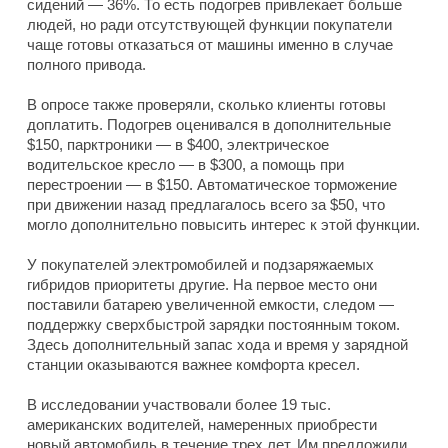
сидений — 36%. То есть подогрев привлекает больше
людей, но ради отсутствующей функции покупатели
чаще готовы отказаться от машины именно в случае
полного привода.
В опросе также проверяли, сколько клиенты готовы
доплатить. Подогрев оценивался в дополнительные
$150, парктроники — в $400, электрическое
водительское кресло — в $300, а помощь при
перестроении — в $150. Автоматическое торможение
при движении назад предлагалось всего за $50, что
могло дополнительно повысить интерес к этой функции.
У покупателей электромобилей и подзаряжаемых
гибридов приоритеты другие. На первое место они
поставили батарею увеличенной емкости, следом —
поддержку сверхбыстрой зарядки постоянным током.
Здесь дополнительный запас хода и время у зарядной
станции оказываются важнее комфорта кресел.
В исследовании участвовали более 19 тыс.
американских водителей, намеренных приобрести
новый автомобиль в течение трех лет. Им предложили