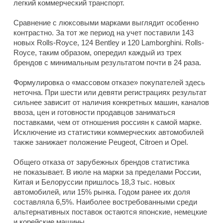
легкий коммерческий транспорт.
Сравнение с люксовыми марками выглядит особенно
контрастно. За тот же период на учет поставили 143
новых Rolls-Royce, 124 Bentley и 120 Lamborghini. Rolls-
Royce, таким образом, опередил каждый из трех
брендов с минимальным результатом почти в 24 раза.
Формулировка о «массовом отказе» покупателей здесь
неточна. При шести или девяти регистрациях результат
сильнее зависит от наличия конкретных машин, каналов
ввоза, цен и готовности продавцов заниматься
поставками, чем от отношения россиян к самой марке.
Исключение из статистики коммерческих автомобилей
также занижает положение Peugeot, Citroen и Opel.
Общего отказа от зарубежных брендов статистика
не показывает. В июле на марки за пределами России,
Китая и Белоруссии пришлось 18,3 тыс. новых
автомобилей, или 15% рынка. Годом ранее их доля
составляла 6,5%. Наиболее востребованными среди
альтернативных поставок остаются японские, немецкие
и корейские машины.