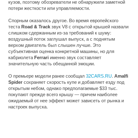
кузов, поэтому обозреватели не обнаружили заметной
потери жесткости или управляемости.
Спорным оказалось другое. Во время европейского
теста
Road & Track
звук V8 с открытой крышей назвали
слишком сдержанным из-за требований к шуму:
воздушный поток заглушал выпуск, а с поднятым
верхом двигатель был слышен лучше. Это
субъективная оценка конкретной машины, но для
кабриолета
Ferrari
именно звук составляет
значительную часть обещанной эмоции.
О премьере модели ранее сообщал
32CARS.RU
.
Amalfi
Spider
сохраняет скорость купе и добавляет езду под
открытым небом, однако предполагаемые $33 тыс.
покупают прежде всего крышу — причем наиболее
ожидаемый от нее эффект может зависеть от рынка и
настроек выпуска.