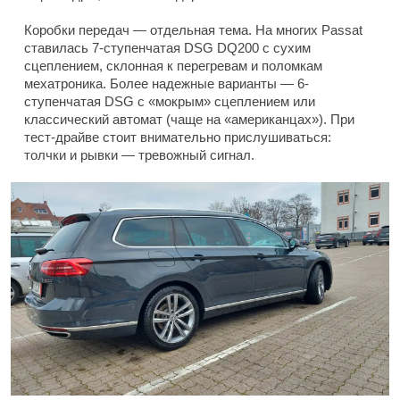
Коробки передач — отдельная тема. На многих Passat
ставилась 7-ступенчатая DSG DQ200 с сухим
сцеплением, склонная к перегревам и поломкам
мехатроника. Более надежные варианты — 6-
ступенчатая DSG с «мокрым» сцеплением или
классический автомат (чаще на «американцах»). При
тест-драйве стоит внимательно прислушиваться:
толчки и рывки — тревожный сигнал.