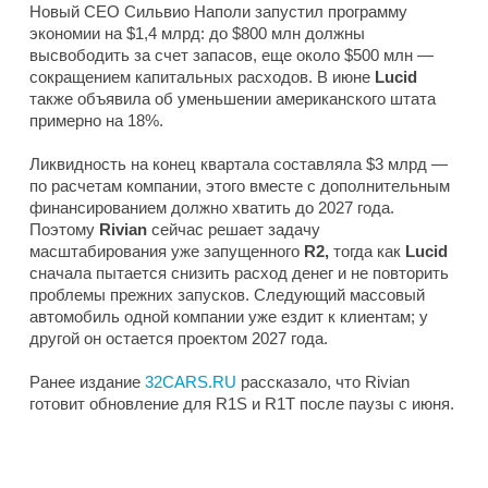
Новый CEO Сильвио Наполи запустил программу
экономии на $1,4 млрд: до $800 млн должны
высвободить за счет запасов, еще около $500 млн —
сокращением капитальных расходов. В июне
Lucid
также объявила об уменьшении американского штата
примерно на 18%.
Ликвидность на конец квартала составляла $3 млрд —
по расчетам компании, этого вместе с дополнительным
финансированием должно хватить до 2027 года.
Поэтому
Rivian
сейчас решает задачу
масштабирования уже запущенного
R2,
тогда как
Lucid
сначала пытается снизить расход денег и не повторить
проблемы прежних запусков. Следующий массовый
автомобиль одной компании уже ездит к клиентам; у
другой он остается проектом 2027 года.
Ранее издание
32CARS.RU
рассказало, что Rivian
готовит обновление для R1S и R1T после паузы с июня.