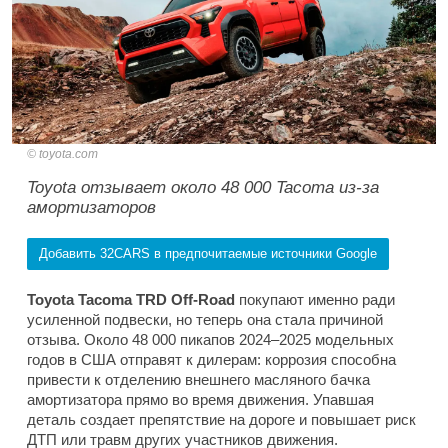
toyota.com
Toyota отзывает около 48 000 Tacoma из-за
амортизаторов
Добавить 32CARS в предпочитаемые источники Google
Toyota Tacoma TRD Off-Road
покупают именно ради
усиленной подвески, но теперь она стала причиной
отзыва. Около 48 000 пикапов 2024–2025 модельных
годов в США отправят к дилерам: коррозия способна
привести к отделению внешнего масляного бачка
амортизатора прямо во время движения. Упавшая
деталь создает препятствие на дороге и повышает риск
ДТП или травм других участников движения.