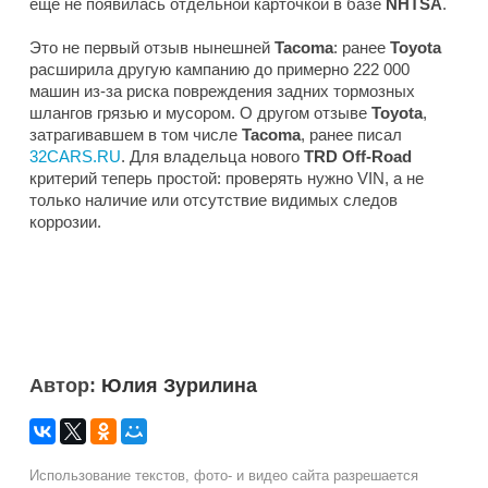
еще не появилась отдельной карточкой в базе
NHTSA
.
Это не первый отзыв нынешней
Tacoma
: ранее
Toyota
расширила другую кампанию до примерно 222 000
машин из-за риска повреждения задних тормозных
шлангов грязью и мусором. О другом отзыве
Toyota
,
затрагивавшем в том числе
Tacoma
, ранее писал
32CARS.RU
. Для владельца нового
TRD Off-Road
критерий теперь простой: проверять нужно VIN, а не
только наличие или отсутствие видимых следов
коррозии.
Автор:
Юлия Зурилина
Использование текстов, фото- и видео сайта разрешается