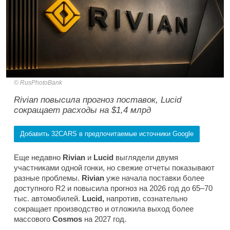
RusPhotoBank
Rivian повысила прогноз поставок, Lucid
сокращает расходы на $1,4 млрд
Добавить 32CARS в предпочитаемые источники Google
Еще недавно
Rivian
и
Lucid
выглядели двумя
участниками одной гонки, но свежие отчеты показывают
разные проблемы.
Rivian
уже начала поставки более
доступного R2 и повысила прогноз на 2026 год до 65–70
тыс. автомобилей.
Lucid,
напротив, сознательно
сокращает производство и отложила выход более
массового
Cosmos
на 2027 год.