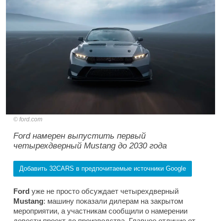
ford.com
Ford намерен выпустить первый
четырехдверный Mustang до 2030 года
Добавить 32CARS в предпочитаемые источники Google
Ford
уже не просто обсуждает четырехдверный
Mustang
: машину показали дилерам на закрытом
мероприятии, а участникам сообщили о намерении
довести проект до производства. Главное отличие от