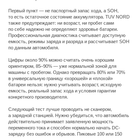
Первый пункт — не паспортный запас хода, а SOH,
то есть остаточное состояние аккумулятора. TUV NORD
также предупреждает: ни возраст, ни пробег сами
по себе надежно не определяют здоровье батареи.
Профессиональная диагностика считывает доступную
емкость, режимы заряда и разряда и рассчитывает SOH
по данным автомобиля.
Цифры около 90% можно считать очень хорошим
ориентиром, 85–90% — уже нормальной зоной для
машины с пробегом. Однако превращать 80% или 70%
в универсальную границу «хорошей» и «плохой»
батареи нельзя: нужно учитывать возраст, исходную
емкость, реальный запас хода и условия гарантии
конкретного производителя.
Следующий тест лучше проводить не сканером,
а зарядной станцией. Нужно убедиться, что автомобиль
действительно принимает заявленную мощность
переменного тока и способен нормально начать DC-
зарядку без ошибок и обрывов. Пиковые 100 или 150