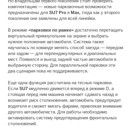
Но владельцам первого поколения стоит проверить
комплектацию — новые парковочные возможности
предназначены для
SU7 Pro
и
Max,
тогда как у второго
поколения они заявлены для всей линейки.
В режиме
«парковки по рамке»
достаточно перетащить
виртуальный прямоугольник на экране и выбрать
нужное положение автомобиля. Система также
научилась по команде менять способ заезда — передом
или задом — для перпендикулярных и диагональных
мест. Появился и выезд задней частью автомобиля в
выбранную сторону. Для параллельной парковки эти
два сценария пока не поддерживаются.
Еще одна функция рассчитана на тесные парковки.
Если
SU7
медленно движется вперед в режиме D, а
стоящая перед ним машина начинает сдавать назад и
возникает риск столкновения, автомобиль предупредит
водителя и сможет мигать фарами, привлекая внимание
другого автомобилиста. Для работы необходимо
активировать систему предотвращения фронтальных
столкновений.