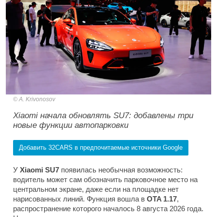
A. Krivonosov
Xiaomi начала обновлять SU7: добавлены три
новые функции автопарковки
Добавить 32CARS в предпочитаемые источники Google
У
Xiaomi SU7
появилась необычная возможность:
водитель может сам обозначить парковочное место на
центральном экране, даже если на площадке нет
нарисованных линий. Функция вошла в
OTA 1.17
,
распространение которого началось 8 августа 2026 года.