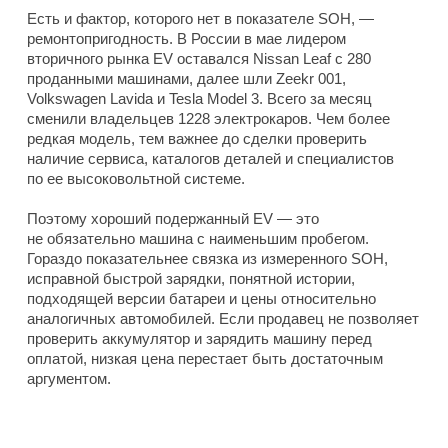
Есть и фактор, которого нет в показателе SOH, —
ремонтопригодность. В России в мае лидером
вторичного рынка EV оставался Nissan Leaf с 280
проданными машинами, далее шли Zeekr 001,
Volkswagen Lavida и Tesla Model 3. Всего за месяц
сменили владельцев 1228 электрокаров. Чем более
редкая модель, тем важнее до сделки проверить
наличие сервиса, каталогов деталей и специалистов
по ее высоковольтной системе.
Поэтому хороший подержанный EV — это
не обязательно машина с наименьшим пробегом.
Гораздо показательнее связка из измеренного SOH,
исправной быстрой зарядки, понятной истории,
подходящей версии батареи и цены относительно
аналогичных автомобилей. Если продавец не позволяет
проверить аккумулятор и зарядить машину перед
оплатой, низкая цена перестает быть достаточным
аргументом.