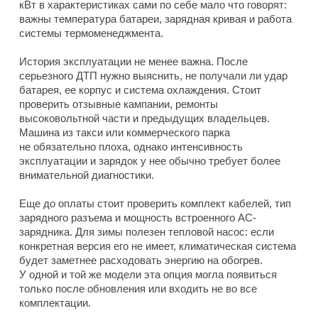
кВт в характеристиках сами по себе мало что говорят:
важны температура батареи, зарядная кривая и работа
системы термоменеджмента.
История эксплуатации не менее важна. После
серьезного ДТП нужно выяснить, не получали ли удар
батарея, ее корпус и система охлаждения. Стоит
проверить отзывные кампании, ремонты
высоковольтной части и предыдущих владельцев.
Машина из такси или коммерческого парка
не обязательно плоха, однако интенсивность
эксплуатации и зарядок у нее обычно требует более
внимательной диагностики.
Еще до оплаты стоит проверить комплект кабелей, тип
зарядного разъема и мощность встроенного AC-
зарядника. Для зимы полезен тепловой насос: если
конкретная версия его не имеет, климатическая система
будет заметнее расходовать энергию на обогрев.
У одной и той же модели эта опция могла появиться
только после обновления или входить не во все
комплектации.