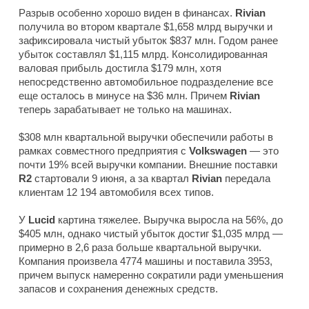
Разрыв особенно хорошо виден в финансах.
Rivian
получила во втором квартале $1,658 млрд выручки и
зафиксировала чистый убыток $837 млн. Годом ранее
убыток составлял $1,115 млрд. Консолидированная
валовая прибыль достигла $179 млн, хотя
непосредственно автомобильное подразделение все
еще осталось в минусе на $36 млн. Причем
Rivian
теперь зарабатывает не только на машинах.
$308 млн квартальной выручки обеспечили работы в
рамках совместного предприятия с
Volkswagen
— это
почти 19% всей выручки компании. Внешние поставки
R2
стартовали 9 июня, а за квартал
Rivian
передала
клиентам 12 194 автомобиля всех типов.
У
Lucid
картина тяжелее. Выручка выросла на 56%, до
$405 млн, однако чистый убыток достиг $1,035 млрд —
примерно в 2,6 раза больше квартальной выручки.
Компания произвела 4774 машины и поставила 3953,
причем выпуск намеренно сократили ради уменьшения
запасов и сохранения денежных средств.