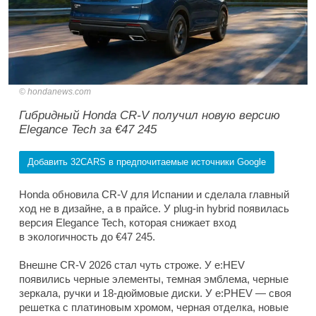
hondanews.com
Гибридный Honda CR-V получил новую версию
Elegance Tech за €47 245
Добавить 32CARS в предпочитаемые источники Google
Honda обновила CR-V для Испании и сделала главный
ход не в дизайне, а в прайсе. У plug-in hybrid появилась
версия Elegance Tech, которая снижает вход
в экологичность до €47 245.
Внешне CR-V 2026 стал чуть строже. У e:HEV
появились черные элементы, темная эмблема, черные
зеркала, ручки и 18-дюймовые диски. У e:PHEV — своя
решетка с платиновым хромом, черная отделка, новые