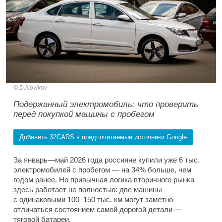
D.Novikov
Подержанный электромобиль: что проверить
перед покупкой машины с пробегом
Добавить 32CARS в предпочитаемые источники Google
За январь—май 2026 года россияне купили уже 6 тыс.
электромобилей с пробегом — на 34% больше, чем
годом ранее. Но привычная логика вторичного рынка
здесь работает не полностью: две машины
с одинаковыми 100–150 тыс. км могут заметно
отличаться состоянием самой дорогой детали —
тяговой батареи.