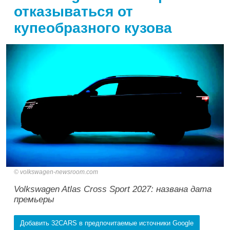
отказываться от
купеобразного кузова
volkswagen-newsroom.com
Volkswagen Atlas Cross Sport 2027: названа дата
премьеры
Добавить 32CARS в предпочитаемые источники Google