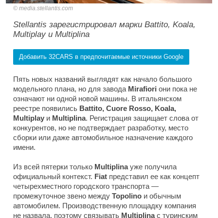
media.stellantis.com
Stellantis зарегистрировал марки Battito, Koala,
Multiplay и Multiplina
Добавить 32CARS в предпочитаемые источники Google
Пять новых названий выглядят как начало большого
модельного плана, но для завода
Mirafiori
они пока не
означают ни одной новой машины. В итальянском
реестре появились
Battito, Cuore Rosso, Koala,
Multiplay
и
Multiplina
. Регистрация защищает слова от
конкурентов, но не подтверждает разработку, место
сборки или даже автомобильное назначение каждого
имени.
Из всей пятерки только
Multiplina
уже получила
официальный контекст.
Fiat
представил ее как концепт
четырехместного городского транспорта —
промежуточное звено между
Topolino
и обычным
автомобилем. Производственную площадку компания
не назвала, поэтому связывать
Multiplina
с туринским