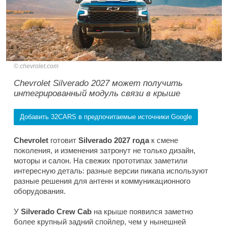
chevrolet.com
Chevrolet Silverado 2027 может получить
интегрированный модуль связи в крыше
Добавить 32CARS в предпочитаемые источники Google
Chevrolet
готовит
Silverado 2027 года
к смене
поколения, и изменения затронут не только дизайн,
моторы и салон. На свежих прототипах заметили
интересную деталь: разные версии пикапа используют
разные решения для антенн и коммуникационного
оборудования.
У
Silverado Crew Cab
на крыше появился заметно
более крупный задний спойлер, чем у нынешней