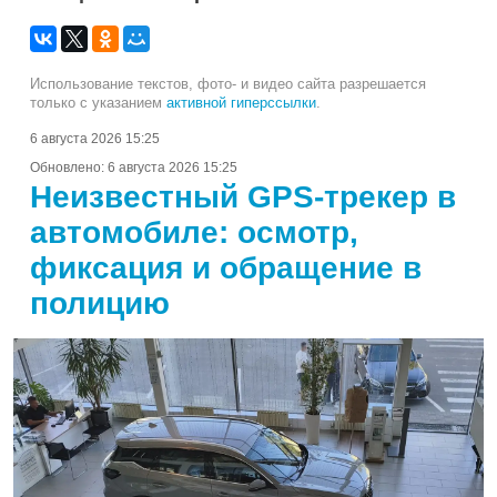
Использование текстов, фото- и видео сайта разрешается
только с указанием
активной гиперссылки
.
6 августа 2026 15:25
Обновлено:
6 августа 2026 15:25
Неизвестный GPS-трекер в
автомобиле: осмотр,
фиксация и обращение в
полицию