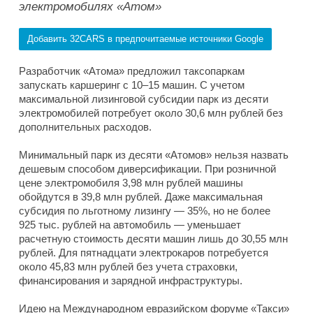
электромобилях «Атом»
Добавить 32CARS в предпочитаемые источники Google
Разработчик «Атома» предложил таксопаркам
запускать каршеринг с 10–15 машин. С учетом
максимальной лизинговой субсидии парк из десяти
электромобилей потребует около 30,6 млн рублей без
дополнительных расходов.
Минимальный парк из десяти «Атомов» нельзя назвать
дешевым способом диверсификации. При розничной
цене электромобиля 3,98 млн рублей машины
обойдутся в 39,8 млн рублей. Даже максимальная
субсидия по льготному лизингу — 35%, но не более
925 тыс. рублей на автомобиль — уменьшает
расчетную стоимость десяти машин лишь до 30,55 млн
рублей. Для пятнадцати электрокаров потребуется
около 45,83 млн рублей без учета страховки,
финансирования и зарядной инфраструктуры.
Идею на Международном евразийском форуме «Такси»