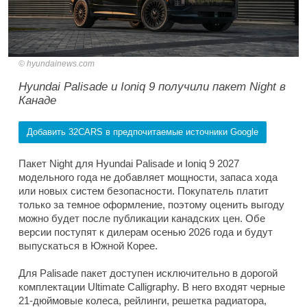
hyundainews.com
Hyundai Palisade и Ioniq 9 получили пакет Night в
Канаде
Добавить 32CARS в предпочитаемые источники Google
Пакет Night для Hyundai Palisade и Ioniq 9 2027
модельного года не добавляет мощности, запаса хода
или новых систем безопасности. Покупатель платит
только за темное оформление, поэтому оценить выгоду
можно будет после публикации канадских цен. Обе
версии поступят к дилерам осенью 2026 года и будут
выпускаться в Южной Корее.
Для Palisade пакет доступен исключительно в дорогой
комплектации Ultimate Calligraphy. В него входят черные
21-дюймовые колеса, рейлинги, решетка радиатора,