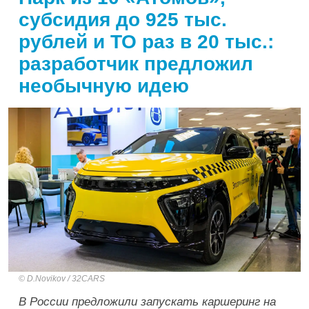
субсидия до 925 тыс.
рублей и ТО раз в 20 тыс.:
разработчик предложил
необычную идею
D.Novikov / 32CARS
В России предложили запускать каршеринг на