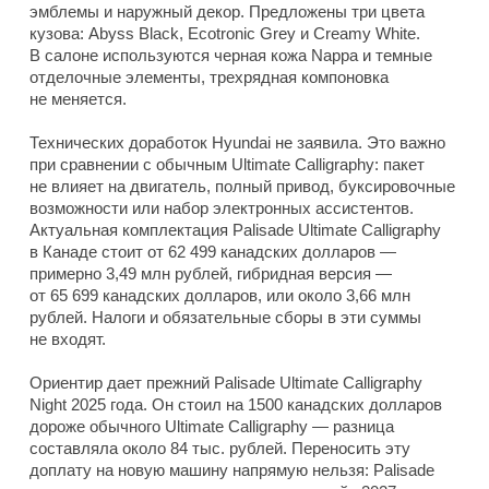
эмблемы и наружный декор. Предложены три цвета
кузова: Abyss Black, Ecotronic Grey и Creamy White.
В салоне используются черная кожа Nappa и темные
отделочные элементы, трехрядная компоновка
не меняется.
Технических доработок Hyundai не заявила. Это важно
при сравнении с обычным Ultimate Calligraphy: пакет
не влияет на двигатель, полный привод, буксировочные
возможности или набор электронных ассистентов.
Актуальная комплектация Palisade Ultimate Calligraphy
в Канаде стоит от 62 499 канадских долларов —
примерно 3,49 млн рублей, гибридная версия —
от 65 699 канадских долларов, или около 3,66 млн
рублей. Налоги и обязательные сборы в эти суммы
не входят.
Ориентир дает прежний Palisade Ultimate Calligraphy
Night 2025 года. Он стоил на 1500 канадских долларов
дороже обычного Ultimate Calligraphy — разница
составляла около 84 тыс. рублей. Переносить эту
доплату на новую машину напрямую нельзя: Palisade