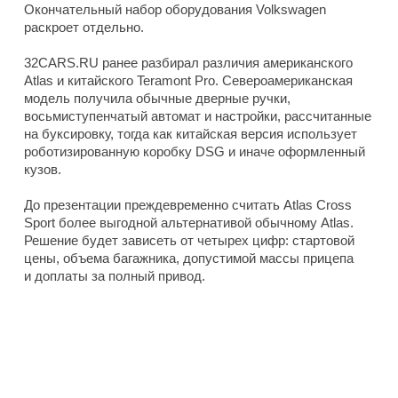
Окончательный набор оборудования Volkswagen
раскроет отдельно.
32CARS.RU ранее разбирал различия американского
Atlas и китайского Teramont Pro. Североамериканская
модель получила обычные дверные ручки,
восьмиступенчатый автомат и настройки, рассчитанные
на буксировку, тогда как китайская версия использует
роботизированную коробку DSG и иначе оформленный
кузов.
До презентации преждевременно считать Atlas Cross
Sport более выгодной альтернативой обычному Atlas.
Решение будет зависеть от четырех цифр: стартовой
цены, объема багажника, допустимой массы прицепа
и доплаты за полный привод.