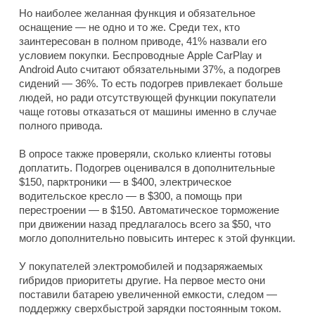
Но наиболее желанная функция и обязательное
оснащение — не одно и то же. Среди тех, кто
заинтересован в полном приводе, 41% назвали его
условием покупки. Беспроводные Apple CarPlay и
Android Auto считают обязательными 37%, а подогрев
сидений — 36%. То есть подогрев привлекает больше
людей, но ради отсутствующей функции покупатели
чаще готовы отказаться от машины именно в случае
полного привода.
В опросе также проверяли, сколько клиенты готовы
доплатить. Подогрев оценивался в дополнительные
$150, парктроники — в $400, электрическое
водительское кресло — в $300, а помощь при
перестроении — в $150. Автоматическое торможение
при движении назад предлагалось всего за $50, что
могло дополнительно повысить интерес к этой функции.
У покупателей электромобилей и подзаряжаемых
гибридов приоритеты другие. На первое место они
поставили батарею увеличенной емкости, следом —
поддержку сверхбыстрой зарядки постоянным током.