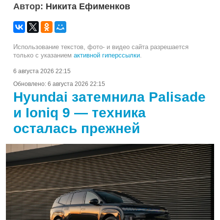
Автор:
Никита Ефименков
Использование текстов, фото- и видео сайта разрешается
только с указанием
активной гиперссылки
.
6 августа 2026 22:15
Обновлено:
6 августа 2026 22:15
Hyundai затемнила Palisade
и Ioniq 9 — техника
осталась прежней