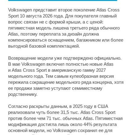
Volkswagen представит второе поколение Atlas Cross
Sport 10 августа 2026 года. Для покупателя главный
вопрос связан не с формой крыши, а с ценой:
пятиместная модель лишена третьего ряда обычного
Atlas, поэтому переплата за дизайн должна
компенсироваться оснащением, багажником или более
выгодной базовой комплектацией.
Возвращение модели уже подтверждено официально.
В мае Volkswagen включил полностью новые Atlas
и Atlas Cross Sport в американскую гамму 2027
модельного года. Тем самым купеобразная версия
пережила сокращение модельного ряда концерна, хотя
ее продажи заметно уступают семиместному
родственнику.
Согласно раскрыты данным, в 2025 году в США
реализовали чуть более 31,5 тыс. Atlas Cross Sport
против более чем 71 тыс. обычных Atlas. Пятиместная
модификация достигла лишь около 44% результата
основной модели, но Volkswagen сохранил ее для