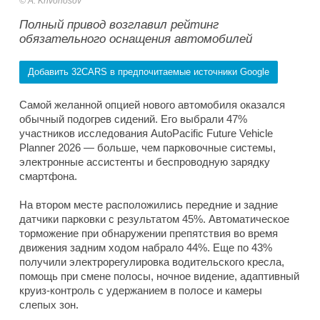
A. Krivonosov
Полный привод возглавил рейтинг
обязательного оснащения автомобилей
Добавить 32CARS в предпочитаемые источники Google
Самой желанной опцией нового автомобиля оказался
обычный подогрев сидений. Его выбрали 47%
участников исследования AutoPacific Future Vehicle
Planner 2026 — больше, чем парковочные системы,
электронные ассистенты и беспроводную зарядку
смартфона.
На втором месте расположились передние и задние
датчики парковки с результатом 45%. Автоматическое
торможение при обнаружении препятствия во время
движения задним ходом набрало 44%. Еще по 43%
получили электрорегулировка водительского кресла,
помощь при смене полосы, ночное видение, адаптивный
круиз-контроль с удержанием в полосе и камеры
слепых зон.