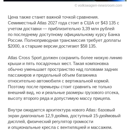
volkswagen-newsroom.com
Цена также станет важной точкой сравнения.
Семиместный Atlas 2027 года стоит в США от $43 135 с
учетом доставки — приблизительно 3,39 млн рублей
по последнему доступному официальному курсу Банка
России. Полноприводная трансмиссия требует доплаты
$2000, а старшие версии достигают $58 135.
Atlas Cross Sport должен сохранить более низкую линию
крыши и пять посадочных мест. Такая компоновка
обычно уменьшает пространство над головами задних
пассажиров и предельный объем багажника
относительно автомобиля с вертикальной кормой.
Поэтому после премьеры стоит сравнить не только
внешний вид, но и реальные размеры грузового отсека,
высоту второго ряда и допустимую массу прицепа.
Внутри ожидается архитектура нового Atlas: базовый
экран диагональю 12,9 дюйма, доступный 15-дюймовый
дисплей, физический регулятор громкости
и опциональные кресла с вентиляцией и массажем.