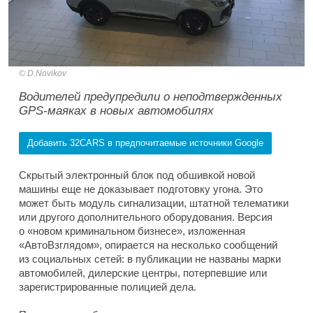
D.Novikov
Водителей предупредили о неподтвержденных
GPS-маяках в новых автомобилях
Добавить 32CARS в предпочитаемые источники Google
Скрытый электронный блок под обшивкой новой
машины еще не доказывает подготовку угона. Это
может быть модуль сигнализации, штатной телематики
или другого дополнительного оборудования. Версия
о «новом криминальном бизнесе», изложенная
«АвтоВзглядом», опирается на несколько сообщений
из социальных сетей: в публикации не названы марки
автомобилей, дилерские центры, потерпевшие или
зарегистрированные полицией дела.