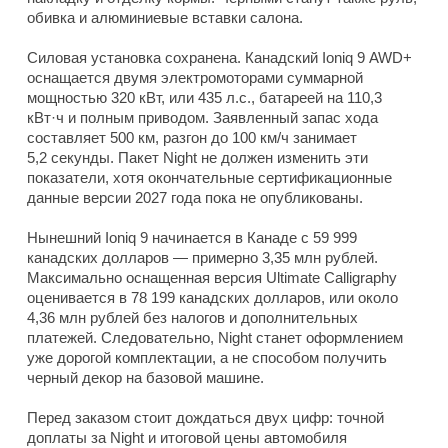
обивка и алюминиевые вставки салона.
Силовая установка сохранена. Канадский Ioniq 9 AWD+
оснащается двумя электромоторами суммарной
мощностью 320 кВт, или 435 л.с., батареей на 110,3
кВт·ч и полным приводом. Заявленный запас хода
составляет 500 км, разгон до 100 км/ч занимает
5,2 секунды. Пакет Night не должен изменить эти
показатели, хотя окончательные сертификационные
данные версии 2027 года пока не опубликованы.
Нынешний Ioniq 9 начинается в Канаде с 59 999
канадских долларов — примерно 3,35 млн рублей.
Максимально оснащенная версия Ultimate Calligraphy
оценивается в 78 199 канадских долларов, или около
4,36 млн рублей без налогов и дополнительных
платежей. Следовательно, Night станет оформлением
уже дорогой комплектации, а не способом получить
черный декор на базовой машине.
Перед заказом стоит дождаться двух цифр: точной
доплаты за Night и итоговой цены автомобиля