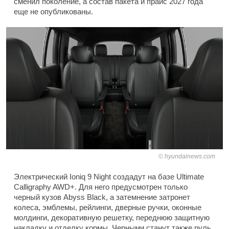
сменил поколение, а состав пакета и прайс 2027 года
еще не опубликованы.
hyundainews.com
Электрический Ioniq 9 Night создадут на базе Ultimate
Calligraphy AWD+. Для него предусмотрен только
черный кузов Abyss Black, а затемнение затронет
колеса, эмблемы, рейлинги, дверные ручки, оконные
молдинги, декоративную решетку, переднюю защитную
накладку и отделку кормы. Черными станут также руль,