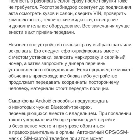
Полностью разбирать салон сразу после покупки тоже
не требуется. Роспотребнадзор советует до подписания
акта осмотреть кузов и салон, сверить VIN, проверить
комплектность, технические жидкости, освещение
и дополнительное оборудование. Все замечания лучше
внести в акт приема-передачи.
Неизвестное устройство нельзя сразу выбрасывать или
вскрывать. Его следует сфотографировать вместе
с местом установки, записать маркировку и серийный
номер, а затем запросить у дилера перечень
установленного оборудования. Если продавец не может
объяснить происхождение блока либо устройство
продолжает передавать координаты постороннему
человеку, материалы стоит передать полиции.
Смартфоны Android способны предупреждать
о некоторых чужих Bluetooth-трекерах,
перемещающихся вместе с владельцем. При появлении
такого уведомления Google рекомендует перейти
в безопасное место и при угрозе обратиться
в правоохранительные органы. Автономный GPS/GSM-
маяк с SIM-картой телефон при этом может