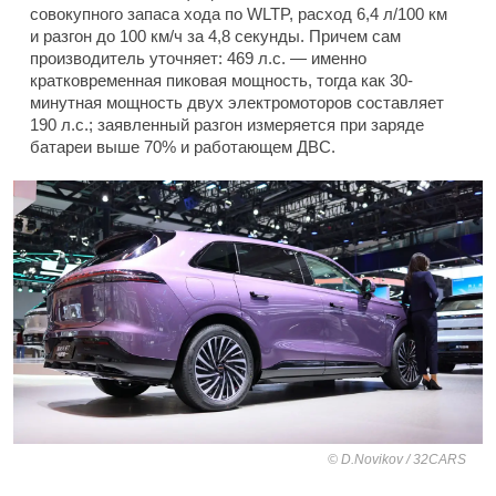
совокупного запаса хода по WLTP, расход 6,4 л/100 км
и разгон до 100 км/ч за 4,8 секунды. Причем сам
производитель уточняет: 469 л.с. — именно
кратковременная пиковая мощность, тогда как 30-
минутная мощность двух электромоторов составляет
190 л.с.; заявленный разгон измеряется при заряде
батареи выше 70% и работающем ДВС.
D.Novikov / 32CARS