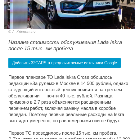
A. Krivonosov
Названа стоимость обслуживания Lada Iskra
после 15 тыс. км пробега
Добавить 32CARS в предпочитаемые источники Google
Первое плановое ТО Lada Iskra Cross обошлось
редакции «За рулем» в Москве в 14 900 рублей, однако
следующий интересный ценник появится на третьем
обслуживании — почти 40 тыс. рублей. Разница
примерно в 2,7 раза объясняется расширенным
перечнем работ, включая замену масла в коробке
передач. Поэтому первые реальные расходы на Iskra
выглядят умеренно, но равномерными они не будут.
Первое ТО проводилось после 15 тыс. км пробега.