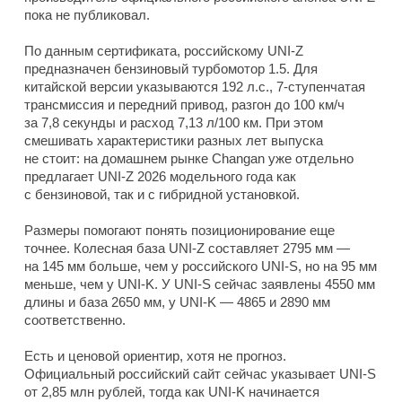
пока не публиковал.
По данным сертификата, российскому UNI-Z
предназначен бензиновый турбомотор 1.5. Для
китайской версии указываются 192 л.с., 7-ступенчатая
трансмиссия и передний привод, разгон до 100 км/ч
за 7,8 секунды и расход 7,13 л/100 км. При этом
смешивать характеристики разных лет выпуска
не стоит: на домашнем рынке Changan уже отдельно
предлагает UNI-Z 2026 модельного года как
с бензиновой, так и с гибридной установкой.
Размеры помогают понять позиционирование еще
точнее. Колесная база UNI-Z составляет 2795 мм —
на 145 мм больше, чем у российского UNI-S, но на 95 мм
меньше, чем у UNI-K. У UNI-S сейчас заявлены 4550 мм
длины и база 2650 мм, у UNI-K — 4865 и 2890 мм
соответственно.
Есть и ценовой ориентир, хотя не прогноз.
Официальный российский сайт сейчас указывает UNI-S
от 2,85 млн рублей, тогда как UNI-K начинается