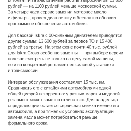
В Тольятти за аналогичные работы запросили бы 13 800
рублей — на 1100 рублей меньше московской суммы.
За четыре часа сервис заменил моторное масло
и фильтры, провел диагностику и бесплатно обновил
программное обеспечение автомобиля.
Для базовой Iskra с 90-сильным двигателем приводятся
другие суммы: 13 600 рублей за первое ТО и 15 400
рублей за третье. На этом фоне почти 40 тыс. рублей
для Iskra Cross особенно заметны — при выборе версии
полезно смотреть не только на цену самой машины,
но и на конкретный регламент ее силовой установки
и трансмиссии.
Интервал обслуживания составляет 15 тыс. км.
Сравнивать его с китайскими автомобилями одной
общей цифрой некорректно: у разных марок и моделей
регламент может заметно отличаться. Для владельца
определяющим остается сервисная книжка именно его
автомобиля, а при тяжелых условиях эксплуатации
замена масла может потребоваться раньше
формального срока.