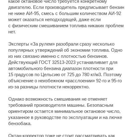
какое октановое число требуется конкретному
двигателю. Если производитель предписывает бензин
не ниже АИ-95, смесь с большим количеством АИ-92
может оказаться неподходящей, даже если
с физическим смешиванием топлива никаких проблем
нет.
Эксперты «За рулем» разобрали сразу несколько
популярных утверждений об экономии топлива. Одно
из них связано именно с плотностью бензинов.
Действующий ГОСТ 32513-2023 устанавливает для
автомобильного бензина диапазон плотности при
15 градусов по Цельсию от 725 до 780 кг/м3. Поэтому
объяснение о неизбежном «расслоении» 92-го и 95-го
из-за разницы плотности некорректно.
Однако возможность смешивания не отменяет
требований производителя машины. Безопасным
ориентиром остается минимальное октановое число,
указанное в руководстве по эксплуатации и на лючке
бензобака.
Октан-корректор тоже не стоит рассматривать как