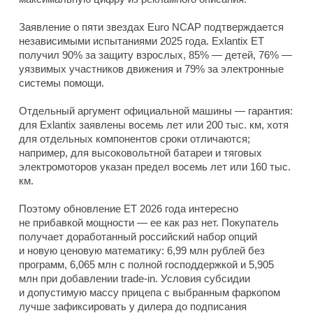
Заявление о пяти звездах Euro NCAP подтверждается
независимыми испытаниями 2025 года. Exlantix ET
получил 90% за защиту взрослых, 85% — детей, 76% —
уязвимых участников движения и 79% за электронные
системы помощи.
Отдельный аргумент официальной машины — гарантия:
для Exlantix заявлены восемь лет или 200 тыс. км, хотя
для отдельных компонентов сроки отличаются;
например, для высоковольтной батареи и тяговых
электромоторов указан предел восемь лет или 160 тыс.
км.
Поэтому обновление ET 2026 года интересно
не прибавкой мощности — ее как раз нет. Покупатель
получает доработанный российский набор опций
и новую ценовую математику: 6,99 млн рублей без
программ, 6,065 млн с полной господдержкой и 5,905
млн при добавлении trade-in. Условия субсидии
и допустимую массу прицепа с выбранным фаркопом
лучше зафиксировать у дилера до подписания