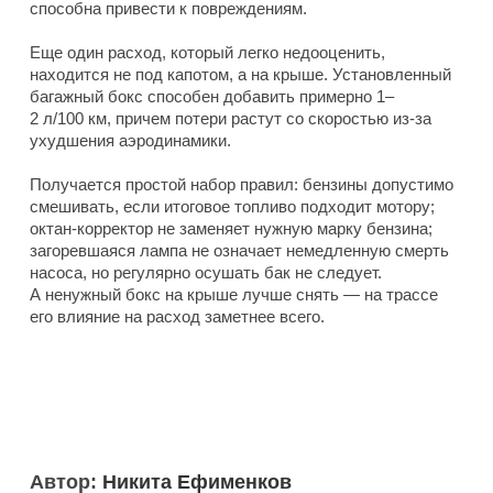
способна привести к повреждениям.
Еще один расход, который легко недооценить,
находится не под капотом, а на крыше. Установленный
багажный бокс способен добавить примерно 1–
2 л/100 км, причем потери растут со скоростью из-за
ухудшения аэродинамики.
Получается простой набор правил: бензины допустимо
смешивать, если итоговое топливо подходит мотору;
октан-корректор не заменяет нужную марку бензина;
загоревшаяся лампа не означает немедленную смерть
насоса, но регулярно осушать бак не следует.
А ненужный бокс на крыше лучше снять — на трассе
его влияние на расход заметнее всего.
Автор:
Никита Ефименков