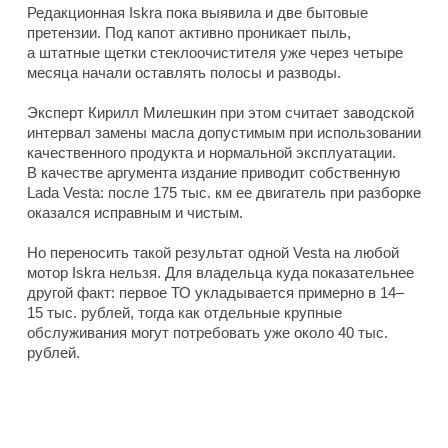
Редакционная Iskra пока выявила и две бытовые
претензии. Под капот активно проникает пыль,
а штатные щетки стеклоочистителя уже через четыре
месяца начали оставлять полосы и разводы.
Эксперт Кирилл Милешкин при этом считает заводской
интервал замены масла допустимым при использовании
качественного продукта и нормальной эксплуатации.
В качестве аргумента издание приводит собственную
Lada Vesta: после 175 тыс. км ее двигатель при разборке
оказался исправным и чистым.
Но переносить такой результат одной Vesta на любой
мотор Iskra нельзя. Для владельца куда показательнее
другой факт: первое ТО укладывается примерно в 14–
15 тыс. рублей, тогда как отдельные крупные
обслуживания могут потребовать уже около 40 тыс.
рублей.