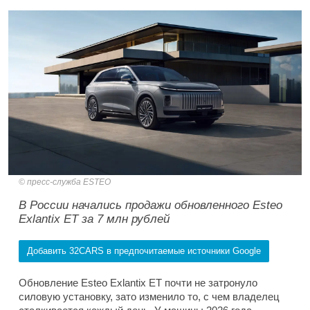
пресс-служба ESTEO
В России начались продажи обновленного Esteo
Exlantix ET за 7 млн рублей
Добавить 32CARS в предпочитаемые источники Google
Обновление Esteo Exlantix ET почти не затронуло
силовую установку, зато изменило то, с чем владелец