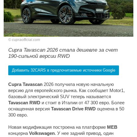
cupraofficial.com
Cupra Tavascan 2026 стала дешевле за счет
190-сильной версии RWD
Добавить 32CARS в предпочитаемые источники Google
Cupra Tavascan
2026 получила новую начальную
версию для европейского рынка. Как сообщает Motor1,
базовый электрический SUV теперь называется
Tavascan RWD
и стоит в Италии от 47 300 евро. Более
оснащенная версия
Tavascan Drive RWD
оценена в 50
300 евро.
Новая модификация построена на платформе
MEB
концерна
Volkswagen
. У нее задний привод, один