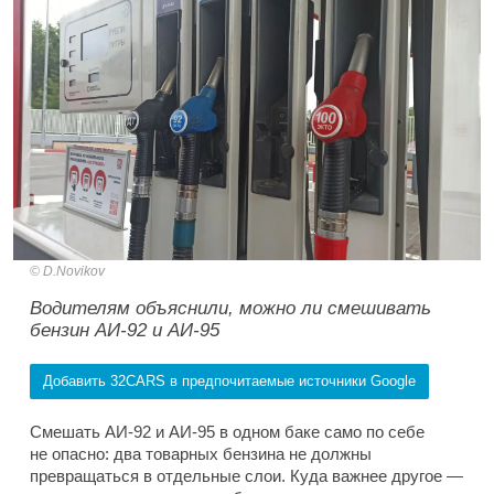
D.Novikov
Водителям объяснили, можно ли смешивать
бензин АИ-92 и АИ-95
Добавить 32CARS в предпочитаемые источники Google
Смешать АИ-92 и АИ-95 в одном баке само по себе
не опасно: два товарных бензина не должны
превращаться в отдельные слои. Куда важнее другое —