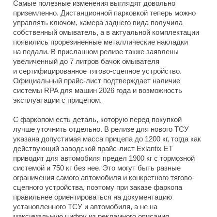
Самые полезные изменения выглядят довольно
приземленно. Дистанционной парковкой теперь можно
управлять ключом, камера заднего вида получила
собственный омыватель, а в актуальной комплектации
появились прорезиненные металлические накладки
на педали. В присланном релизе также заявлены
увеличенный до 7 литров бачок омывателя
и сертифицированное тягово-сцепное устройство.
Официальный прайс-лист подтверждает наличие
системы RPA для машин 2026 года и возможность
эксплуатации с прицепом.
С фаркопом есть деталь, которую перед покупкой
лучше уточнить отдельно. В релизе для нового ТСУ
указана допустимая масса прицепа до 1200 кг, тогда как
действующий заводской прайс-лист Exlantix ET
приводит для автомобиля предел 1900 кг с тормозной
системой и 750 кг без нее. Это могут быть разные
ограничения самого автомобиля и конкретного тягово-
сцепного устройства, поэтому при заказе фаркопа
правильнее ориентироваться на документацию
установленного ТСУ и автомобиля, а не на
максимальную цифру из рекламного описания.