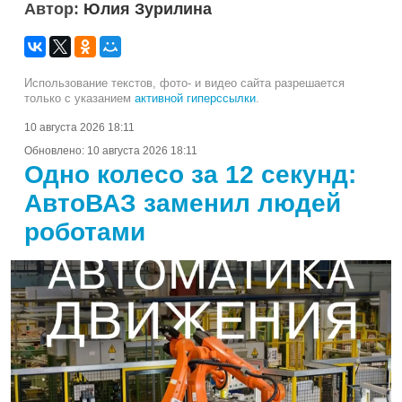
Автор:
Юлия Зурилина
Использование текстов, фото- и видео сайта разрешается
только с указанием
активной гиперссылки
.
10 августа 2026 18:11
Обновлено:
10 августа 2026 18:11
Одно колесо за 12 секунд:
АвтоВАЗ заменил людей
роботами