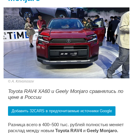
A. Krivonosov
Toyota RAV4 XA60 и Geely Monjaro сравнялись по
цене в России
Добавить 32CARS в предпочитаемые источники Google
Разница всего в 400–500 тыс. рублей полностью меняет
расклад между новым
Toyota RAV4
и
Geely Monjaro.