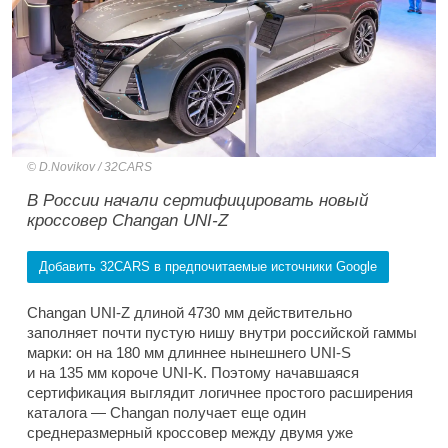
D.Novikov / 32CARS
В России начали сертифицировать новый
кроссовер Changan UNI-Z
Добавить 32CARS в предпочитаемые источники Google
Changan UNI-Z длиной 4730 мм действительно
заполняет почти пустую нишу внутри российской гаммы
марки: он на 180 мм длиннее нынешнего UNI-S
и на 135 мм короче UNI-K. Поэтому начавшаяся
сертификация выглядит логичнее простого расширения
каталога — Changan получает еще один
среднеразмерный кроссовер между двумя уже