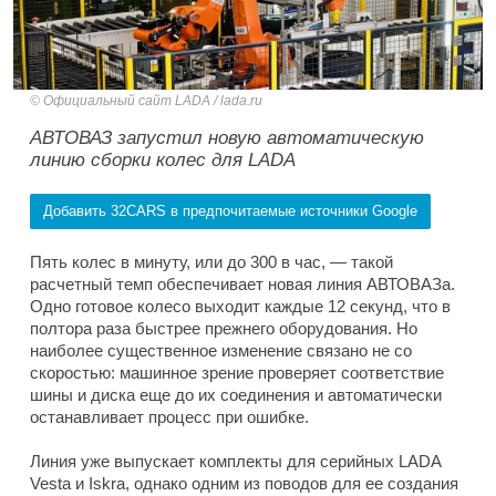
Официальный сайт LADA / lada.ru
АВТОВАЗ запустил новую автоматическую
линию сборки колес для LADA
Добавить 32CARS в предпочитаемые источники Google
Пять колес в минуту, или до 300 в час, — такой
расчетный темп обеспечивает новая линия АВТОВАЗа.
Одно готовое колесо выходит каждые 12 секунд, что в
полтора раза быстрее прежнего оборудования. Но
наиболее существенное изменение связано не со
скоростью: машинное зрение проверяет соответствие
шины и диска еще до их соединения и автоматически
останавливает процесс при ошибке.
Линия уже выпускает комплекты для серийных LADA
Vesta и Iskra, однако одним из поводов для ее создания