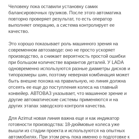
Человеку пока оставили установку самих
балансировочных грузиков. После этого автоматика
повторно проверяет результат, то есть оператор
выполняет операцию, а система контролирует ее
качество.
Это хорошо показывает роль машинного зрения на
современном автозаводе: оно не просто ускоряет
производство, а снижает вероятность простой ошибки
при большом количестве вариантов деталей. У LADA
одновременно используются разные диаметры дисков и
типоразмеры шин, поэтому неверная комбинация может
быть внешне похожа на правильную, но линия должна
отсеять ее еще до поступления колеса на главный
конвейер. АВТОВАЗ указывает, что машинное зрение и
другие автоматические системы применяются и на
других этапах заводского контроля качества.
Для Azimut новая линия важна еще и как индикатор
готовности производства: 18-дюймовые колеса уже
вышли из стадии проекта и используются на опытных
автомобилях. При этом речь пока именно о подготовке к