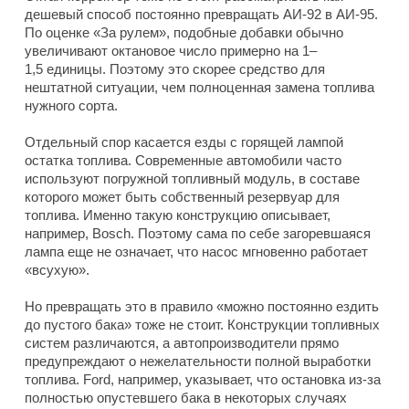
дешевый способ постоянно превращать АИ-92 в АИ-95.
По оценке «За рулем», подобные добавки обычно
увеличивают октановое число примерно на 1–
1,5 единицы. Поэтому это скорее средство для
нештатной ситуации, чем полноценная замена топлива
нужного сорта.
Отдельный спор касается езды с горящей лампой
остатка топлива. Современные автомобили часто
используют погружной топливный модуль, в составе
которого может быть собственный резервуар для
топлива. Именно такую конструкцию описывает,
например, Bosch. Поэтому сама по себе загоревшаяся
лампа еще не означает, что насос мгновенно работает
«всухую».
Но превращать это в правило «можно постоянно ездить
до пустого бака» тоже не стоит. Конструкции топливных
систем различаются, а автопроизводители прямо
предупреждают о нежелательности полной выработки
топлива. Ford, например, указывает, что остановка из-за
полностью опустевшего бака в некоторых случаях