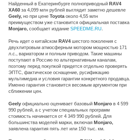
Найденный в Екатеринбурге полноприводный
RAV4
XA60
за 4,099 млн рублей выглядит заметно дешевле
Geely,
но при цене
Toyota
около 4,55 млн
преимуществом уже становится официальная поставка
Monjaro,
сообщает издание
SPEEDME.RU
.
Речь идет о китайском
RAV4
шестого поколения с
двухлитровым атмосферным мотором мощностью 171
л.с., вариатором и полным приводом. Такие машины
поступают в Россию по альтернативным каналам,
поэтому перед покупкой придется отдельно проверять
ЭПТС, фактическое оснащение, русификацию
мультимедиа и условия гарантии конкретного продавца.
Именно гарантия становится весомым аргументом при
сближении цен.
Geely
официально оценивает базовый
Monjaro
в 4 599
990 рублей, а с учетом специальных программ
стоимость начинается от 4 349 990 рублей. Для
большинства моделей марки, включая
Monjaro,
заявлена гарантия пять лет или 150 тыс. км.